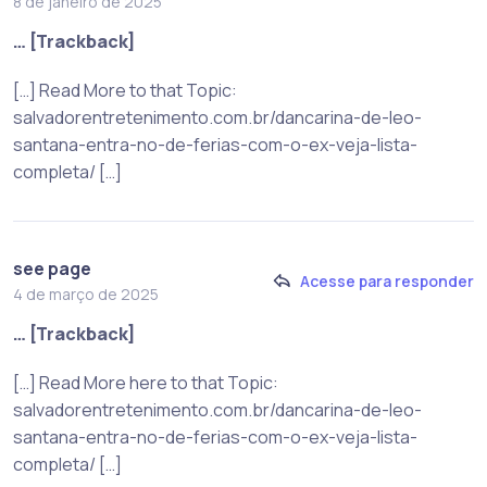
8 de janeiro de 2025
… [Trackback]
[…] Read More to that Topic:
salvadorentretenimento.com.br/dancarina-de-leo-
santana-entra-no-de-ferias-com-o-ex-veja-lista-
completa/ […]
see page
Acesse para responder
4 de março de 2025
… [Trackback]
[…] Read More here to that Topic:
salvadorentretenimento.com.br/dancarina-de-leo-
santana-entra-no-de-ferias-com-o-ex-veja-lista-
completa/ […]