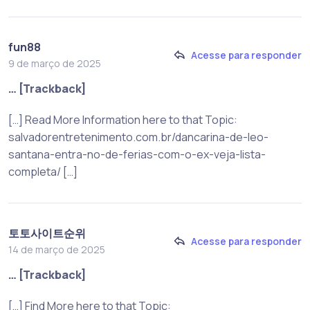
fun88
Acesse para responder
9 de março de 2025
… [Trackback]
[…] Read More Information here to that Topic:
salvadorentretenimento.com.br/dancarina-de-leo-
santana-entra-no-de-ferias-com-o-ex-veja-lista-
completa/ […]
토토사이트순위
Acesse para responder
14 de março de 2025
… [Trackback]
[…] Find More here to that Topic: