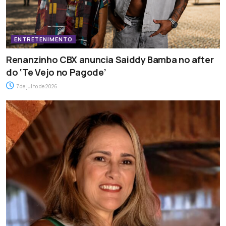
ENTRETENIMENTO
Renanzinho CBX anuncia Saiddy Bamba no after
do ‘Te Vejo no Pagode’
7 de julho de 2026