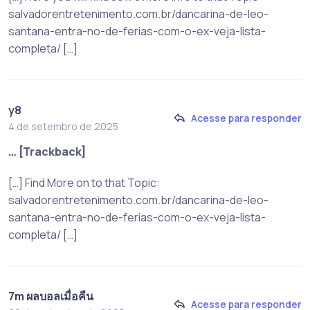
salvadorentretenimento.com.br/dancarina-de-leo-
santana-entra-no-de-ferias-com-o-ex-veja-lista-
completa/ […]
y8
Acesse para responder
4 de setembro de 2025
… [Trackback]
[…] Find More on to that Topic:
salvadorentretenimento.com.br/dancarina-de-leo-
santana-entra-no-de-ferias-com-o-ex-veja-lista-
completa/ […]
7m ผลบอลเมื่อคืน
Acesse para responder