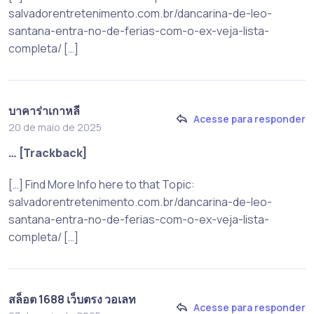
salvadorentretenimento.com.br/dancarina-de-leo-
santana-entra-no-de-ferias-com-o-ex-veja-lista-
completa/ […]
บาคาร่าเกาหลี
Acesse para responder
20 de maio de 2025
… [Trackback]
[…] Find More Info here to that Topic:
salvadorentretenimento.com.br/dancarina-de-leo-
santana-entra-no-de-ferias-com-o-ex-veja-lista-
completa/ […]
สล็อต 1688 เว็บตรง วอเลท
Acesse para responder