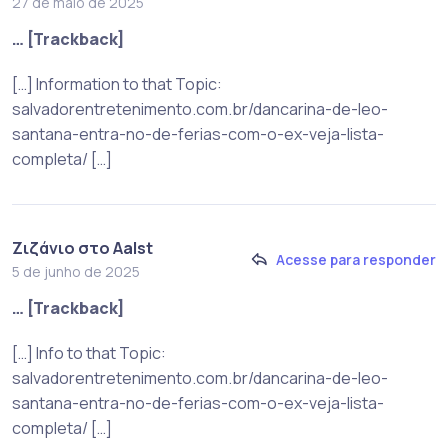
27 de maio de 2025
… [Trackback]
[…] Information to that Topic:
salvadorentretenimento.com.br/dancarina-de-leo-
santana-entra-no-de-ferias-com-o-ex-veja-lista-
completa/ […]
Ζιζάνιο στο Aalst
Acesse para responder
5 de junho de 2025
… [Trackback]
[…] Info to that Topic:
salvadorentretenimento.com.br/dancarina-de-leo-
santana-entra-no-de-ferias-com-o-ex-veja-lista-
completa/ […]