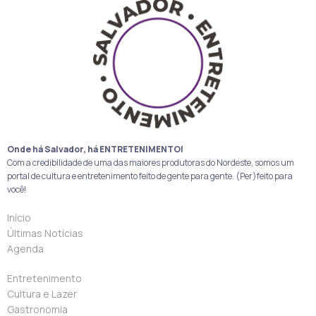
Onde há Salvador, há ENTRETENIMENTO!
Com a credibilidade de uma das maiores produtoras do Nordeste, somos um
portal de cultura e entretenimento feito de gente para gente. (Per)feito para
você!
Início
Últimas Notícias
Agenda
Entretenimento
Cultura e Lazer
Gastronomia