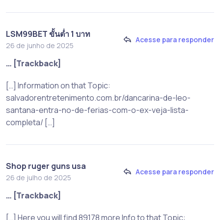
LSM99BET ขั้นต่ำ 1 บาท
Acesse para responder
26 de junho de 2025
… [Trackback]
[…] Information on that Topic:
salvadorentretenimento.com.br/dancarina-de-leo-
santana-entra-no-de-ferias-com-o-ex-veja-lista-
completa/ […]
Shop ruger guns usa
Acesse para responder
26 de julho de 2025
… [Trackback]
[…] Here you will find 89178 more Info to that Topic: