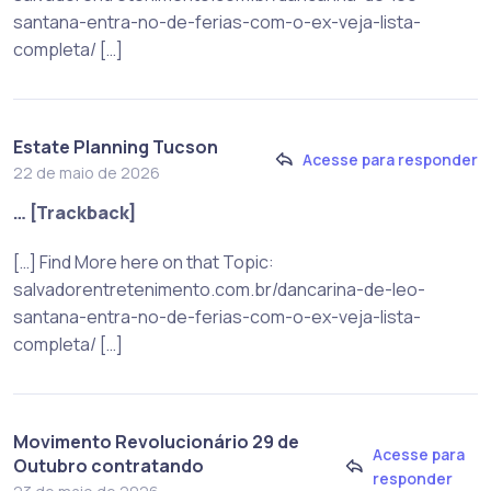
santana-entra-no-de-ferias-com-o-ex-veja-lista-
completa/ […]
Estate Planning Tucson
Acesse para responder
22 de maio de 2026
… [Trackback]
[…] Find More here on that Topic:
salvadorentretenimento.com.br/dancarina-de-leo-
santana-entra-no-de-ferias-com-o-ex-veja-lista-
completa/ […]
Movimento Revolucionário 29 de
Acesse para
Outubro contratando
responder