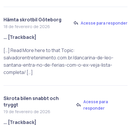
Hämta skrotbil Göteborg
Acesse para responder
18 de fevereiro de 2026
… [Trackback]
[…] Read More here to that Topic:
salvadorentretenimento.com.br/dancarina-de-leo-
santana-entra-no-de-ferias-com-o-ex-veja-lista-
completa/ […]
Skrota bilen snabbt och
Acesse para
tryggt
responder
19 de fevereiro de 2026
… [Trackback]