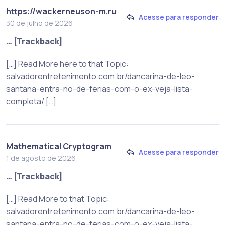
https://wackerneuson-m.ru
Acesse para responder
30 de julho de 2026
… [Trackback]
[…] Read More here to that Topic:
salvadorentretenimento.com.br/dancarina-de-leo-
santana-entra-no-de-ferias-com-o-ex-veja-lista-
completa/ […]
Mathematical Cryptogram
Acesse para responder
1 de agosto de 2026
… [Trackback]
[…] Read More to that Topic:
salvadorentretenimento.com.br/dancarina-de-leo-
santana-entra-no-de-ferias-com-o-ex-veja-lista-