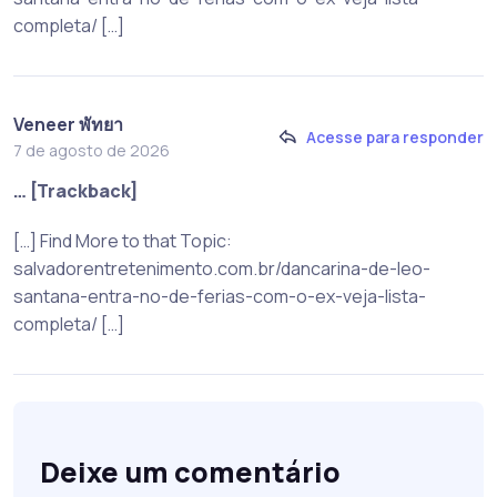
completa/ […]
Veneer พัทยา
Acesse para responder
7 de agosto de 2026
… [Trackback]
[…] Find More to that Topic:
salvadorentretenimento.com.br/dancarina-de-leo-
santana-entra-no-de-ferias-com-o-ex-veja-lista-
completa/ […]
Deixe um comentário