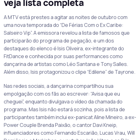
veja lista completa
A MTV está prestes a agitar as noites de outubro com
uma nova temporada do “De Férias Com o Ex Caribe:
Salseiro Vip”. A emissora revelou a lista de famosos que
participarão do programa de pegação, e um dos
destaques do elenco é Isis Oliveira, ex-integrante do
FitDance e conhecida por suas performances como
dançarina de artistas como Léo Santana e Tony Salles.
Além disso, Isis protagonizou o clipe “Edilene” de Tayrone.
Nas redes sociais, a dançarina compartilhou sua
empolgação com os fãs ao escrever: “Avisa que eu
cheguei”, enquanto divulgava o vídeo da chamada do
programa. Mas Isis não estará sozinha, pois a lista de
participantes também inclui ex-panicat Aline Mineiro, a ex-
Power Couple Brenda Paixão, o cantor Davi Kneip,
influenciadores como Fernando Escarião, Lucas Vrau, Will