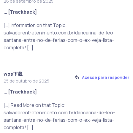
26 de setembro de 2025
… [Trackback]
[…] Information on that Topic:
salvadorentretenimento.com.br/dancarina-de-leo-
santana-entra-no-de-ferias-com-o-ex-veja-lista-
completa/ […]
wps下载
Acesse para responder
25 de outubro de 2025
… [Trackback]
[…] Read More on that Topic:
salvadorentretenimento.com.br/dancarina-de-leo-
santana-entra-no-de-ferias-com-o-ex-veja-lista-
completa/ […]