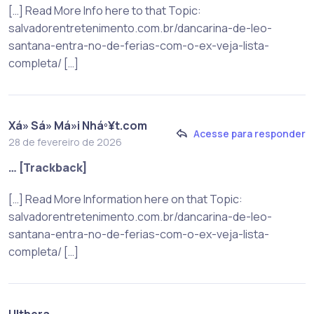
[…] Read More Info here to that Topic:
salvadorentretenimento.com.br/dancarina-de-leo-
santana-entra-no-de-ferias-com-o-ex-veja-lista-
completa/ […]
Xá» Sá» Má»i Nháº¥t.com
Acesse para responder
28 de fevereiro de 2026
… [Trackback]
[…] Read More Information here on that Topic:
salvadorentretenimento.com.br/dancarina-de-leo-
santana-entra-no-de-ferias-com-o-ex-veja-lista-
completa/ […]
Ulthera