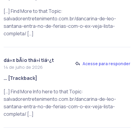
[…] Find More to that Topic:
salvadorentretenimento.com.br/dancarina-de-leo-
santana-entra-no-de-ferias-com-o-ex-veja-lista-
completa/ […]
dá»± bÃ¡o thá»i tiáº¿t
Acesse para responder
14 de julho de 2026
… [Trackback]
[…] Find More Info here to that Topic:
salvadorentretenimento.com.br/dancarina-de-leo-
santana-entra-no-de-ferias-com-o-ex-veja-lista-
completa/ […]