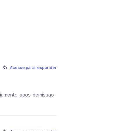
Acesse para responder
nciamento-apos-demissao-