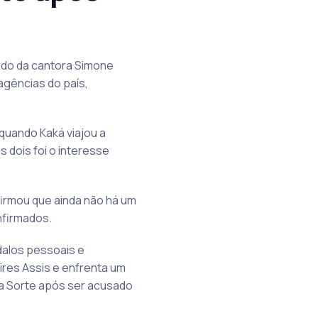
rido da cantora Simone
agências do país,
quando Kaká viajou a
 dois foi o interesse
afirmou que ainda não há um
nfirmados.
dalos pessoais e
ires Assis e enfrenta um
da Sorte após ser acusado