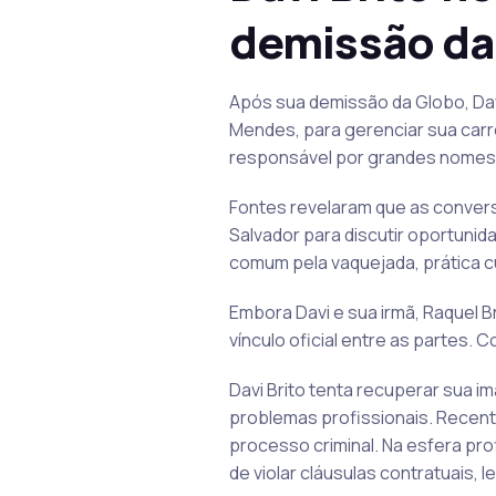
demissão da 
Após sua demissão da Globo, Dav
Mendes, para gerenciar sua carre
responsável por grandes nomes
Fontes revelaram que as convers
Salvador para discutir oportunid
comum pela vaquejada, prática cu
Embora Davi e sua irmã, Raquel B
vínculo oficial entre as partes.
Davi Brito tenta recuperar sua 
problemas profissionais. Recent
processo criminal. Na esfera pro
de violar cláusulas contratuais,