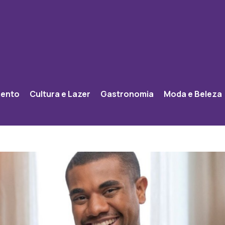
mento
Cultura e Lazer
Gastronomia
Moda e Beleza