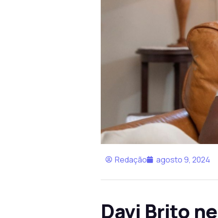
Redação
agosto 9, 2024
Davi Brito 