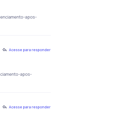
agenciamento-apos-
Acesse para responder
enciamento-apos-
Acesse para responder