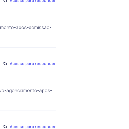
Acesse para responder
ciamento-apos-demissao-
Acesse para responder
-novo-agenciamento-apos-
Acesse para responder