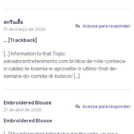
สกรีนเสื้อ
Acesse para responder
31 de março de 2026
… [Trackback]
[…] Information to that Topic:
salvadorentretenimento.com.br/dica-de-role-conheca-
o-caldas-la-boemia-e-aproveite-o-ultimo-final-de-
semana-do-comida-di-buteco/ […]
Embroidered Blouse
Acesse para responder
21 de abril de 2026
Embroidered Blouse