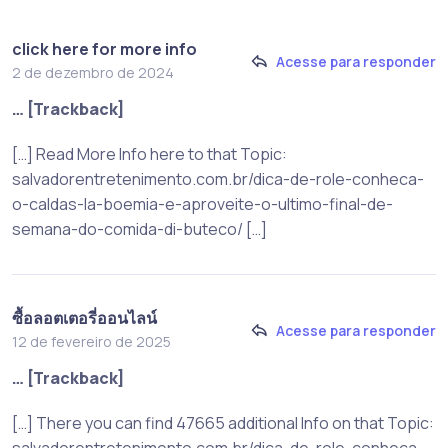
click here for more info
Acesse para responder
2 de dezembro de 2024
… [Trackback]
[…] Read More Info here to that Topic:
salvadorentretenimento.com.br/dica-de-role-conheca-
o-caldas-la-boemia-e-aproveite-o-ultimo-final-de-
semana-do-comida-di-buteco/ […]
ซื้อลอตเตอรี่ออนไลน์
Acesse para responder
12 de fevereiro de 2025
… [Trackback]
[…] There you can find 47665 additional Info on that Topic: