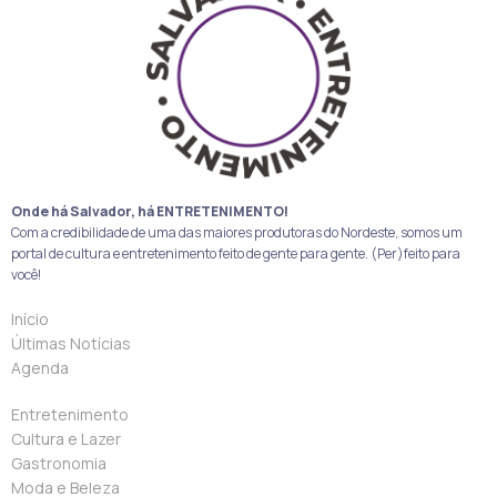
Onde há Salvador, há ENTRETENIMENTO!
Com a credibilidade de uma das maiores produtoras do Nordeste, somos um
portal de cultura e entretenimento feito de gente para gente. (Per)feito para
você!
Início
Últimas Notícias
Agenda
Entretenimento
Cultura e Lazer
Gastronomia
Moda e Beleza