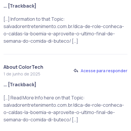
… [Trackback]
[…] Information to that Topic:
salvadorentretenimento.com.br/dica-de-role-conheca-
o-caldas-la-boemia-e-aproveite-o-ultimo-final-de-
semana-do-comida-di-buteco/ […]
About ColorTech
Acesse para responder
1 de junho de 2025
… [Trackback]
[…] Read More Info here on that Topic:
salvadorentretenimento.com.br/dica-de-role-conheca-
o-caldas-la-boemia-e-aproveite-o-ultimo-final-de-
semana-do-comida-di-buteco/ […]