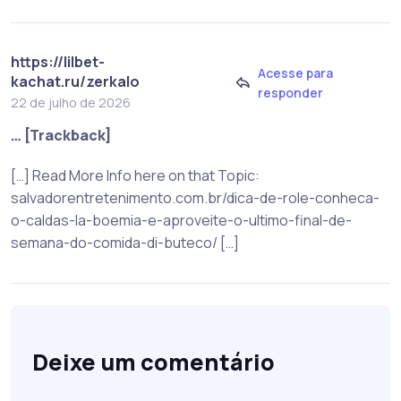
https://lilbet-
Acesse para
kachat.ru/zerkalo
responder
22 de julho de 2026
… [Trackback]
[…] Read More Info here on that Topic:
salvadorentretenimento.com.br/dica-de-role-conheca-
o-caldas-la-boemia-e-aproveite-o-ultimo-final-de-
semana-do-comida-di-buteco/ […]
Deixe um comentário