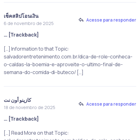
เช็คสลิปโอนเงิน
Acesse para responder
6 de novembro de 2025
… [Trackback]
[…] Information to that Topic:
salvadorentretenimento.com.br/dica-de-role-conheca-
o-caldas-la-boemia-e-aproveite-o-ultimo-final-de-
semana-do-comida-di-buteco/ […]
كازينو أون نت
Acesse para responder
18 de novembro de 2025
… [Trackback]
[…] Read More on that Topic: