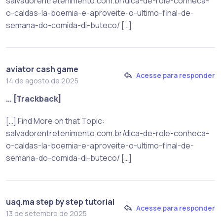
salvadorentretenimento.com.br/dica-de-role-conheca-
o-caldas-la-boemia-e-aproveite-o-ultimo-final-de-
semana-do-comida-di-buteco/ […]
aviator cash game
Acesse para responder
14 de agosto de 2025
… [Trackback]
[…] Find More on that Topic:
salvadorentretenimento.com.br/dica-de-role-conheca-
o-caldas-la-boemia-e-aproveite-o-ultimo-final-de-
semana-do-comida-di-buteco/ […]
uaq.ma step by step tutorial
Acesse para responder
13 de setembro de 2025