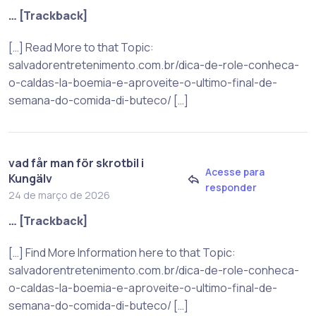
… [Trackback]
[…] Read More to that Topic:
salvadorentretenimento.com.br/dica-de-role-conheca-
o-caldas-la-boemia-e-aproveite-o-ultimo-final-de-
semana-do-comida-di-buteco/ […]
vad får man för skrotbil i
Acesse para
Kungälv
responder
24 de março de 2026
… [Trackback]
[…] Find More Information here to that Topic:
salvadorentretenimento.com.br/dica-de-role-conheca-
o-caldas-la-boemia-e-aproveite-o-ultimo-final-de-
semana-do-comida-di-buteco/ […]