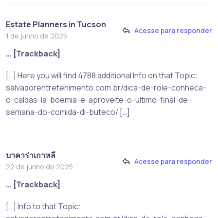
Estate Planners in Tucson
Acesse para responder
1 de junho de 2025
… [Trackback]
[…] Here you will find 4788 additional Info on that Topic:
salvadorentretenimento.com.br/dica-de-role-conheca-
o-caldas-la-boemia-e-aproveite-o-ultimo-final-de-
semana-do-comida-di-buteco/ […]
บาคาร่าเกาหลี
Acesse para responder
22 de junho de 2025
… [Trackback]
[…] Info to that Topic: