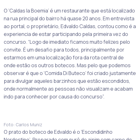
O ‘Caldas la Boemia’ é um restaurante que está localizado
na rua principal do bairro há quase 20 anos. Em entrevista
ao portal, o proprietário, Edvaldo Caldas, contou como é a
experiencia de estar participando pela primeira vez do
concurso. “Logo de imediato ficamos muito felizes pelo
convite. É um desafio para todos, principalmente por
estarmos em uma localização fora da rota central de
onde estão os outros botecos. Mas pelo que podemos
observar é que o ‘Comida Di Buteco’ foi criado justamente
para divulgar aqueles barzinhos que estão escondidos,
onde normalmente as pessoas não visualizam e acabam
indo para conhecer por causa do concurso”.
Foto: Carlos Muniz
O prato do boteco de Edvaldo é o ‘Escondidinho
Nordestino’. Preparado com purê de aipim com carne do