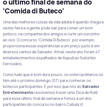
o último final de semana do
‘Comida di Buteco’
Uma das melhores coisas da vida adulta é quando chega a
sexta-feira e a gente pode sair para comer um bom
petisco, na companhia dos amigos e curtir um sonzinho
ao vivo. O concurso ‘Comida Di Buteco’, por exemplo,
proporciona essas experiências a um preço justo e em
diversos cantos de Salvador. Afinal, neste ano foram 47
estabelecimentos espalhados de Itapuã ao Subúrbio
Ferroviário.
Como tudo que é bom dura pouco, os soteropolitanos só
têm até o próximo domingo (07) para conhecer os
botecos participantes. É por isso que nós do
Salvador
Entretenimento
resolvemos trazer uma ‘Dica de Rolê’
para esse último final de semana e fomos a um dos
participantes do concurso no bairro Cabula VI.