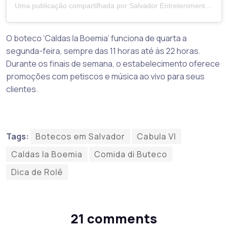
Uma publicação compartilhada por Salvador Entretenimento | Portal (@salvadorentretenimento)
O boteco ‘Caldas la Boemia’ funciona de quarta a
segunda-feira, sempre das 11 horas até às 22 horas.
Durante os finais de semana, o estabelecimento oferece
promoções com petiscos e música ao vivo para seus
clientes.
Tags:
Botecos em Salvador
Cabula VI
Caldas la Boemia
Comida di Buteco
Dica de Rolê
21 comments