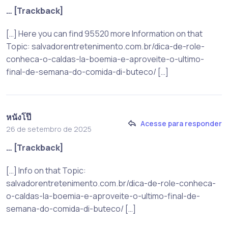
… [Trackback]
[…] Here you can find 95520 more Information on that
Topic: salvadorentretenimento.com.br/dica-de-role-
conheca-o-caldas-la-boemia-e-aproveite-o-ultimo-
final-de-semana-do-comida-di-buteco/ […]
หนังโป๊
Acesse para responder
26 de setembro de 2025
… [Trackback]
[…] Info on that Topic:
salvadorentretenimento.com.br/dica-de-role-conheca-
o-caldas-la-boemia-e-aproveite-o-ultimo-final-de-
semana-do-comida-di-buteco/ […]