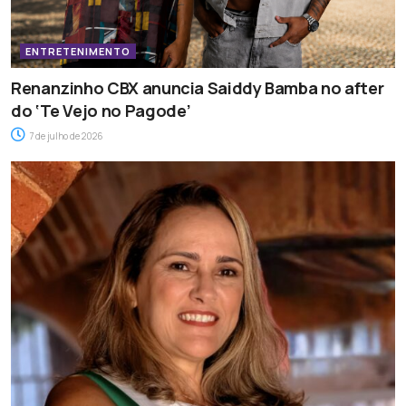
ENTRETENIMENTO
Renanzinho CBX anuncia Saiddy Bamba no after
do ‘Te Vejo no Pagode’
7 de julho de 2026