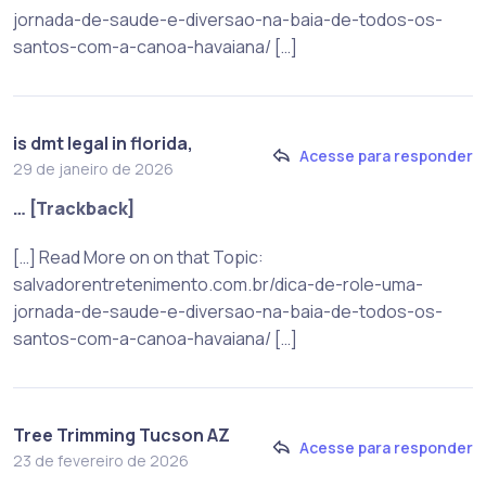
jornada-de-saude-e-diversao-na-baia-de-todos-os-
santos-com-a-canoa-havaiana/ […]
is dmt legal in florida,
Acesse para responder
29 de janeiro de 2026
… [Trackback]
[…] Read More on on that Topic:
salvadorentretenimento.com.br/dica-de-role-uma-
jornada-de-saude-e-diversao-na-baia-de-todos-os-
santos-com-a-canoa-havaiana/ […]
Tree Trimming Tucson AZ
Acesse para responder
23 de fevereiro de 2026