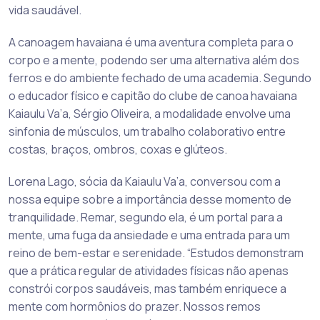
vida saudável.
A canoagem havaiana é uma aventura completa para o
corpo e a mente, podendo ser uma alternativa além dos
ferros e do ambiente fechado de uma academia. Segundo
o educador físico e capitão do clube de canoa havaiana
Kaiaulu Va’a, Sérgio Oliveira, a modalidade envolve uma
sinfonia de músculos, um trabalho colaborativo entre
costas, braços, ombros, coxas e glúteos.
Lorena Lago, sócia da Kaiaulu Va’a, conversou com a
nossa equipe sobre a importância desse momento de
tranquilidade. Remar, segundo ela, é um portal para a
mente, uma fuga da ansiedade e uma entrada para um
reino de bem-estar e serenidade. “Estudos demonstram
que a prática regular de atividades físicas não apenas
constrói corpos saudáveis, mas também enriquece a
mente com hormônios do prazer. Nossos remos