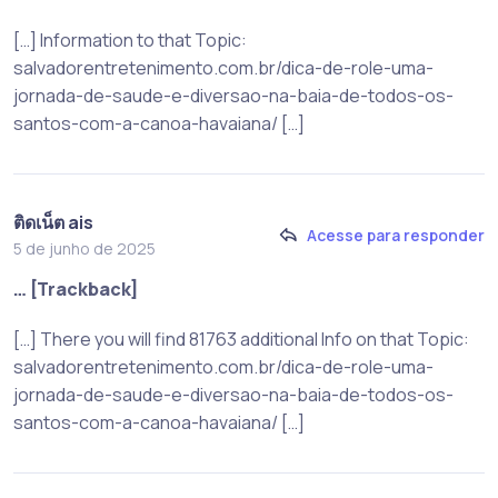
[…] Information to that Topic:
salvadorentretenimento.com.br/dica-de-role-uma-
jornada-de-saude-e-diversao-na-baia-de-todos-os-
santos-com-a-canoa-havaiana/ […]
ติดเน็ต ais
Acesse para responder
5 de junho de 2025
… [Trackback]
[…] There you will find 81763 additional Info on that Topic:
salvadorentretenimento.com.br/dica-de-role-uma-
jornada-de-saude-e-diversao-na-baia-de-todos-os-
santos-com-a-canoa-havaiana/ […]