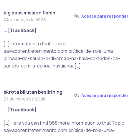
big bass mission fishin
Acesse para responder
24 de março de 2026
… [Trackback]
[…] Information to that Topic:
salvadorentretenimento.com.br/dica-de-role-uma-
jornada-de-saude-e-diversao-na-baia-de-todos-os-
santos-com-a-canoa-havaiana/ […]
skrota bil utan besiktning
Acesse para responder
27 de março de 2026
… [Trackback]
[…] Here you can find 968 more Information to that Topic:
salvadorentretenimento.com.br/dica-de-role-uma-