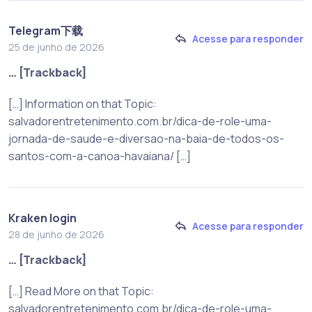
Telegram下载
Acesse para responder
25 de junho de 2026
… [Trackback]
[…] Information on that Topic:
salvadorentretenimento.com.br/dica-de-role-uma-
jornada-de-saude-e-diversao-na-baia-de-todos-os-
santos-com-a-canoa-havaiana/ […]
Kraken login
Acesse para responder
28 de junho de 2026
… [Trackback]
[…] Read More on that Topic:
salvadorentretenimento.com.br/dica-de-role-uma-