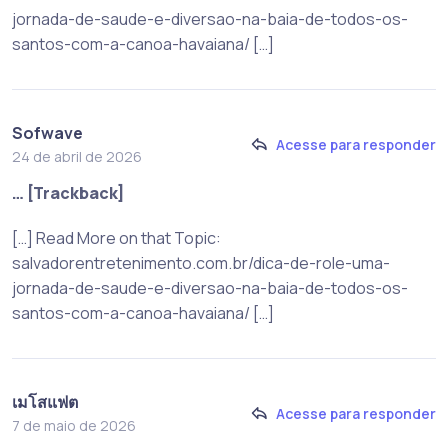
jornada-de-saude-e-diversao-na-baia-de-todos-os-
santos-com-a-canoa-havaiana/ […]
Sofwave
Acesse para responder
24 de abril de 2026
… [Trackback]
[…] Read More on that Topic:
salvadorentretenimento.com.br/dica-de-role-uma-
jornada-de-saude-e-diversao-na-baia-de-todos-os-
santos-com-a-canoa-havaiana/ […]
เมโสแฟต
Acesse para responder
7 de maio de 2026