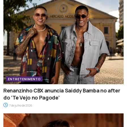
ENTRETENIMENTO
Renanzinho CBX anuncia Saiddy Bamba no after
do ‘Te Vejo no Pagode’
7 de julho de 2026