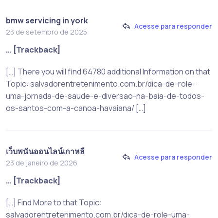
bmw servicing in york
Acesse para responder
23 de setembro de 2025
… [Trackback]
[…] There you will find 64780 additional Information on that
Topic: salvadorentretenimento.com.br/dica-de-role-
uma-jornada-de-saude-e-diversao-na-baia-de-todos-
os-santos-com-a-canoa-havaiana/ […]
เว็บพนันออนไลน์เกาหลี
Acesse para responder
23 de janeiro de 2026
… [Trackback]
[…] Find More to that Topic:
salvadorentretenimento.com.br/dica-de-role-uma-