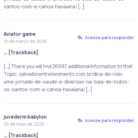
santos-com-a-canoa-havaiana/ […]
Aviator game
Acesse para responder
10 de março de 2025
… [Trackback]
[…] There you will find 26597 additional Information to that
Topic: salvadorentretenimento.com.br/dica-de-role-
uma-jornada-de-saude-e-diversao-na-baia-de-todos-
os-santos-com-a-canoa-havaiana/ […]
juvederm babylon
Acesse para responder
25 de maio de 2025
… [Trackback]