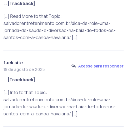
… [Trackback]
[…] Read More to that Topic:
salvadorentretenimento.com.br/dica-de-role-uma-
jornada-de-saude-e-diversao-na-baia-de-todos-os-
santos-com-a-canoa-havaiana/ […]
fuck site
Acesse para responder
18 de agosto de 2025
… [Trackback]
[…] Info to that Topic:
salvadorentretenimento.com.br/dica-de-role-uma-
jornada-de-saude-e-diversao-na-baia-de-todos-os-
santos-com-a-canoa-havaiana/ […]