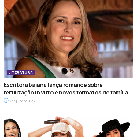
LITERATURA
Escritora baiana lança romance sobre
fertilização in vitro e novos formatos de família
7 de julho de 2026