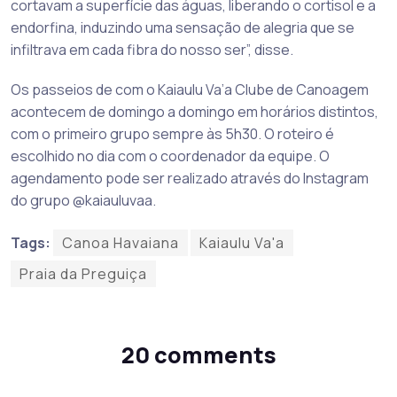
cortavam a superfície das águas, liberando o cortisol e a
endorfina, induzindo uma sensação de alegria que se
infiltrava em cada fibra do nosso ser”, disse.
Os passeios de com o Kaiaulu Va’a Clube de Canoagem
acontecem de domingo a domingo em horários distintos,
com o primeiro grupo sempre às 5h30. O roteiro é
escolhido no dia com o coordenador da equipe. O
agendamento pode ser realizado através do Instagram
do grupo @kaiauluvaa.
Tags:
Canoa Havaiana
Kaiaulu Va'a
Praia da Preguiça
20 comments