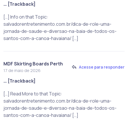
… [Trackback]
[…] Info on that Topic:
salvadorentretenimento.com.br/dica-de-role-uma-
jornada-de-saude-e-diversao-na-baia-de-todos-os-
santos-com-a-canoa-havaiana/ […]
MDF Skirting Boards Perth
Acesse para responder
17 de maio de 2026
… [Trackback]
[…] Read More to that Topic:
salvadorentretenimento.com.br/dica-de-role-uma-
jornada-de-saude-e-diversao-na-baia-de-todos-os-
santos-com-a-canoa-havaiana/ […]