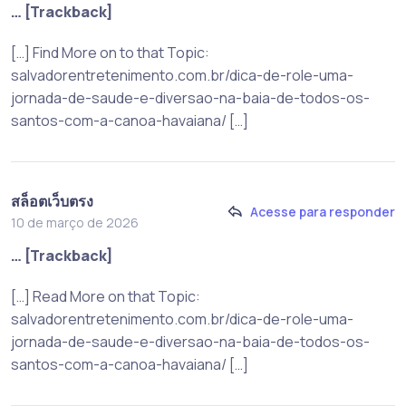
… [Trackback]
[…] Find More on to that Topic:
salvadorentretenimento.com.br/dica-de-role-uma-
jornada-de-saude-e-diversao-na-baia-de-todos-os-
santos-com-a-canoa-havaiana/ […]
สล็อตเว็บตรง
Acesse para responder
10 de março de 2026
… [Trackback]
[…] Read More on that Topic:
salvadorentretenimento.com.br/dica-de-role-uma-
jornada-de-saude-e-diversao-na-baia-de-todos-os-
santos-com-a-canoa-havaiana/ […]