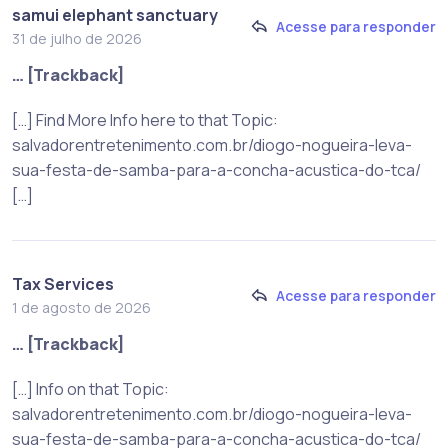
samui elephant sanctuary
Acesse para responder
31 de julho de 2026
… [Trackback]
[…] Find More Info here to that Topic:
salvadorentretenimento.com.br/diogo-nogueira-leva-
sua-festa-de-samba-para-a-concha-acustica-do-tca/
[…]
Tax Services
Acesse para responder
1 de agosto de 2026
… [Trackback]
[…] Info on that Topic:
salvadorentretenimento.com.br/diogo-nogueira-leva-
sua-festa-de-samba-para-a-concha-acustica-do-tca/