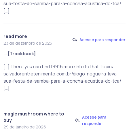
sua-festa-de-samba-para-a-concha-acustica-do-tca/
[…]
read more
Acesse para responder
23 de dezembro de 2025
… [Trackback]
[…] There you can find 19916 more Info to that Topic:
salvadorentretenimento.com.br/diogo-nogueira-leva-
sua-festa-de-samba-para-a-concha-acustica-do-tca/
[…]
magic mushroom where to
Acesse para
buy
responder
29 de janeiro de 2026