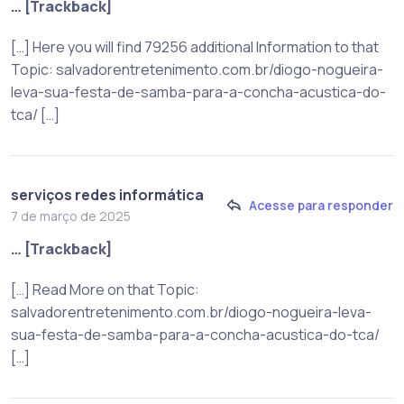
… [Trackback]
[…] Here you will find 79256 additional Information to that
Topic: salvadorentretenimento.com.br/diogo-nogueira-
leva-sua-festa-de-samba-para-a-concha-acustica-do-
tca/ […]
serviços redes informática
Acesse para responder
7 de março de 2025
… [Trackback]
[…] Read More on that Topic:
salvadorentretenimento.com.br/diogo-nogueira-leva-
sua-festa-de-samba-para-a-concha-acustica-do-tca/
[…]