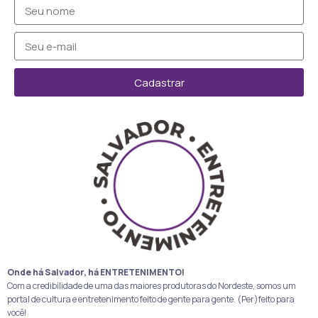
Cadastrar
Onde há Salvador, há ENTRETENIMENTO!
Com a credibilidade de uma das maiores produtoras do Nordeste, somos um
portal de cultura e entretenimento feito de gente para gente. (Per)feito para
você!