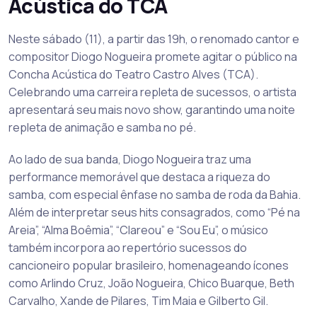
Acústica do TCA
Neste sábado (11), a partir das 19h, o renomado cantor e
compositor Diogo Nogueira promete agitar o público na
Concha Acústica do Teatro Castro Alves (TCA).
Celebrando uma carreira repleta de sucessos, o artista
apresentará seu mais novo show, garantindo uma noite
repleta de animação e samba no pé.
Ao lado de sua banda, Diogo Nogueira traz uma
performance memorável que destaca a riqueza do
samba, com especial ênfase no samba de roda da Bahia.
Além de interpretar seus hits consagrados, como “Pé na
Areia”, “Alma Boêmia”, “Clareou” e “Sou Eu”, o músico
também incorpora ao repertório sucessos do
cancioneiro popular brasileiro, homenageando ícones
como Arlindo Cruz, João Nogueira, Chico Buarque, Beth
Carvalho, Xande de Pilares, Tim Maia e Gilberto Gil.