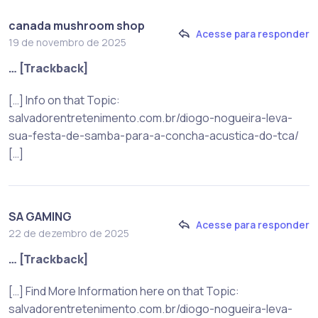
canada mushroom shop
Acesse para responder
19 de novembro de 2025
… [Trackback]
[…] Info on that Topic:
salvadorentretenimento.com.br/diogo-nogueira-leva-
sua-festa-de-samba-para-a-concha-acustica-do-tca/
[…]
SA GAMING
Acesse para responder
22 de dezembro de 2025
… [Trackback]
[…] Find More Information here on that Topic:
salvadorentretenimento.com.br/diogo-nogueira-leva-