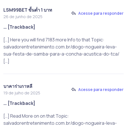
LSM99BET ขั้นต่ำ 1 บาท
Acesse para responder
26 de junho de 2025
… [Trackback]
[…] Here you will find 7183 more Info to that Topic:
salvadorentretenimento.com.br/diogo-nogueira-leva-
sua-festa-de-samba-para-a-concha-acustica-do-tca/
[…]
บาคาร่าเกาหลี
Acesse para responder
19 de julho de 2025
… [Trackback]
[…] Read More on on that Topic:
salvadorentretenimento.com.br/diogo-nogueira-leva-