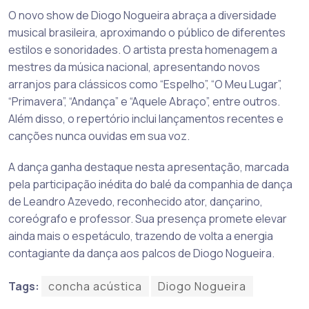
O novo show de Diogo Nogueira abraça a diversidade
musical brasileira, aproximando o público de diferentes
estilos e sonoridades. O artista presta homenagem a
mestres da música nacional, apresentando novos
arranjos para clássicos como “Espelho”, “O Meu Lugar”,
“Primavera”, “Andança” e “Aquele Abraço”, entre outros.
Além disso, o repertório inclui lançamentos recentes e
canções nunca ouvidas em sua voz.
A dança ganha destaque nesta apresentação, marcada
pela participação inédita do balé da companhia de dança
de Leandro Azevedo, reconhecido ator, dançarino,
coreógrafo e professor. Sua presença promete elevar
ainda mais o espetáculo, trazendo de volta a energia
contagiante da dança aos palcos de Diogo Nogueira.
Tags:
concha acústica
Diogo Nogueira