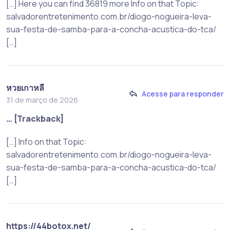
[…] Here you can find 36819 more Info on that Topic:
salvadorentretenimento.com.br/diogo-nogueira-leva-
sua-festa-de-samba-para-a-concha-acustica-do-tca/
[…]
หวยเกาหลี
Acesse para responder
31 de março de 2026
… [Trackback]
[…] Info on that Topic:
salvadorentretenimento.com.br/diogo-nogueira-leva-
sua-festa-de-samba-para-a-concha-acustica-do-tca/
[…]
https://44botox.net/