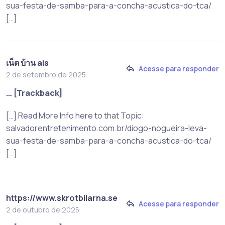
sua-festa-de-samba-para-a-concha-acustica-do-tca/
[…]
เน็ต บ้าน ais
Acesse para responder
2 de setembro de 2025
… [Trackback]
[…] Read More Info here to that Topic:
salvadorentretenimento.com.br/diogo-nogueira-leva-
sua-festa-de-samba-para-a-concha-acustica-do-tca/
[…]
https://www.skrotbilarna.se
Acesse para responder
2 de outubro de 2025