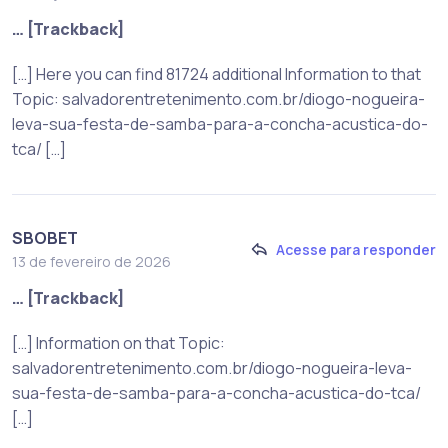
… [Trackback]
[…] Here you can find 81724 additional Information to that
Topic: salvadorentretenimento.com.br/diogo-nogueira-
leva-sua-festa-de-samba-para-a-concha-acustica-do-
tca/ […]
SBOBET
Acesse para responder
13 de fevereiro de 2026
… [Trackback]
[…] Information on that Topic:
salvadorentretenimento.com.br/diogo-nogueira-leva-
sua-festa-de-samba-para-a-concha-acustica-do-tca/
[…]