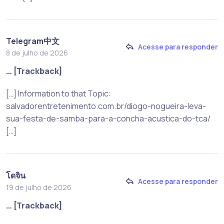
Telegram中文
Acesse para responder
8 de julho de 2026
… [Trackback]
[…] Information to that Topic:
salvadorentretenimento.com.br/diogo-nogueira-leva-
sua-festa-de-samba-para-a-concha-acustica-do-tca/
[…]
โดจิน
Acesse para responder
19 de julho de 2026
… [Trackback]