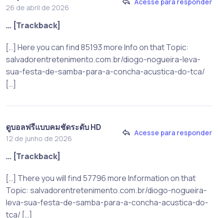
Acesse para responder
26 de abril de 2026
… [Trackback]
[…] Here you can find 85193 more Info on that Topic:
salvadorentretenimento.com.br/diogo-nogueira-leva-
sua-festa-de-samba-para-a-concha-acustica-do-tca/
[…]
ดูบอลฟรีแบบคมชัดระดับ HD
Acesse para responder
12 de junho de 2026
… [Trackback]
[…] There you will find 57796 more Information on that
Topic: salvadorentretenimento.com.br/diogo-nogueira-
leva-sua-festa-de-samba-para-a-concha-acustica-do-
tca/ […]