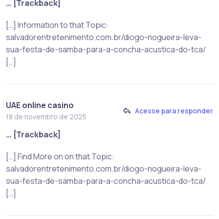
… [Trackback]
[…] Information to that Topic:
salvadorentretenimento.com.br/diogo-nogueira-leva-
sua-festa-de-samba-para-a-concha-acustica-do-tca/
[…]
UAE online casino
Acesse para responder
18 de novembro de 2025
… [Trackback]
[…] Find More on on that Topic:
salvadorentretenimento.com.br/diogo-nogueira-leva-
sua-festa-de-samba-para-a-concha-acustica-do-tca/
[…]