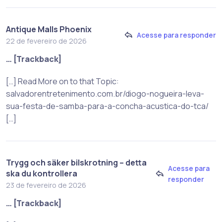
Antique Malls Phoenix
Acesse para responder
22 de fevereiro de 2026
… [Trackback]
[…] Read More on to that Topic:
salvadorentretenimento.com.br/diogo-nogueira-leva-
sua-festa-de-samba-para-a-concha-acustica-do-tca/
[…]
Trygg och säker bilskrotning – detta
Acesse para
ska du kontrollera
responder
23 de fevereiro de 2026
… [Trackback]