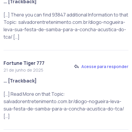
… [Trackback]
[…] There you can find 93847 additional Information to that
Topic: salvadorentretenimento.com.br/diogo-nogueira-
leva-sua-festa-de-samba-para-a-concha-acustica-do-
tca/ […]
Fortune Tiger 777
Acesse para responder
21 de junho de 2025
… [Trackback]
[…] Read More on that Topic:
salvadorentretenimento.com.br/diogo-nogueira-leva-
sua-festa-de-samba-para-a-concha-acustica-do-tca/
[…]