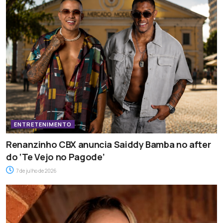
ENTRETENIMENTO
Renanzinho CBX anuncia Saiddy Bamba no after
do ‘Te Vejo no Pagode’
7 de julho de 2026