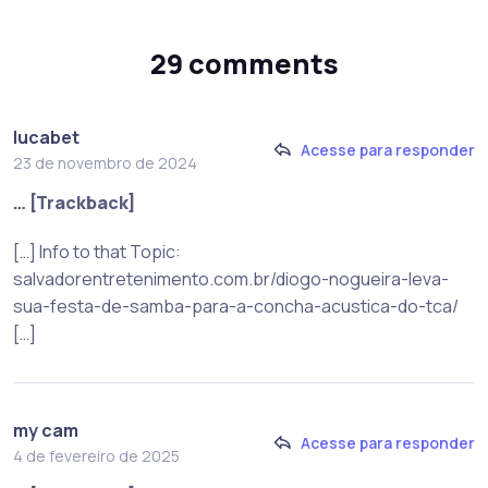
29 comments
lucabet
Acesse para responder
23 de novembro de 2024
… [Trackback]
[…] Info to that Topic:
salvadorentretenimento.com.br/diogo-nogueira-leva-
sua-festa-de-samba-para-a-concha-acustica-do-tca/
[…]
my cam
Acesse para responder
4 de fevereiro de 2025