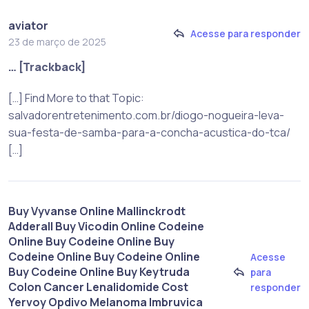
aviator
Acesse para responder
23 de março de 2025
… [Trackback]
[…] Find More to that Topic:
salvadorentretenimento.com.br/diogo-nogueira-leva-
sua-festa-de-samba-para-a-concha-acustica-do-tca/
[…]
Buy Vyvanse Online Mallinckrodt
Adderall Buy Vicodin Online Codeine
Online Buy Codeine Online Buy
Codeine Online Buy Codeine Online
Acesse
Buy Codeine Online Buy Keytruda
para
Colon Cancer Lenalidomide Cost
responder
Yervoy Opdivo Melanoma Imbruvica