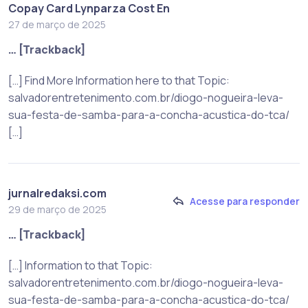
Copay Card Lynparza Cost En
27 de março de 2025
… [Trackback]
[…] Find More Information here to that Topic:
salvadorentretenimento.com.br/diogo-nogueira-leva-
sua-festa-de-samba-para-a-concha-acustica-do-tca/
[…]
jurnalredaksi.com
Acesse para responder
29 de março de 2025
… [Trackback]
[…] Information to that Topic:
salvadorentretenimento.com.br/diogo-nogueira-leva-
sua-festa-de-samba-para-a-concha-acustica-do-tca/