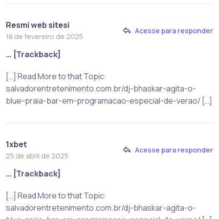
Resmi web sitesi
Acesse para responder
18 de fevereiro de 2025
… [Trackback]
[…] Read More to that Topic:
salvadorentretenimento.com.br/dj-bhaskar-agita-o-
blue-praia-bar-em-programacao-especial-de-verao/ […]
1xbet
Acesse para responder
25 de abril de 2025
… [Trackback]
[…] Read More to that Topic:
salvadorentretenimento.com.br/dj-bhaskar-agita-o-