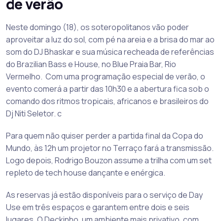
de verão
Neste domingo (18), os soteropolitanos vão poder
aproveitar a luz do sol, com pé na areia e a brisa do mar ao
som do DJ Bhaskar e sua música recheada de referências
do Brazilian Bass e House, no Blue Praia Bar, Rio
Vermelho. Com uma programação especial de verão, o
evento comerá a partir das 10h30 e a abertura fica sob o
comando dos ritmos tropicais, africanos e brasileiros do
Dj Niti Seletor. c
Para quem não quiser perder a partida final da Copa do
Mundo, às 12h um projetor no Terraço fará a transmissão.
Logo depois, Rodrigo Bouzon assume a trilha com um set
repleto de tech house dançante e enérgica.
As reservas já estão disponíveis para o serviço de Day
Use em três espaços e garantem entre dois e seis
lugares. O Deckinho, um ambiente mais privativo, com