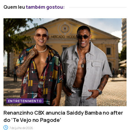
Quem leu
também gostou:
ENTRETENIMENTO
Renanzinho CBX anuncia Saiddy Bamba no after
do ‘Te Vejo no Pagode’
7 de julho de 2026