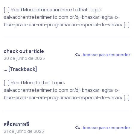
[…] Read More Information here to that Topic:
salvadorentretenimento.com.br/dj-bhaskar-agita-o-
blue-praia-bar-em-programacao-especial-de-verao/ […]
check out article
Acesse para responder
20 de junho de 2025
… [Trackback]
[…] Read More to that Topic:
salvadorentretenimento.com.br/dj-bhaskar-agita-o-
blue-praia-bar-em-programacao-especial-de-verao/ […]
สล็อตเกาหลี
Acesse para responder
21 de junho de 2025