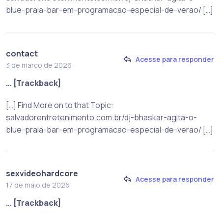
blue-praia-bar-em-programacao-especial-de-verao/ […]
contact
Acesse para responder
3 de março de 2026
… [Trackback]
[…] Find More on to that Topic:
salvadorentretenimento.com.br/dj-bhaskar-agita-o-
blue-praia-bar-em-programacao-especial-de-verao/ […]
sexvideohardcore
Acesse para responder
17 de maio de 2026
… [Trackback]