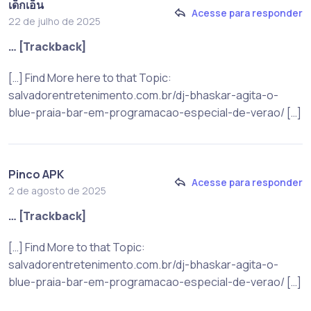
เด็กเอ็น
Acesse para responder
22 de julho de 2025
… [Trackback]
[…] Find More here to that Topic:
salvadorentretenimento.com.br/dj-bhaskar-agita-o-
blue-praia-bar-em-programacao-especial-de-verao/ […]
Pinco APK
Acesse para responder
2 de agosto de 2025
… [Trackback]
[…] Find More to that Topic:
salvadorentretenimento.com.br/dj-bhaskar-agita-o-
blue-praia-bar-em-programacao-especial-de-verao/ […]