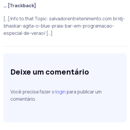
… [Trackback]
[…] Info to that Topic: salvadorentretenimento.com.br/dj-
bhaskar-agita-o-blue-praia-bar-em-programacao-
especial-de-verao/ […]
Deixe um comentário
Você precisa fazer o
login
para publicar um
comentário.