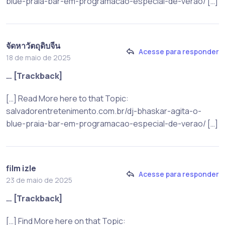
blue-praia-bar-em-programacao-especial-de-verao/ […]
จัดหาวัตถุดิบจีน
Acesse para responder
18 de maio de 2025
… [Trackback]
[…] Read More here to that Topic:
salvadorentretenimento.com.br/dj-bhaskar-agita-o-
blue-praia-bar-em-programacao-especial-de-verao/ […]
film izle
Acesse para responder
23 de maio de 2025
… [Trackback]
[…] Find More here on that Topic: