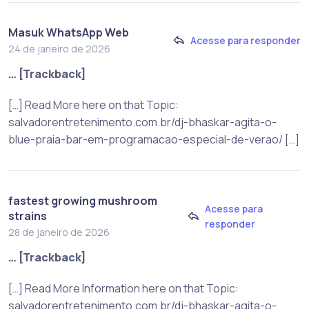
Masuk WhatsApp Web
Acesse para responder
24 de janeiro de 2026
… [Trackback]
[…] Read More here on that Topic:
salvadorentretenimento.com.br/dj-bhaskar-agita-o-
blue-praia-bar-em-programacao-especial-de-verao/ […]
fastest growing mushroom
Acesse para
strains
responder
28 de janeiro de 2026
… [Trackback]
[…] Read More Information here on that Topic:
salvadorentretenimento.com.br/dj-bhaskar-agita-o-