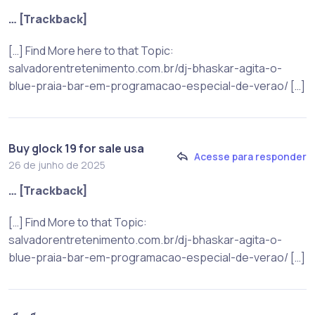
… [Trackback]
[…] Find More here to that Topic:
salvadorentretenimento.com.br/dj-bhaskar-agita-o-
blue-praia-bar-em-programacao-especial-de-verao/ […]
Buy glock 19 for sale usa
Acesse para responder
26 de junho de 2025
… [Trackback]
[…] Find More to that Topic:
salvadorentretenimento.com.br/dj-bhaskar-agita-o-
blue-praia-bar-em-programacao-especial-de-verao/ […]