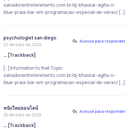
salvadorentretenimento.com.br/dj-bhaskar-agita-o-
blue-praia-bar-em-programacao-especial-de-verao/ […]
psychologist san diego
Acesse para responder
27 de maio de 2025
… [Trackback]
[…] Information to that Topic:
salvadorentretenimento.com.br/dj-bhaskar-agita-o-
blue-praia-bar-em-programacao-especial-de-verao/ […]
หนังใหม่ออนไลน์
Acesse para responder
30 de maio de 2025
… [Trackback]