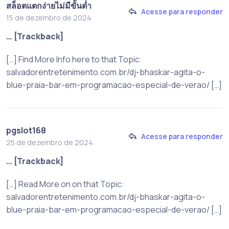
สล็อตแตกง่ายไม่มีขั้นต่ำ
Acesse para responder
15 de dezembro de 2024
… [Trackback]
[…] Find More Info here to that Topic:
salvadorentretenimento.com.br/dj-bhaskar-agita-o-
blue-praia-bar-em-programacao-especial-de-verao/ […]
pgslot168
Acesse para responder
25 de dezembro de 2024
… [Trackback]
[…] Read More on on that Topic:
salvadorentretenimento.com.br/dj-bhaskar-agita-o-
blue-praia-bar-em-programacao-especial-de-verao/ […]