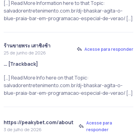
[…] Read More Information here to that Topic:
salvadorentretenimento.com.br/dj-bhaskar-agita-o-
blue-praia-bar-em-programacao-especial-de-verao/ […]
ร้านขายพระ เสาชิงช้า
Acesse para responder
25 de junho de 2026
… [Trackback]
[…] Read More Info here on that Topic:
salvadorentretenimento.com.br/dj-bhaskar-agita-o-
blue-praia-bar-em-programacao-especial-de-verao/ […]
https://peakybet.com/about
Acesse para
responder
3 de julho de 2026