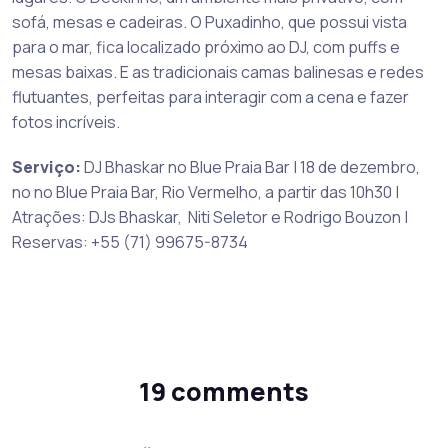
sofá, mesas e cadeiras. O Puxadinho, que possui vista
para o mar, fica localizado próximo ao DJ, com puffs e
mesas baixas. E as tradicionais camas balinesas e redes
flutuantes, perfeitas para interagir com a cena e fazer
fotos incríveis.
Serviço:
DJ Bhaskar no Blue Praia Bar | 18 de dezembro,
no no Blue Praia Bar, Rio Vermelho, a partir das 10h30 |
Atrações: DJs Bhaskar, Niti Seletor e Rodrigo Bouzon |
Reservas: +55 (71) 99675-8734
19 comments