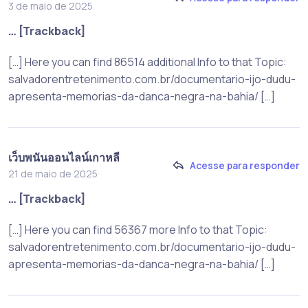
3 de maio de 2025
… [Trackback]
[…] Here you can find 86514 additional Info to that Topic:
salvadorentretenimento.com.br/documentario-ijo-dudu-
apresenta-memorias-da-danca-negra-na-bahia/ […]
เว็บพนันออนไลน์เกาหลี
Acesse para responder
21 de maio de 2025
… [Trackback]
[…] Here you can find 56367 more Info to that Topic:
salvadorentretenimento.com.br/documentario-ijo-dudu-
apresenta-memorias-da-danca-negra-na-bahia/ […]