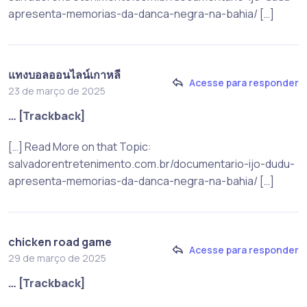
apresenta-memorias-da-danca-negra-na-bahia/ […]
แทงบอลออนไลน์เกาหลี
Acesse para responder
23 de março de 2025
… [Trackback]
[…] Read More on that Topic:
salvadorentretenimento.com.br/documentario-ijo-dudu-
apresenta-memorias-da-danca-negra-na-bahia/ […]
chicken road game
Acesse para responder
29 de março de 2025
… [Trackback]