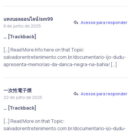
แทงบอลออนไลน์ lsm99
Acesse para responder
8 de junho de 2025
… [Trackback]
[…] Read More Info here on that Topic:
salvadorentretenimento.com.br/documentario-ijo-dudu-
apresenta-memorias-da-danca-negra-na-bahia/ […]
一次性電子煙
Acesse para responder
22 de julho de 2025
… [Trackback]
[…] Read More on that Topic:
salvadorentretenimento.com.br/documentario-ijo-dudu-