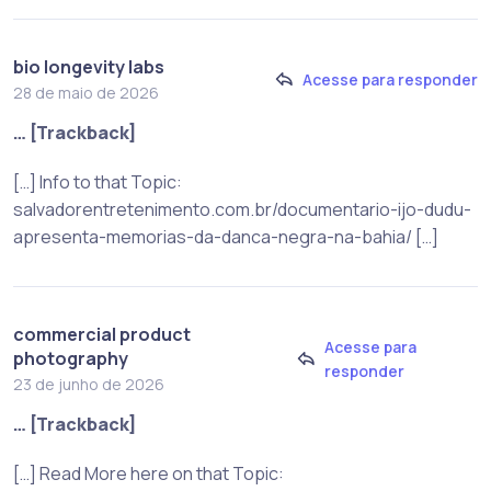
bio longevity labs
Acesse para responder
28 de maio de 2026
… [Trackback]
[…] Info to that Topic:
salvadorentretenimento.com.br/documentario-ijo-dudu-
apresenta-memorias-da-danca-negra-na-bahia/ […]
commercial product
Acesse para
photography
responder
23 de junho de 2026
… [Trackback]
[…] Read More here on that Topic: