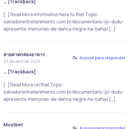
… [Trackback]
[…] Read More Information here to that Topic:
salvadorentretenimento.com.br/documentario-ijo-dudu-
apresenta-memorias-da-danca-negra-na-bahia/ […]
สายคาดกล่องอาหาร
Acesse para responder
23 de abril de 2025
… [Trackback]
[…] Read More on that Topic:
salvadorentretenimento.com.br/documentario-ijo-dudu-
apresenta-memorias-da-danca-negra-na-bahia/ […]
Mostbet
Acesse para responder