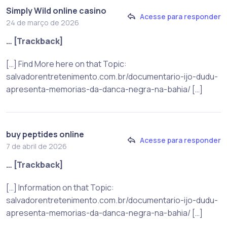
Simply Wild online casino
Acesse para responder
24 de março de 2026
… [Trackback]
[…] Find More here on that Topic:
salvadorentretenimento.com.br/documentario-ijo-dudu-
apresenta-memorias-da-danca-negra-na-bahia/ […]
buy peptides online
Acesse para responder
7 de abril de 2026
… [Trackback]
[…] Information on that Topic:
salvadorentretenimento.com.br/documentario-ijo-dudu-
apresenta-memorias-da-danca-negra-na-bahia/ […]