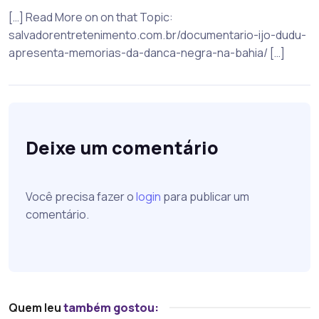
[…] Read More on on that Topic:
salvadorentretenimento.com.br/documentario-ijo-dudu-
apresenta-memorias-da-danca-negra-na-bahia/ […]
Deixe um comentário
Você precisa fazer o
login
para publicar um
comentário.
Quem leu
também gostou: