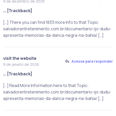
9 de dezembro de 2025
… [Trackback]
[…] There you can find 1833 more Info to that Topic:
salvadorentretenimento.com.br/documentario-ijo-dudu-
apresenta-memorias-da-danca-negra-na-bahia/ […]
visit the website
Acesse para responder
9 de janeiro de 2026
… [Trackback]
[…] Read More Information here to that Topic:
salvadorentretenimento.com.br/documentario-ijo-dudu-
apresenta-memorias-da-danca-negra-na-bahia/ […]