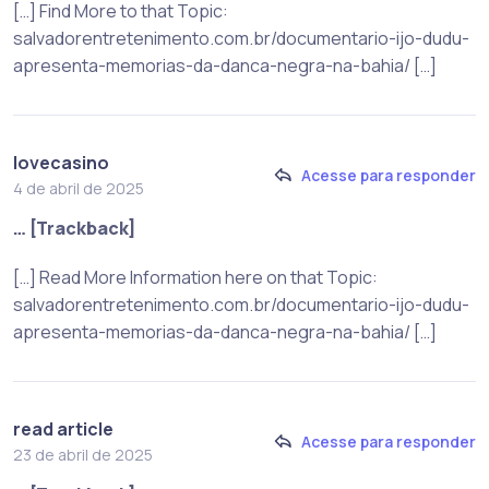
[…] Find More to that Topic:
salvadorentretenimento.com.br/documentario-ijo-dudu-
apresenta-memorias-da-danca-negra-na-bahia/ […]
lovecasino
Acesse para responder
4 de abril de 2025
… [Trackback]
[…] Read More Information here on that Topic:
salvadorentretenimento.com.br/documentario-ijo-dudu-
apresenta-memorias-da-danca-negra-na-bahia/ […]
read article
Acesse para responder
23 de abril de 2025