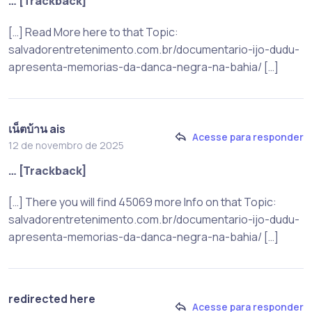
… [Trackback]
[…] Read More here to that Topic:
salvadorentretenimento.com.br/documentario-ijo-dudu-
apresenta-memorias-da-danca-negra-na-bahia/ […]
เน็ตบ้าน ais
Acesse para responder
12 de novembro de 2025
… [Trackback]
[…] There you will find 45069 more Info on that Topic:
salvadorentretenimento.com.br/documentario-ijo-dudu-
apresenta-memorias-da-danca-negra-na-bahia/ […]
redirected here
Acesse para responder