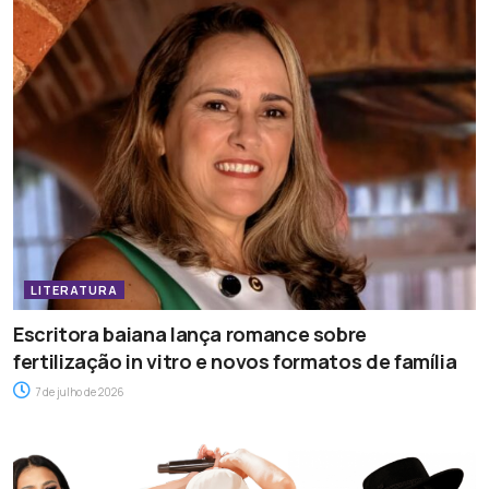
LITERATURA
Escritora baiana lança romance sobre
fertilização in vitro e novos formatos de família
7 de julho de 2026