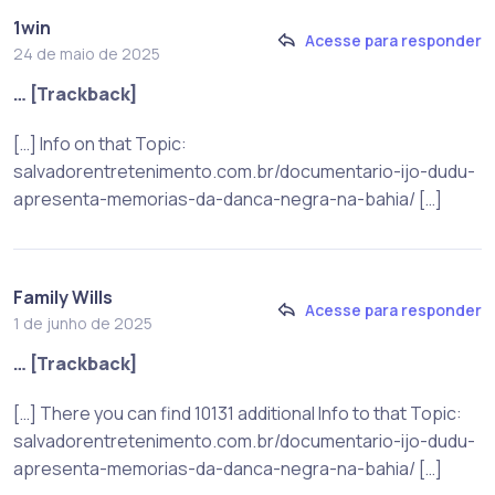
1win
Acesse para responder
24 de maio de 2025
… [Trackback]
[…] Info on that Topic:
salvadorentretenimento.com.br/documentario-ijo-dudu-
apresenta-memorias-da-danca-negra-na-bahia/ […]
Family Wills
Acesse para responder
1 de junho de 2025
… [Trackback]
[…] There you can find 10131 additional Info to that Topic:
salvadorentretenimento.com.br/documentario-ijo-dudu-
apresenta-memorias-da-danca-negra-na-bahia/ […]