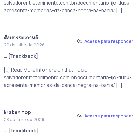
salvadorentretenimento.com.br/documentario-ijo-dudu-
apresenta-memorias-da-danca-negra-na-bahia/ […]
ศัลยกรรมเกาหลี
Acesse para responder
22 de julho de 2026
… [Trackback]
[…] Read More Info here on that Topic:
salvadorentretenimento.com.br/documentario-ijo-dudu-
apresenta-memorias-da-danca-negra-na-bahia/ […]
kraken тор
Acesse para responder
28 de julho de 2026
… [Trackback]