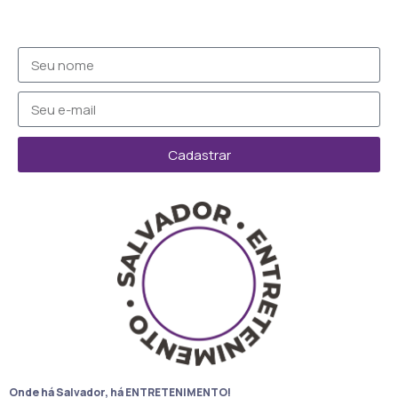
Cadastrar
Onde há Salvador, há ENTRETENIMENTO!