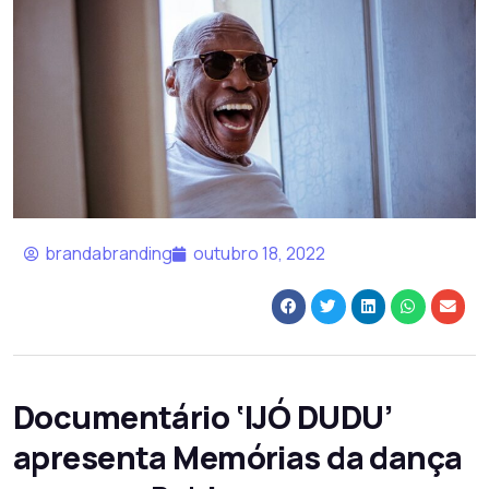
brandabranding
outubro 18, 2022
Documentário ‘IJÓ DUDU’
apresenta Memórias da dança