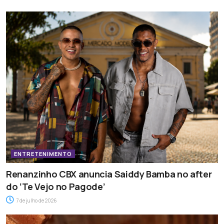
ENTRETENIMENTO
Renanzinho CBX anuncia Saiddy Bamba no after
do ‘Te Vejo no Pagode’
7 de julho de 2026