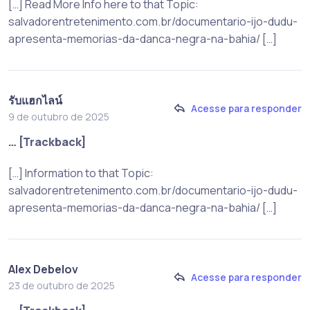
[…] Read More Info here to that Topic:
salvadorentretenimento.com.br/documentario-ijo-dudu-
apresenta-memorias-da-danca-negra-na-bahia/ […]
รับแฮกไลน์
Acesse para responder
9 de outubro de 2025
… [Trackback]
[…] Information to that Topic:
salvadorentretenimento.com.br/documentario-ijo-dudu-
apresenta-memorias-da-danca-negra-na-bahia/ […]
Alex Debelov
Acesse para responder
23 de outubro de 2025