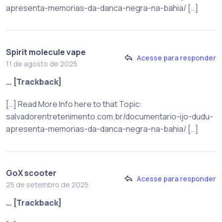
apresenta-memorias-da-danca-negra-na-bahia/ […]
Spirit molecule vape
Acesse para responder
11 de agosto de 2025
… [Trackback]
[…] Read More Info here to that Topic:
salvadorentretenimento.com.br/documentario-ijo-dudu-
apresenta-memorias-da-danca-negra-na-bahia/ […]
GoX scooter
Acesse para responder
25 de setembro de 2025
… [Trackback]