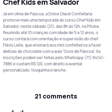
Chef Kids em Salvador
Já em clima de Páscoa, a Dolce Glacê Confeitaria
promove mais uma temporada do curso Chef Kids em
Salvador, neste sábado (21), das 8h às 12h, na Pituba.
Reunindo até 10 crianças com idade de 5 a 12 anos, o
curso contará com orientação e supervisão do chef
Flávio Leite, que ensinará aos mini confeiteiros a fazer
delícias de chocolate com a aula “Ovos de Páscoa”. As
inscrições podem ser feitas pelo Whatsapp (71) 94141-
7886 e custam R$ 120, com direito a avental
personalizado, touquinha e lanche.
21 comments