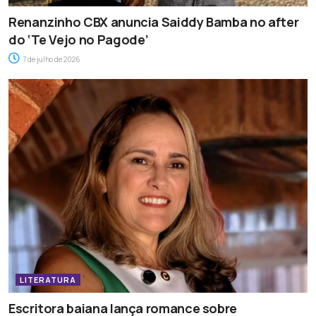
Renanzinho CBX anuncia Saiddy Bamba no after
do ‘Te Vejo no Pagode’
7 de julho de 2026
LITERATURA
Escritora baiana lança romance sobre