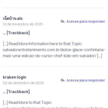
เน็ตบ้าน ais
Acesse para responder
12 de novembro de 2025
… [Trackback]
[…] Read More Information here to that Topic:
salvadorentretenimento.com.br/dolce-glace-confeitaria-
mais-uma-edicao-do-curso-chef-kids-em-salvador/ […]
kraken login
Acesse para responder
22 de dezembro de 2025
… [Trackback]
[…] Read More to that Topic: