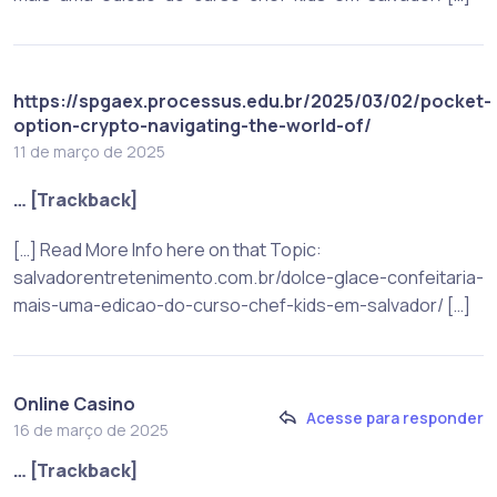
https://spgaex.processus.edu.br/2025/03/02/pocket-
option-crypto-navigating-the-world-of/
11 de março de 2025
… [Trackback]
[…] Read More Info here on that Topic:
salvadorentretenimento.com.br/dolce-glace-confeitaria-
mais-uma-edicao-do-curso-chef-kids-em-salvador/ […]
Online Casino
Acesse para responder
16 de março de 2025
… [Trackback]