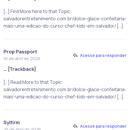
[…] Find More here to that Topic:
salvadorentretenimento.com.br/dolce-glace-confeitaria-
mais-uma-edicao-do-curso-chef-kids-em-salvador/ […]
Prop Passport
Acesse para responder
16 de abril de 2026
… [Trackback]
[…] Read More to that Topic:
salvadorentretenimento.com.br/dolce-glace-confeitaria-
mais-uma-edicao-do-curso-chef-kids-em-salvador/ […]
Sylfirm
Acesse para responder
25 de abril de 2026