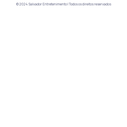
© 2024 Salvador Entretenimento | Todos os direitos reservados