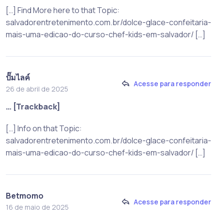
[…] Find More here to that Topic:
salvadorentretenimento.com.br/dolce-glace-confeitaria-
mais-uma-edicao-do-curso-chef-kids-em-salvador/ […]
ปั๊มไลค์
Acesse para responder
26 de abril de 2025
… [Trackback]
[…] Info on that Topic:
salvadorentretenimento.com.br/dolce-glace-confeitaria-
mais-uma-edicao-do-curso-chef-kids-em-salvador/ […]
Betmomo
Acesse para responder
16 de maio de 2025