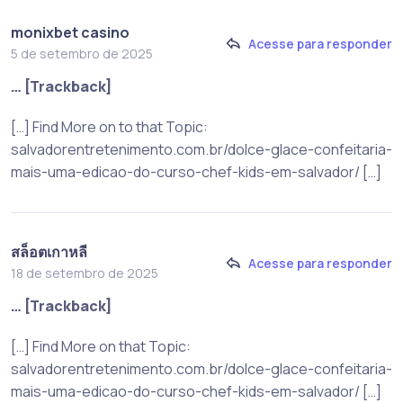
monixbet casino
Acesse para responder
5 de setembro de 2025
… [Trackback]
[…] Find More on to that Topic:
salvadorentretenimento.com.br/dolce-glace-confeitaria-
mais-uma-edicao-do-curso-chef-kids-em-salvador/ […]
สล็อตเกาหลี
Acesse para responder
18 de setembro de 2025
… [Trackback]
[…] Find More on that Topic:
salvadorentretenimento.com.br/dolce-glace-confeitaria-
mais-uma-edicao-do-curso-chef-kids-em-salvador/ […]