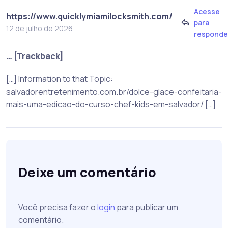
Acesse
https://www.quicklymiamilocksmith.com/
para
12 de julho de 2026
responde
… [Trackback]
[…] Information to that Topic:
salvadorentretenimento.com.br/dolce-glace-confeitaria-
mais-uma-edicao-do-curso-chef-kids-em-salvador/ […]
Deixe um comentário
Você precisa fazer o
login
para publicar um
comentário.