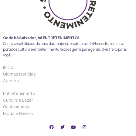
Onde há Salvador, há ENTRETENIMENTO!
Com a credibilidade de uma das maiores produtoras do Nordeste, somos um
portal de cultura e entretenimento feito de gente para gente. (Per)feito para
você!
Início
Últimas Notícias
Agenda
Entretenimento
Cultura e Lazer
Gastronomia
Moda e Beleza