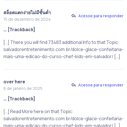
สล็อตแตกง่ายไม่มีขั้นต่ำ
Acesse para responder
15 de dezembro de 2024
… [Trackback]
[…] There you will find 73483 additional Info to that Topic:
salvadorentretenimento.com.br/dolce-glace-confeitaria-
mais-uma-edicao-do-curso-chef-kids-em-salvador/ […]
over here
Acesse para responder
6 de janeiro de 2025
… [Trackback]
[…] Read More here on that Topic:
salvadorentretenimento.com.br/dolce-glace-confeitaria-
mais-uma-edicao-do-curso-chef-kids-em-salvador/ […]