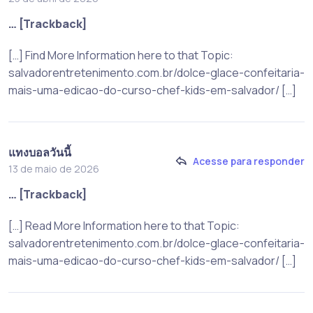
… [Trackback]
[…] Find More Information here to that Topic:
salvadorentretenimento.com.br/dolce-glace-confeitaria-
mais-uma-edicao-do-curso-chef-kids-em-salvador/ […]
แทงบอลวันนี้
Acesse para responder
13 de maio de 2026
… [Trackback]
[…] Read More Information here to that Topic:
salvadorentretenimento.com.br/dolce-glace-confeitaria-
mais-uma-edicao-do-curso-chef-kids-em-salvador/ […]