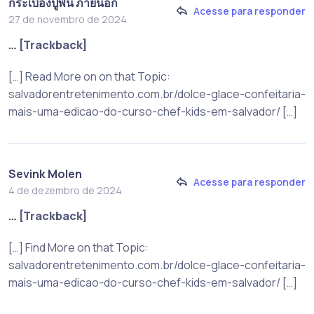
กระเบื้องปูพื้น ภายนอก
Acesse para responder
27 de novembro de 2024
… [Trackback]
[…] Read More on on that Topic:
salvadorentretenimento.com.br/dolce-glace-confeitaria-
mais-uma-edicao-do-curso-chef-kids-em-salvador/ […]
Sevink Molen
Acesse para responder
4 de dezembro de 2024
… [Trackback]
[…] Find More on that Topic:
salvadorentretenimento.com.br/dolce-glace-confeitaria-
mais-uma-edicao-do-curso-chef-kids-em-salvador/ […]