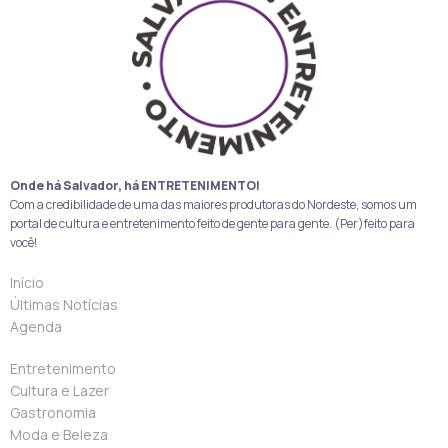
Onde há Salvador, há ENTRETENIMENTO!
Com a credibilidade de uma das maiores produtoras do Nordeste, somos um
portal de cultura e entretenimento feito de gente para gente. (Per)feito para
você!
Início
Últimas Notícias
Agenda
Entretenimento
Cultura e Lazer
Gastronomia
Moda e Beleza