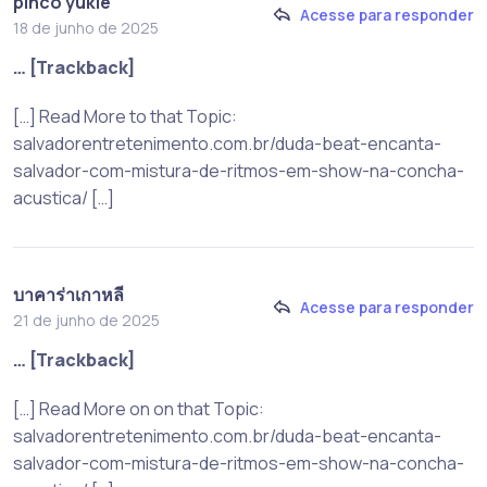
pinco yukle
Acesse para responder
18 de junho de 2025
… [Trackback]
[…] Read More to that Topic:
salvadorentretenimento.com.br/duda-beat-encanta-
salvador-com-mistura-de-ritmos-em-show-na-concha-
acustica/ […]
บาคาร่าเกาหลี
Acesse para responder
21 de junho de 2025
… [Trackback]
[…] Read More on on that Topic:
salvadorentretenimento.com.br/duda-beat-encanta-
salvador-com-mistura-de-ritmos-em-show-na-concha-