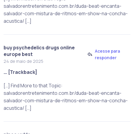
salvadorentretenimento.com.br/duda-beat-encanta-
salvador-com-mistura-de-ritmos-em-show-na-concha-
acustica/ […]
buy psychedelics drugs online
Acesse para
europe best
responder
24 de maio de 2025
… [Trackback]
[…] Find More to that Topic:
salvadorentretenimento.com.br/duda-beat-encanta-
salvador-com-mistura-de-ritmos-em-show-na-concha-
acustica/ […]