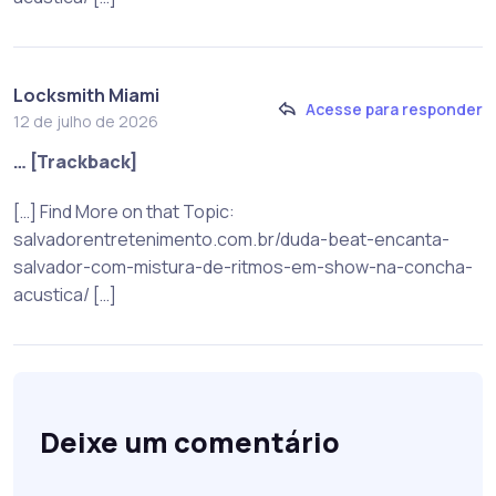
Locksmith Miami
Acesse para responder
12 de julho de 2026
… [Trackback]
[…] Find More on that Topic:
salvadorentretenimento.com.br/duda-beat-encanta-
salvador-com-mistura-de-ritmos-em-show-na-concha-
acustica/ […]
Deixe um comentário