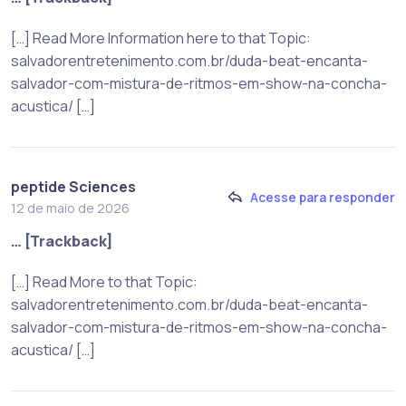
[…] Read More Information here to that Topic:
salvadorentretenimento.com.br/duda-beat-encanta-
salvador-com-mistura-de-ritmos-em-show-na-concha-
acustica/ […]
peptide Sciences
Acesse para responder
12 de maio de 2026
… [Trackback]
[…] Read More to that Topic:
salvadorentretenimento.com.br/duda-beat-encanta-
salvador-com-mistura-de-ritmos-em-show-na-concha-
acustica/ […]