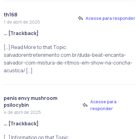
th168
Acesse para responder
1 de abril de 2025
… [Trackback]
[…] Read More to that Topic:
salvadorentretenimento.com.br/duda-beat-encanta-
salvador-com-mistura-de-ritmos-em-show-na-concha-
acustica/ […]
penis envy mushroom
Acesse para
psilocybin
responder
4 de abril de 2025
… [Trackback]
[…] Information on that Topic: