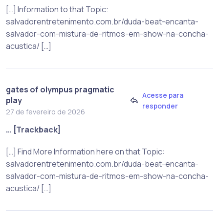
[…] Information to that Topic:
salvadorentretenimento.com.br/duda-beat-encanta-
salvador-com-mistura-de-ritmos-em-show-na-concha-
acustica/ […]
gates of olympus pragmatic
Acesse para
play
responder
27 de fevereiro de 2026
… [Trackback]
[…] Find More Information here on that Topic:
salvadorentretenimento.com.br/duda-beat-encanta-
salvador-com-mistura-de-ritmos-em-show-na-concha-
acustica/ […]