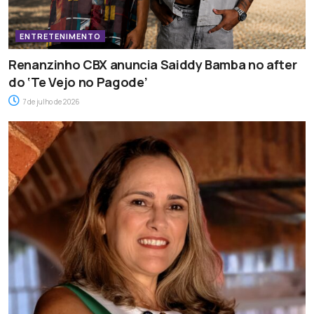
ENTRETENIMENTO
Renanzinho CBX anuncia Saiddy Bamba no after
do ‘Te Vejo no Pagode’
7 de julho de 2026