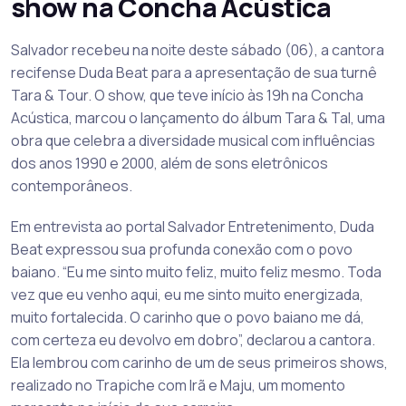
show na Concha Acústica
Salvador recebeu na noite deste sábado (06), a cantora
recifense Duda Beat para a apresentação de sua turnê
Tara & Tour. O show, que teve início às 19h na Concha
Acústica, marcou o lançamento do álbum Tara & Tal, uma
obra que celebra a diversidade musical com influências
dos anos 1990 e 2000, além de sons eletrônicos
contemporâneos.
Em entrevista ao portal Salvador Entretenimento, Duda
Beat expressou sua profunda conexão com o povo
baiano. “Eu me sinto muito feliz, muito feliz mesmo. Toda
vez que eu venho aqui, eu me sinto muito energizada,
muito fortalecida. O carinho que o povo baiano me dá,
com certeza eu devolvo em dobro”, declarou a cantora.
Ela lembrou com carinho de um de seus primeiros shows,
realizado no Trapiche com Irã e Maju, um momento