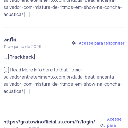
salvador-com-mistura-de-ritmos-em-show-na-concha-
acustica/ […]
เทปใส
Acesse para responder
11 de junho de 2026
… [Trackback]
[…] Read More Info here to that Topic:
salvadorentretenimento.com.br/duda-beat-encanta-
salvador-com-mistura-de-ritmos-em-show-na-concha-
acustica/ […]
Acesse
https://gratowinofficial.us.com/fr/login/
para