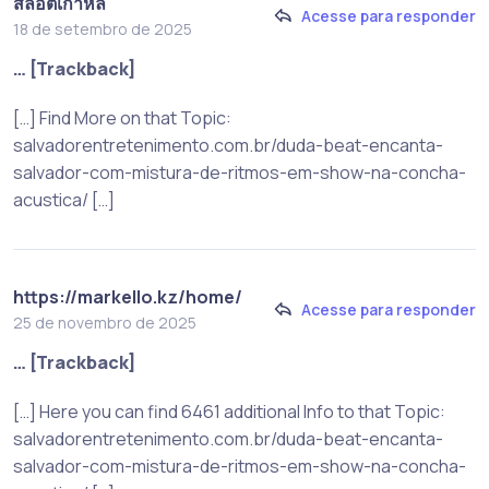
สล็อตเกาหลี
Acesse para responder
18 de setembro de 2025
… [Trackback]
[…] Find More on that Topic:
salvadorentretenimento.com.br/duda-beat-encanta-
salvador-com-mistura-de-ritmos-em-show-na-concha-
acustica/ […]
https://markello.kz/home/
Acesse para responder
25 de novembro de 2025
… [Trackback]
[…] Here you can find 6461 additional Info to that Topic:
salvadorentretenimento.com.br/duda-beat-encanta-
salvador-com-mistura-de-ritmos-em-show-na-concha-