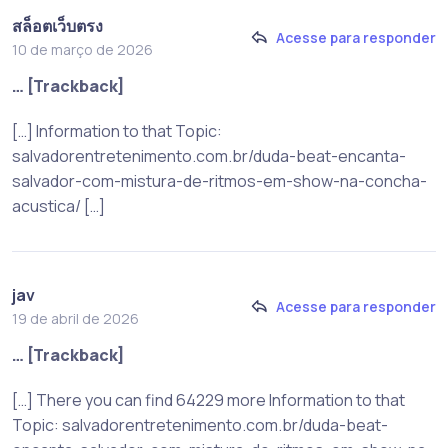
สล็อตเว็บตรง
Acesse para responder
10 de março de 2026
… [Trackback]
[…] Information to that Topic:
salvadorentretenimento.com.br/duda-beat-encanta-
salvador-com-mistura-de-ritmos-em-show-na-concha-
acustica/ […]
jav
Acesse para responder
19 de abril de 2026
… [Trackback]
[…] There you can find 64229 more Information to that
Topic: salvadorentretenimento.com.br/duda-beat-