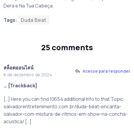
Dera e Na Tua Cabeça.
Tags:
Duda Beat
25 comments
สล็อตออนไลน์
Acesse para responder
6 de dezembro de 2024
… [Trackback]
[…] Here you can find 10654 additional Info to that Topic:
salvadorentretenimento.com.br/duda-beat-encanta-
salvador-com-mistura-de-ritmos-em-show-na-concha-
acustica/ […]