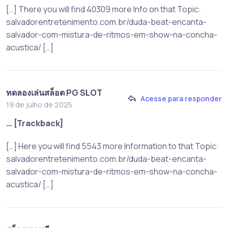
[…] There you will find 40309 more Info on that Topic:
salvadorentretenimento.com.br/duda-beat-encanta-
salvador-com-mistura-de-ritmos-em-show-na-concha-
acustica/ […]
ทดลองเล่นสล็อต PG SLOT
Acesse para responder
19 de julho de 2025
… [Trackback]
[…] Here you will find 5543 more Information to that Topic:
salvadorentretenimento.com.br/duda-beat-encanta-
salvador-com-mistura-de-ritmos-em-show-na-concha-
acustica/ […]