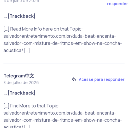
4 de julho de 2026
responder
… [Trackback]
[…] Read More Info here on that Topic:
salvadorentretenimento.com.br/duda-beat-encanta-
salvador-com-mistura-de-ritmos-em-show-na-concha-
acustica/ […]
Telegram中文
Acesse para responder
8 de julho de 2026
… [Trackback]
[…] Find More to that Topic:
salvadorentretenimento.com.br/duda-beat-encanta-
salvador-com-mistura-de-ritmos-em-show-na-concha-
acustica/ […]