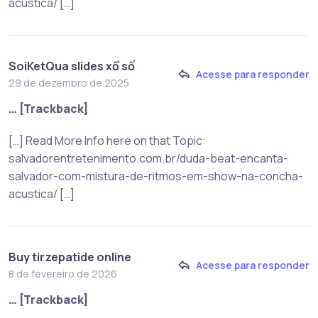
acustica/ […]
SoiKetQua slides xổ số
Acesse para responder
29 de dezembro de 2025
… [Trackback]
[…] Read More Info here on that Topic:
salvadorentretenimento.com.br/duda-beat-encanta-
salvador-com-mistura-de-ritmos-em-show-na-concha-
acustica/ […]
Buy tirzepatide online
Acesse para responder
8 de fevereiro de 2026
… [Trackback]