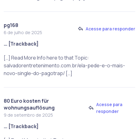
pg168
Acesse para responder
6 de julho de 2025
… [Trackback]
[…] Read More Info here to that Topic:
salvadorentretenimento.com.br/ela-pede-e-o-mais-
novo-single-do-pagotrap/ […]
80 Euro kosten für
Acesse para
wohnungsauflösung
responder
9 de setembro de 2025
… [Trackback]