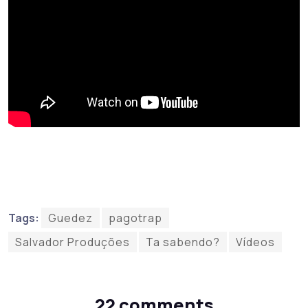
Tags:
Guedez
pagotrap
Salvador Produções
Ta sabendo?
Vídeos
22 comments