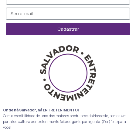
Cadastrar
Onde há Salvador, há ENTRETENIMENTO!
Com a credibilidade de uma das maiores produtoras do Nordeste, somos um
portal de cultura e entretenimento feito de gente para gente. (Per)feito para
você!