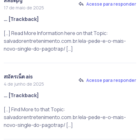
สล็อตpg
Acesse para responder
17 de maio de 2025
… [Trackback]
[…] Read More Information here on that Topic:
salvadorentretenimento.com.br/ela-pede-e-o-mais-
novo-single-do-pagotrap/ […]
สมัครเน็ต ais
Acesse para responder
4 de junho de 2025
… [Trackback]
[…] Find More to that Topic:
salvadorentretenimento.com.br/ela-pede-e-o-mais-
novo-single-do-pagotrap/ […]