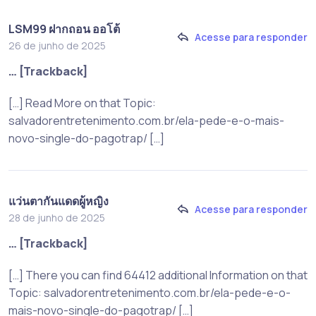
LSM99 ฝากถอน ออโต้
Acesse para responder
26 de junho de 2025
… [Trackback]
[…] Read More on that Topic:
salvadorentretenimento.com.br/ela-pede-e-o-mais-
novo-single-do-pagotrap/ […]
แว่นตากันแดดผู้หญิง
Acesse para responder
28 de junho de 2025
… [Trackback]
[…] There you can find 64412 additional Information on that
Topic: salvadorentretenimento.com.br/ela-pede-e-o-
mais-novo-single-do-pagotrap/ […]