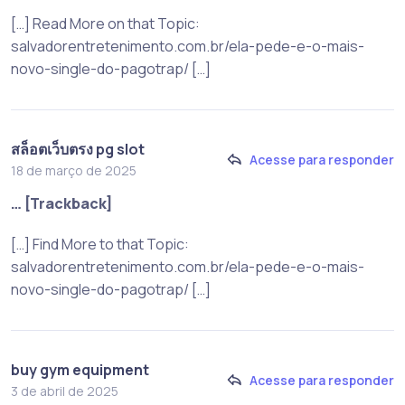
[…] Read More on that Topic:
salvadorentretenimento.com.br/ela-pede-e-o-mais-
novo-single-do-pagotrap/ […]
สล็อตเว็บตรง pg slot
Acesse para responder
18 de março de 2025
… [Trackback]
[…] Find More to that Topic:
salvadorentretenimento.com.br/ela-pede-e-o-mais-
novo-single-do-pagotrap/ […]
buy gym equipment
Acesse para responder
3 de abril de 2025