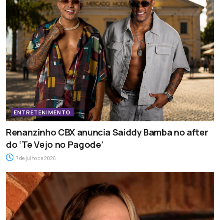
ENTRETENIMENTO
Renanzinho CBX anuncia Saiddy Bamba no after
do ‘Te Vejo no Pagode’
7 de julho de 2026