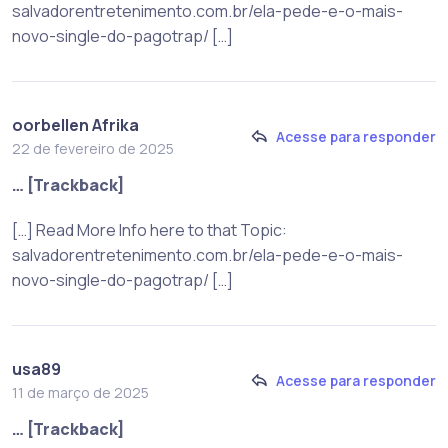
salvadorentretenimento.com.br/ela-pede-e-o-mais-
novo-single-do-pagotrap/ […]
oorbellen Afrika
Acesse para responder
22 de fevereiro de 2025
… [Trackback]
[…] Read More Info here to that Topic:
salvadorentretenimento.com.br/ela-pede-e-o-mais-
novo-single-do-pagotrap/ […]
usa89
Acesse para responder
11 de março de 2025
… [Trackback]