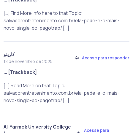
[…] Find More Info here to that Topic:
salvadorentretenimento.com.br/ela-pede-e-o-mais-
novo-single-do-pagotrap/ […]
كازينو
Acesse para responder
18 de novembro de 2025
… [Trackback]
[…] Read More on that Topic:
salvadorentretenimento.com.br/ela-pede-e-o-mais-
novo-single-do-pagotrap/ […]
Al-Yarmok University College
Acesse para