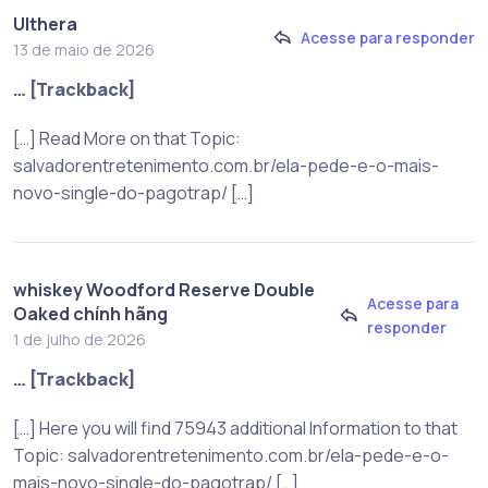
Ulthera
Acesse para responder
13 de maio de 2026
… [Trackback]
[…] Read More on that Topic:
salvadorentretenimento.com.br/ela-pede-e-o-mais-
novo-single-do-pagotrap/ […]
whiskey Woodford Reserve Double
Acesse para
Oaked chính hãng
responder
1 de julho de 2026
… [Trackback]
[…] Here you will find 75943 additional Information to that
Topic: salvadorentretenimento.com.br/ela-pede-e-o-
mais-novo-single-do-pagotrap/ […]