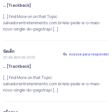
… [Trackback]
[…] Find More on on that Topic:
salvadorentretenimento.com.br/ela-pede-e-o-mais-
novo-single-do-pagotrap/ […]
นัดเด็ก
Acesse para responder
20 de abril de 2025
… [Trackback]
[…] Find More on that Topic:
salvadorentretenimento.com.br/ela-pede-e-o-mais-
novo-single-do-pagotrap/ […]