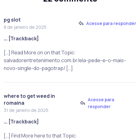
pg slot
Acesse para responder
8 de janeiro de 2025
… [Trackback]
[…] Read More on on that Topic:
salvadorentretenimento.com.br/ela-pede-e-o-mais-
novo-single-do-pagotrap/ […]
where to get weed in
Acesse para
romaina
responder
31 de janeiro de 2025
… [Trackback]
[…] Find More here to that Topic: