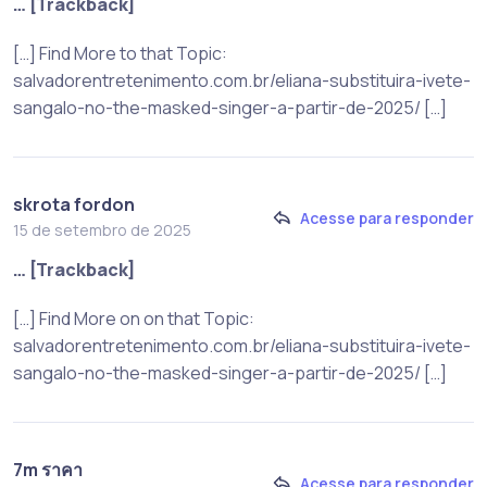
… [Trackback]
[…] Find More to that Topic:
salvadorentretenimento.com.br/eliana-substituira-ivete-
sangalo-no-the-masked-singer-a-partir-de-2025/ […]
skrota fordon
Acesse para responder
15 de setembro de 2025
… [Trackback]
[…] Find More on on that Topic:
salvadorentretenimento.com.br/eliana-substituira-ivete-
sangalo-no-the-masked-singer-a-partir-de-2025/ […]
7m ราคา
Acesse para responder