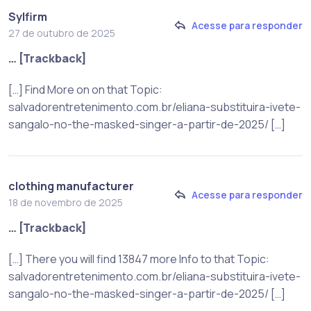
Sylfirm
Acesse para responder
27 de outubro de 2025
… [Trackback]
[…] Find More on on that Topic:
salvadorentretenimento.com.br/eliana-substituira-ivete-
sangalo-no-the-masked-singer-a-partir-de-2025/ […]
clothing manufacturer
Acesse para responder
18 de novembro de 2025
… [Trackback]
[…] There you will find 13847 more Info to that Topic:
salvadorentretenimento.com.br/eliana-substituira-ivete-
sangalo-no-the-masked-singer-a-partir-de-2025/ […]