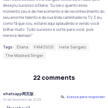
desejou sucesso a Eliana: “Eu sei o quanto esse
momento seu é de merecimento e de reconhecimento do
seu enorme talento e da sua linda caminhada na TV. E eu,
como fã que sou, estarei aqui aplaudindo e vendo você
brilhar muito. Todo sucesso e sorte para você, pois
merece demais!”
Tags:
Eliana
FAMOSOS
Ivete Sangalo
The Masked Singer
22 comments
whatsapp网页版
Acesse para responder
10 de fevereiro de 2025