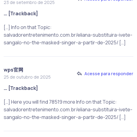
23 de setembro de 2025
… [Trackback]
[…] Info on that Topic:
salvadorentretenimento.com.br/eliana-substituira-ivete-
sangalo-no-the-masked-singer-a-partir-de-2025/ […]
wps官网
Acesse para responder
25 de outubro de 2025
… [Trackback]
[…] Here you will find 78519 more Info on that Topic:
salvadorentretenimento.com.br/eliana-substituira-ivete-
sangalo-no-the-masked-singer-a-partir-de-2025/ […]