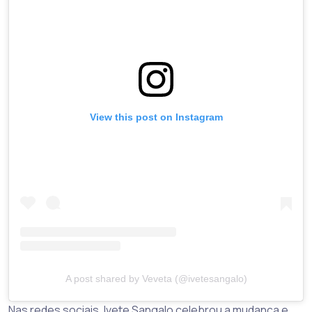
View this post on Instagram
A post shared by Veveta (@ivetesangalo)
Nas redes sociais, Ivete Sangalo celebrou a mudança e