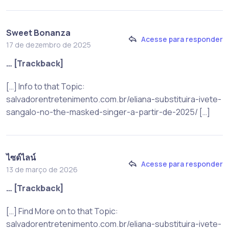
Sweet Bonanza
Acesse para responder
17 de dezembro de 2025
… [Trackback]
[…] Info to that Topic:
salvadorentretenimento.com.br/eliana-substituira-ivete-
sangalo-no-the-masked-singer-a-partir-de-2025/ […]
ไซด์ไลน์
Acesse para responder
13 de março de 2026
… [Trackback]
[…] Find More on to that Topic:
salvadorentretenimento.com.br/eliana-substituira-ivete-