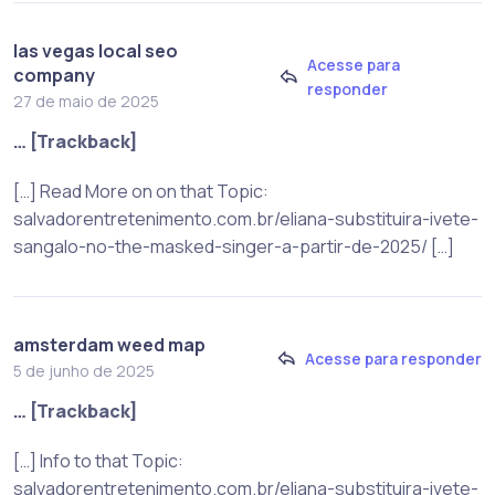
las vegas local seo
Acesse para
company
responder
27 de maio de 2025
… [Trackback]
[…] Read More on on that Topic:
salvadorentretenimento.com.br/eliana-substituira-ivete-
sangalo-no-the-masked-singer-a-partir-de-2025/ […]
amsterdam weed map
Acesse para responder
5 de junho de 2025
… [Trackback]
[…] Info to that Topic:
salvadorentretenimento.com.br/eliana-substituira-ivete-