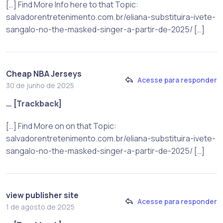
[…] Find More Info here to that Topic:
salvadorentretenimento.com.br/eliana-substituira-ivete-
sangalo-no-the-masked-singer-a-partir-de-2025/ […]
Cheap NBA Jerseys
Acesse para responder
30 de junho de 2025
… [Trackback]
[…] Find More on on that Topic:
salvadorentretenimento.com.br/eliana-substituira-ivete-
sangalo-no-the-masked-singer-a-partir-de-2025/ […]
view publisher site
Acesse para responder
1 de agosto de 2025