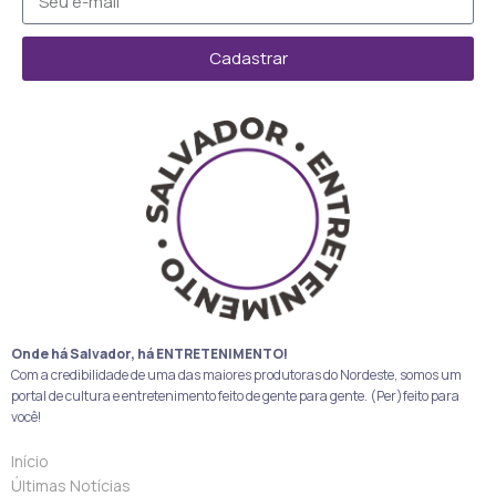
Cadastrar
Onde há Salvador, há ENTRETENIMENTO!
Com a credibilidade de uma das maiores produtoras do Nordeste, somos um
portal de cultura e entretenimento feito de gente para gente. (Per)feito para
você!
Início
Últimas Notícias