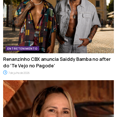
ENTRETENIMENTO
Renanzinho CBX anuncia Saiddy Bamba no after
do ‘Te Vejo no Pagode’
7 de julho de 2026