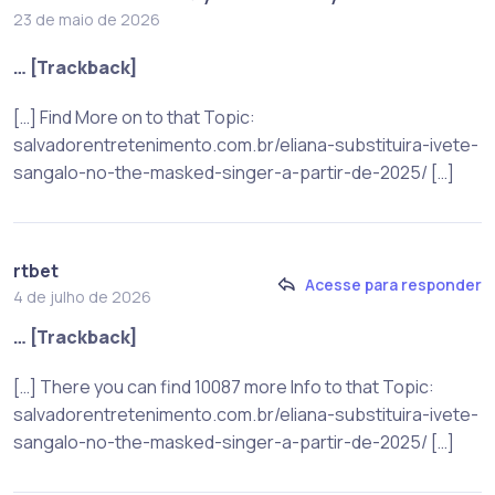
23 de maio de 2026
… [Trackback]
[…] Find More on to that Topic:
salvadorentretenimento.com.br/eliana-substituira-ivete-
sangalo-no-the-masked-singer-a-partir-de-2025/ […]
rtbet
Acesse para responder
4 de julho de 2026
… [Trackback]
[…] There you can find 10087 more Info to that Topic:
salvadorentretenimento.com.br/eliana-substituira-ivete-
sangalo-no-the-masked-singer-a-partir-de-2025/ […]