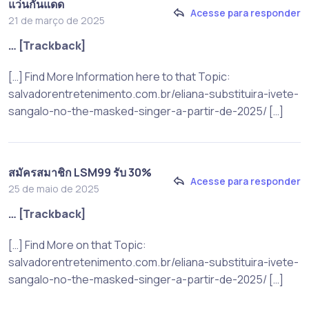
แว่นกันแดด
Acesse para responder
21 de março de 2025
… [Trackback]
[…] Find More Information here to that Topic:
salvadorentretenimento.com.br/eliana-substituira-ivete-
sangalo-no-the-masked-singer-a-partir-de-2025/ […]
สมัครสมาชิก LSM99 รับ 30%
Acesse para responder
25 de maio de 2025
… [Trackback]
[…] Find More on that Topic:
salvadorentretenimento.com.br/eliana-substituira-ivete-
sangalo-no-the-masked-singer-a-partir-de-2025/ […]