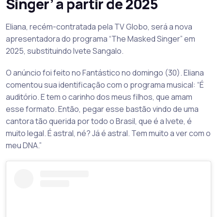
Singer’ a partir de 2025
Eliana, recém-contratada pela TV Globo, será a nova
apresentadora do programa “The Masked Singer” em
2025, substituindo Ivete Sangalo.
O anúncio foi feito no Fantástico no domingo (30). Eliana
comentou sua identificação com o programa musical: “É
auditório. E tem o carinho dos meus filhos, que amam
esse formato. Então, pegar esse bastão vindo de uma
cantora tão querida por todo o Brasil, que é a Ivete, é
muito legal. É astral, né? Já é astral. Tem muito a ver com o
meu DNA.”