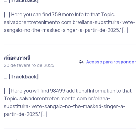
… [Trackback]
[…] Here you can find 759 more Info to that Topic:
salvadorentretenimento.com.br/eliana-substituira-ivete-
sangalo-no-the-masked-singer-a-partir-de-2025/ […]
สล็อตเกาหลี
Acesse para responder
20 de fevereiro de 2025
… [Trackback]
[…] Here you will find 98499 additional Information to that
Topic: salvadorentretenimento.com.br/eliana-
substituira-ivete-sangalo-no-the-masked-singer-a-
partir-de-2025/ […]