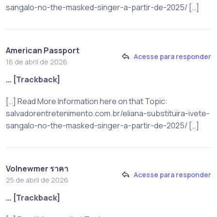
sangalo-no-the-masked-singer-a-partir-de-2025/ […]
American Passport
Acesse para responder
16 de abril de 2026
… [Trackback]
[…] Read More Information here on that Topic:
salvadorentretenimento.com.br/eliana-substituira-ivete-
sangalo-no-the-masked-singer-a-partir-de-2025/ […]
Volnewmer ราคา
Acesse para responder
25 de abril de 2026
… [Trackback]