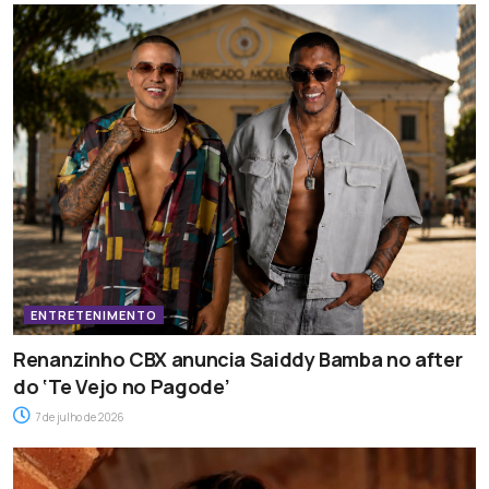
ENTRETENIMENTO
Renanzinho CBX anuncia Saiddy Bamba no after
do ‘Te Vejo no Pagode’
7 de julho de 2026