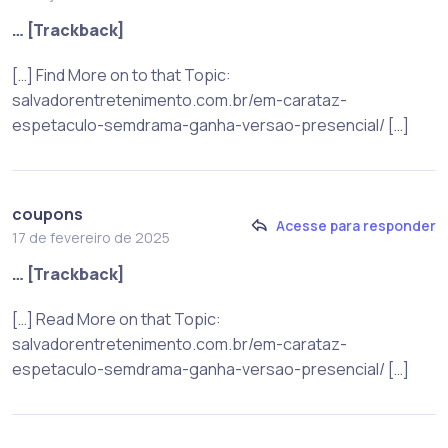
… [Trackback]
[…] Find More on to that Topic:
salvadorentretenimento.com.br/em-carataz-
espetaculo-semdrama-ganha-versao-presencial/ […]
coupons
Acesse para responder
17 de fevereiro de 2025
… [Trackback]
[…] Read More on that Topic:
salvadorentretenimento.com.br/em-carataz-
espetaculo-semdrama-ganha-versao-presencial/ […]