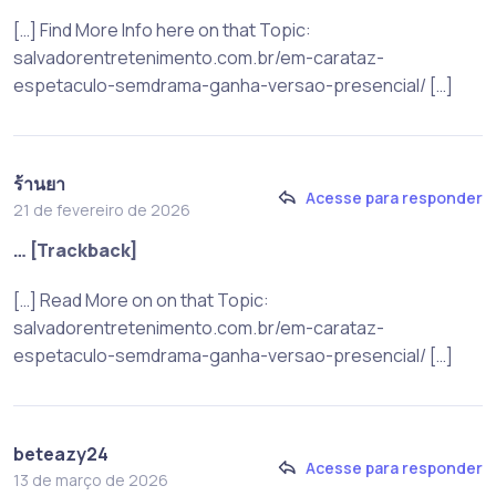
[…] Find More Info here on that Topic:
salvadorentretenimento.com.br/em-carataz-
espetaculo-semdrama-ganha-versao-presencial/ […]
ร้านยา
Acesse para responder
21 de fevereiro de 2026
… [Trackback]
[…] Read More on on that Topic:
salvadorentretenimento.com.br/em-carataz-
espetaculo-semdrama-ganha-versao-presencial/ […]
beteazy24
Acesse para responder
13 de março de 2026