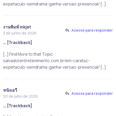
espetaculo-semdrama-ganha-versao-presencial/ […]
งานพิมพ์ inkjet
Acesse para responder
3 de junho de 2026
… [Trackback]
[…] Find More to that Topic:
salvadorentretenimento.com.br/em-carataz-
espetaculo-semdrama-ganha-versao-presencial/ […]
หนังเอวี
Acesse para responder
20 de julho de 2026
… [Trackback]