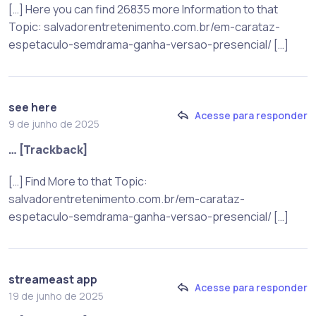
[…] Here you can find 26835 more Information to that
Topic: salvadorentretenimento.com.br/em-carataz-
espetaculo-semdrama-ganha-versao-presencial/ […]
see here
Acesse para responder
9 de junho de 2025
… [Trackback]
[…] Find More to that Topic:
salvadorentretenimento.com.br/em-carataz-
espetaculo-semdrama-ganha-versao-presencial/ […]
streameast app
Acesse para responder
19 de junho de 2025