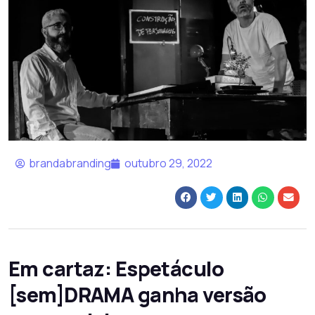
brandabranding
outubro 29, 2022
Em cartaz: Espetáculo
[sem]DRAMA ganha versão