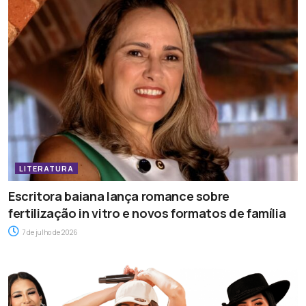
LITERATURA
Escritora baiana lança romance sobre
fertilização in vitro e novos formatos de família
7 de julho de 2026