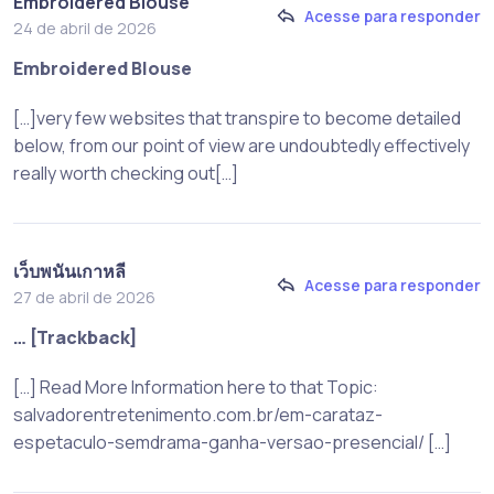
Embroidered Blouse
Acesse para responder
24 de abril de 2026
Embroidered Blouse
[…]very few websites that transpire to become detailed
below, from our point of view are undoubtedly effectively
really worth checking out[…]
เว็บพนันเกาหลี
Acesse para responder
27 de abril de 2026
… [Trackback]
[…] Read More Information here to that Topic:
salvadorentretenimento.com.br/em-carataz-
espetaculo-semdrama-ganha-versao-presencial/ […]