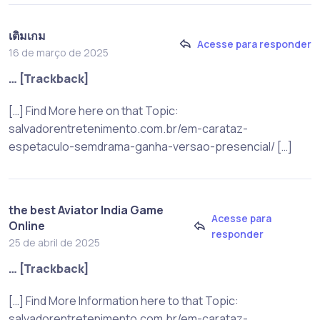
เติมเกม
Acesse para responder
16 de março de 2025
… [Trackback]
[…] Find More here on that Topic:
salvadorentretenimento.com.br/em-carataz-
espetaculo-semdrama-ganha-versao-presencial/ […]
the best Aviator India Game
Acesse para
Online
responder
25 de abril de 2025
… [Trackback]
[…] Find More Information here to that Topic:
salvadorentretenimento.com.br/em-carataz-