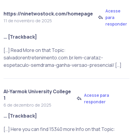
Acesse
https://ninetwostock.com/homepage
para
11 de novembro de 2025
responder
… [Trackback]
[…] Read More on that Topic:
salvadorentretenimento.com.br/em-carataz-
espetaculo-semdrama-ganha-versao-presencial/ […]
Al-Yarmok University College
Acesse para
1
responder
6 de dezembro de 2025
… [Trackback]
[…] Here you can find 15340 more Info on that Topic: