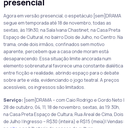
presencial
Agora em versão presencial, o espetáculo [sem]DRAMA
segue em temporada até 18 de novembro, todas as
sextas, às 19h30, na Sala Ivana Chastinet, na Casa Preta
Espaço de Cultural, no bairro Dois de Julho, no Centro. Na
trama, onde dois irmãos, confinados sem motivo
aparente, percebem que a casa onde moram está
desaparecendo. Essa situação limite ancorada num
elemento sobrenatural favorece uma constante dialética
entre ficção e realidade, abrindo espaço para o debate
sobre arte e vida, evidenciando o jogo teatral. A preços
acessíveis, os ingressos são limitados.
Serviço:
[sem]DRAMA – com Caio Rodrigo e Gordo Neto |
28 de outubro, 04, 11, 18 de novembro, sextas, às 19:30h,
na Casa Preta Espaço de Cultura, Rua Areal de Cima, Dois
de Julho | Ingresso – R$30 (inteira) e R$15 (meia)| Vendas: