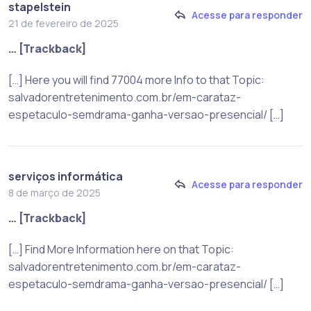
stapelstein
Acesse para responder
21 de fevereiro de 2025
… [Trackback]
[…] Here you will find 77004 more Info to that Topic:
salvadorentretenimento.com.br/em-carataz-
espetaculo-semdrama-ganha-versao-presencial/ […]
serviços informática
Acesse para responder
8 de março de 2025
… [Trackback]
[…] Find More Information here on that Topic:
salvadorentretenimento.com.br/em-carataz-
espetaculo-semdrama-ganha-versao-presencial/ […]