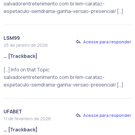
salvadorentretenimento.com.br/em-carataz-
espetaculo-semdrama-ganha-versao-presencial/ […]
LSM99
Acesse para responder
25 de janeiro de 2026
… [Trackback]
[…] Info on that Topic:
salvadorentretenimento.com.br/em-carataz-
espetaculo-semdrama-ganha-versao-presencial/ […]
UFABET
Acesse para responder
11 de fevereiro de 2026
… [Trackback]