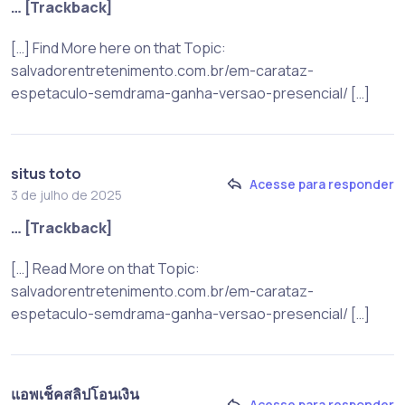
… [Trackback]
[…] Find More here on that Topic:
salvadorentretenimento.com.br/em-carataz-
espetaculo-semdrama-ganha-versao-presencial/ […]
situs toto
Acesse para responder
3 de julho de 2025
… [Trackback]
[…] Read More on that Topic:
salvadorentretenimento.com.br/em-carataz-
espetaculo-semdrama-ganha-versao-presencial/ […]
แอพเช็คสลิปโอนเงิน
Acesse para responder