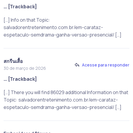
… [Trackback]
[…] Info on that Topic:
salvadorentretenimento.com.br/em-carataz-
espetaculo-semdrama-ganha-versao-presencial/ […]
สกรีนเสื้อ
Acesse para responder
30 de março de 2026
… [Trackback]
[…] There you will find 86029 additional Information on that
Topic: salvadorentretenimento.com.br/em-carataz-
espetaculo-semdrama-ganha-versao-presencial/ […]