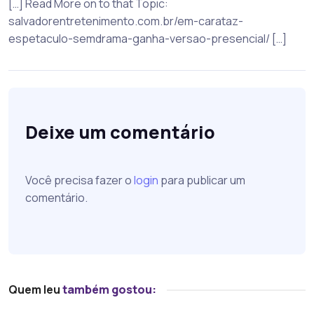
[…] Read More on to that Topic:
salvadorentretenimento.com.br/em-carataz-
espetaculo-semdrama-ganha-versao-presencial/ […]
Deixe um comentário
Você precisa fazer o
login
para publicar um
comentário.
Quem leu
também gostou: