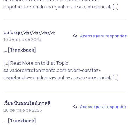
espetaculo-semdrama-ganha-versao-presencial/ […]
quickqï¿½ï¿½ï¿½ï¿½
Acesse para responder
16 de maio de 2025
… [Trackback]
[…] Read More on to that Topic:
salvadorentretenimento.com.br/em-carataz-
espetaculo-semdrama-ganha-versao-presencial/ […]
เว็บพนันออนไลน์เกาหลี
Acesse para responder
20 de maio de 2025
… [Trackback]