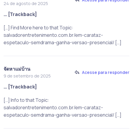
24 de agosto de 2025
… [Trackback]
[…] Find More here to that Topic:
salvadorentretenimento.com.br/em-carataz-
espetaculo-semdrama-ganha-versao-presencial/ […]
จัดหาแม่บ้าน
Acesse para responder
9 de setembro de 2025
… [Trackback]
[…] Info to that Topic:
salvadorentretenimento.com.br/em-carataz-
espetaculo-semdrama-ganha-versao-presencial/ […]