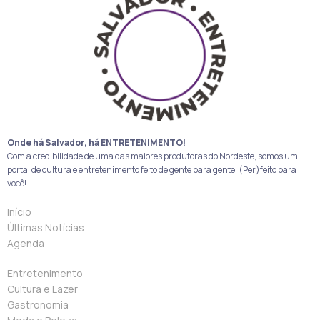
Onde há Salvador, há ENTRETENIMENTO!
Com a credibilidade de uma das maiores produtoras do Nordeste, somos um
portal de cultura e entretenimento feito de gente para gente. (Per)feito para
você!
Início
Últimas Notícias
Agenda
Entretenimento
Cultura e Lazer
Gastronomia