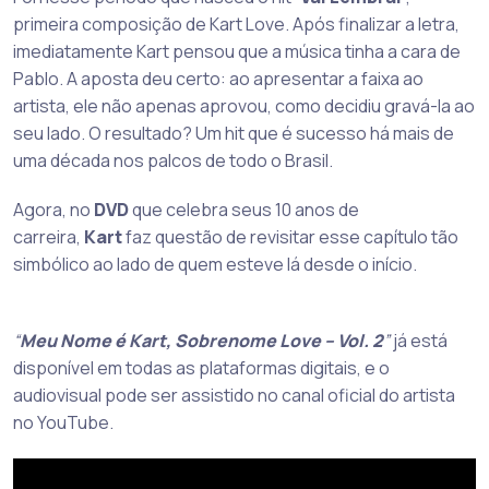
primeira composição de Kart Love. Após finalizar a letra,
imediatamente Kart pensou que a música tinha a cara de
Pablo. A aposta deu certo: ao apresentar a faixa ao
artista, ele não apenas aprovou, como decidiu gravá-la ao
seu lado. O resultado? Um hit que é sucesso há mais de
uma década nos palcos de todo o Brasil.
Agora, no
DVD
que celebra seus 10 anos de
carreira,
Kart
faz questão de revisitar esse capítulo tão
simbólico ao lado de quem esteve lá desde o início.
“
Meu Nome é Kart, Sobrenome Love – Vol. 2
”
já está
disponível em todas as plataformas digitais, e o
audiovisual pode ser assistido no canal oficial do artista
no YouTube.