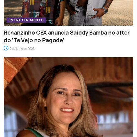
ENTRETENIMENTO
Renanzinho CBX anuncia Saiddy Bamba no after
do ‘Te Vejo no Pagode’
7 de julho de 2026