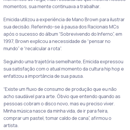
momentos, sua mente continuava a trabalhar.
Emicida utilizou a experiência de Mano Brown para ilustrar
sua decisão. Referindo-se à pausa dos Racionais MCs
após o sucesso do álbum “Sobrevivendo do Inferno”, em
1997, Brown explicou a necessidade de “pensar no
mundo” e “recalcular a rota”.
Seguindo uma trajetória semelhante, Emicida expressou
sua satisfação com o atual momento da cultura hip hop e
enfatizou a importância de sua pausa.
“Existe um fluxo de consumo de produção que eu não
acho saudável para arte. Óbvio que entendo quando as
pessoas cobram o disco novo, mas eu preciso viver.
Minha música nasce da minha vida, de ir para feira,
comprar um pastel, tomar caldo de cana”, afirmou o
artista.