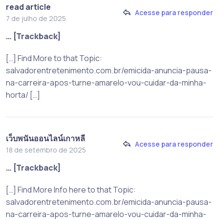
read article
Acesse para responder
7 de julho de 2025
… [Trackback]
[…] Find More to that Topic:
salvadorentretenimento.com.br/emicida-anuncia-pausa-
na-carreira-apos-turne-amarelo-vou-cuidar-da-minha-
horta/ […]
เว็บพนันออนไลน์เกาหลี
Acesse para responder
18 de setembro de 2025
… [Trackback]
[…] Find More Info here to that Topic:
salvadorentretenimento.com.br/emicida-anuncia-pausa-
na-carreira-apos-turne-amarelo-vou-cuidar-da-minha-