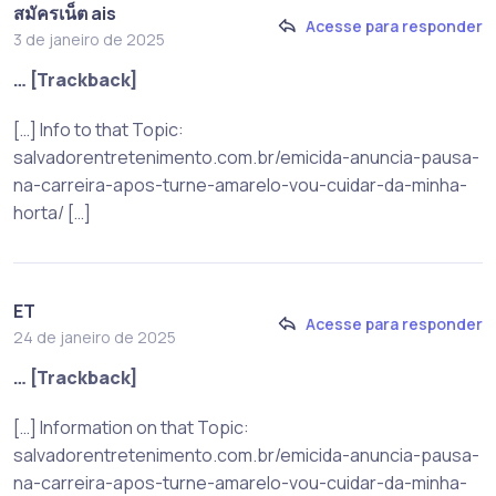
สมัครเน็ต ais
Acesse para responder
3 de janeiro de 2025
… [Trackback]
[…] Info to that Topic:
salvadorentretenimento.com.br/emicida-anuncia-pausa-
na-carreira-apos-turne-amarelo-vou-cuidar-da-minha-
horta/ […]
ET
Acesse para responder
24 de janeiro de 2025
… [Trackback]
[…] Information on that Topic:
salvadorentretenimento.com.br/emicida-anuncia-pausa-
na-carreira-apos-turne-amarelo-vou-cuidar-da-minha-