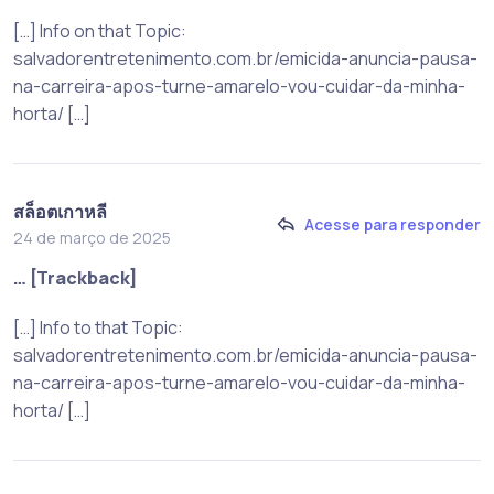
[…] Info on that Topic:
salvadorentretenimento.com.br/emicida-anuncia-pausa-
na-carreira-apos-turne-amarelo-vou-cuidar-da-minha-
horta/ […]
สล็อตเกาหลี
Acesse para responder
24 de março de 2025
… [Trackback]
[…] Info to that Topic:
salvadorentretenimento.com.br/emicida-anuncia-pausa-
na-carreira-apos-turne-amarelo-vou-cuidar-da-minha-
horta/ […]