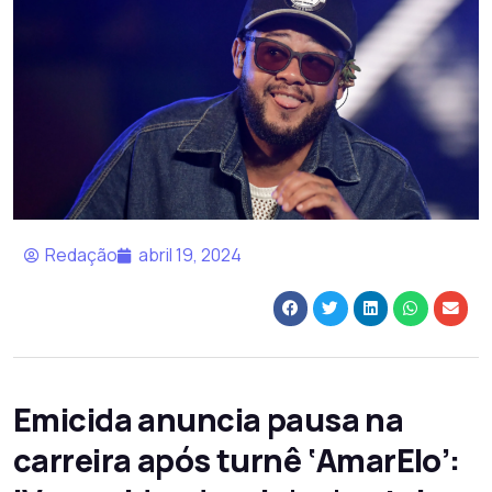
Redação
abril 19, 2024
Emicida anuncia pausa na
carreira após turnê ‘AmarElo’: