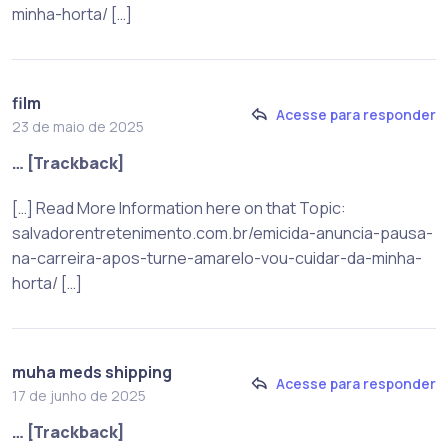
minha-horta/ […]
film
Acesse para responder
23 de maio de 2025
… [Trackback]
[…] Read More Information here on that Topic:
salvadorentretenimento.com.br/emicida-anuncia-pausa-
na-carreira-apos-turne-amarelo-vou-cuidar-da-minha-
horta/ […]
muha meds shipping
Acesse para responder
17 de junho de 2025
… [Trackback]