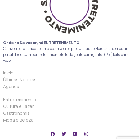
Onde há Salvador, há ENTRETENIMENTO!
Com a credibilidade de uma das maiores produtoras do Nordeste, somos um
portal de cultura e entretenimento feito de gente para gente. (Per)feito para
você!
Início
Últimas Notícias
Agenda
Entretenimento
Cultura e Lazer
Gastronomia
Moda e Beleza