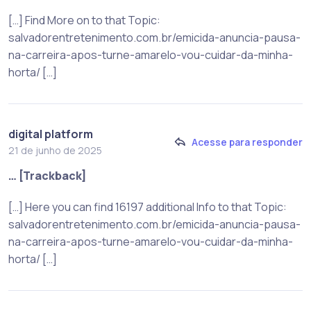
[…] Find More on to that Topic:
salvadorentretenimento.com.br/emicida-anuncia-pausa-
na-carreira-apos-turne-amarelo-vou-cuidar-da-minha-
horta/ […]
digital platform
Acesse para responder
21 de junho de 2025
… [Trackback]
[…] Here you can find 16197 additional Info to that Topic:
salvadorentretenimento.com.br/emicida-anuncia-pausa-
na-carreira-apos-turne-amarelo-vou-cuidar-da-minha-
horta/ […]