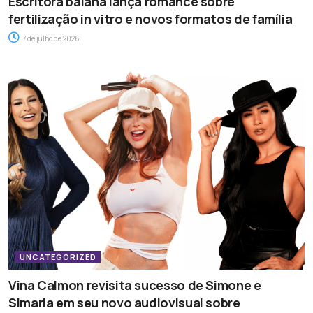
Escritora baiana lança romance sobre
fertilização in vitro e novos formatos de família
7 de julho de 2026
UNCATEGORIZED
Vina Calmon revisita sucesso de Simone e
Simaria em seu novo audiovisual sobre