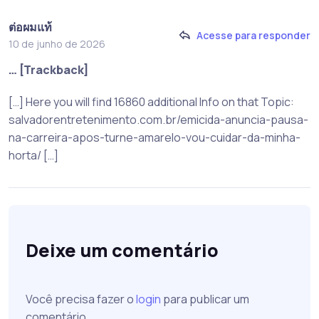
ต่อผมแท้
Acesse para responder
10 de junho de 2026
… [Trackback]
[…] Here you will find 16860 additional Info on that Topic:
salvadorentretenimento.com.br/emicida-anuncia-pausa-
na-carreira-apos-turne-amarelo-vou-cuidar-da-minha-
horta/ […]
Deixe um comentário
Você precisa fazer o
login
para publicar um
comentário.