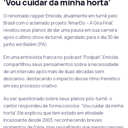
‘Vou cuidar da minha horta’
O renomado rapper Emicida, atualmente em turnê pelo
Brasil com o aclamado projeto “AmarElo – A Gira Final”,
revelou seus planos de dar uma pausa em sua carreira
após o último show da turnê, agendado para o dia 30 de
junho em Belém (PA).
Em uma entrevista franca no podcast “Podpah”, Emicida
compartilhou seus pensamentos sobre a necessidade
de um intervalo após mais de duas décadas sem
descanso, destacando o impacto desse ritmo frenético
em seu processo criativo.
Ao ser questionado sobre seus planos pós-turnê, o
cantor respondeu de forma concisa: “Vou cuidar da minha
horta”. Ele explicou que tem estado em atividade
incessante desde 2003, reconhecendo breves
momentos de folga, mas ressaltando que mesmo nesses