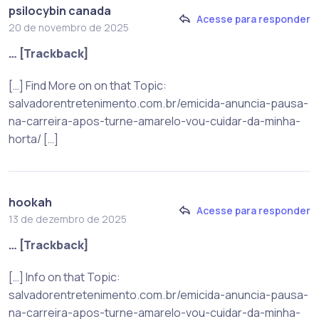
psilocybin canada
Acesse para responder
20 de novembro de 2025
… [Trackback]
[…] Find More on on that Topic:
salvadorentretenimento.com.br/emicida-anuncia-pausa-
na-carreira-apos-turne-amarelo-vou-cuidar-da-minha-
horta/ […]
hookah
Acesse para responder
13 de dezembro de 2025
… [Trackback]
[…] Info on that Topic:
salvadorentretenimento.com.br/emicida-anuncia-pausa-
na-carreira-apos-turne-amarelo-vou-cuidar-da-minha-