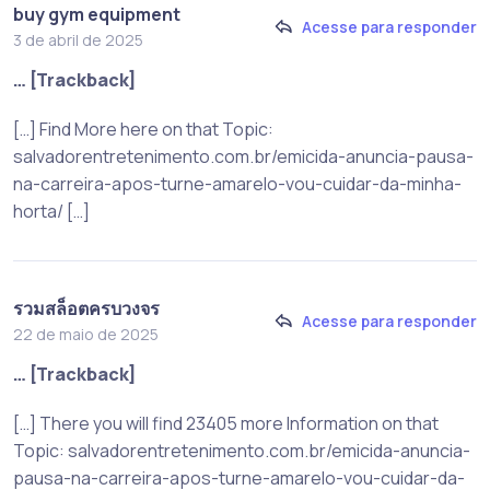
buy gym equipment
Acesse para responder
3 de abril de 2025
… [Trackback]
[…] Find More here on that Topic:
salvadorentretenimento.com.br/emicida-anuncia-pausa-
na-carreira-apos-turne-amarelo-vou-cuidar-da-minha-
horta/ […]
รวมสล็อตครบวงจร
Acesse para responder
22 de maio de 2025
… [Trackback]
[…] There you will find 23405 more Information on that
Topic: salvadorentretenimento.com.br/emicida-anuncia-
pausa-na-carreira-apos-turne-amarelo-vou-cuidar-da-