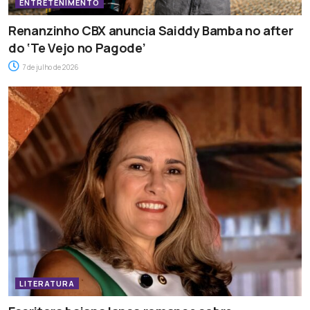
ENTRETENIMENTO
Renanzinho CBX anuncia Saiddy Bamba no after
do ‘Te Vejo no Pagode’
7 de julho de 2026
LITERATURA