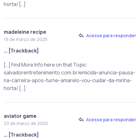
horta/ […]
madeleine recipe
Acesse para responder
19 de março de 2025
… [Trackback]
[…] Find More Info here on that Topic:
salvadorentretenimento.com.br/emicida-anuncia-pausa-
na-carreira-apos-turne-amarelo-vou-cuidar-da-minha-
horta/ […]
aviator game
Acesse para responder
23 de março de 2025
… [Trackback]