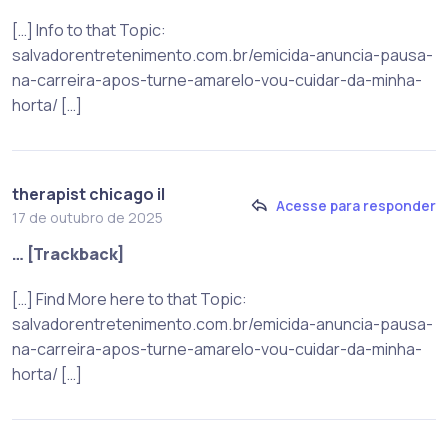
[…] Info to that Topic:
salvadorentretenimento.com.br/emicida-anuncia-pausa-
na-carreira-apos-turne-amarelo-vou-cuidar-da-minha-
horta/ […]
therapist chicago il
Acesse para responder
17 de outubro de 2025
… [Trackback]
[…] Find More here to that Topic:
salvadorentretenimento.com.br/emicida-anuncia-pausa-
na-carreira-apos-turne-amarelo-vou-cuidar-da-minha-
horta/ […]