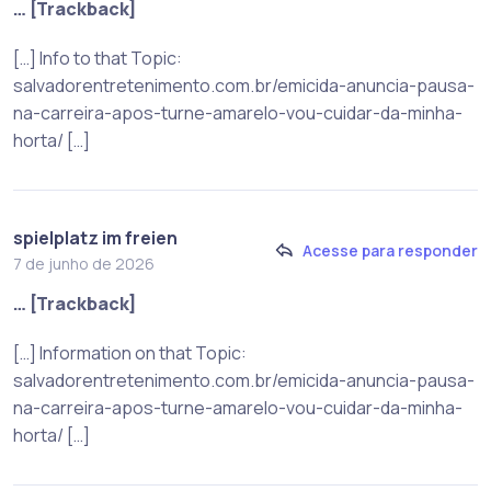
… [Trackback]
[…] Info to that Topic:
salvadorentretenimento.com.br/emicida-anuncia-pausa-
na-carreira-apos-turne-amarelo-vou-cuidar-da-minha-
horta/ […]
spielplatz im freien
Acesse para responder
7 de junho de 2026
… [Trackback]
[…] Information on that Topic:
salvadorentretenimento.com.br/emicida-anuncia-pausa-
na-carreira-apos-turne-amarelo-vou-cuidar-da-minha-
horta/ […]