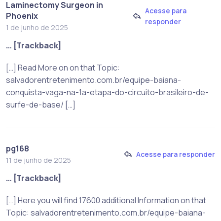
Laminectomy Surgeon in
Acesse para
Phoenix
responder
1 de junho de 2025
… [Trackback]
[…] Read More on on that Topic:
salvadorentretenimento.com.br/equipe-baiana-
conquista-vaga-na-1a-etapa-do-circuito-brasileiro-de-
surfe-de-base/ […]
pg168
Acesse para responder
11 de junho de 2025
… [Trackback]
[…] Here you will find 17600 additional Information on that
Topic: salvadorentretenimento.com.br/equipe-baiana-