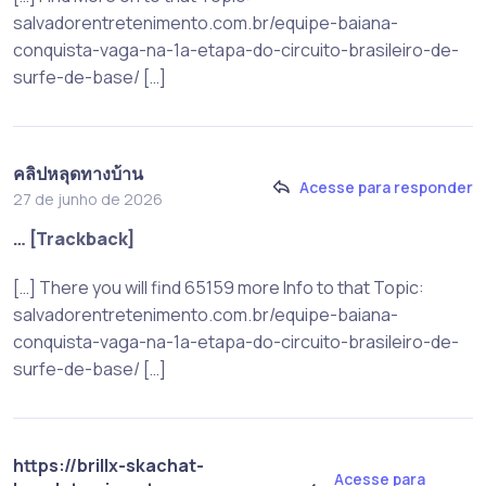
salvadorentretenimento.com.br/equipe-baiana-
conquista-vaga-na-1a-etapa-do-circuito-brasileiro-de-
surfe-de-base/ […]
คลิปหลุดทางบ้าน
Acesse para responder
27 de junho de 2026
… [Trackback]
[…] There you will find 65159 more Info to that Topic:
salvadorentretenimento.com.br/equipe-baiana-
conquista-vaga-na-1a-etapa-do-circuito-brasileiro-de-
surfe-de-base/ […]
https://brillx-skachat-
Acesse para