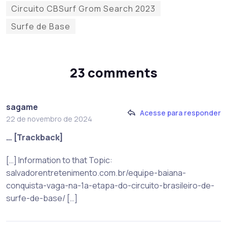
Circuito CBSurf Grom Search 2023
Surfe de Base
23 comments
sagame
Acesse para responder
22 de novembro de 2024
… [Trackback]
[…] Information to that Topic:
salvadorentretenimento.com.br/equipe-baiana-
conquista-vaga-na-1a-etapa-do-circuito-brasileiro-de-
surfe-de-base/ […]