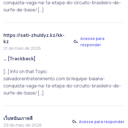
conquista-vaga-na-1a-etapa-do-circuito-brasileiro-de-
surfe-de-base/ […]
https://sati-zhuldyz.kz/kk-
Acesse para
kz
responder
21 de maio de 2026
… [Trackback]
[…] Info on that Topic:
salvadorentretenimento.com.br/equipe-baiana-
conquista-vaga-na-1a-etapa-do-circuito-brasileiro-de-
surfe-de-base/ […]
เว็บพนันเกาหลี
Acesse para responder
29 de maio de 2026