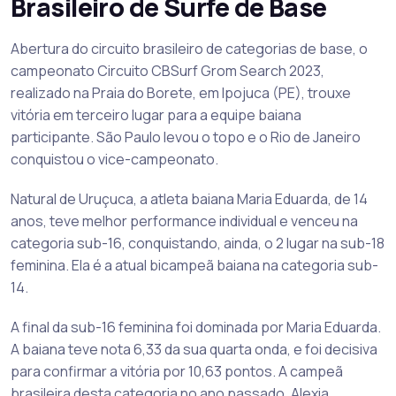
Brasileiro de Surfe de Base
Abertura do circuito brasileiro de categorias de base, o
campeonato Circuito CBSurf Grom Search 2023,
realizado na Praia do Borete, em Ipojuca (PE), trouxe
vitória em terceiro lugar para a equipe baiana
participante. São Paulo levou o topo e o Rio de Janeiro
conquistou o vice-campeonato.
Natural de Uruçuca, a atleta baiana Maria Eduarda, de 14
anos, teve melhor performance individual e venceu na
categoria sub-16, conquistando, ainda, o 2 lugar na sub-18
feminina. Ela é a atual bicampeã baiana na categoria sub-
14.
A final da sub-16 feminina foi dominada por Maria Eduarda.
A baiana teve nota 6,33 da sua quarta onda, e foi decisiva
para confirmar a vitória por 10,63 pontos. A campeã
brasileira desta categoria no ano passado, Alexia