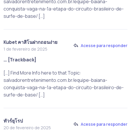
salvadorentretenimento.com.br/equipe-baiana-
conquista-vaga-na-1a-etapa-do-circuito-brasileiro-de-
surfe-de-base/ […]
Kubet คาสิโนฝากถอนง่าย
Acesse para responder
1 de fevereiro de 2025
… [Trackback]
[…] Find More Info here to that Topic:
salvadorentretenimento.com.br/equipe-baiana-
conquista-vaga-na-1a-etapa-do-circuito-brasileiro-de-
surfe-de-base/ […]
ทัวร์ยุโรป
Acesse para responder
20 de fevereiro de 2025