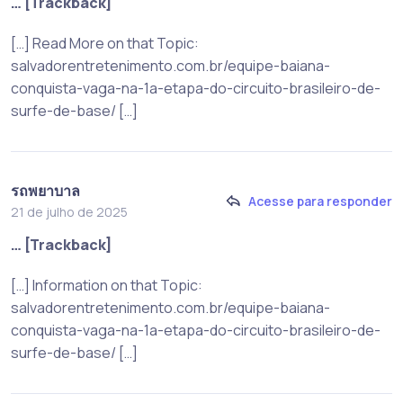
… [Trackback]
[…] Read More on that Topic:
salvadorentretenimento.com.br/equipe-baiana-
conquista-vaga-na-1a-etapa-do-circuito-brasileiro-de-
surfe-de-base/ […]
รถพยาบาล
Acesse para responder
21 de julho de 2025
… [Trackback]
[…] Information on that Topic:
salvadorentretenimento.com.br/equipe-baiana-
conquista-vaga-na-1a-etapa-do-circuito-brasileiro-de-
surfe-de-base/ […]