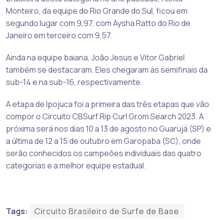
Monteiro, da equipe do Rio Grande do Sul, ficou em
segundo lugar com 9,97, com Aysha Ratto do Rio de
Janeiro em terceiro com 9,57.
Ainda na equipe baiana, João Jesus e Vitor Gabriel
também se destacaram. Eles chegaram às semifinais da
sub-14 e na sub-16, respectivamente.
A etapa de Ipojuca foi a primeira das três etapas que vão
compor o Circuito CBSurf Rip Curl Grom Search 2023. A
próxima será nos dias 10 a 13 de agosto no Guarujá (SP) e
a última de 12 a 15 de outubro em Garopaba (SC), onde
serão conhecidos os campeões individuais das quatro
categorias e a melhor equipe estadual.
Tags:
Circuito Brasileiro de Surfe de Base