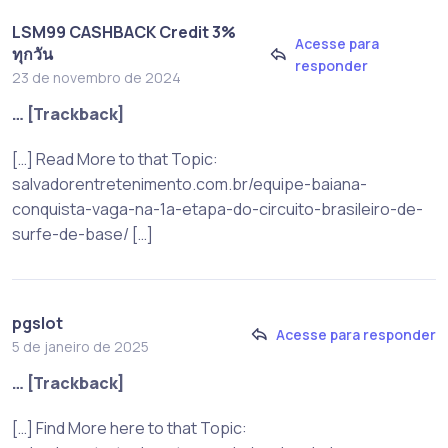
LSM99 CASHBACK Credit 3%
Acesse para
ทุกวัน
responder
23 de novembro de 2024
… [Trackback]
[…] Read More to that Topic:
salvadorentretenimento.com.br/equipe-baiana-
conquista-vaga-na-1a-etapa-do-circuito-brasileiro-de-
surfe-de-base/ […]
pgslot
Acesse para responder
5 de janeiro de 2025
… [Trackback]
[…] Find More here to that Topic: