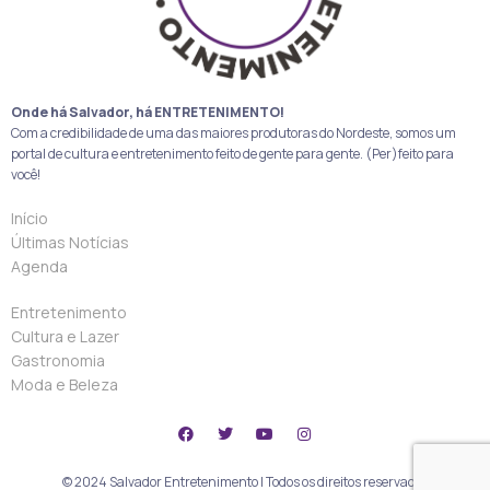
Onde há Salvador, há ENTRETENIMENTO!
Com a credibilidade de uma das maiores produtoras do Nordeste, somos um
portal de cultura e entretenimento feito de gente para gente. (Per)feito para
você!
Início
Últimas Notícias
Agenda
Entretenimento
Cultura e Lazer
Gastronomia
Moda e Beleza
© 2024 Salvador Entretenimento | Todos os direitos reservados