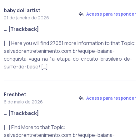
baby doll artist
Acesse para responder
21 de janeiro de 2026
… [Trackback]
[…] Here you will find 27051 more Information to that Topic:
salvadorentretenimento.com.br/equipe-baiana-
conquista-vaga-na-1a-etapa-do-circuito-brasileiro-de-
surfe-de-base/ […]
Freshbet
Acesse para responder
6 de maio de 2026
… [Trackback]
[…] Find More to that Topic:
salvadorentretenimento.com.br/equipe-baiana-