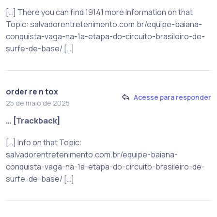
[…] There you can find 19141 more Information on that
Topic: salvadorentretenimento.com.br/equipe-baiana-
conquista-vaga-na-1a-etapa-do-circuito-brasileiro-de-
surfe-de-base/ […]
order re n tox
Acesse para responder
25 de maio de 2025
… [Trackback]
[…] Info on that Topic:
salvadorentretenimento.com.br/equipe-baiana-
conquista-vaga-na-1a-etapa-do-circuito-brasileiro-de-
surfe-de-base/ […]