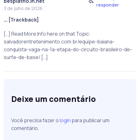
besplatno.in.net
responder
3 de julho de 2026
… [Trackback]
[…] Read More Info here on that Topic:
salvadorentretenimento.com.br/equipe-baiana-
conquista-vaga-na-1a-etapa-do-circuito-brasileiro-de-
surfe-de-base/ […]
Deixe um comentário
Você precisa fazer o
login
para publicar um
comentário.