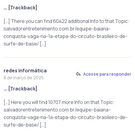
… [Trackback]
[…] There you can find 60422 additional Info to that Topic:
salvadorentretenimento.com.br/equipe-baiana-
conquista-vaga-na-1a-etapa-do-circuito-brasileiro-de-
surfe-de-base/ […]
redes informática
Acesse para responder
8 de março de 2025
… [Trackback]
[…] Here you will find 10707 more Info on that Topic:
salvadorentretenimento.com.br/equipe-baiana-
conquista-vaga-na-1a-etapa-do-circuito-brasileiro-de-
surfe-de-base/ […]