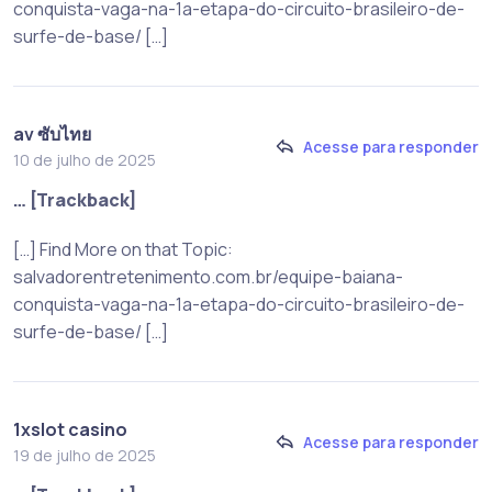
conquista-vaga-na-1a-etapa-do-circuito-brasileiro-de-
surfe-de-base/ […]
av ซับไทย
Acesse para responder
10 de julho de 2025
… [Trackback]
[…] Find More on that Topic:
salvadorentretenimento.com.br/equipe-baiana-
conquista-vaga-na-1a-etapa-do-circuito-brasileiro-de-
surfe-de-base/ […]
1xslot casino
Acesse para responder
19 de julho de 2025