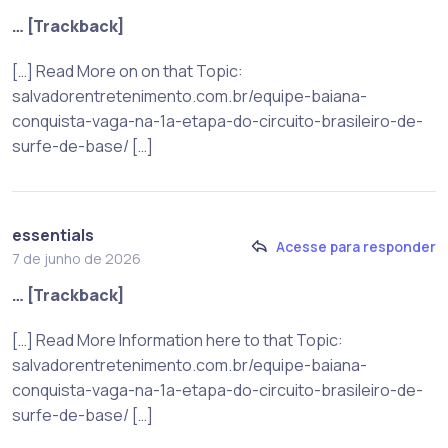
… [Trackback]
[…] Read More on on that Topic:
salvadorentretenimento.com.br/equipe-baiana-
conquista-vaga-na-1a-etapa-do-circuito-brasileiro-de-
surfe-de-base/ […]
essentials
Acesse para responder
7 de junho de 2026
… [Trackback]
[…] Read More Information here to that Topic:
salvadorentretenimento.com.br/equipe-baiana-
conquista-vaga-na-1a-etapa-do-circuito-brasileiro-de-
surfe-de-base/ […]