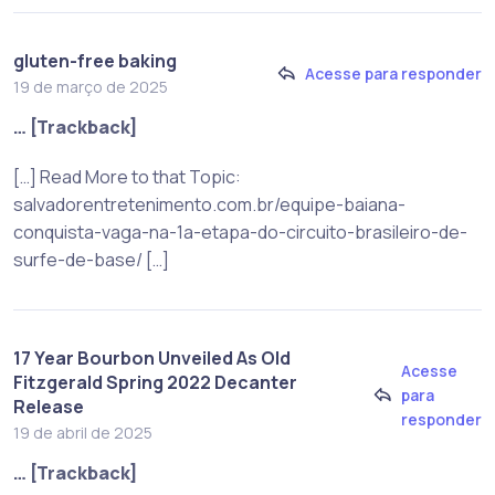
gluten-free baking
Acesse para responder
19 de março de 2025
… [Trackback]
[…] Read More to that Topic:
salvadorentretenimento.com.br/equipe-baiana-
conquista-vaga-na-1a-etapa-do-circuito-brasileiro-de-
surfe-de-base/ […]
17 Year Bourbon Unveiled As Old
Acesse
Fitzgerald Spring 2022 Decanter
para
Release
responder
19 de abril de 2025
… [Trackback]