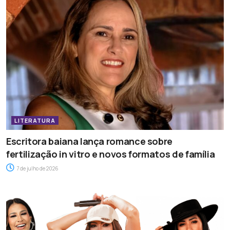
LITERATURA
Escritora baiana lança romance sobre
fertilização in vitro e novos formatos de família
7 de julho de 2026