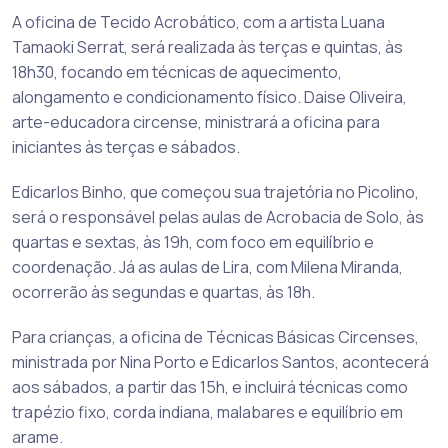
A oficina de Tecido Acrobático, com a artista Luana
Tamaoki Serrat, será realizada às terças e quintas, às
18h30, focando em técnicas de aquecimento,
alongamento e condicionamento físico. Daise Oliveira,
arte-educadora circense, ministrará a oficina para
iniciantes às terças e sábados.
Edicarlos Binho, que começou sua trajetória no Picolino,
será o responsável pelas aulas de Acrobacia de Solo, às
quartas e sextas, às 19h, com foco em equilíbrio e
coordenação. Já as aulas de Lira, com Milena Miranda,
ocorrerão às segundas e quartas, às 18h.
Para crianças, a oficina de Técnicas Básicas Circenses,
ministrada por Nina Porto e Edicarlos Santos, acontecerá
aos sábados, a partir das 15h, e incluirá técnicas como
trapézio fixo, corda indiana, malabares e equilíbrio em
arame.