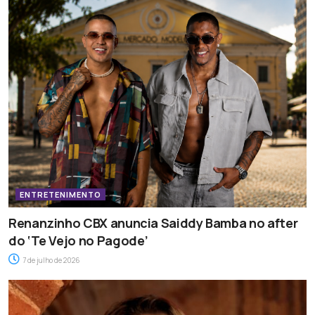
ENTRETENIMENTO
Renanzinho CBX anuncia Saiddy Bamba no after
do ‘Te Vejo no Pagode’
7 de julho de 2026