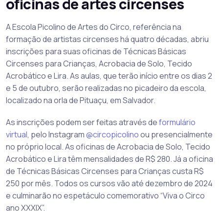
oficinas de artes circenses
A Escola Picolino de Artes do Circo, referência na
formação de artistas circenses há quatro décadas, abriu
inscrições para suas oficinas de Técnicas Básicas
Circenses para Crianças, Acrobacia de Solo, Tecido
Acrobático e Lira. As aulas, que terão início entre os dias 2
e 5 de outubro, serão realizadas no picadeiro da escola,
localizado na orla de Pituaçu, em Salvador.
As inscrições podem ser feitas através de
formulário
virtual
, pelo Instagram
@circopicolino
ou presencialmente
no próprio local. As oficinas de Acrobacia de Solo, Tecido
Acrobático e Lira têm mensalidades de R$ 280. Já a oficina
de Técnicas Básicas Circenses para Crianças custa R$
250 por mês. Todos os cursos vão até dezembro de 2024
e culminarão no espetáculo comemorativo “Viva o Circo
ano XXXIX”.