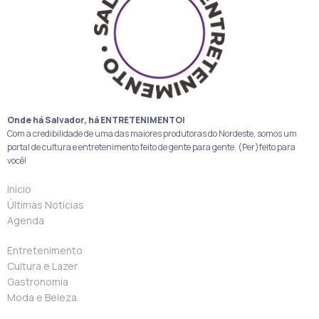
Onde há Salvador, há ENTRETENIMENTO!
Com a credibilidade de uma das maiores produtoras do Nordeste, somos um
portal de cultura e entretenimento feito de gente para gente. (Per)feito para
você!
Início
Últimas Notícias
Agenda
Entretenimento
Cultura e Lazer
Gastronomia
Moda e Beleza