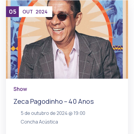
05
OUT
2024
Show
Zeca Pagodinho – 40 Anos
5 de outubro de 2024 @
19:00
, mais
Concha Acústica