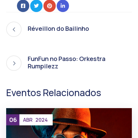
Réveillon do Bailinho
FunFun no Passo: Orkestra
Rumpilezz
Eventos Relacionados
06
ABR
2024