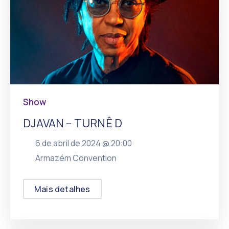
Show
DJAVAN – TURNÊ D
6 de abril de 2024 @
20:00
, mais
Armazém Convention
Mais detalhes