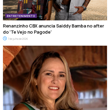
ENTRETENIMENTO
Renanzinho CBX anuncia Saiddy Bamba no after
do ‘Te Vejo no Pagode’
7 de julho de 2026