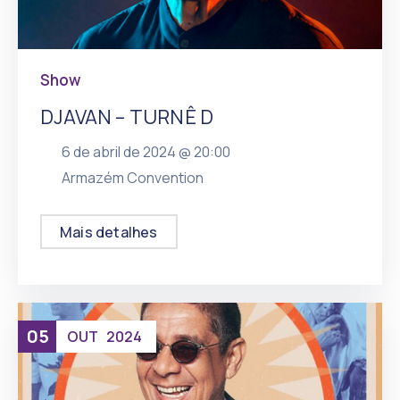
Show
DJAVAN – TURNÊ D
6 de abril de 2024 @
20:00
, mais
Armazém Convention
Mais detalhes
05
OUT
2024