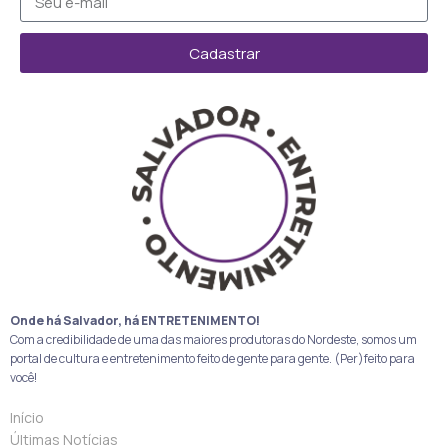
Cadastrar
Onde há Salvador, há ENTRETENIMENTO!
Com a credibilidade de uma das maiores produtoras do Nordeste, somos um
portal de cultura e entretenimento feito de gente para gente. (Per)feito para
você!
Início
Últimas Notícias