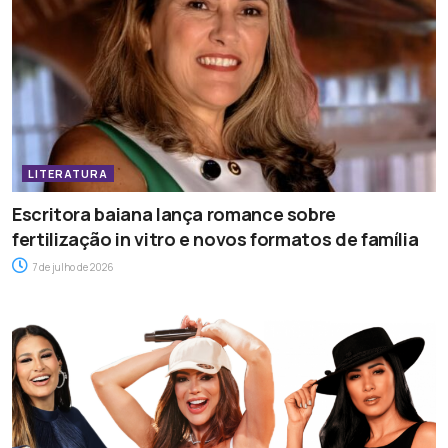
LITERATURA
Escritora baiana lança romance sobre
fertilização in vitro e novos formatos de família
7 de julho de 2026