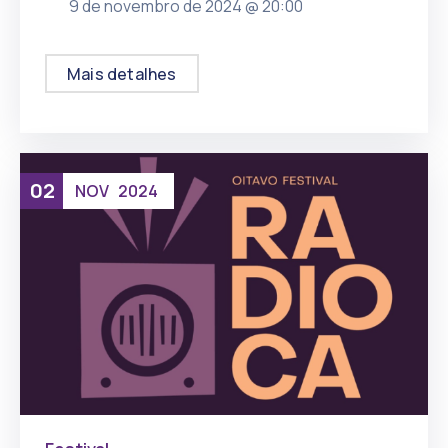
9 de novembro de 2024 @
20:00
, mais
Mais detalhes
02
NOV
2024