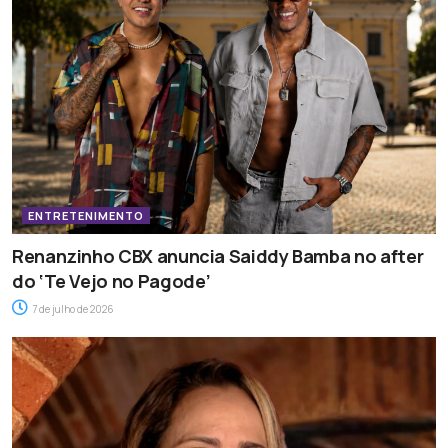
ENTRETENIMENTO
Renanzinho CBX anuncia Saiddy Bamba no after
do ‘Te Vejo no Pagode’
7 de julho de 2026