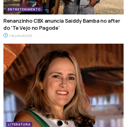
ENTRETENIMENTO
Renanzinho CBX anuncia Saiddy Bamba no after
do ‘Te Vejo no Pagode’
7 de julho de 2026
LITERATURA