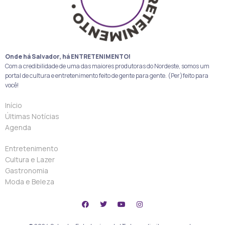
Onde há Salvador, há ENTRETENIMENTO!
Com a credibilidade de uma das maiores produtoras do Nordeste, somos um
portal de cultura e entretenimento feito de gente para gente. (Per)feito para
você!
Início
Últimas Notícias
Agenda
Entretenimento
Cultura e Lazer
Gastronomia
Moda e Beleza