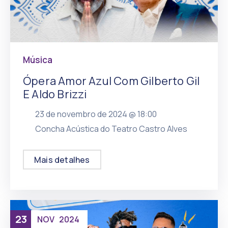
Música
Ópera Amor Azul Com Gilberto Gil
E Aldo Brizzi
23 de novembro de 2024 @
18:00
, mais
Concha Acústica do Teatro Castro Alves
Mais detalhes
23
NOV
2024