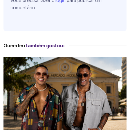
Você precisa fazer o
login
para publicar um
comentário.
Quem leu
também gostou: