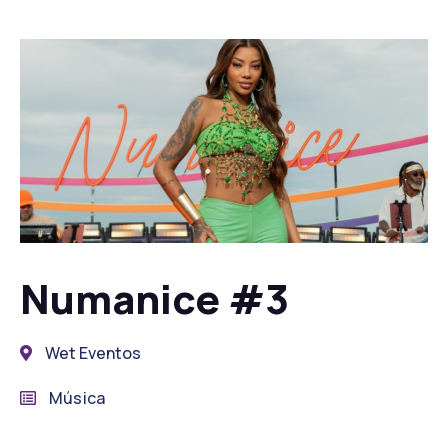
Numanice #3
Wet Eventos
Música