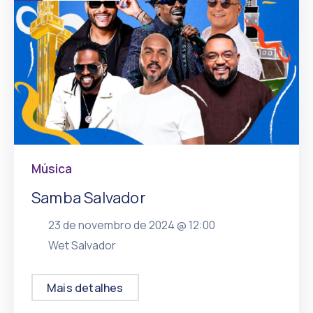
Música
Samba Salvador
23 de novembro de 2024 @
12:00
, mais
Wet Salvador
Mais detalhes