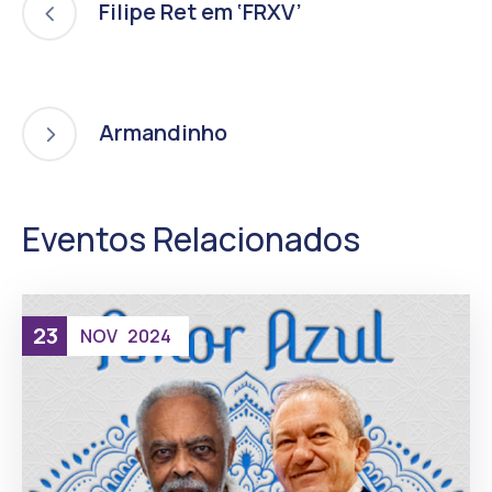
Filipe Ret em ‘FRXV’
Armandinho
Eventos Relacionados
23
NOV
2024