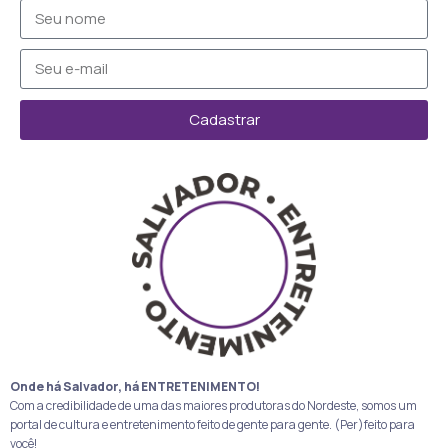
Cadastrar
Onde há Salvador, há ENTRETENIMENTO!
Com a credibilidade de uma das maiores produtoras do Nordeste, somos um
portal de cultura e entretenimento feito de gente para gente. (Per)feito para
você!