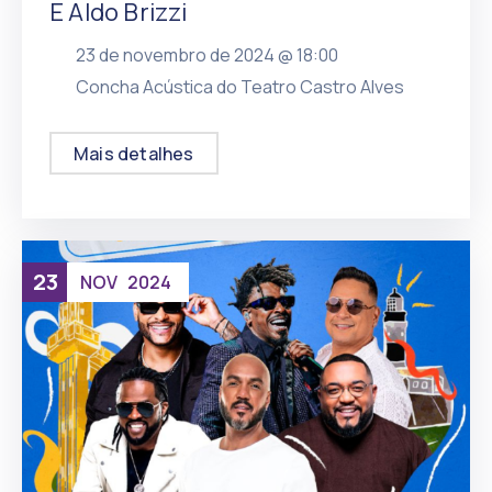
E Aldo Brizzi
23 de novembro de 2024 @
18:00
, mais
Concha Acústica do Teatro Castro Alves
Mais detalhes
23
NOV
2024