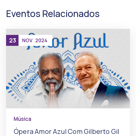
Eventos Relacionados
23
NOV
2024
Música
Ópera Amor Azul Com Gilberto Gil