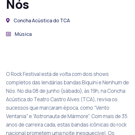
Nós
Concha Acústica do TCA
Música
O Rock Festival está de volta com dois shows
completos das lendárias bandas Biquini e Nenhum de
Nós. No dia 08 de junho (sábado), às 19h, na Concha
Acústica do Teatro Castro Alves (TCA), reviva os
sucessos que marcaram época, como “Vento
Ventania” e “Astronauta de Mármore”. Com mais de 35
anos de carreira cada, estas bandas icônicas do rock
nacional prometem uma noite inesquecível. Os