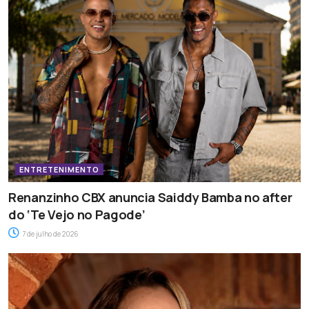
ENTRETENIMENTO
Renanzinho CBX anuncia Saiddy Bamba no after
do ‘Te Vejo no Pagode’
7 de julho de 2026