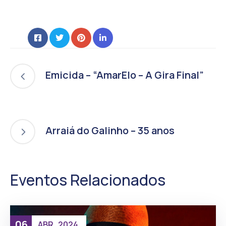
Emicida – “AmarElo – A Gira Final”
Arraiá do Galinho – 35 anos
Eventos Relacionados
06
ABR
2024