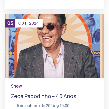
05
OUT
2024
Show
Zeca Pagodinho – 40 Anos
5 de outubro de 2024 @
19:00
, mais