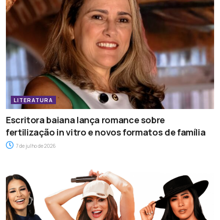
LITERATURA
Escritora baiana lança romance sobre
fertilização in vitro e novos formatos de família
7 de julho de 2026