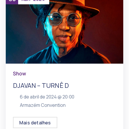
Show
DJAVAN – TURNÊ D
6 de abril de 2024 @
20:00
, mais
Armazém Convention
Mais detalhes