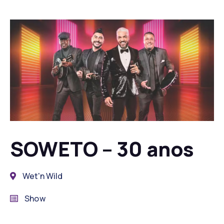
SOWETO – 30 anos
Wet'n Wild
Show