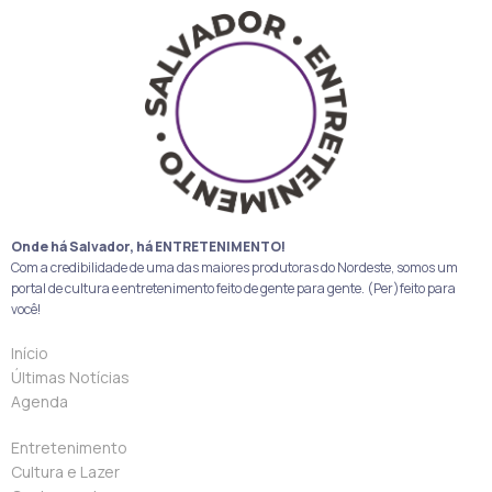
Onde há Salvador, há ENTRETENIMENTO!
Com a credibilidade de uma das maiores produtoras do Nordeste, somos um
portal de cultura e entretenimento feito de gente para gente. (Per)feito para
você!
Início
Últimas Notícias
Agenda
Entretenimento
Cultura e Lazer