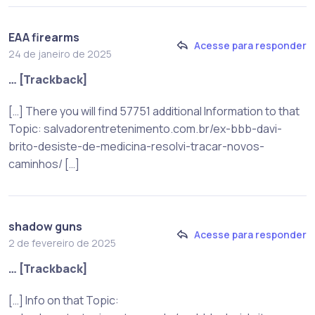
EAA firearms
Acesse para responder
24 de janeiro de 2025
… [Trackback]
[…] There you will find 57751 additional Information to that
Topic: salvadorentretenimento.com.br/ex-bbb-davi-
brito-desiste-de-medicina-resolvi-tracar-novos-
caminhos/ […]
shadow guns
Acesse para responder
2 de fevereiro de 2025
… [Trackback]
[…] Info on that Topic: