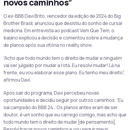
novos caminhos”
O ex-BBB Davi Brito, vencedor da edição de 2024 do Big
Brother Brasil, anunciou que desistiu do sonho de cursar
medicina. Em entrevista ao podcast Vem Que Tem, o
baiano explicou a decisão e comentou sobre a mudança
de planos após sua vitória no reality show.
“Acho que todo mundo tem o direito de mudar e ninguém
vai ser julgado por mudar a rota. Eu resolvi mudar! Lá na
frente, eu vou elaborar esse plano. Eu tenho meu direito”,
afirmou Davi.
Após sair do programa, Davi percebeu novas
oportunidades e decidiu seguir por outros caminhos. “Eu
saí campeão do BBB 24… Os planos antes eram de ser
doutor, é um sonho que eu carrego comigo, mas acho que
todo mundo tem o direito de mudar [de pensamento].
Resolvi traçar novos caminhos e vou seguir meus