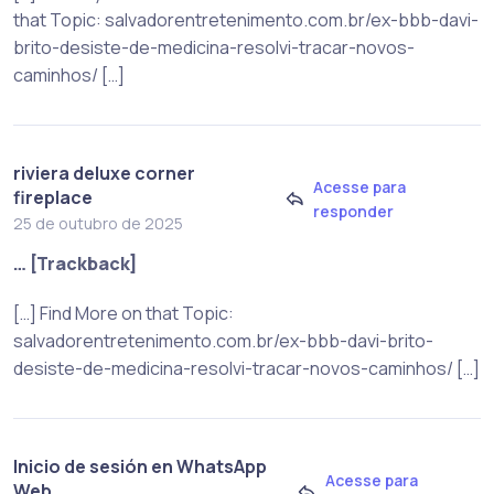
that Topic: salvadorentretenimento.com.br/ex-bbb-davi-
brito-desiste-de-medicina-resolvi-tracar-novos-
caminhos/ […]
riviera deluxe corner
Acesse para
fireplace
responder
25 de outubro de 2025
… [Trackback]
[…] Find More on that Topic:
salvadorentretenimento.com.br/ex-bbb-davi-brito-
desiste-de-medicina-resolvi-tracar-novos-caminhos/ […]
Inicio de sesión en WhatsApp
Acesse para
Web