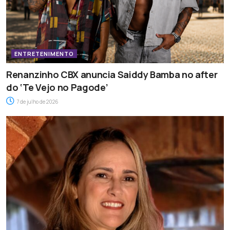
ENTRETENIMENTO
Renanzinho CBX anuncia Saiddy Bamba no after
do ‘Te Vejo no Pagode’
7 de julho de 2026