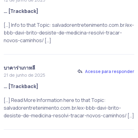
… [Trackback]
[…] Info to that Topic: salvadorentretenimento.com.br/ex-
bbb-davi-brito-desiste-de-medicina-resolvi-tracar-
novos-caminhos/ […]
บาคาร่าเกาหลี
Acesse para responder
21 de junho de 2025
… [Trackback]
[…] Read More Information here to that Topic:
salvadorentretenimento.com.br/ex-bbb-davi-brito-
desiste-de-medicina-resolvi-tracar-novos-caminhos/ […]