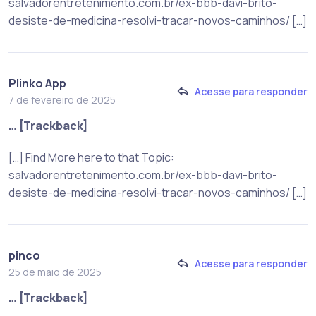
salvadorentretenimento.com.br/ex-bbb-davi-brito-
desiste-de-medicina-resolvi-tracar-novos-caminhos/ […]
Plinko App
Acesse para responder
7 de fevereiro de 2025
… [Trackback]
[…] Find More here to that Topic:
salvadorentretenimento.com.br/ex-bbb-davi-brito-
desiste-de-medicina-resolvi-tracar-novos-caminhos/ […]
pinco
Acesse para responder
25 de maio de 2025
… [Trackback]