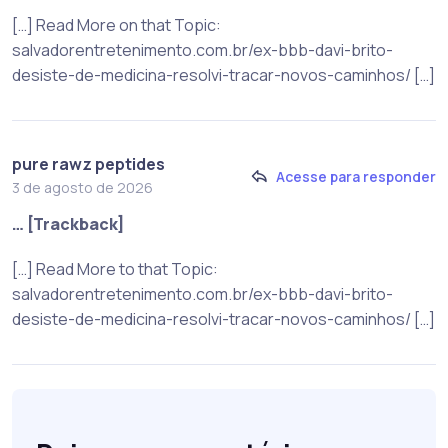
[…] Read More on that Topic:
salvadorentretenimento.com.br/ex-bbb-davi-brito-
desiste-de-medicina-resolvi-tracar-novos-caminhos/ […]
pure rawz peptides
Acesse para responder
3 de agosto de 2026
… [Trackback]
[…] Read More to that Topic:
salvadorentretenimento.com.br/ex-bbb-davi-brito-
desiste-de-medicina-resolvi-tracar-novos-caminhos/ […]