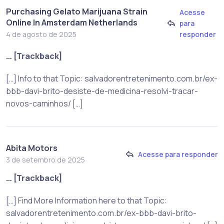
Purchasing Gelato Marijuana Strain
Acesse
Online In Amsterdam Netherlands
para
responder
4 de agosto de 2025
… [Trackback]
[…] Info to that Topic: salvadorentretenimento.com.br/ex-
bbb-davi-brito-desiste-de-medicina-resolvi-tracar-
novos-caminhos/ […]
Abita Motors
Acesse para responder
3 de setembro de 2025
… [Trackback]
[…] Find More Information here to that Topic:
salvadorentretenimento.com.br/ex-bbb-davi-brito-