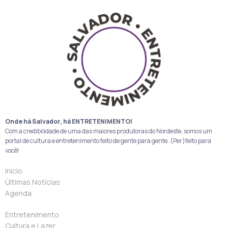
Onde há Salvador, há ENTRETENIMENTO!
Com a credibilidade de uma das maiores produtoras do Nordeste, somos um
portal de cultura e entretenimento feito de gente para gente. (Per)feito para
você!
Início
Últimas Notícias
Agenda
Entretenimento
Cultura e Lazer