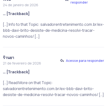
responder
24 de janeiro de 2026
… [Trackback]
[…] Info to that Topic: salvadorentretenimento.com.br/ex-
bbb-davi-brito-desiste-de-medicina-resolvi-tracar-
novos-caminhos/ […]
ร้านยา
Acesse para responder
21 de fevereiro de 2026
… [Trackback]
[…] Read More on that Topic:
salvadorentretenimento.com.br/ex-bbb-davi-brito-
desiste-de-medicina-resolvi-tracar-novos-caminhos/ […]