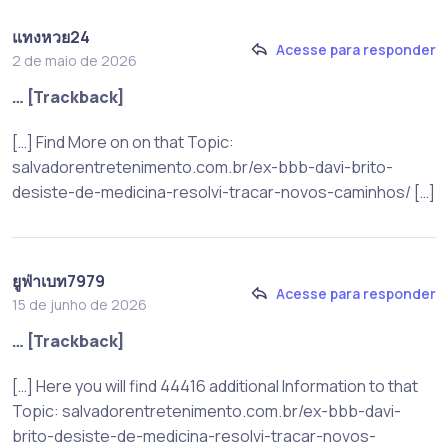
แทงหวย24
Acesse para responder
2 de maio de 2026
… [Trackback]
[…] Find More on on that Topic:
salvadorentretenimento.com.br/ex-bbb-davi-brito-
desiste-de-medicina-resolvi-tracar-novos-caminhos/ […]
ยูฟ่าเบท7979
Acesse para responder
15 de junho de 2026
… [Trackback]
[…] Here you will find 44416 additional Information to that
Topic: salvadorentretenimento.com.br/ex-bbb-davi-
brito-desiste-de-medicina-resolvi-tracar-novos-