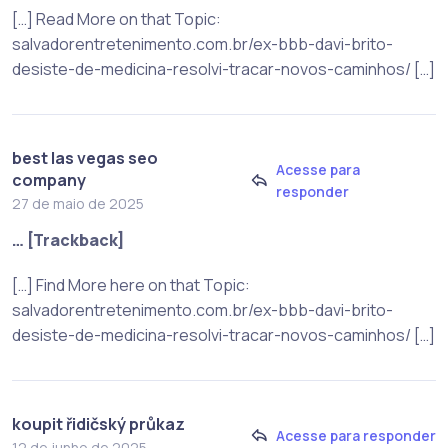
[…] Read More on that Topic:
salvadorentretenimento.com.br/ex-bbb-davi-brito-
desiste-de-medicina-resolvi-tracar-novos-caminhos/ […]
best las vegas seo
Acesse para
company
responder
27 de maio de 2025
… [Trackback]
[…] Find More here on that Topic:
salvadorentretenimento.com.br/ex-bbb-davi-brito-
desiste-de-medicina-resolvi-tracar-novos-caminhos/ […]
koupit řidičský průkaz
Acesse para responder
12 de junho de 2025