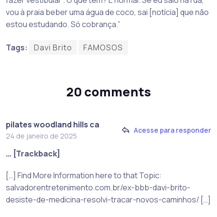
vou à praia beber uma água de coco, sai [notícia] que não
estou estudando. Só cobrança.”
Tags:
Davi Brito
FAMOSOS
20 comments
pilates woodland hills ca
Acesse para responder
24 de janeiro de 2025
… [Trackback]
[…] Find More Information here to that Topic:
salvadorentretenimento.com.br/ex-bbb-davi-brito-
desiste-de-medicina-resolvi-tracar-novos-caminhos/ […]