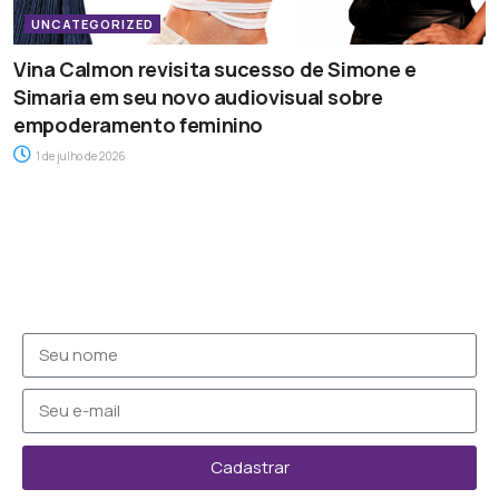
UNCATEGORIZED
Vina Calmon revisita sucesso de Simone e
Simaria em seu novo audiovisual sobre
empoderamento feminino
1 de julho de 2026
Cadastrar