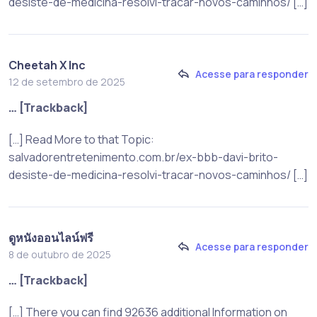
desiste-de-medicina-resolvi-tracar-novos-caminhos/ […]
Cheetah X Inc
Acesse para responder
12 de setembro de 2025
… [Trackback]
[…] Read More to that Topic:
salvadorentretenimento.com.br/ex-bbb-davi-brito-
desiste-de-medicina-resolvi-tracar-novos-caminhos/ […]
ดูหนังออนไลน์ฟรี
Acesse para responder
8 de outubro de 2025
… [Trackback]
[…] There you can find 92636 additional Information on