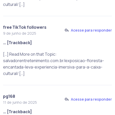
cultural/ […]
free TikTok followers
Acesse para responder
9 de junho de 2025
… [Trackback]
[…] Read More on that Topic:
salvadorentretenimento.com.br/exposicao-floresta-
encantada-leva-experiencia-imersiva-para-a-caixa-
cultural/ […]
pg168
Acesse para responder
11 de junho de 2025
… [Trackback]