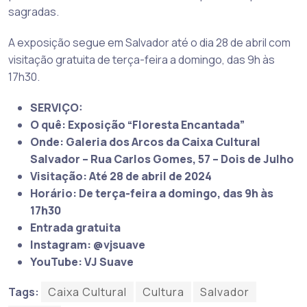
sagradas.
A exposição segue em Salvador até o dia 28 de abril com
visitação gratuita de terça-feira a domingo, das 9h às
17h30.
SERVIÇO:
O quê: Exposição “Floresta Encantada”
Onde: Galeria dos Arcos da Caixa Cultural
Salvador – Rua Carlos Gomes, 57 – Dois de Julho
Visitação: Até 28 de abril de 2024
Horário: De terça-feira a domingo, das 9h às
17h30
Entrada gratuita
Instagram: @vjsuave
YouTube: VJ Suave
Tags:
Caixa Cultural
Cultura
Salvador