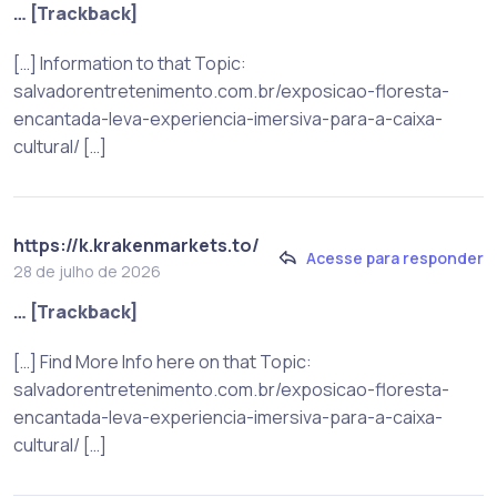
… [Trackback]
[…] Information to that Topic:
salvadorentretenimento.com.br/exposicao-floresta-
encantada-leva-experiencia-imersiva-para-a-caixa-
cultural/ […]
https://k.krakenmarkets.to/
Acesse para responder
28 de julho de 2026
… [Trackback]
[…] Find More Info here on that Topic:
salvadorentretenimento.com.br/exposicao-floresta-
encantada-leva-experiencia-imersiva-para-a-caixa-
cultural/ […]