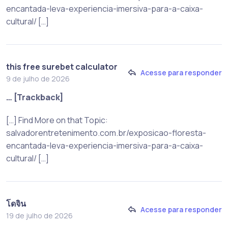
encantada-leva-experiencia-imersiva-para-a-caixa-
cultural/ […]
this free surebet calculator
Acesse para responder
9 de julho de 2026
… [Trackback]
[…] Find More on that Topic:
salvadorentretenimento.com.br/exposicao-floresta-
encantada-leva-experiencia-imersiva-para-a-caixa-
cultural/ […]
โดจิน
Acesse para responder
19 de julho de 2026