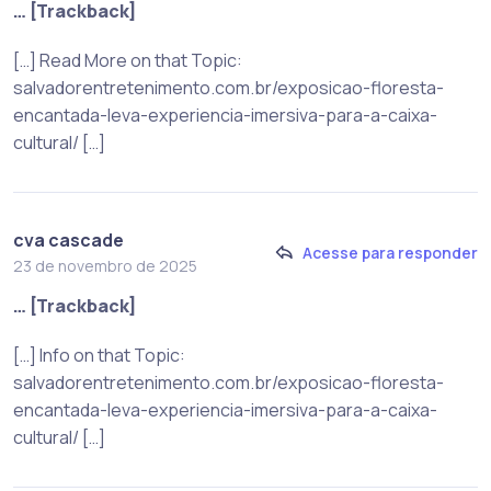
… [Trackback]
[…] Read More on that Topic:
salvadorentretenimento.com.br/exposicao-floresta-
encantada-leva-experiencia-imersiva-para-a-caixa-
cultural/ […]
cva cascade
Acesse para responder
23 de novembro de 2025
… [Trackback]
[…] Info on that Topic:
salvadorentretenimento.com.br/exposicao-floresta-
encantada-leva-experiencia-imersiva-para-a-caixa-
cultural/ […]