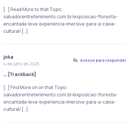
[…] Read More to that Topic:
salvadorentretenimento.com.br/exposicao-floresta-
encantada-leva-experiencia-imersiva-para-a-caixa-
cultural/ […]
joka
Acesse para responder
4 de julho de 2025
… [Trackback]
[…] Find More on on that Topic:
salvadorentretenimento.com.br/exposicao-floresta-
encantada-leva-experiencia-imersiva-para-a-caixa-
cultural/ […]