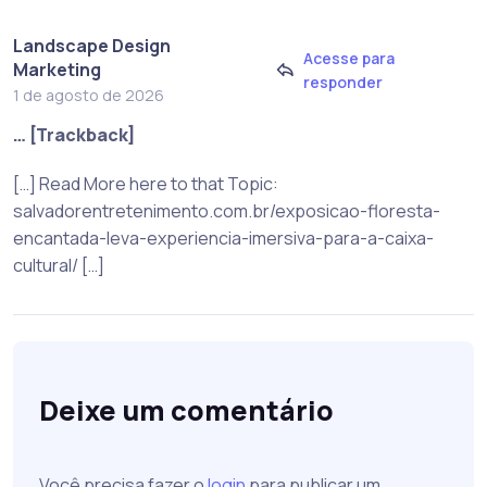
Landscape Design
Acesse para
Marketing
responder
1 de agosto de 2026
… [Trackback]
[…] Read More here to that Topic:
salvadorentretenimento.com.br/exposicao-floresta-
encantada-leva-experiencia-imersiva-para-a-caixa-
cultural/ […]
Deixe um comentário
Você precisa fazer o
login
para publicar um