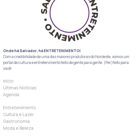
Onde há Salvador, há ENTRETENIMENTO!
Com a credibilidade de uma das maiores produtoras do Nordeste, somos um
portal de cultura e entretenimento feito de gente para gente. (Per)feito para
você!
Início
Últimas Notícias
Agenda
Entretenimento
Cultura e Lazer
Gastronomia
Moda e Beleza