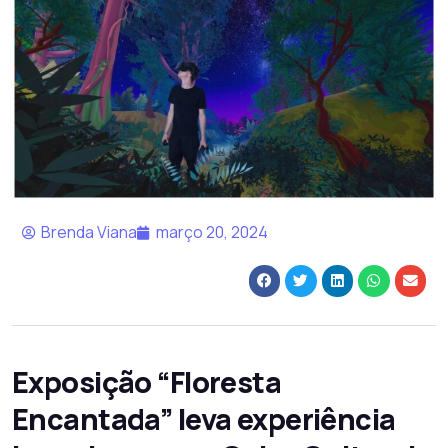
Brenda Viana
março 20, 2024
Exposição “Floresta
Encantada” leva experiência