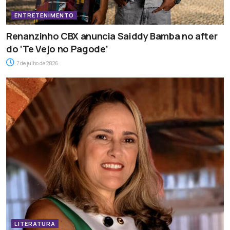
ENTRETENIMENTO
Renanzinho CBX anuncia Saiddy Bamba no after
do ‘Te Vejo no Pagode’
7 de julho de 2026
LITERATURA