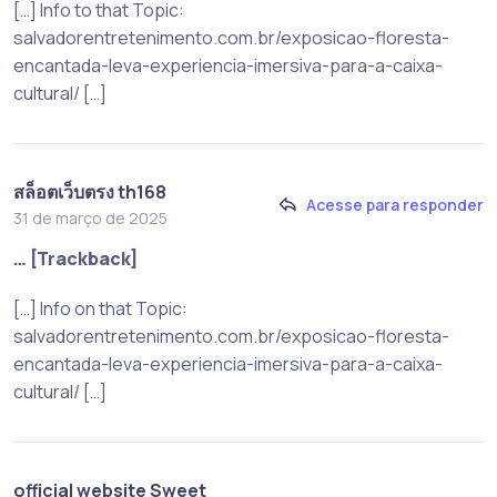
[…] Info to that Topic:
salvadorentretenimento.com.br/exposicao-floresta-
encantada-leva-experiencia-imersiva-para-a-caixa-
cultural/ […]
สล็อตเว็บตรง th168
Acesse para responder
31 de março de 2025
… [Trackback]
[…] Info on that Topic:
salvadorentretenimento.com.br/exposicao-floresta-
encantada-leva-experiencia-imersiva-para-a-caixa-
cultural/ […]
official website Sweet