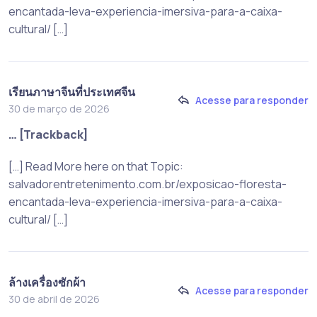
encantada-leva-experiencia-imersiva-para-a-caixa-
cultural/ […]
เรียนภาษาจีนที่ประเทศจีน
Acesse para responder
30 de março de 2026
… [Trackback]
[…] Read More here on that Topic:
salvadorentretenimento.com.br/exposicao-floresta-
encantada-leva-experiencia-imersiva-para-a-caixa-
cultural/ […]
ล้างเครื่องซักผ้า
Acesse para responder
30 de abril de 2026