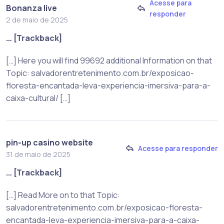
Acesse para
Bonanza live
responder
2 de maio de 2025
… [Trackback]
[…] Here you will find 99692 additional Information on that
Topic: salvadorentretenimento.com.br/exposicao-
floresta-encantada-leva-experiencia-imersiva-para-a-
caixa-cultural/ […]
pin-up casino website
Acesse para responder
31 de maio de 2025
… [Trackback]
[…] Read More on to that Topic:
salvadorentretenimento.com.br/exposicao-floresta-
encantada-leva-experiencia-imersiva-para-a-caixa-