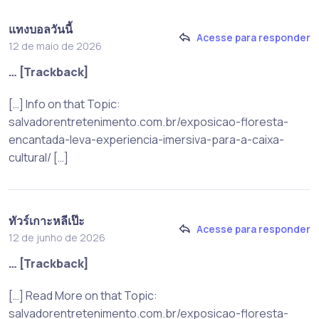
แทงบอลวันนี้
Acesse para responder
12 de maio de 2026
… [Trackback]
[…] Info on that Topic:
salvadorentretenimento.com.br/exposicao-floresta-
encantada-leva-experiencia-imersiva-para-a-caixa-
cultural/ […]
ทัวร์เกาะหลีเป๊ะ
Acesse para responder
12 de junho de 2026
… [Trackback]
[…] Read More on that Topic:
salvadorentretenimento.com.br/exposicao-floresta-