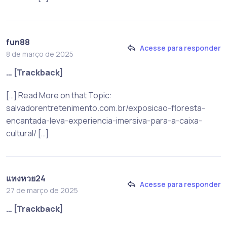
fun88
Acesse para responder
8 de março de 2025
… [Trackback]
[…] Read More on that Topic:
salvadorentretenimento.com.br/exposicao-floresta-
encantada-leva-experiencia-imersiva-para-a-caixa-
cultural/ […]
แทงหวย24
Acesse para responder
27 de março de 2025
… [Trackback]