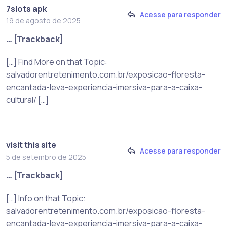
7slots apk
Acesse para responder
19 de agosto de 2025
… [Trackback]
[…] Find More on that Topic:
salvadorentretenimento.com.br/exposicao-floresta-
encantada-leva-experiencia-imersiva-para-a-caixa-
cultural/ […]
visit this site
Acesse para responder
5 de setembro de 2025
… [Trackback]
[…] Info on that Topic:
salvadorentretenimento.com.br/exposicao-floresta-
encantada-leva-experiencia-imersiva-para-a-caixa-