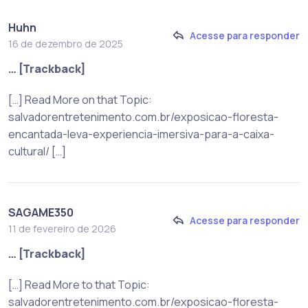
Huhn
Acesse para responder
16 de dezembro de 2025
… [Trackback]
[…] Read More on that Topic:
salvadorentretenimento.com.br/exposicao-floresta-
encantada-leva-experiencia-imersiva-para-a-caixa-
cultural/ […]
SAGAME350
Acesse para responder
11 de fevereiro de 2026
… [Trackback]
[…] Read More to that Topic:
salvadorentretenimento.com.br/exposicao-floresta-