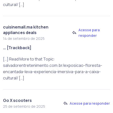
cultural/ […]
cuisinemall.ma kitchen
Acesse para
appliances deals
responder
14 de setembro de 2025
… [Trackback]
[…] Read More to that Topic:
salvadorentretenimento.com.br/exposicao-floresta-
encantada-leva-experiencia-imersiva-para-a-caixa-
cultural/ […]
Go X scooters
Acesse para responder
25 de setembro de 2025