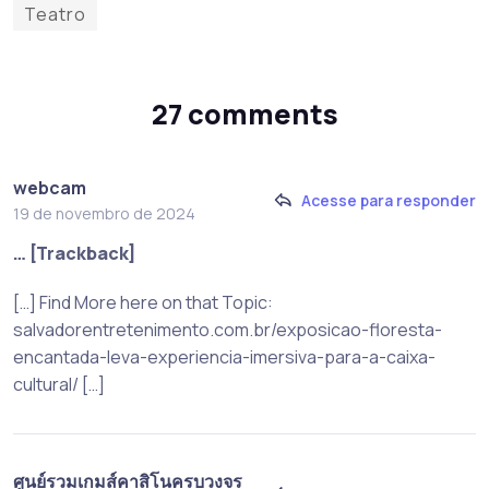
Teatro
27 comments
webcam
Acesse para responder
19 de novembro de 2024
… [Trackback]
[…] Find More here on that Topic:
salvadorentretenimento.com.br/exposicao-floresta-
encantada-leva-experiencia-imersiva-para-a-caixa-
cultural/ […]
ศูนย์รวมเกมส์คาสิโนครบวงจร