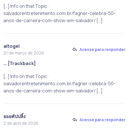
[…] Info on that Topic:
salvadorentretenimento.com.br/fagner-celebra-50-
anos-de-carreira-com-show-em-salvador/ […]
altogel
Acesse para responder
21 de março de 2026
… [Trackback]
[…] Info on that Topic:
salvadorentretenimento.com.br/fagner-celebra-50-
anos-de-carreira-com-show-em-salvador/ […]
ยอยคัปปลิ้ง
Acesse para responder
2 de abril de 2026