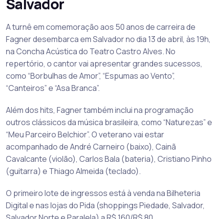
Salvador
A turnê em comemoração aos 50 anos de carreira de
Fagner desembarca em Salvador no dia 13 de abril, às 19h,
na Concha Acústica do Teatro Castro Alves. No
repertório, o cantor vai apresentar grandes sucessos,
como “Borbulhas de Amor”, “Espumas ao Vento”,
“Canteiros” e “Asa Branca”.
Além dos hits, Fagner também inclui na programação
outros clássicos da música brasileira, como “Naturezas” e
“Meu Parceiro Belchior”. O veterano vai estar
acompanhado de André Carneiro (baixo), Cainã
Cavalcante (violão), Carlos Bala (bateria), Cristiano Pinho
(guitarra) e Thiago Almeida (teclado).
O primeiro lote de ingressos está à venda na Bilheteria
Digital e nas lojas do Pida (shoppings Piedade, Salvador,
Salvador Norte e Paralela) a R$ 160/R$ 80.