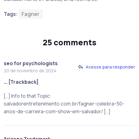
Tags:
Fagner
25 comments
seo for psychologists
Acesse para responder
20 de novembro de 2024
… [Trackback]
[…] Info to that Topic:
salvadorentretenimento.com.br/fagner-celebra-50-
anos-de-carreira-com-show-em-salvador/ […]
Arizona Trademark