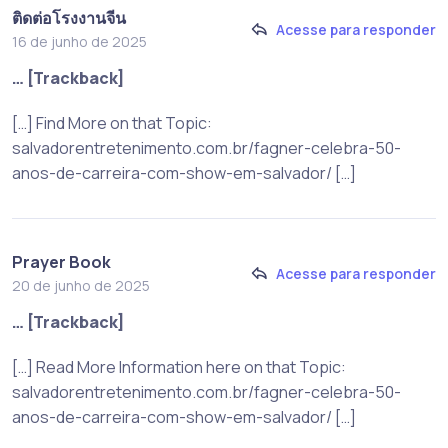
ติดต่อโรงงานจีน
Acesse para responder
16 de junho de 2025
… [Trackback]
[…] Find More on that Topic:
salvadorentretenimento.com.br/fagner-celebra-50-
anos-de-carreira-com-show-em-salvador/ […]
Prayer Book
Acesse para responder
20 de junho de 2025
… [Trackback]
[…] Read More Information here on that Topic:
salvadorentretenimento.com.br/fagner-celebra-50-
anos-de-carreira-com-show-em-salvador/ […]