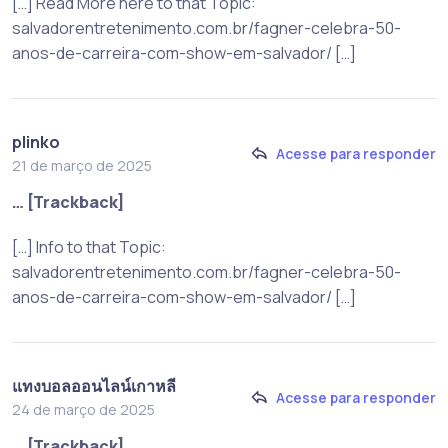
[…] Read More here to that Topic:
salvadorentretenimento.com.br/fagner-celebra-50-
anos-de-carreira-com-show-em-salvador/ […]
plinko
Acesse para responder
21 de março de 2025
… [Trackback]
[…] Info to that Topic:
salvadorentretenimento.com.br/fagner-celebra-50-
anos-de-carreira-com-show-em-salvador/ […]
แทงบอลออนไลน์เกาหลี
Acesse para responder
24 de março de 2025
… [Trackback]