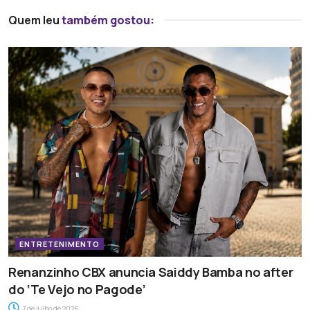
Quem leu
também gostou:
ENTRETENIMENTO
Renanzinho CBX anuncia Saiddy Bamba no after
do ‘Te Vejo no Pagode’
7 de julho de 2026