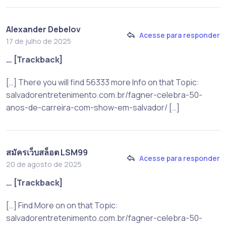
Alexander Debelov
Acesse para responder
17 de julho de 2025
… [Trackback]
[…] There you will find 56333 more Info on that Topic:
salvadorentretenimento.com.br/fagner-celebra-50-
anos-de-carreira-com-show-em-salvador/ […]
สมัครเว็บสล็อต LSM99
Acesse para responder
20 de agosto de 2025
… [Trackback]
[…] Find More on on that Topic:
salvadorentretenimento.com.br/fagner-celebra-50-