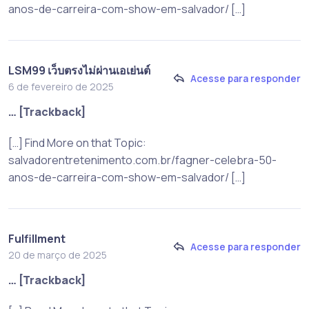
anos-de-carreira-com-show-em-salvador/ […]
LSM99 เว็บตรงไม่ผ่านเอเย่นต์
Acesse para responder
6 de fevereiro de 2025
… [Trackback]
[…] Find More on that Topic:
salvadorentretenimento.com.br/fagner-celebra-50-
anos-de-carreira-com-show-em-salvador/ […]
Fulfillment
Acesse para responder
20 de março de 2025
… [Trackback]