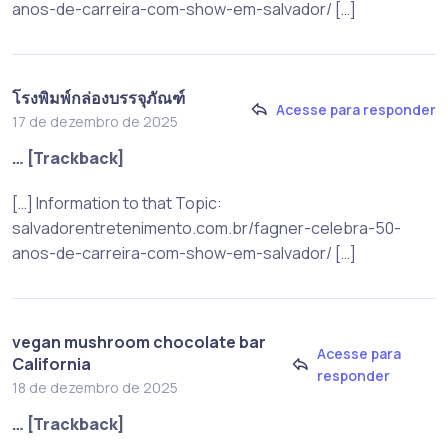
anos-de-carreira-com-show-em-salvador/ […]
โรงพิมพ์กล่องบรรจุภัณฑ์
Acesse para responder
17 de dezembro de 2025
… [Trackback]
[…] Information to that Topic:
salvadorentretenimento.com.br/fagner-celebra-50-
anos-de-carreira-com-show-em-salvador/ […]
vegan mushroom chocolate bar
Acesse para
California
responder
18 de dezembro de 2025
… [Trackback]