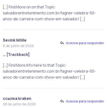
[…] Find More on on that Topic:
salvadorentretenimento.com.br/fagner-celebra-50-
anos-de-carreira-com-show-em-salvador/ […]
Sevink Mölle
Acesse para responder
6 de junho de 2026
… [Trackback]
[…] Find More Info here to that Topic:
salvadorentretenimento.com.br/fagner-celebra-50-
anos-de-carreira-com-show-em-salvador/ […]
ссылка kraken
Acesse para responder
28 de junho de 2026