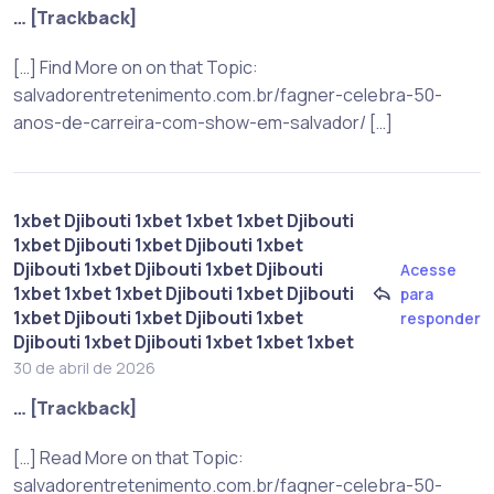
… [Trackback]
[…] Find More on on that Topic:
salvadorentretenimento.com.br/fagner-celebra-50-
anos-de-carreira-com-show-em-salvador/ […]
1xbet Djibouti 1xbet 1xbet 1xbet Djibouti
1xbet Djibouti 1xbet Djibouti 1xbet
Djibouti 1xbet Djibouti 1xbet Djibouti
Acesse
1xbet 1xbet 1xbet Djibouti 1xbet Djibouti
para
1xbet Djibouti 1xbet Djibouti 1xbet
responder
Djibouti 1xbet Djibouti 1xbet 1xbet 1xbet
30 de abril de 2026
… [Trackback]
[…] Read More on that Topic:
salvadorentretenimento.com.br/fagner-celebra-50-