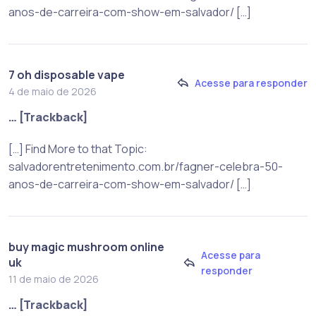
anos-de-carreira-com-show-em-salvador/ […]
7 oh disposable vape
Acesse para responder
4 de maio de 2026
… [Trackback]
[…] Find More to that Topic:
salvadorentretenimento.com.br/fagner-celebra-50-
anos-de-carreira-com-show-em-salvador/ […]
buy magic mushroom online
Acesse para
uk
responder
11 de maio de 2026
… [Trackback]