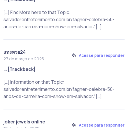
[…] Find More here to that Topic:
salvadorentretenimento.com.br/fagner-celebra-50-
anos-de-carreira-com-show-em-salvador/ […]
แทงหวย24
Acesse para responder
27 de março de 2025
… [Trackback]
[…] Information on that Topic:
salvadorentretenimento.com.br/fagner-celebra-50-
anos-de-carreira-com-show-em-salvador/ […]
joker jewels online
Acesse para responder