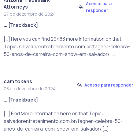
Acesse para
Attorneys
responder
27 de dezembro de 2024
… [Trackback]
[…] Here you can find 29483 more Information on that
Topic: salvadorentretenimento.com.br/fagner-celebra-
50-anos-de-carreira-com-show-em-salvador/ […]
cam tokens
Acesse para responder
28 de dezembro de 2024
… [Trackback]
[…] Find More Information here on that Topic:
salvadorentretenimento.com.br/fagner-celebra-50-
anos-de-carreira-com-show-em-salvador/ […]