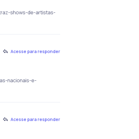
-traz-shows-de-artistas-
Acesse para responder
as-nacionais-e-
Acesse para responder