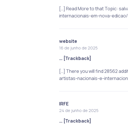
[…] Read More to that Topic: s
internacionais-em-nova-edicao/ 
website
16 de junho de 2025
… [Trackback]
[…] There you will find 28562 ad
artistas-nacionais-e-internacio
IRFE
24 de junho de 2025
… [Trackback]