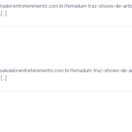
 salvadorentretenimento.com.br/femadum-traz-shows-de-arti
[…]
ic: salvadorentretenimento.com.br/femadum-traz-shows-de-ar
[…]