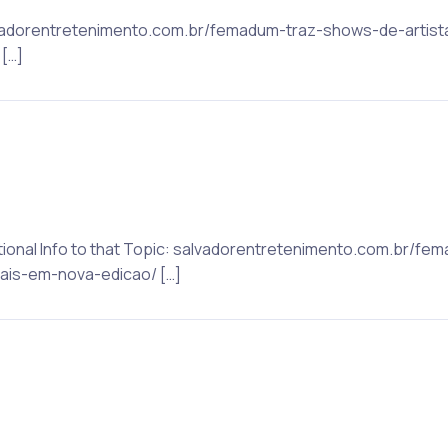
alvadorentretenimento.com.br/femadum-traz-shows-de-artist
[…]
ditional Info to that Topic: salvadorentretenimento.com.br/
nais-em-nova-edicao/ […]