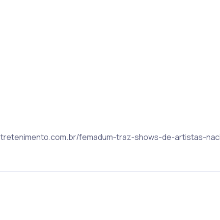
rentretenimento.com.br/femadum-traz-shows-de-artistas-naci