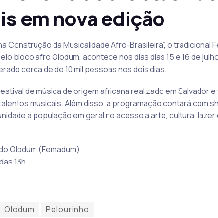
is em nova edição
Construção da Musicalidade Afro-Brasileira”, o tradicional Fe
o bloco afro Olodum, acontece nos dias dias 15 e 16 de julh
rado cerca de de 10 mil pessoas nos dois dias.
estival de música de origem africana realizado em Salvador e
os talentos musicais. Além disso, a programação contará com s
unidade a população em geral no acesso a arte, cultura, lazer
e do Olodum (Femadum)
 das 13h
Olodum
Pelourinho