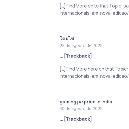
[…] Find More on to that Topic:
internacionais-em-nova-edicao/ 
โคมไฟ
28 de agosto de 2025
… [Trackback]
[…] Find More here on that Top
internacionais-em-nova-edicao/ 
gaming pc price in india
30 de agosto de 2025
… [Trackback]