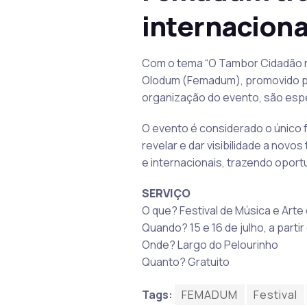
internaciona
Com o tema “O Tambor Cidadão na 
Olodum (Femadum), promovido pel
organização do evento, são espe
O evento é considerado o único f
revelar e dar visibilidade a nov
e internacionais, trazendo oport
SERVIÇO
O que? Festival de Música e Art
Quando? 15 e 16 de julho, a partir
Onde? Largo do Pelourinho
Quanto? Gratuito
Tags:
FEMADUM
Festival