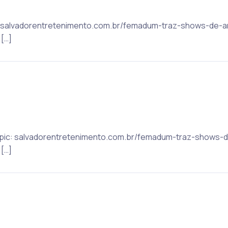
ic: salvadorentretenimento.com.br/femadum-traz-shows-de-ar
[…]
 Topic: salvadorentretenimento.com.br/femadum-traz-shows-d
[…]