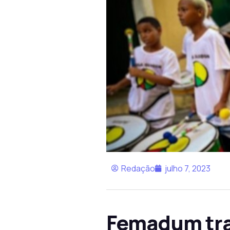
Redação
julho 7, 2023
Femadum traz