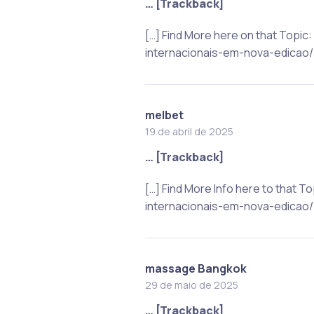
… [Trackback]
[…] Find More here on that Top
internacionais-em-nova-edicao/ 
melbet
19 de abril de 2025
… [Trackback]
[…] Find More Info here to that
internacionais-em-nova-edicao/ 
massage Bangkok
29 de maio de 2025
… [Trackback]