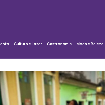
mento
Cultura e Lazer
Gastronomia
Moda e Beleza