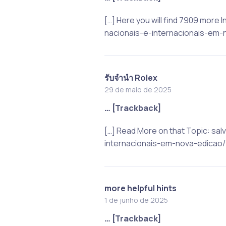
[…] Here you will find 7909 mor
nacionais-e-internacionais-em-n
รับจำนำ Rolex
29 de maio de 2025
… [Trackback]
[…] Read More on that Topic: s
internacionais-em-nova-edicao/ 
more helpful hints
1 de junho de 2025
… [Trackback]