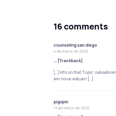
16 comments
counseling san diego
4 de março de 2025
… [Trackback]
[…] Info on that Topic: salvado
em-nova-edicao/ […]
pigspin
13 de março de 2025