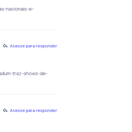
as-nacionais-e-
Acesse para responder
femadum-traz-shows-de-
Acesse para responder