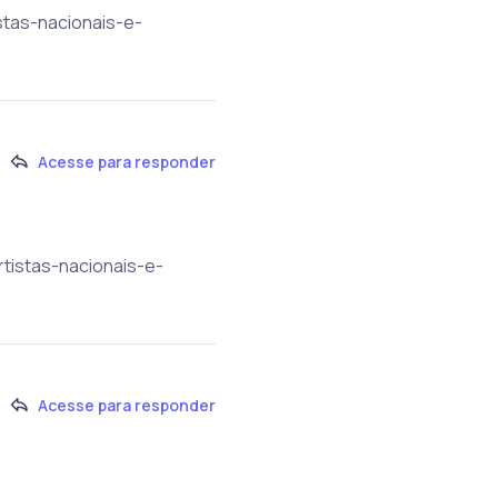
stas-nacionais-e-
Acesse para responder
tistas-nacionais-e-
Acesse para responder