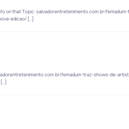
e Info on that Topic: salvadorentretenimento.com.br/femadum
ova-edicao/ […]
alvadorentretenimento.com.br/femadum-traz-shows-de-artist
[…]