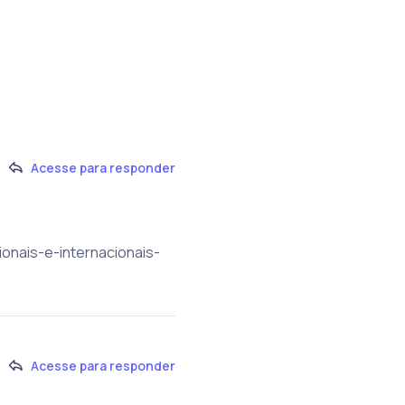
Acesse para responder
onais-e-internacionais-
Acesse para responder