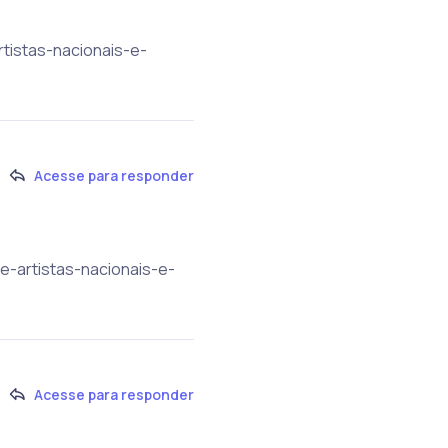
tistas-nacionais-e-
Acesse para responder
e-artistas-nacionais-e-
Acesse para responder