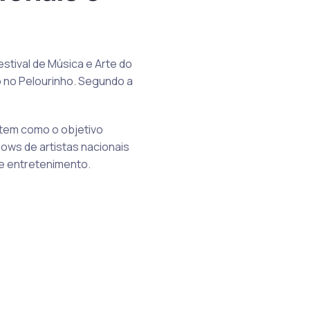
stival de Música e Arte do
o no Pelourinho. Segundo a
 tem como o objetivo
hows de artistas nacionais
 e entretenimento.