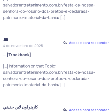
salvadorentretenimento.com.br/festa-de-nossa-
senhora-do-rosario-dos-pretos-e-declarada-
patrimonio-imaterial-da-bahia/ […]
Jili
Acesse para responder
4 de novembro de 2025
… [Trackback]
[…] Information on that Topic:
salvadorentretenimento.com.br/festa-de-nossa-
senhora-do-rosario-dos-pretos-e-declarada-
patrimonio-imaterial-da-bahia/ […]
كازينو اون لاين حقيقي
Acesse para responder