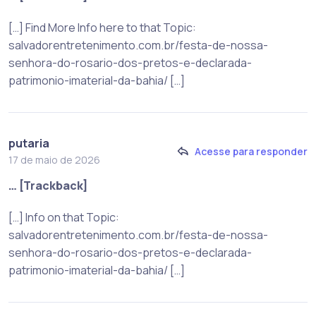
[…] Find More Info here to that Topic:
salvadorentretenimento.com.br/festa-de-nossa-
senhora-do-rosario-dos-pretos-e-declarada-
patrimonio-imaterial-da-bahia/ […]
putaria
Acesse para responder
17 de maio de 2026
… [Trackback]
[…] Info on that Topic:
salvadorentretenimento.com.br/festa-de-nossa-
senhora-do-rosario-dos-pretos-e-declarada-
patrimonio-imaterial-da-bahia/ […]