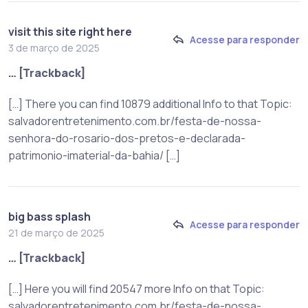
visit this site right here
Acesse para responder
3 de março de 2025
… [Trackback]
[…] There you can find 10879 additional Info to that Topic:
salvadorentretenimento.com.br/festa-de-nossa-
senhora-do-rosario-dos-pretos-e-declarada-
patrimonio-imaterial-da-bahia/ […]
big bass splash
Acesse para responder
21 de março de 2025
… [Trackback]
[…] Here you will find 20547 more Info on that Topic:
salvadorentretenimento.com.br/festa-de-nossa-