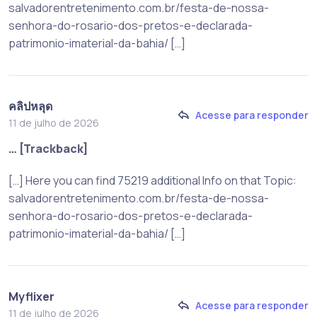
salvadorentretenimento.com.br/festa-de-nossa-
senhora-do-rosario-dos-pretos-e-declarada-
patrimonio-imaterial-da-bahia/ […]
คลิปหลุด
Acesse para responder
11 de julho de 2026
… [Trackback]
[…] Here you can find 75219 additional Info on that Topic:
salvadorentretenimento.com.br/festa-de-nossa-
senhora-do-rosario-dos-pretos-e-declarada-
patrimonio-imaterial-da-bahia/ […]
Myflixer
Acesse para responder
11 de julho de 2026