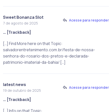
Sweet Bonanza Slot
Acesse para responder
7 de agosto de 2025
… [Trackback]
[…] Find More here on that Topic:
salvadorentretenimento.com.br/festa-de-nossa-
senhora-do-rosario-dos-pretos-e-declarada-
patrimonio-imaterial-da-bahia/ […]
latest news
Acesse para responder
19 de outubro de 2025
… [Trackback]
[…] Info on that Topic: