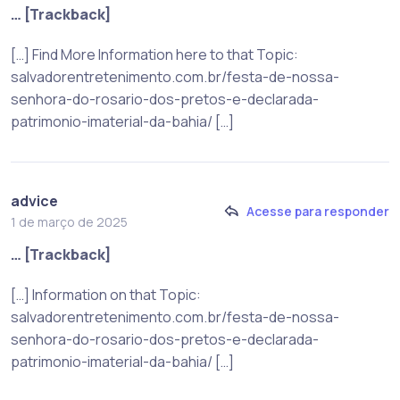
… [Trackback]
[…] Find More Information here to that Topic:
salvadorentretenimento.com.br/festa-de-nossa-
senhora-do-rosario-dos-pretos-e-declarada-
patrimonio-imaterial-da-bahia/ […]
advice
Acesse para responder
1 de março de 2025
… [Trackback]
[…] Information on that Topic:
salvadorentretenimento.com.br/festa-de-nossa-
senhora-do-rosario-dos-pretos-e-declarada-
patrimonio-imaterial-da-bahia/ […]