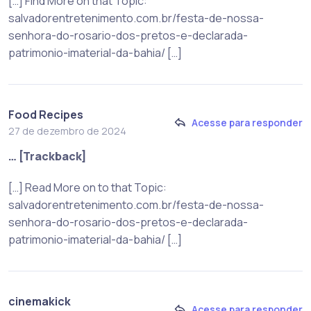
[…] Find More on that Topic:
salvadorentretenimento.com.br/festa-de-nossa-
senhora-do-rosario-dos-pretos-e-declarada-
patrimonio-imaterial-da-bahia/ […]
Food Recipes
Acesse para responder
27 de dezembro de 2024
… [Trackback]
[…] Read More on to that Topic:
salvadorentretenimento.com.br/festa-de-nossa-
senhora-do-rosario-dos-pretos-e-declarada-
patrimonio-imaterial-da-bahia/ […]
cinemakick
Acesse para responder