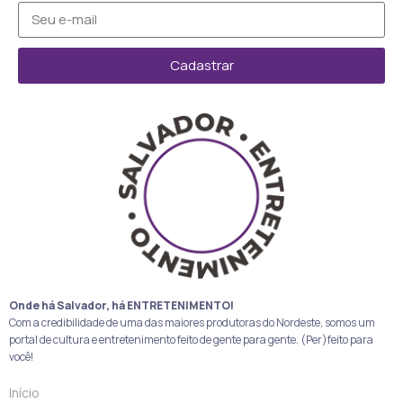
Cadastrar
Onde há Salvador, há ENTRETENIMENTO!
Com a credibilidade de uma das maiores produtoras do Nordeste, somos um
portal de cultura e entretenimento feito de gente para gente. (Per)feito para
você!
Início