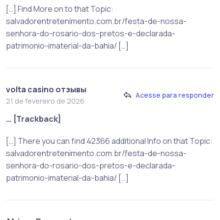
[…] Find More on to that Topic:
salvadorentretenimento.com.br/festa-de-nossa-
senhora-do-rosario-dos-pretos-e-declarada-
patrimonio-imaterial-da-bahia/ […]
volta casino отзывы
Acesse para responder
21 de fevereiro de 2026
… [Trackback]
[…] There you can find 42366 additional Info on that Topic:
salvadorentretenimento.com.br/festa-de-nossa-
senhora-do-rosario-dos-pretos-e-declarada-
patrimonio-imaterial-da-bahia/ […]