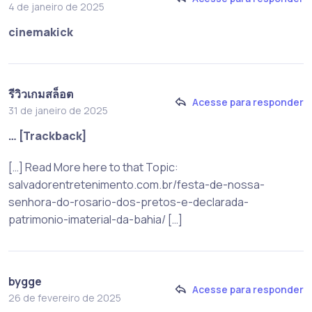
4 de janeiro de 2025
cinemakick
รีวิวเกมสล็อต
Acesse para responder
31 de janeiro de 2025
… [Trackback]
[…] Read More here to that Topic:
salvadorentretenimento.com.br/festa-de-nossa-
senhora-do-rosario-dos-pretos-e-declarada-
patrimonio-imaterial-da-bahia/ […]
bygge
Acesse para responder
26 de fevereiro de 2025