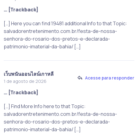
… [Trackback]
[…] Here you can find 19481 additional Info to that Topic:
salvadorentretenimento.com.br/festa-de-nossa-
senhora-do-rosario-dos-pretos-e-declarada-
patrimonio-imaterial-da-bahia/ […]
เว็บพนันออนไลน์เกาหลี
Acesse para responder
1 de agosto de 2026
… [Trackback]
[…] Find More Info here to that Topic:
salvadorentretenimento.com.br/festa-de-nossa-
senhora-do-rosario-dos-pretos-e-declarada-
patrimonio-imaterial-da-bahia/ […]