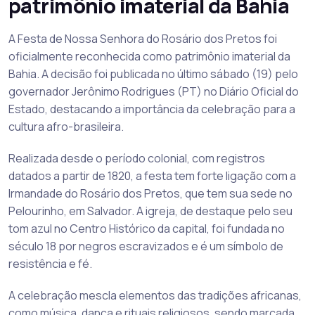
patrimônio imaterial da Bahia
A Festa de Nossa Senhora do Rosário dos Pretos foi
oficialmente reconhecida como patrimônio imaterial da
Bahia. A decisão foi publicada no último sábado (19) pelo
governador Jerônimo Rodrigues (PT) no Diário Oficial do
Estado, destacando a importância da celebração para a
cultura afro-brasileira.
Realizada desde o período colonial, com registros
datados a partir de 1820, a festa tem forte ligação com a
Irmandade do Rosário dos Pretos, que tem sua sede no
Pelourinho, em Salvador. A igreja, de destaque pelo seu
tom azul no Centro Histórico da capital, foi fundada no
século 18 por negros escravizados e é um símbolo de
resistência e fé.
A celebração mescla elementos das tradições africanas,
como música, dança e rituais religiosos, sendo marcada