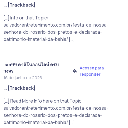
… [Trackback]
[…] Info on that Topic:
salvadorentretenimento.com.br/festa-de-nossa-
senhora-do-rosario-dos-pretos-e-declarada-
patrimonio-imaterial-da-bahia/ […]
lsm99 คาสิโนออนไลน์ ครบ
Acesse para
วงจร
responder
16 de junho de 2025
… [Trackback]
[…] Read More Info here on that Topic:
salvadorentretenimento.com.br/festa-de-nossa-
senhora-do-rosario-dos-pretos-e-declarada-
patrimonio-imaterial-da-bahia/ […]