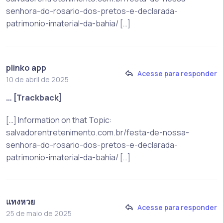
senhora-do-rosario-dos-pretos-e-declarada-
patrimonio-imaterial-da-bahia/ […]
plinko app
Acesse para responder
10 de abril de 2025
… [Trackback]
[…] Information on that Topic:
salvadorentretenimento.com.br/festa-de-nossa-
senhora-do-rosario-dos-pretos-e-declarada-
patrimonio-imaterial-da-bahia/ […]
แทงหวย
Acesse para responder
25 de maio de 2025