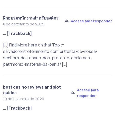
ฝึกอบรมพนักงานสำหรับองค์กร
Acesse para responder
8 de dezembro de 2025
… [Trackback]
[…] Find More here on that Topic:
salvadorentretenimento.com.br/festa-de-nossa-
senhora-do-rosario-dos-pretos-e-declarada-
patrimonio-imaterial-da-bahia/ […]
best casino reviews and slot
Acesse para
guides
responder
10 de fevereiro de 2026
… [Trackback]