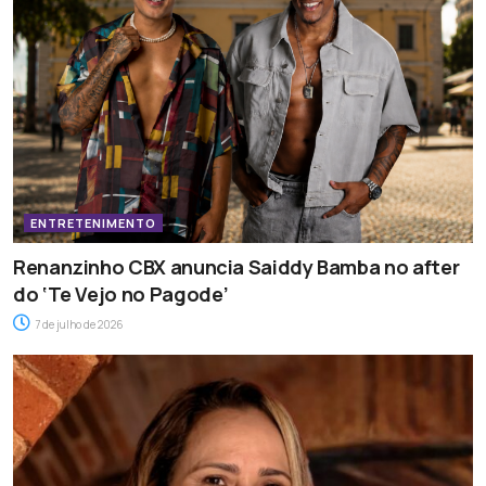
ENTRETENIMENTO
Renanzinho CBX anuncia Saiddy Bamba no after
do ‘Te Vejo no Pagode’
7 de julho de 2026