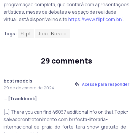
programação completa, que contará com apresentações
artísticas, mesas de debates e espaço de realidade
virtual, está disponível no site
https://www.flipf.com.br/
.
Tags:
Flipf
João Bosco
29 comments
best models
Acesse para responder
29 de dezembro de 2024
… [Trackback]
[…] There you can find 46037 additional Info on that Topic:
salvadorentretenimento.com.br/festa-literaria-
internacional-de-praia-do-forte-tera-show-gratuito-de-