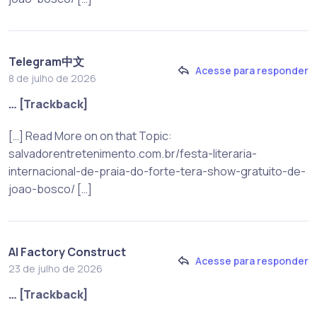
Telegram中文
Acesse para responder
8 de julho de 2026
… [Trackback]
[…] Read More on on that Topic:
salvadorentretenimento.com.br/festa-literaria-
internacional-de-praia-do-forte-tera-show-gratuito-de-
joao-bosco/ […]
AI Factory Construct
Acesse para responder
23 de julho de 2026
… [Trackback]