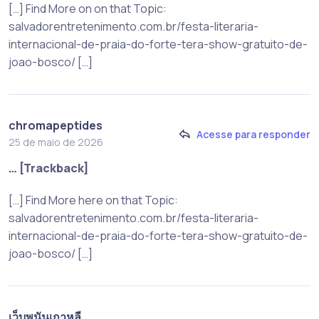
[…] Find More on on that Topic:
salvadorentretenimento.com.br/festa-literaria-
internacional-de-praia-do-forte-tera-show-gratuito-de-
joao-bosco/ […]
chromapeptides
Acesse para responder
25 de maio de 2026
… [Trackback]
[…] Find More here on that Topic:
salvadorentretenimento.com.br/festa-literaria-
internacional-de-praia-do-forte-tera-show-gratuito-de-
joao-bosco/ […]
เว็บพนันเกาหลี