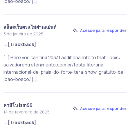
joao-bosco/ […]
สล็อตเว็บตรง ไม่ผ่านแย่นต์
Acesse para responder
3 de janeiro de 2025
… [Trackback]
[…] Here you can find 20331 additional Info to that Topic:
salvadorentretenimento.com.br/festa-literaria-
internacional-de-praia-do-forte-tera-show-gratuito-de-
joao-bosco/ […]
คาสิโน lsm99
Acesse para responder
14 de fevereiro de 2025
… [Trackback]