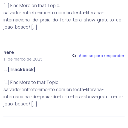
[…] Find More on that Topic:
salvadorentretenimento.com.br/festa-literaria-
internacional-de-praia-do-forte-tera-show-gratuito-de-
joao-bosco/ […]
here
Acesse para responder
11 de março de 2025
… [Trackback]
[…] Find More to that Topic:
salvadorentretenimento.com.br/festa-literaria-
internacional-de-praia-do-forte-tera-show-gratuito-de-
joao-bosco/ […]