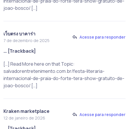
internacional-de-praia-do-forte-tera-show-gratuito-de-
joao-bosco/ […]
เว็บตรง บาคาร่า
Acesse para responder
7 de dezembro de 2025
… [Trackback]
[…] Read More here on that Topic:
salvadorentretenimento.com.br/festa-literaria-
internacional-de-praia-do-forte-tera-show-gratuito-de-
joao-bosco/ […]
Kraken marketplace
Acesse para responder
12 de janeiro de 2026
… [Trackback]