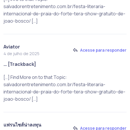
salvadorentretenimento.com.br/festa-literaria-
internacional-de-praia-do-forte-tera-show-gratuito-de-
joao-bosco/ […]
Aviator
Acesse para responder
4 de julho de 2025
… [Trackback]
[…] Find More on to that Topic:
salvadorentretenimento.com.br/festa-literaria-
internacional-de-praia-do-forte-tera-show-gratuito-de-
joao-bosco/ […]
แฟรนไชส์น่าลงทุน
Acesse para responder