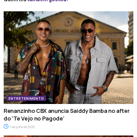
ENTRETENIMENTO
Renanzinho CBX anuncia Saiddy Bamba no after
do ‘Te Vejo no Pagode’
7 de julho de 2026