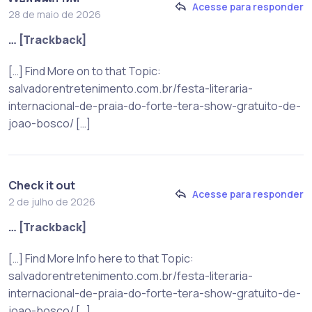
Acesse para responder
28 de maio de 2026
… [Trackback]
[…] Find More on to that Topic:
salvadorentretenimento.com.br/festa-literaria-
internacional-de-praia-do-forte-tera-show-gratuito-de-
joao-bosco/ […]
Check it out
Acesse para responder
2 de julho de 2026
… [Trackback]
[…] Find More Info here to that Topic:
salvadorentretenimento.com.br/festa-literaria-
internacional-de-praia-do-forte-tera-show-gratuito-de-
joao-bosco/ […]