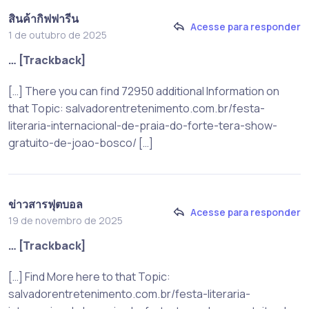
สินค้ากิฟฟารีน
Acesse para responder
1 de outubro de 2025
… [Trackback]
[…] There you can find 72950 additional Information on
that Topic: salvadorentretenimento.com.br/festa-
literaria-internacional-de-praia-do-forte-tera-show-
gratuito-de-joao-bosco/ […]
ข่าวสารฟุตบอล
Acesse para responder
19 de novembro de 2025
… [Trackback]
[…] Find More here to that Topic:
salvadorentretenimento.com.br/festa-literaria-