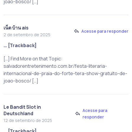
joao-bosco/ […]
เน็ต บ้าน ais
Acesse para responder
2 de setembro de 2025
… [Trackback]
[…] Find More on that Topic:
salvadorentretenimento.com.br/festa-literaria-
internacional-de-praia-do-forte-tera-show-gratuito-de-
joao-bosco/ […]
Le Bandit Slot in
Acesse para
Deutschland
responder
12 de setembro de 2025
… [Trackback]