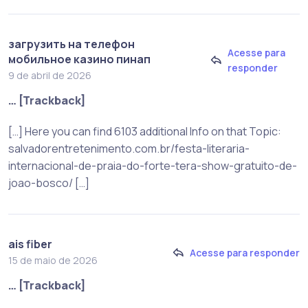
загрузить на телефон
Acesse para
мобильное казино пинап
responder
9 de abril de 2026
… [Trackback]
[…] Here you can find 6103 additional Info on that Topic:
salvadorentretenimento.com.br/festa-literaria-
internacional-de-praia-do-forte-tera-show-gratuito-de-
joao-bosco/ […]
ais fiber
Acesse para responder
15 de maio de 2026
… [Trackback]