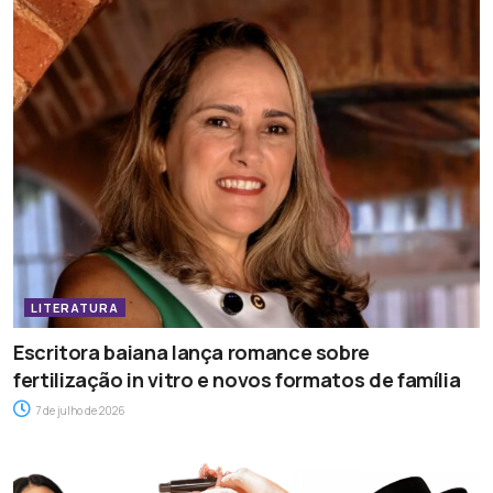
LITERATURA
Escritora baiana lança romance sobre
fertilização in vitro e novos formatos de família
7 de julho de 2026