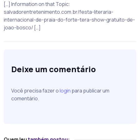
[…] Information on that Topic:
salvadorentretenimento.com.br/festa-literaria-
internacional-de-praia-do-forte-tera-show-gratuito-de-
joao-bosco/ […]
Deixe um comentário
Você precisa fazer o
login
para publicar um
comentário.
Quem leu
também gostou: