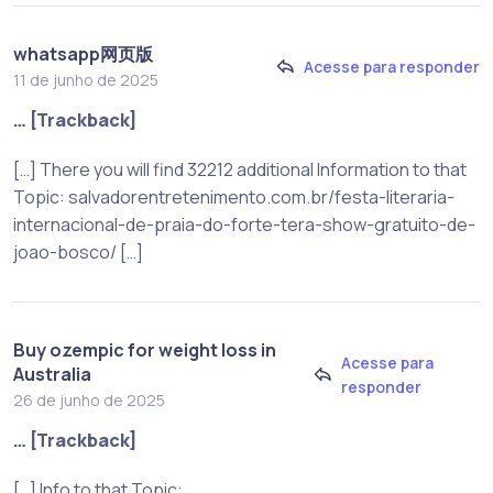
whatsapp网页版
Acesse para responder
11 de junho de 2025
… [Trackback]
[…] There you will find 32212 additional Information to that
Topic: salvadorentretenimento.com.br/festa-literaria-
internacional-de-praia-do-forte-tera-show-gratuito-de-
joao-bosco/ […]
Buy ozempic for weight loss in
Acesse para
Australia
responder
26 de junho de 2025
… [Trackback]
[…] Info to that Topic: