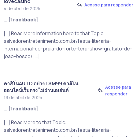
lovecasino
Acesse para responder
4 de abril de 2025
… [Trackback]
[…] Read More Information here to that Topic:
salvadorentretenimento.com.br/festa-literaria-
internacional-de-praia-do-forte-tera-show-gratuito-de-
joao-bosco/ […]
คาสิโนAUTO อย่าง LSM99 คาสิโน
Acesse para
ออนไลน์เว็บตรง ไม่ผ่านเอเย่นต์
responder
19 de abril de 2025
… [Trackback]
[…] Read More to that Topic:
salvadorentretenimento.com.br/festa-literaria-