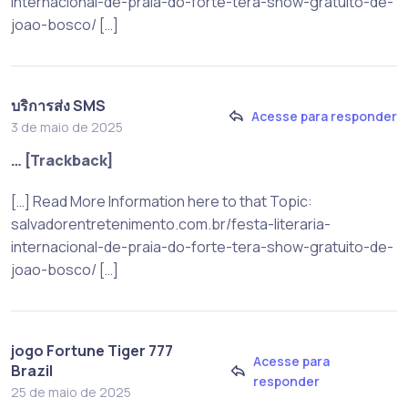
internacional-de-praia-do-forte-tera-show-gratuito-de-
joao-bosco/ […]
บริการส่ง SMS
Acesse para responder
3 de maio de 2025
… [Trackback]
[…] Read More Information here to that Topic:
salvadorentretenimento.com.br/festa-literaria-
internacional-de-praia-do-forte-tera-show-gratuito-de-
joao-bosco/ […]
jogo Fortune Tiger 777
Acesse para
Brazil
responder
25 de maio de 2025