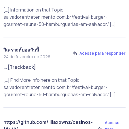
[…] Information on that Topic:
salvadorentretenimento.com.br/festival-burger-
gourmet-reune-50-hamburguerias-em-salvador/ […]
วิเคราะห์บอลวันนี้
Acesse para responder
24 de fevereiro de 2026
… [Trackback]
[…] Find More Info here on that Topic:
salvadorentretenimento.com.br/festival-burger-
gourmet-reune-50-hamburguerias-em-salvador/ […]
https://github.com/illiaxpwnz/casinos-
Acesse
18-ua/
para