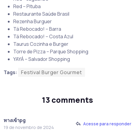
Red – Pituba
Restaurante Saúde Brasil
Rezenha Burguer
Tá Rebocado! – Barra
Tá Rebocado! – Costa Azul
Taurus Cozinha e Burger
Torre de Pizza – Parque Shopping
YAYÁ – Salvador Shopping
Tags:
Festival Burger Gourmet
13 comments
ทางเข้าpg
Acesse para responder
19 de novembro de 2024