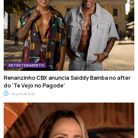
ENTRETENIMENTO
Renanzinho CBX anuncia Saiddy Bamba no after
do ‘Te Vejo no Pagode’
7 de julho de 2026