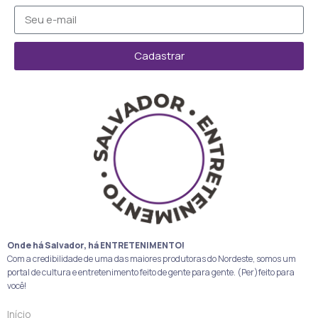
Cadastrar
Onde há Salvador, há ENTRETENIMENTO!
Com a credibilidade de uma das maiores produtoras do Nordeste, somos um
portal de cultura e entretenimento feito de gente para gente. (Per)feito para
você!
Início