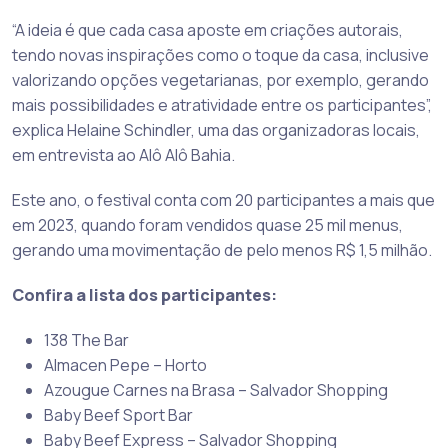
“A ideia é que cada casa aposte em criações autorais,
tendo novas inspirações como o toque da casa, inclusive
valorizando opções vegetarianas, por exemplo, gerando
mais possibilidades e atratividade entre os participantes”,
explica Helaine Schindler, uma das organizadoras locais,
em entrevista ao Alô Alô Bahia.
Este ano, o festival conta com 20 participantes a mais que
em 2023, quando foram vendidos quase 25 mil menus,
gerando uma movimentação de pelo menos R$ 1,5 milhão.
Confira a lista dos participantes:
138 The Bar
Almacen Pepe – Horto
Azougue Carnes na Brasa – Salvador Shopping
Baby Beef Sport Bar
Baby Beef Express – Salvador Shopping