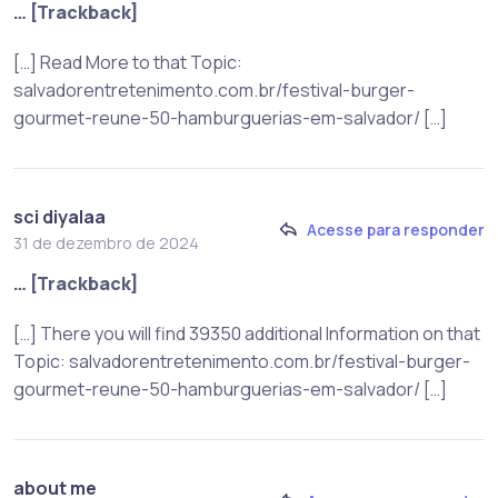
… [Trackback]
[…] Read More to that Topic:
salvadorentretenimento.com.br/festival-burger-
gourmet-reune-50-hamburguerias-em-salvador/ […]
sci diyalaa
Acesse para responder
31 de dezembro de 2024
… [Trackback]
[…] There you will find 39350 additional Information on that
Topic: salvadorentretenimento.com.br/festival-burger-
gourmet-reune-50-hamburguerias-em-salvador/ […]
about me