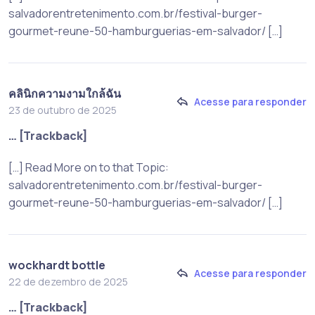
salvadorentretenimento.com.br/festival-burger-
gourmet-reune-50-hamburguerias-em-salvador/ […]
คลินิกความงามใกล้ฉัน
Acesse para responder
23 de outubro de 2025
… [Trackback]
[…] Read More on to that Topic:
salvadorentretenimento.com.br/festival-burger-
gourmet-reune-50-hamburguerias-em-salvador/ […]
wockhardt bottle
Acesse para responder
22 de dezembro de 2025
… [Trackback]