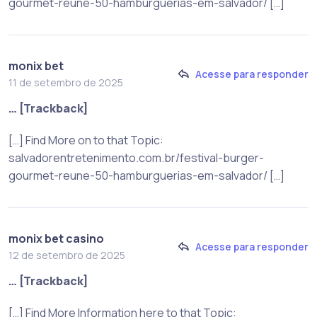
gourmet-reune-50-hamburguerias-em-salvador/ […]
monix bet
Acesse para responder
11 de setembro de 2025
… [Trackback]
[…] Find More on to that Topic:
salvadorentretenimento.com.br/festival-burger-
gourmet-reune-50-hamburguerias-em-salvador/ […]
monix bet casino
Acesse para responder
12 de setembro de 2025
… [Trackback]
[…] Find More Information here to that Topic: