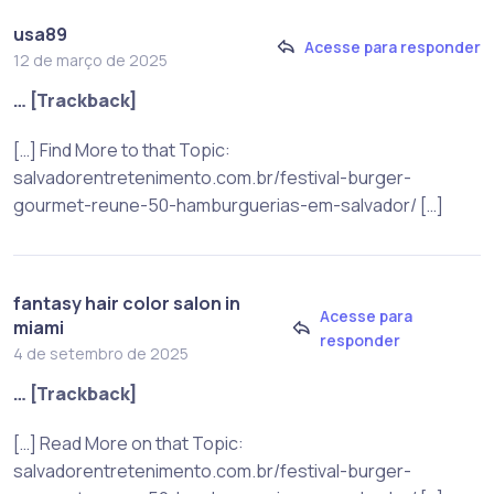
usa89
Acesse para responder
12 de março de 2025
… [Trackback]
[…] Find More to that Topic:
salvadorentretenimento.com.br/festival-burger-
gourmet-reune-50-hamburguerias-em-salvador/ […]
fantasy hair color salon in
Acesse para
miami
responder
4 de setembro de 2025
… [Trackback]
[…] Read More on that Topic:
salvadorentretenimento.com.br/festival-burger-