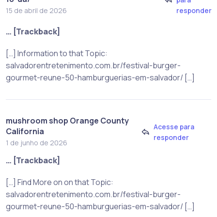
responder
15 de abril de 2026
… [Trackback]
[…] Information to that Topic:
salvadorentretenimento.com.br/festival-burger-
gourmet-reune-50-hamburguerias-em-salvador/ […]
mushroom shop Orange County
Acesse para
California
responder
1 de junho de 2026
… [Trackback]
[…] Find More on on that Topic:
salvadorentretenimento.com.br/festival-burger-
gourmet-reune-50-hamburguerias-em-salvador/ […]