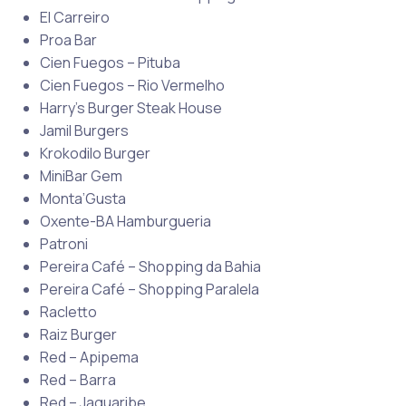
El Carreiro
Proa Bar
Cien Fuegos – Pituba
Cien Fuegos – Rio Vermelho
Harry’s Burger Steak House
Jamil Burgers
Krokodilo Burger
MiniBar Gem
Monta’Gusta
Oxente-BA Hamburgueria
Patroni
Pereira Café – Shopping da Bahia
Pereira Café – Shopping Paralela
Racletto
Raiz Burger
Red – Apipema
Red – Barra
Red – Jaguaribe