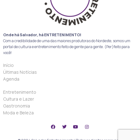
Onde há Salvador, há ENTRETENIMENTO!
Com a credibilidade de uma das maiores produtoras do Nordeste, somos um
portal de cultura e entretenimento feito de gente para gente. (Per)feito para
você!
Início
Últimas Notícias
Agenda
Entretenimento
Cultura e Lazer
Gastronomia
Moda e Beleza