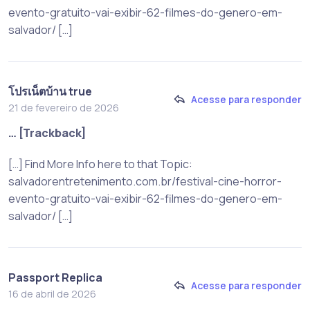
evento-gratuito-vai-exibir-62-filmes-do-genero-em-
salvador/ […]
โปรเน็ตบ้าน true
Acesse para responder
21 de fevereiro de 2026
… [Trackback]
[…] Find More Info here to that Topic:
salvadorentretenimento.com.br/festival-cine-horror-
evento-gratuito-vai-exibir-62-filmes-do-genero-em-
salvador/ […]
Passport Replica
Acesse para responder
16 de abril de 2026