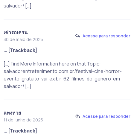
salvador/ […]
เช่ารถเครน
Acesse para responder
30 de maio de 2025
… [Trackback]
[…] Find More Information here on that Topic:
salvadorentretenimento.com.br/festival-cine-horror-
evento-gratuito-vai-exibir-62-filmes-do-genero-em-
salvador/ […]
แทงหวย
Acesse para responder
11 de junho de 2025
… [Trackback]