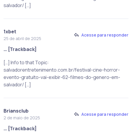
salvador/ […]
1xbet
Acesse para responder
25 de abril de 2025
… [Trackback]
[…] Info to that Topic:
salvadorentretenimento.com.br/festival-cine-horror-
evento-gratuito-vai-exibir-62-filmes-do-genero-em-
salvador/ […]
Briansclub
Acesse para responder
2 de maio de 2025
… [Trackback]