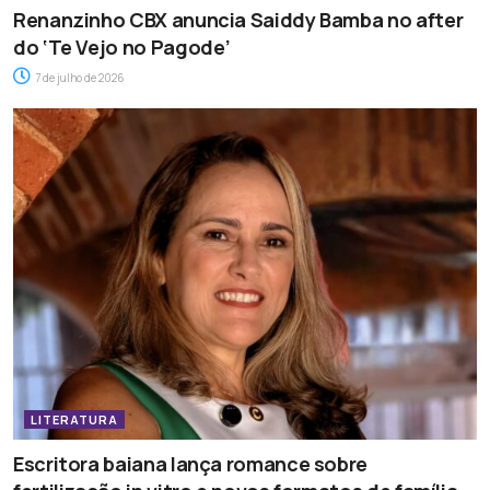
Renanzinho CBX anuncia Saiddy Bamba no after
do ‘Te Vejo no Pagode’
7 de julho de 2026
LITERATURA
Escritora baiana lança romance sobre