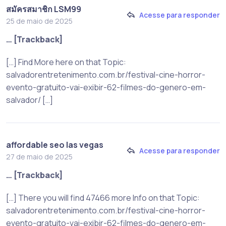
สมัครสมาชิก LSM99
Acesse para responder
25 de maio de 2025
… [Trackback]
[…] Find More here on that Topic:
salvadorentretenimento.com.br/festival-cine-horror-
evento-gratuito-vai-exibir-62-filmes-do-genero-em-
salvador/ […]
affordable seo las vegas
Acesse para responder
27 de maio de 2025
… [Trackback]
[…] There you will find 47466 more Info on that Topic:
salvadorentretenimento.com.br/festival-cine-horror-
evento-gratuito-vai-exibir-62-filmes-do-genero-em-