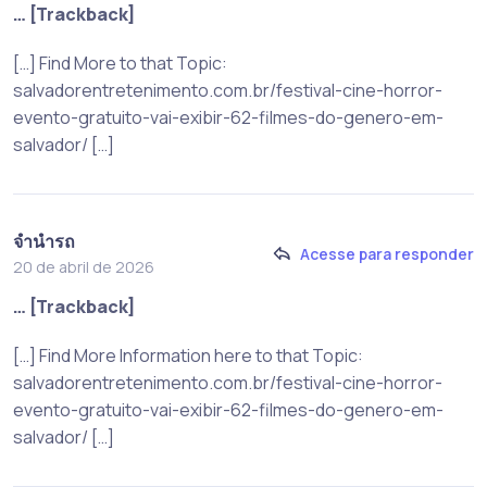
… [Trackback]
[…] Find More to that Topic:
salvadorentretenimento.com.br/festival-cine-horror-
evento-gratuito-vai-exibir-62-filmes-do-genero-em-
salvador/ […]
จำนำรถ
Acesse para responder
20 de abril de 2026
… [Trackback]
[…] Find More Information here to that Topic:
salvadorentretenimento.com.br/festival-cine-horror-
evento-gratuito-vai-exibir-62-filmes-do-genero-em-
salvador/ […]