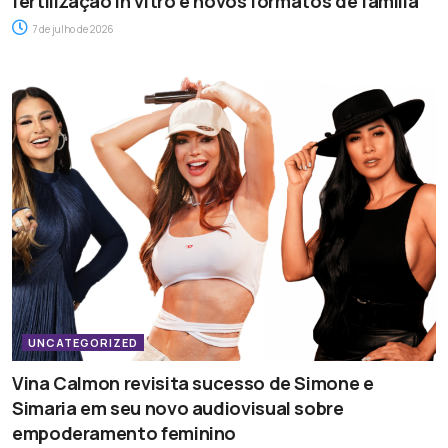
fertilização in vitro e novos formatos de família
7 de julho de 2026
UNCATEGORIZED
Vina Calmon revisita sucesso de Simone e
Simaria em seu novo audiovisual sobre
empoderamento feminino