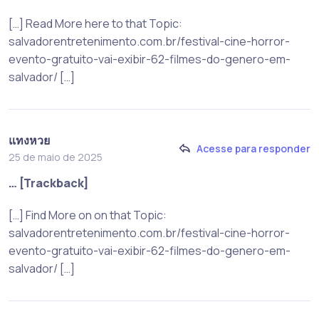
[…] Read More here to that Topic:
salvadorentretenimento.com.br/festival-cine-horror-
evento-gratuito-vai-exibir-62-filmes-do-genero-em-
salvador/ […]
แทงหวย
Acesse para responder
25 de maio de 2025
… [Trackback]
[…] Find More on on that Topic:
salvadorentretenimento.com.br/festival-cine-horror-
evento-gratuito-vai-exibir-62-filmes-do-genero-em-
salvador/ […]