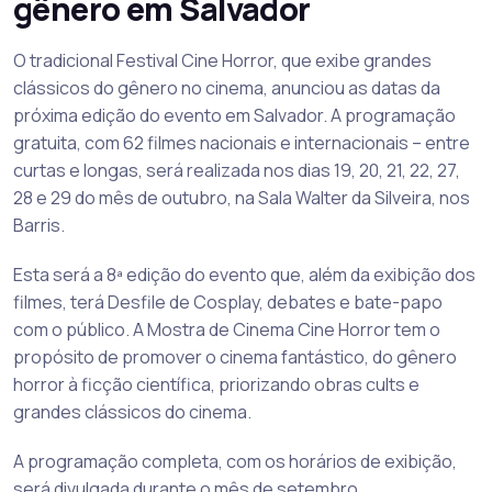
gênero em Salvador
O tradicional Festival Cine Horror, que exibe grandes
clássicos do gênero no cinema, anunciou as datas da
próxima edição do evento em Salvador. A programação
gratuita, com 62 filmes nacionais e internacionais – entre
curtas e longas, será realizada nos dias 19, 20, 21, 22, 27,
28 e 29 do mês de outubro, na Sala Walter da Silveira, nos
Barris.
Esta será a 8ª edição do evento que, além da exibição dos
filmes, terá Desfile de Cosplay, debates e bate-papo
com o público. A Mostra de Cinema Cine Horror tem o
propósito de promover o cinema fantástico, do gênero
horror à ficção científica, priorizando obras cults e
grandes clássicos do cinema.
A programação completa, com os horários de exibição,
será divulgada durante o mês de setembro.