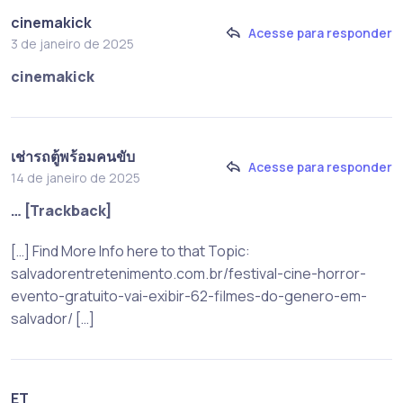
cinemakick
Acesse para responder
3 de janeiro de 2025
cinemakick
เช่ารถตู้พร้อมคนขับ
Acesse para responder
14 de janeiro de 2025
… [Trackback]
[…] Find More Info here to that Topic:
salvadorentretenimento.com.br/festival-cine-horror-
evento-gratuito-vai-exibir-62-filmes-do-genero-em-
salvador/ […]
ET