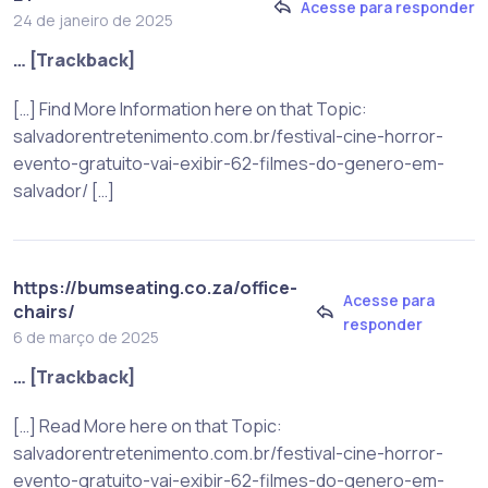
Acesse para responder
24 de janeiro de 2025
… [Trackback]
[…] Find More Information here on that Topic:
salvadorentretenimento.com.br/festival-cine-horror-
evento-gratuito-vai-exibir-62-filmes-do-genero-em-
salvador/ […]
https://bumseating.co.za/office-
Acesse para
chairs/
responder
6 de março de 2025
… [Trackback]
[…] Read More here on that Topic:
salvadorentretenimento.com.br/festival-cine-horror-
evento-gratuito-vai-exibir-62-filmes-do-genero-em-