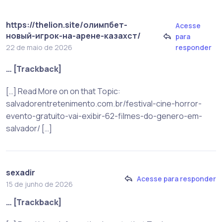
https://thelion.site/олимпбет-
Acesse
новый-игрок-на-арене-казахст/
para
responder
22 de maio de 2026
… [Trackback]
[…] Read More on on that Topic:
salvadorentretenimento.com.br/festival-cine-horror-
evento-gratuito-vai-exibir-62-filmes-do-genero-em-
salvador/ […]
sexadir
Acesse para responder
15 de junho de 2026
… [Trackback]