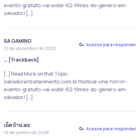
evento-gratuito-vai-exibir-62-filmes-do-genero-em-
salvador/ […]
SA GAMING
Acesse para responder
21 de dezembro de 2025
… [Trackback]
[…] Read More on that Topic:
salvadorentretenimento.com.br/festival-cine-horror-
evento-gratuito-vai-exibir-62-filmes-do-genero-em-
salvador/ […]
เน็ต บ้าน ais
Acesse para responder
19 de janeiro de 2026