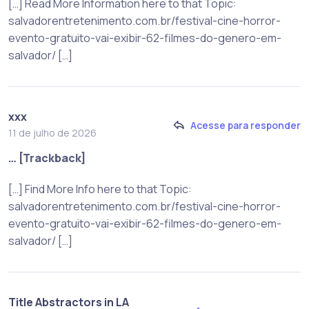
[…] Read More Information here to that Topic:
salvadorentretenimento.com.br/festival-cine-horror-
evento-gratuito-vai-exibir-62-filmes-do-genero-em-
salvador/ […]
xxx
Acesse para responder
11 de julho de 2026
… [Trackback]
[…] Find More Info here to that Topic:
salvadorentretenimento.com.br/festival-cine-horror-
evento-gratuito-vai-exibir-62-filmes-do-genero-em-
salvador/ […]
Title Abstractors in LA