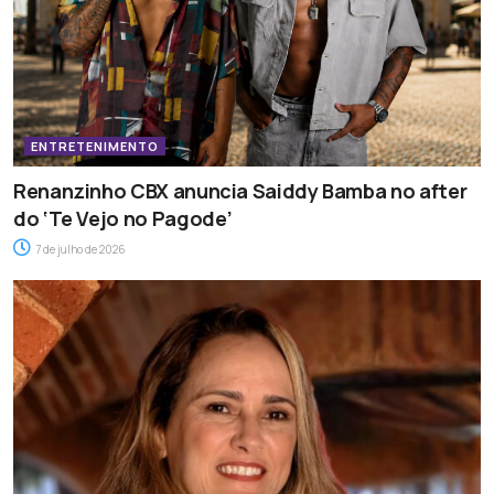
ENTRETENIMENTO
Renanzinho CBX anuncia Saiddy Bamba no after
do ‘Te Vejo no Pagode’
7 de julho de 2026