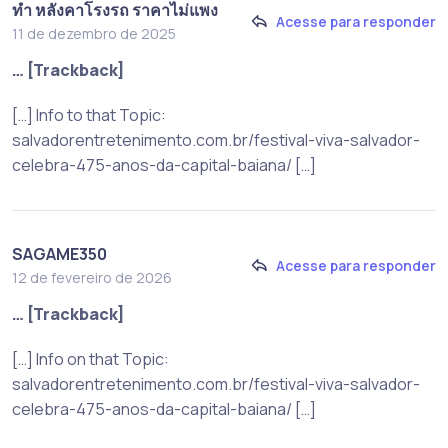
ทำ หลังคาโรงรถ ราคาไม่แพง
Acesse para responder
11 de dezembro de 2025
… [Trackback]
[…] Info to that Topic:
salvadorentretenimento.com.br/festival-viva-salvador-
celebra-475-anos-da-capital-baiana/ […]
SAGAME350
Acesse para responder
12 de fevereiro de 2026
… [Trackback]
[…] Info on that Topic:
salvadorentretenimento.com.br/festival-viva-salvador-
celebra-475-anos-da-capital-baiana/ […]