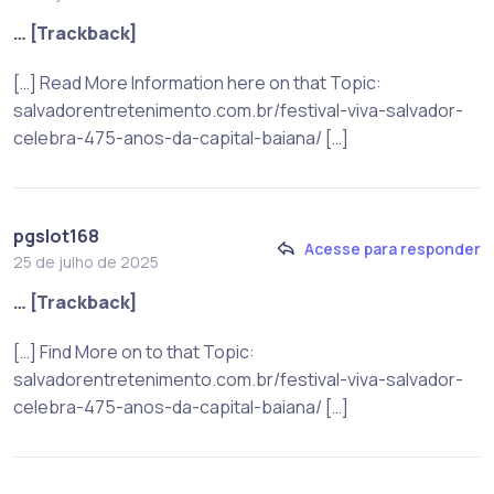
… [Trackback]
[…] Read More Information here on that Topic:
salvadorentretenimento.com.br/festival-viva-salvador-
celebra-475-anos-da-capital-baiana/ […]
pgslot168
Acesse para responder
25 de julho de 2025
… [Trackback]
[…] Find More on to that Topic:
salvadorentretenimento.com.br/festival-viva-salvador-
celebra-475-anos-da-capital-baiana/ […]