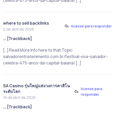
celebra-475-anos-da-capital-baiana/ […]
where to sell backlinks
Acesse para responder
2 de abril de 2026
… [Trackback]
[…] Read More Info here to that Topic:
salvadorentretenimento.com.br/festival-viva-salvador-
celebra-475-anos-da-capital-baiana/ […]
SA Casino รุ่นใหญ่แห่งวงการคาสิโน
Acesse para
ระดับโลก
responder
16 de abril de 2026
… [Trackback]