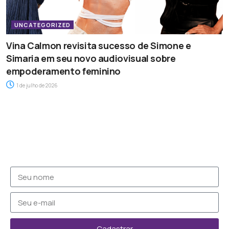
UNCATEGORIZED
Vina Calmon revisita sucesso de Simone e
Simaria em seu novo audiovisual sobre
empoderamento feminino
1 de julho de 2026
Cadastrar