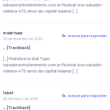
salvadorentretenimento.com.br/festival-viva-salvador-
celebra-475-anos-da-capital-baiana/ […]
หวยฮานอย
Acesse para responder
20 de fevereiro de 2025
… [Trackback]
[…] Find More to that Topic:
salvadorentretenimento.com.br/festival-viva-salvador-
celebra-475-anos-da-capital-baiana/ […]
1xbet
Acesse para responder
26 de março de 2025
… [Trackback]