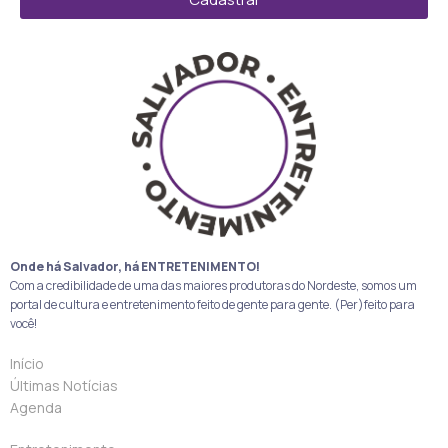
Onde há Salvador, há ENTRETENIMENTO!
Com a credibilidade de uma das maiores produtoras do Nordeste, somos um
portal de cultura e entretenimento feito de gente para gente. (Per)feito para
você!
Início
Últimas Notícias
Agenda