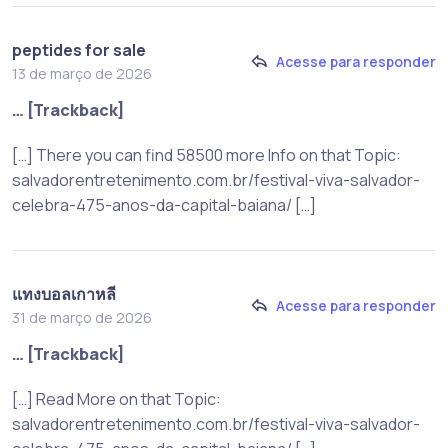
peptides for sale
Acesse para responder
13 de março de 2026
… [Trackback]
[…] There you can find 58500 more Info on that Topic:
salvadorentretenimento.com.br/festival-viva-salvador-
celebra-475-anos-da-capital-baiana/ […]
แทงบอลเกาหลี
Acesse para responder
31 de março de 2026
… [Trackback]
[…] Read More on that Topic:
salvadorentretenimento.com.br/festival-viva-salvador-