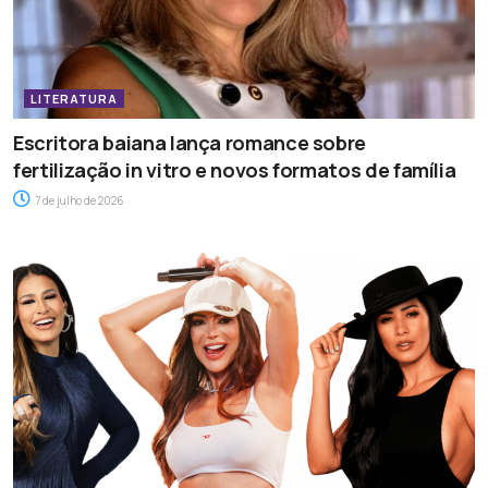
LITERATURA
Escritora baiana lança romance sobre
fertilização in vitro e novos formatos de família
7 de julho de 2026