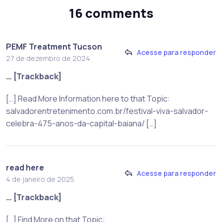
16 comments
PEMF Treatment Tucson
Acesse para responder
27 de dezembro de 2024
… [Trackback]
[…] Read More Information here to that Topic:
salvadorentretenimento.com.br/festival-viva-salvador-
celebra-475-anos-da-capital-baiana/ […]
read here
Acesse para responder
4 de janeiro de 2025
… [Trackback]
[…] Find More on that Topic: