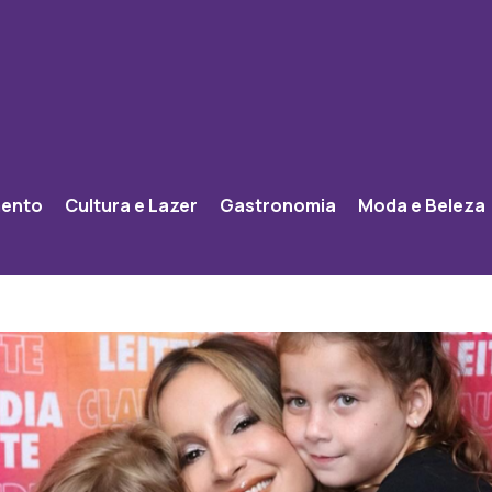
mento
Cultura e Lazer
Gastronomia
Moda e Beleza