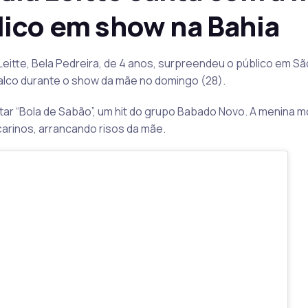
lico em show na Bahia
a Leitte, Bela Pedreira, de 4 anos, surpreendeu o público em 
palco durante o show da mãe no domingo (28).
ntar “Bola de Sabão”, um hit do grupo Babado Novo. A menina 
rinos, arrancando risos da mãe.