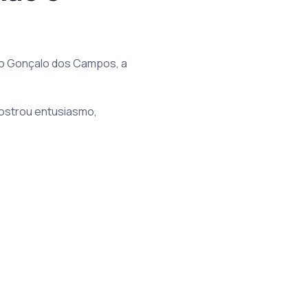
São Gonçalo dos Campos, a
mostrou entusiasmo,