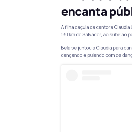
encanta púb
A filha caçula da cantora Claudi
130 km de Salvador, ao subir ao 
Bela se juntou a Claudia para ca
dançando e pulando com os dança