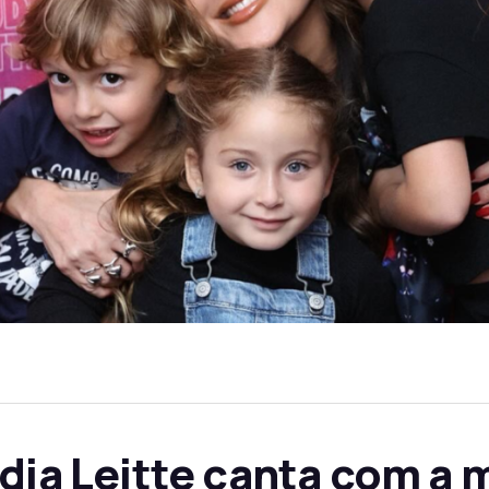
udia Leitte canta com a 