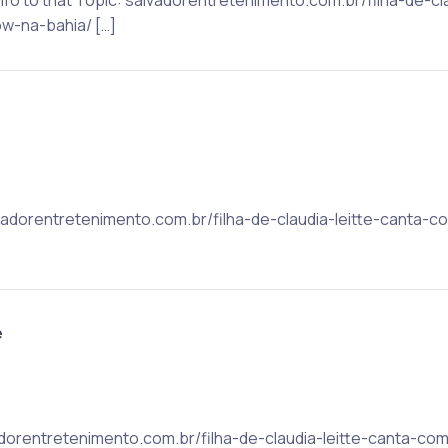
-na-bahia/ […]
lvadorentretenimento.com.br/filha-de-claudia-leitte-canta
e
lvadorentretenimento.com.br/filha-de-claudia-leitte-canta-