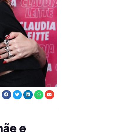
mãe e