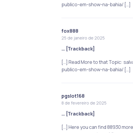
publico-em-show-na-bahia/ […]
fox888
25 de janeiro de 2025
… [Trackback]
[…] Read More to that Topic: sa
publico-em-show-na-bahia/ […]
pgslot168
8 de fevereiro de 2025
… [Trackback]
[…] Here you can find 88930 more