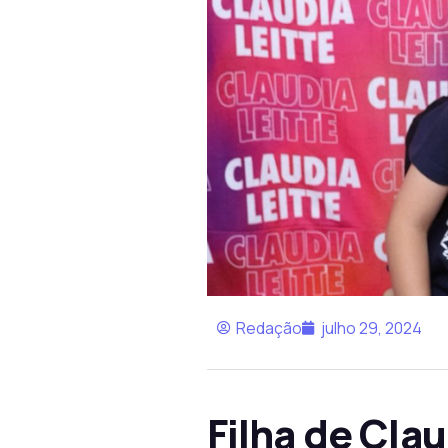
Redação
julho 29, 2024
Filha de Cla