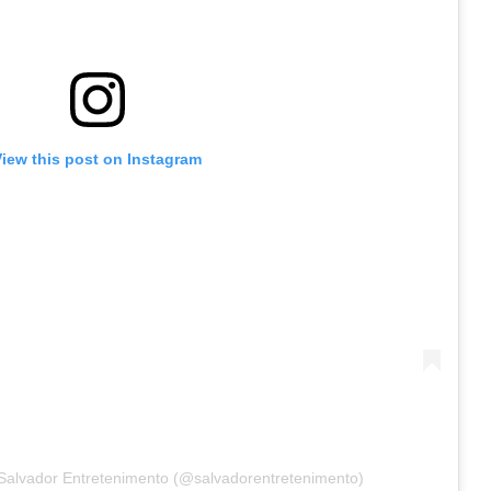
View this post on Instagram
 Salvador Entretenimento (@salvadorentretenimento)