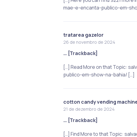
mae-e-encanta-publico-em-show
tratarea gazelor
26 de novembro de 2024
… [Trackback]
[…] Read More on that Topic: sa
publico-em-show-na-bahia/ […]
cotton candy vending machin
21 de dezembro de 2024
… [Trackback]
[…] Find More to that Topic: sa