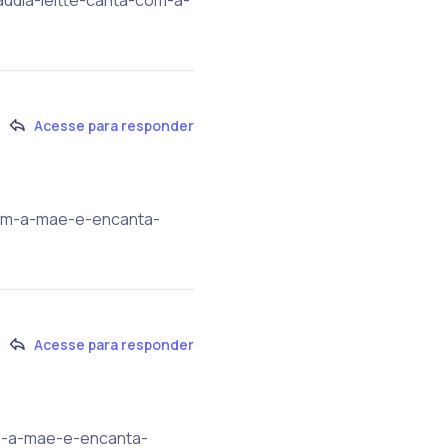
Acesse para responder
-com-a-mae-e-encanta-
Acesse para responder
com-a-mae-e-encanta-