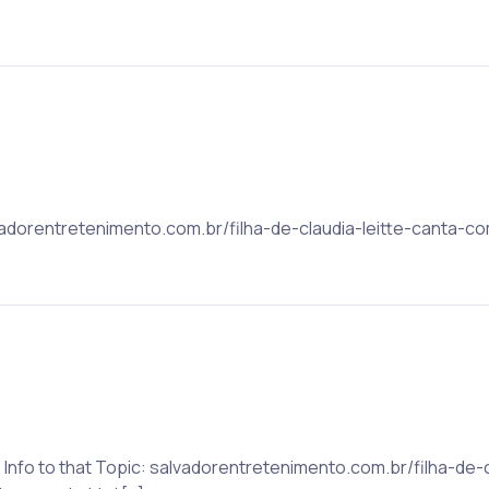
lvadorentretenimento.com.br/filha-de-claudia-leitte-canta
 Info to that Topic: salvadorentretenimento.com.br/filha-de-