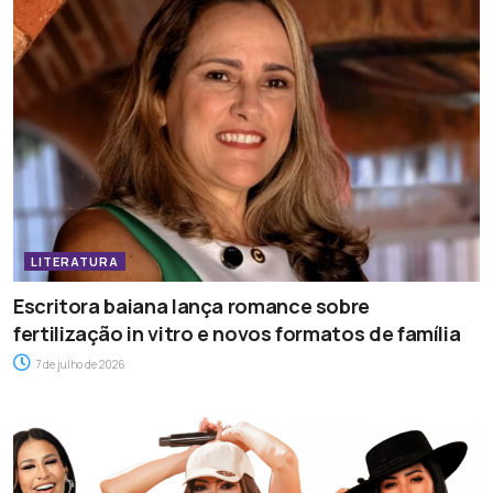
LITERATURA
Escritora baiana lança romance sobre
fertilização in vitro e novos formatos de família
7 de julho de 2026