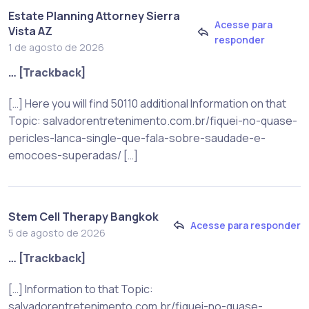
Estate Planning Attorney Sierra
Acesse para
Vista AZ
responder
1 de agosto de 2026
… [Trackback]
[…] Here you will find 50110 additional Information on that
Topic: salvadorentretenimento.com.br/fiquei-no-quase-
pericles-lanca-single-que-fala-sobre-saudade-e-
emocoes-superadas/ […]
Stem Cell Therapy Bangkok
Acesse para responder
5 de agosto de 2026
… [Trackback]
[…] Information to that Topic:
salvadorentretenimento.com.br/fiquei-no-quase-