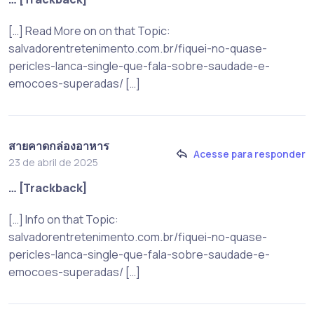
[…] Read More on on that Topic:
salvadorentretenimento.com.br/fiquei-no-quase-
pericles-lanca-single-que-fala-sobre-saudade-e-
emocoes-superadas/ […]
สายคาดกล่องอาหาร
Acesse para responder
23 de abril de 2025
… [Trackback]
[…] Info on that Topic:
salvadorentretenimento.com.br/fiquei-no-quase-
pericles-lanca-single-que-fala-sobre-saudade-e-
emocoes-superadas/ […]