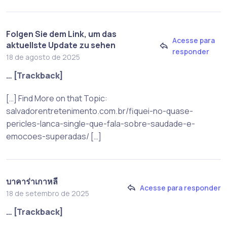
Folgen Sie dem Link, um das
Acesse para
aktuellste Update zu sehen
responder
18 de agosto de 2025
… [Trackback]
[…] Find More on that Topic:
salvadorentretenimento.com.br/fiquei-no-quase-
pericles-lanca-single-que-fala-sobre-saudade-e-
emocoes-superadas/ […]
บาคาร่าเกาหลี
Acesse para responder
18 de setembro de 2025
… [Trackback]