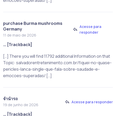
emocoes-superadas/ […]
purchase Burma mushrooms
Acesse para
Germany
responder
11 de maio de 2026
… [Trackback]
[…] There you will find 11792 additional Information on that
Topic: salvadorentretenimento.com.br/fiquei-no-quase-
pericles-lanca-single-que-fala-sobre-saudade-e-
emocoes-superadas/ […]
จำนำรถ
Acesse para responder
19 de junho de 2026
… [Trackback]