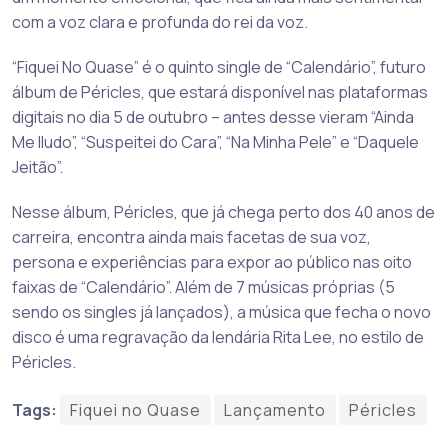
com a voz clara e profunda do rei da voz.
“Fiquei No Quase” é o quinto single de “Calendário”, futuro
álbum de Péricles, que estará disponível nas plataformas
digitais no dia 5 de outubro – antes desse vieram “Ainda
Me Iludo”, “Suspeitei do Cara”, “Na Minha Pele” e “Daquele
Jeitão”.
Nesse álbum, Péricles, que já chega perto dos 40 anos de
carreira, encontra ainda mais facetas de sua voz,
persona e experiências para expor ao público nas oito
faixas de “Calendário”. Além de 7 músicas próprias (5
sendo os singles já lançados), a música que fecha o novo
disco é uma regravação da lendária Rita Lee, no estilo de
Péricles.
Tags:
Fiquei no Quase
Lançamento
Péricles