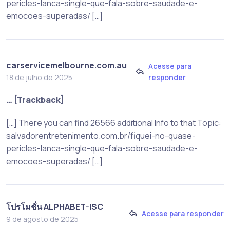
pericles-lanca-single-que-fala-sobre-saudade-e-
emocoes-superadas/ […]
carservicemelbourne.com.au
Acesse para
responder
18 de julho de 2025
… [Trackback]
[…] There you can find 26566 additional Info to that Topic:
salvadorentretenimento.com.br/fiquei-no-quase-
pericles-lanca-single-que-fala-sobre-saudade-e-
emocoes-superadas/ […]
โปรโมชั่น ALPHABET-ISC
Acesse para responder
9 de agosto de 2025