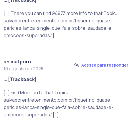
[…] There you can find 94873 more Info to that Topic:
salvadorentretenimento.com.br/fiquei-no-quase-
pericles-lanca-single-que-fala-sobre-saudade-e-
emocoes-superadas/ […]
animal porn
Acesse para responder
10 de junho de 2025
… [Trackback]
[…] Find More on to that Topic:
salvadorentretenimento.com.br/fiquei-no-quase-
pericles-lanca-single-que-fala-sobre-saudade-e-
emocoes-superadas/ […]