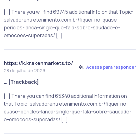
[…] There you will find 69745 additional Info on that Topic:
salvadorentretenimento.com.br/fiquei-no-quase-
pericles-lanca-single-que-fala-sobre-saudade-e-
emocoes-superadas/ […]
https://k.krakenmarkets.to/
Acesse para responder
28 de julho de 2026
… [Trackback]
[…] There you can find 65340 additional Information on
that Topic: salvadorentretenimento.com.br/fiquei-no-
quase-pericles-lanca-single-que-fala-sobre-saudade-
e-emocoes-superadas/ […]