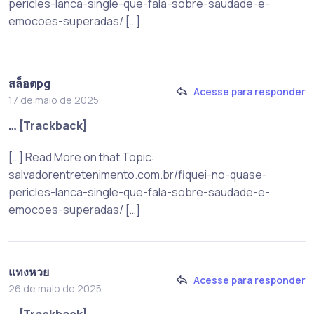
pericles-lanca-single-que-fala-sobre-saudade-e-
emocoes-superadas/ […]
สล็อตpg
Acesse para responder
17 de maio de 2025
… [Trackback]
[…] Read More on that Topic:
salvadorentretenimento.com.br/fiquei-no-quase-
pericles-lanca-single-que-fala-sobre-saudade-e-
emocoes-superadas/ […]
แทงหวย
Acesse para responder
26 de maio de 2025
… [Trackback]