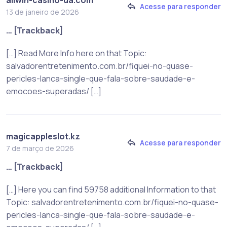
allwin-casino-ua.com
Acesse para responder
13 de janeiro de 2026
… [Trackback]
[…] Read More Info here on that Topic:
salvadorentretenimento.com.br/fiquei-no-quase-
pericles-lanca-single-que-fala-sobre-saudade-e-
emocoes-superadas/ […]
magicappleslot.kz
Acesse para responder
7 de março de 2026
… [Trackback]
[…] Here you can find 59758 additional Information to that
Topic: salvadorentretenimento.com.br/fiquei-no-quase-
pericles-lanca-single-que-fala-sobre-saudade-e-