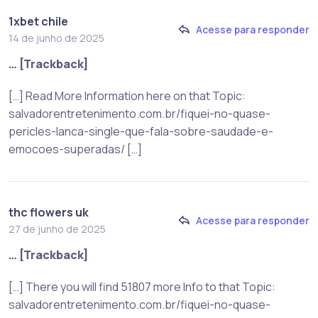
1xbet chile
Acesse para responder
14 de junho de 2025
… [Trackback]
[…] Read More Information here on that Topic:
salvadorentretenimento.com.br/fiquei-no-quase-
pericles-lanca-single-que-fala-sobre-saudade-e-
emocoes-superadas/ […]
thc flowers uk
Acesse para responder
27 de junho de 2025
… [Trackback]
[…] There you will find 51807 more Info to that Topic:
salvadorentretenimento.com.br/fiquei-no-quase-