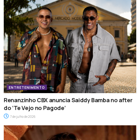
ENTRETENIMENTO
Renanzinho CBX anuncia Saiddy Bamba no after
do ‘Te Vejo no Pagode’
7 de julho de 2026