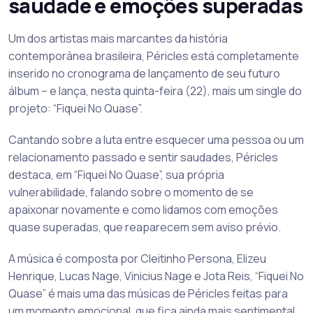
saudade e emoções superadas
Um dos artistas mais marcantes da história
contemporânea brasileira, Péricles está completamente
inserido no cronograma de lançamento de seu futuro
álbum – e lança, nesta quinta-feira (22), mais um single do
projeto: “Fiquei No Quase”.
Cantando sobre a luta entre esquecer uma pessoa ou um
relacionamento passado e sentir saudades, Péricles
destaca, em “Fiquei No Quase”, sua própria
vulnerabilidade, falando sobre o momento de se
apaixonar novamente e como lidamos com emoções
quase superadas, que reaparecem sem aviso prévio.
A música é composta por Cleitinho Persona, Elizeu
Henrique, Lucas Nage, Vinicius Nage e Jota Reis, “Fiquei No
Quase” é mais uma das músicas de Péricles feitas para
um momento emocional, que fica ainda mais sentimental