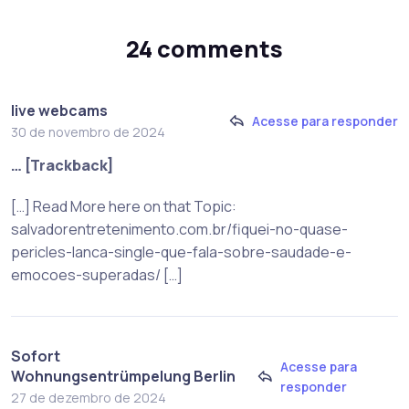
24 comments
live webcams
Acesse para responder
30 de novembro de 2024
… [Trackback]
[…] Read More here on that Topic:
salvadorentretenimento.com.br/fiquei-no-quase-
pericles-lanca-single-que-fala-sobre-saudade-e-
emocoes-superadas/ […]
Sofort
Acesse para
Wohnungsentrümpelung Berlin
responder
27 de dezembro de 2024