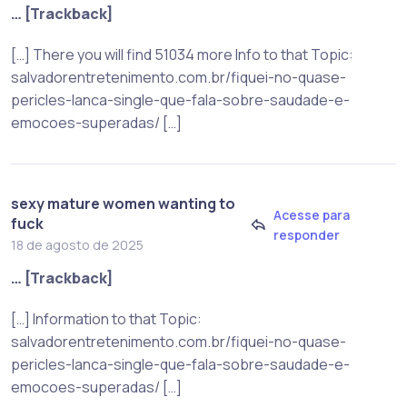
… [Trackback]
[…] There you will find 51034 more Info to that Topic:
salvadorentretenimento.com.br/fiquei-no-quase-
pericles-lanca-single-que-fala-sobre-saudade-e-
emocoes-superadas/ […]
sexy mature women wanting to
Acesse para
fuck
responder
18 de agosto de 2025
… [Trackback]
[…] Information to that Topic:
salvadorentretenimento.com.br/fiquei-no-quase-
pericles-lanca-single-que-fala-sobre-saudade-e-
emocoes-superadas/ […]