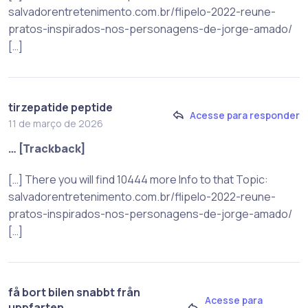
salvadorentretenimento.com.br/flipelo-2022-reune-
pratos-inspirados-nos-personagens-de-jorge-amado/
[…]
tirzepatide peptide
Acesse para responder
11 de março de 2026
… [Trackback]
[…] There you will find 10444 more Info to that Topic:
salvadorentretenimento.com.br/flipelo-2022-reune-
pratos-inspirados-nos-personagens-de-jorge-amado/
[…]
få bort bilen snabbt från
Acesse para
uppfarten