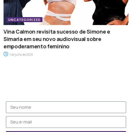
UNCATEGORIZED
Vina Calmon revisita sucesso de Simone e
Simaria em seu novo audiovisual sobre
empoderamento feminino
1 de julho de 2026