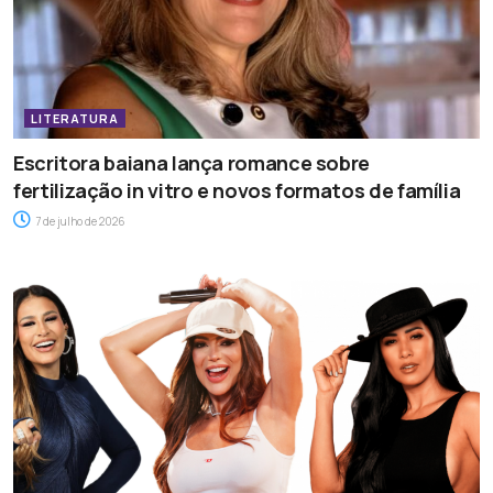
LITERATURA
Escritora baiana lança romance sobre
fertilização in vitro e novos formatos de família
7 de julho de 2026