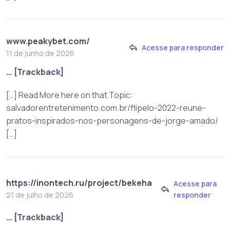
www.peakybet.com/
Acesse para responder
11 de junho de 2026
… [Trackback]
[…] Read More here on that Topic:
salvadorentretenimento.com.br/flipelo-2022-reune-
pratos-inspirados-nos-personagens-de-jorge-amado/
[…]
https://inontech.ru/project/bekeha
Acesse para
responder
21 de julho de 2026
… [Trackback]