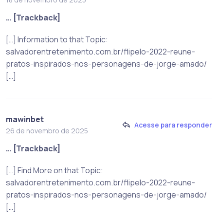
… [Trackback]
[…] Information to that Topic:
salvadorentretenimento.com.br/flipelo-2022-reune-
pratos-inspirados-nos-personagens-de-jorge-amado/
[…]
mawinbet
Acesse para responder
26 de novembro de 2025
… [Trackback]
[…] Find More on that Topic:
salvadorentretenimento.com.br/flipelo-2022-reune-
pratos-inspirados-nos-personagens-de-jorge-amado/
[…]