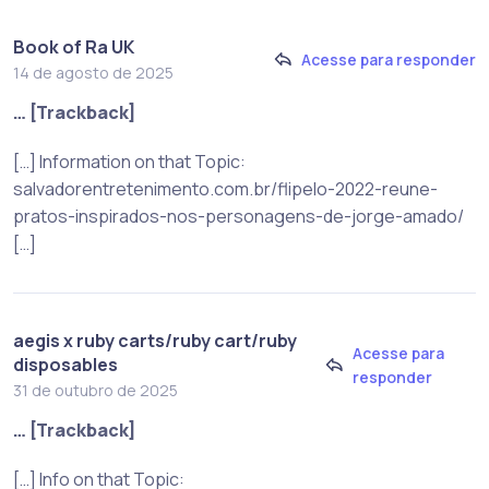
Book of Ra UK
Acesse para responder
14 de agosto de 2025
… [Trackback]
[…] Information on that Topic:
salvadorentretenimento.com.br/flipelo-2022-reune-
pratos-inspirados-nos-personagens-de-jorge-amado/
[…]
aegis x ruby carts/ruby cart/ruby
Acesse para
disposables
responder
31 de outubro de 2025
… [Trackback]
[…] Info on that Topic: