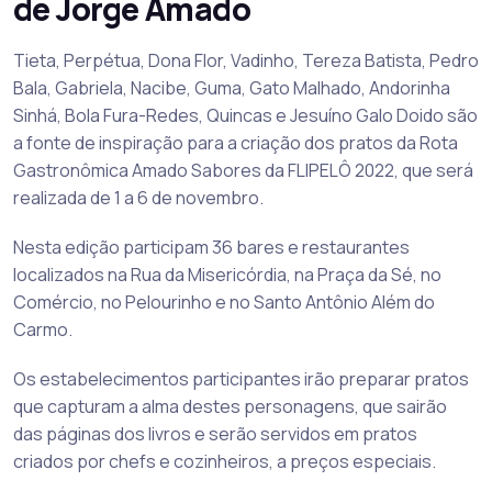
de Jorge Amado
Tieta, Perpétua, Dona Flor, Vadinho, Tereza Batista, Pedro
Bala, Gabriela, Nacibe, Guma, Gato Malhado, Andorinha
Sinhá, Bola Fura-Redes, Quincas e Jesuíno Galo Doido são
a fonte de inspiração para a criação dos pratos da Rota
Gastronômica Amado Sabores da FLIPELÔ 2022, que será
realizada de 1 a 6 de novembro.
Nesta edição participam 36 bares e restaurantes
localizados na Rua da Misericórdia, na Praça da Sé, no
Comércio, no Pelourinho e no Santo Antônio Além do
Carmo.
Os estabelecimentos participantes irão preparar pratos
que capturam a alma destes personagens, que sairão
das páginas dos livros e serão servidos em pratos
criados por chefs e cozinheiros, a preços especiais.