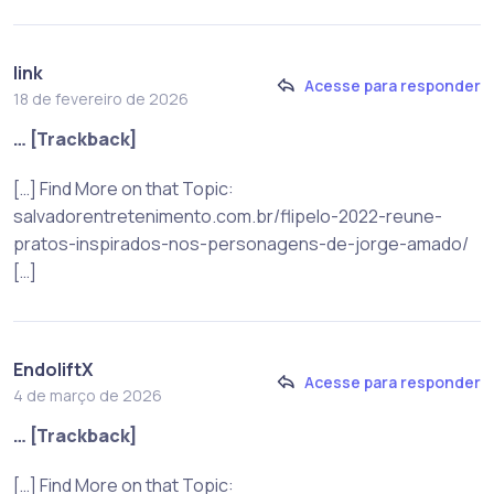
link
Acesse para responder
18 de fevereiro de 2026
… [Trackback]
[…] Find More on that Topic:
salvadorentretenimento.com.br/flipelo-2022-reune-
pratos-inspirados-nos-personagens-de-jorge-amado/
[…]
EndoliftX
Acesse para responder
4 de março de 2026
… [Trackback]
[…] Find More on that Topic: