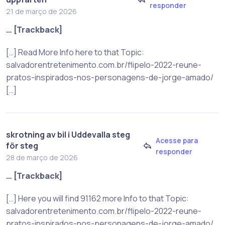
responder
21 de março de 2026
… [Trackback]
[…] Read More Info here to that Topic:
salvadorentretenimento.com.br/flipelo-2022-reune-
pratos-inspirados-nos-personagens-de-jorge-amado/
[…]
skrotning av bil i Uddevalla steg
Acesse para
för steg
responder
28 de março de 2026
… [Trackback]
[…] Here you will find 91162 more Info to that Topic:
salvadorentretenimento.com.br/flipelo-2022-reune-
pratos-inspirados-nos-personagens-de-jorge-amado/