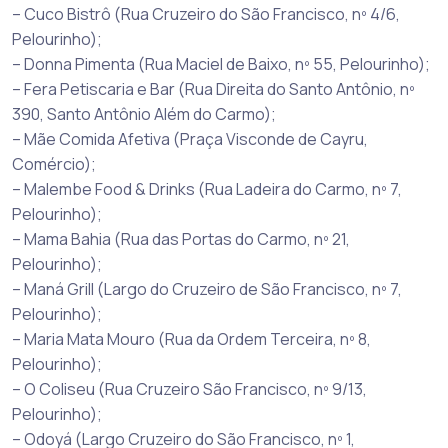
– Cuco Bistrô (Rua Cruzeiro do São Francisco, nº 4/6,
Pelourinho);
– Donna Pimenta (Rua Maciel de Baixo, nº 55, Pelourinho);
– Fera Petiscaria e Bar (Rua Direita do Santo Antônio, nº
390, Santo Antônio Além do Carmo);
– Mãe Comida Afetiva (Praça Visconde de Cayru,
Comércio);
– Malembe Food & Drinks (Rua Ladeira do Carmo, nº 7,
Pelourinho);
– Mama Bahia (Rua das Portas do Carmo, nº 21,
Pelourinho);
– Maná Grill (Largo do Cruzeiro de São Francisco, nº 7,
Pelourinho);
– Maria Mata Mouro (Rua da Ordem Terceira, nº 8,
Pelourinho);
– O Coliseu (Rua Cruzeiro São Francisco, nº 9/13,
Pelourinho);
– Odoyá (Largo Cruzeiro do São Francisco, nº 1,