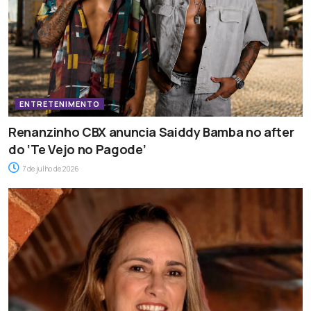
ENTRETENIMENTO
Renanzinho CBX anuncia Saiddy Bamba no after
do ‘Te Vejo no Pagode’
7 de julho de 2026