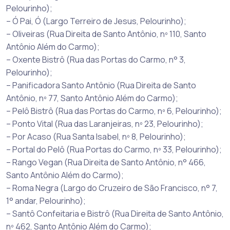
Pelourinho);
– Ó Pai, Ó (Largo Terreiro de Jesus, Pelourinho);
– Oliveiras (Rua Direita de Santo Antônio, nº 110, Santo
Antônio Além do Carmo);
– Oxente Bistrô (Rua das Portas do Carmo, n° 3,
Pelourinho);
– Panificadora Santo Antônio (Rua Direita de Santo
Antônio, nº 77, Santo Antônio Além do Carmo);
– Pelô Bistrô (Rua das Portas do Carmo, nº 6, Pelourinho);
– Ponto Vital (Rua das Laranjeiras, nº 23, Pelourinho);
– Por Acaso (Rua Santa Isabel, nº 8, Pelourinho);
– Portal do Pelô (Rua Portas do Carmo, nº 33, Pelourinho);
– Rango Vegan (Rua Direita de Santo Antônio, n° 466,
Santo Antônio Além do Carmo);
– Roma Negra (Largo do Cruzeiro de São Francisco, n° 7,
1° andar, Pelourinho);
– Santô Confeitaria e Bistrô (Rua Direita de Santo Antônio,
nº 462, Santo Antônio Além do Carmo);