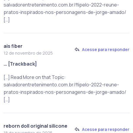
salvadorentretenimento.com.br/flipelo-2022-reune-
pratos-inspirados-nos-personagens-de-jorge-amado/
[…]
ais fiber
Acesse para responder
12 de novembro de 2025
… [Trackback]
[…] Read More on that Topic:
salvadorentretenimento.com.br/flipelo-2022-reune-
pratos-inspirados-nos-personagens-de-jorge-amado/
[…]
reborn doll original silicone
Acesse para responder
18 de novembro de 2025