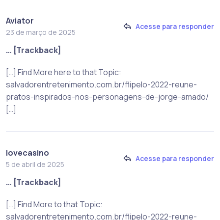
Aviator
Acesse para responder
23 de março de 2025
… [Trackback]
[…] Find More here to that Topic:
salvadorentretenimento.com.br/flipelo-2022-reune-
pratos-inspirados-nos-personagens-de-jorge-amado/
[…]
lovecasino
Acesse para responder
5 de abril de 2025
… [Trackback]
[…] Find More to that Topic:
salvadorentretenimento.com.br/flipelo-2022-reune-