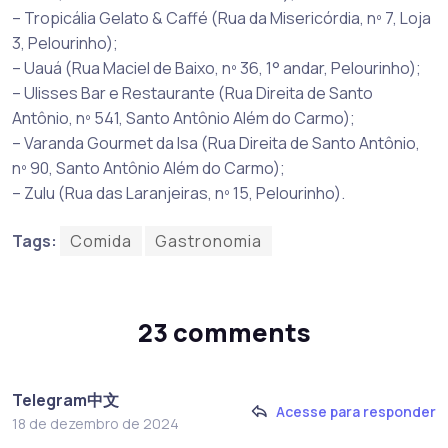
– Tropicália Gelato & Caffé (Rua da Misericórdia, nº 7, Loja
3, Pelourinho);
– Uauá (Rua Maciel de Baixo, nº 36, 1° andar, Pelourinho);
– Ulisses Bar e Restaurante (Rua Direita de Santo
Antônio, nº 541, Santo Antônio Além do Carmo);
– Varanda Gourmet da Isa (Rua Direita de Santo Antônio,
nº 90, Santo Antônio Além do Carmo);
– Zulu (Rua das Laranjeiras, nº 15, Pelourinho).
Tags:
Comida
Gastronomia
23 comments
Telegram中文
Acesse para responder
18 de dezembro de 2024