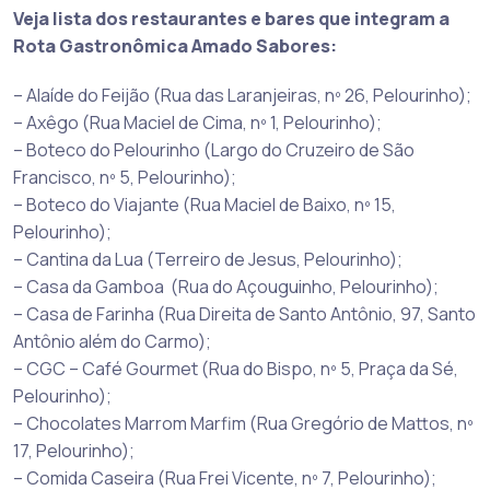
Veja lista dos restaurantes e bares que integram a
Rota Gastronômica Amado Sabores:
– Alaíde do Feijão (Rua das Laranjeiras, nº 26, Pelourinho);
– Axêgo (Rua Maciel de Cima, nº 1, Pelourinho);
– Boteco do Pelourinho (Largo do Cruzeiro de São
Francisco, nº 5, Pelourinho);
– Boteco do Viajante (Rua Maciel de Baixo, nº 15,
Pelourinho);
– Cantina da Lua (Terreiro de Jesus, Pelourinho);
– Casa da Gamboa (Rua do Açouguinho, Pelourinho);
– Casa de Farinha (Rua Direita de Santo Antônio, 97, Santo
Antônio além do Carmo);
– CGC – Café Gourmet (Rua do Bispo, nº 5, Praça da Sé,
Pelourinho);
– Chocolates Marrom Marfim (Rua Gregório de Mattos, nº
17, Pelourinho);
– Comida Caseira (Rua Frei Vicente, nº 7, Pelourinho);