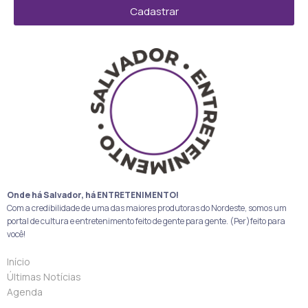
Cadastrar
Onde há Salvador, há ENTRETENIMENTO!
Com a credibilidade de uma das maiores produtoras do Nordeste, somos um
portal de cultura e entretenimento feito de gente para gente. (Per)feito para
você!
Início
Últimas Notícias
Agenda