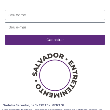
Cadastrar
Onde há Salvador, há ENTRETENIMENTO!
Com a credibilidade de uma das maiores produtoras do Nordeste, somos um