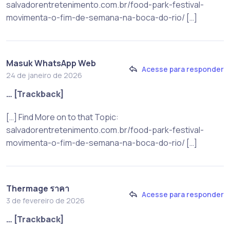
salvadorentretenimento.com.br/food-park-festival-
movimenta-o-fim-de-semana-na-boca-do-rio/ […]
Masuk WhatsApp Web
Acesse para responder
24 de janeiro de 2026
… [Trackback]
[…] Find More on to that Topic:
salvadorentretenimento.com.br/food-park-festival-
movimenta-o-fim-de-semana-na-boca-do-rio/ […]
Thermage ราคา
Acesse para responder
3 de fevereiro de 2026
… [Trackback]