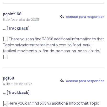
pgslot168
Acesse para responder
8 de fevereiro de 2025
… [Trackback]
[…] There you can find 34868 additional Information to that
Topic: salvadorentretenimento.com.br/food-park-
festival-movimenta-o-fim-de-semana-na-boca-do-rio/
[…]
pg168
Acesse para responder
4 de maio de 2025
… [Trackback]
[…] Here you can find 36543 additional Info to that Topic: