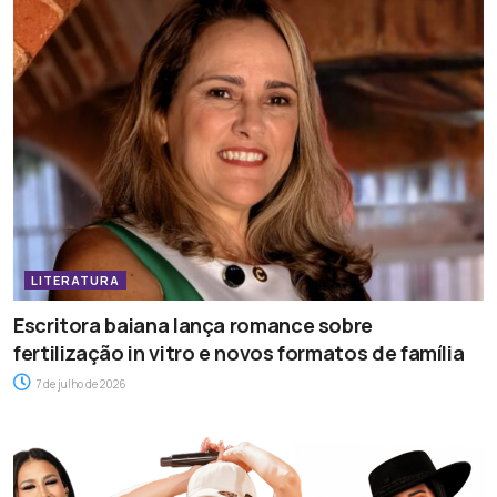
LITERATURA
Escritora baiana lança romance sobre
fertilização in vitro e novos formatos de família
7 de julho de 2026