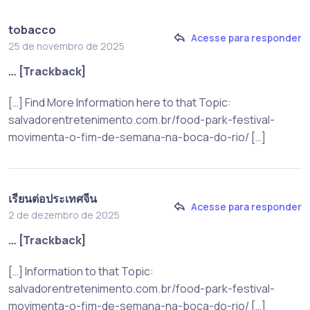
tobacco
Acesse para responder
25 de novembro de 2025
… [Trackback]
[…] Find More Information here to that Topic:
salvadorentretenimento.com.br/food-park-festival-
movimenta-o-fim-de-semana-na-boca-do-rio/ […]
เรียนต่อประเทศจีน
Acesse para responder
2 de dezembro de 2025
… [Trackback]
[…] Information to that Topic:
salvadorentretenimento.com.br/food-park-festival-
movimenta-o-fim-de-semana-na-boca-do-rio/ […]