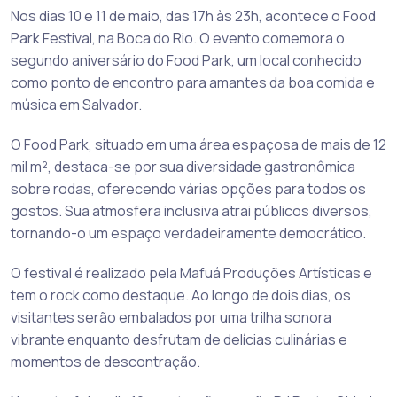
Nos dias 10 e 11 de maio, das 17h às 23h, acontece o Food
Park Festival, na Boca do Rio. O evento comemora o
segundo aniversário do Food Park, um local conhecido
como ponto de encontro para amantes da boa comida e
música em Salvador.
O Food Park, situado em uma área espaçosa de mais de 12
mil m², destaca-se por sua diversidade gastronômica
sobre rodas, oferecendo várias opções para todos os
gostos. Sua atmosfera inclusiva atrai públicos diversos,
tornando-o um espaço verdadeiramente democrático.
O festival é realizado pela Mafuá Produções Artísticas e
tem o rock como destaque. Ao longo de dois dias, os
visitantes serão embalados por uma trilha sonora
vibrante enquanto desfrutam de delícias culinárias e
momentos de descontração.