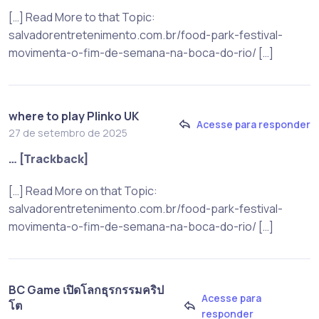
[…] Read More to that Topic:
salvadorentretenimento.com.br/food-park-festival-
movimenta-o-fim-de-semana-na-boca-do-rio/ […]
where to play Plinko UK
Acesse para responder
27 de setembro de 2025
… [Trackback]
[…] Read More on that Topic:
salvadorentretenimento.com.br/food-park-festival-
movimenta-o-fim-de-semana-na-boca-do-rio/ […]
BC Game เปิดโลกธุรกรรมคริป
Acesse para
โต
responder