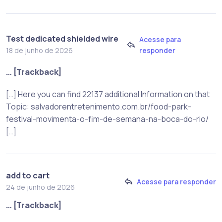
Test dedicated shielded wire
Acesse para
responder
18 de junho de 2026
… [Trackback]
[…] Here you can find 22137 additional Information on that
Topic: salvadorentretenimento.com.br/food-park-
festival-movimenta-o-fim-de-semana-na-boca-do-rio/
[…]
add to cart
Acesse para responder
24 de junho de 2026
… [Trackback]