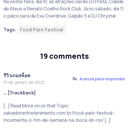
Na sexta-feira, dia 10, as atrações serão DJ Preta, Cidade
de Ateus e Renato Coelho Rock Club. Já no sábado, dia 11,
o palco será de Exu Overdrive, Galpão 5 e DJ Chrystal.
Tags:
Food Park Festival
19 comments
รีวิวเกมสล็อต
Acesse para responder
31 de janeiro de 2025
… [Trackback]
[…] Read More on on that Topic:
salvadorentretenimento.com.br/food-park-festival-
movimenta-o-fim-de-semana-na-boca-do-rio/ […]