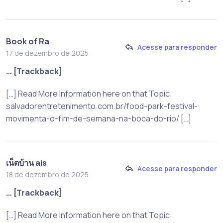
Book of Ra
Acesse para responder
17 de dezembro de 2025
… [Trackback]
[…] Read More Information here on that Topic:
salvadorentretenimento.com.br/food-park-festival-
movimenta-o-fim-de-semana-na-boca-do-rio/ […]
เน็ตบ้าน ais
Acesse para responder
18 de dezembro de 2025
… [Trackback]
[…] Read More Information here on that Topic: