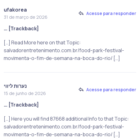
ufakorea
Acesse para responder
31 de março de 2026
… [Trackback]
[…] Read More here on that Topic:
salvadorentretenimento.com.br/food-park-festival-
movimenta-o-fim-de-semana-na-boca-do-rio/ […]
נערות ליווי
Acesse para responder
15 de junho de 2026
… [Trackback]
[…] Here you will find 87668 additional Info to that Topic:
salvadorentretenimento.com.br/food-park-festival-
movimenta-o-fim-de-semana-na-boca-do-rio/ […]