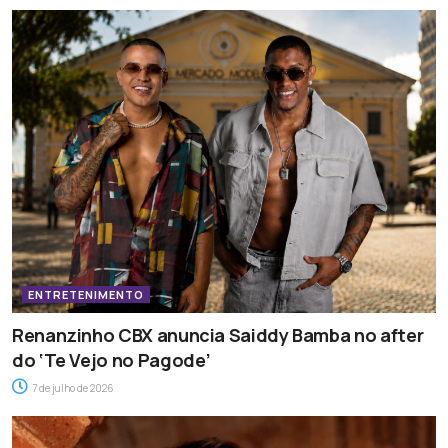
ENTRETENIMENTO
Renanzinho CBX anuncia Saiddy Bamba no after
do ‘Te Vejo no Pagode’
7 de julho de 2026