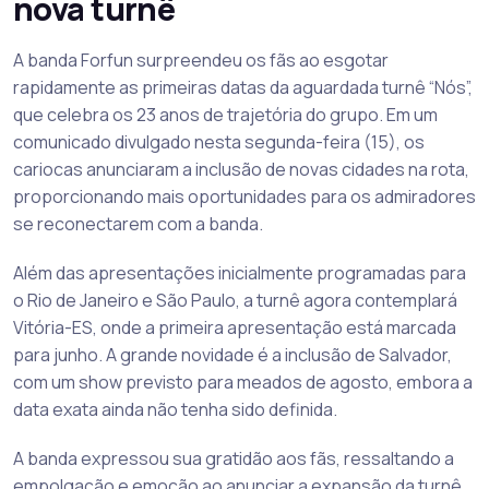
nova turnê
A banda Forfun surpreendeu os fãs ao esgotar
rapidamente as primeiras datas da aguardada turnê “Nós”,
que celebra os 23 anos de trajetória do grupo. Em um
comunicado divulgado nesta segunda-feira (15), os
cariocas anunciaram a inclusão de novas cidades na rota,
proporcionando mais oportunidades para os admiradores
se reconectarem com a banda.
Além das apresentações inicialmente programadas para
o Rio de Janeiro e São Paulo, a turnê agora contemplará
Vitória-ES, onde a primeira apresentação está marcada
para junho. A grande novidade é a inclusão de Salvador,
com um show previsto para meados de agosto, embora a
data exata ainda não tenha sido definida.
A banda expressou sua gratidão aos fãs, ressaltando a
empolgação e emoção ao anunciar a expansão da turnê.