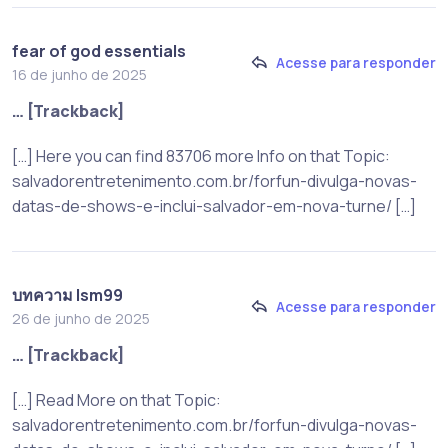
fear of god essentials
Acesse para responder
16 de junho de 2025
… [Trackback]
[…] Here you can find 83706 more Info on that Topic:
salvadorentretenimento.com.br/forfun-divulga-novas-
datas-de-shows-e-inclui-salvador-em-nova-turne/ […]
บทความ lsm99
Acesse para responder
26 de junho de 2025
… [Trackback]
[…] Read More on that Topic:
salvadorentretenimento.com.br/forfun-divulga-novas-