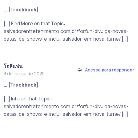
… [Trackback]
[…] Find More on that Topic:
salvadorentretenimento.com.br/forfun-divulga-novas-
datas-de-shows-e-inclui-salvador-em-nova-turne/ […]
โอลี่แฟน
Acesse para responder
3 de março de 2025
… [Trackback]
[…] Info on that Topic:
salvadorentretenimento.com.br/forfun-divulga-novas-
datas-de-shows-e-inclui-salvador-em-nova-turne/ […]