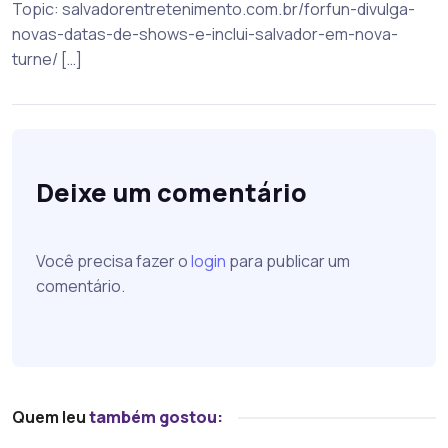
Topic: salvadorentretenimento.com.br/forfun-divulga-
novas-datas-de-shows-e-inclui-salvador-em-nova-
turne/ […]
Deixe um comentário
Você precisa fazer o
login
para publicar um
comentário.
Quem leu
também gostou: