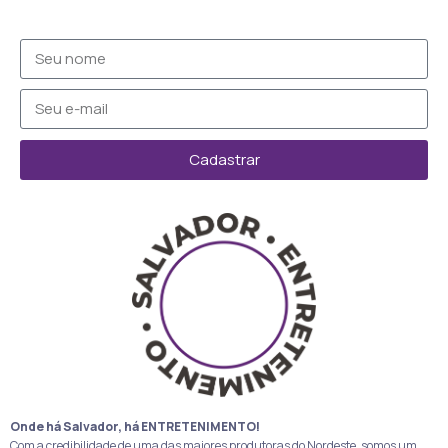
Cadastrar
Onde há Salvador, há ENTRETENIMENTO!
Com a credibilidade de uma das maiores produtoras do Nordeste, somos um