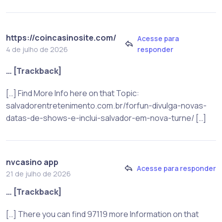
https://coincasinosite.com/
Acesse para
responder
4 de julho de 2026
… [Trackback]
[…] Find More Info here on that Topic:
salvadorentretenimento.com.br/forfun-divulga-novas-
datas-de-shows-e-inclui-salvador-em-nova-turne/ […]
nvcasino app
Acesse para responder
21 de julho de 2026
… [Trackback]
[…] There you can find 97119 more Information on that