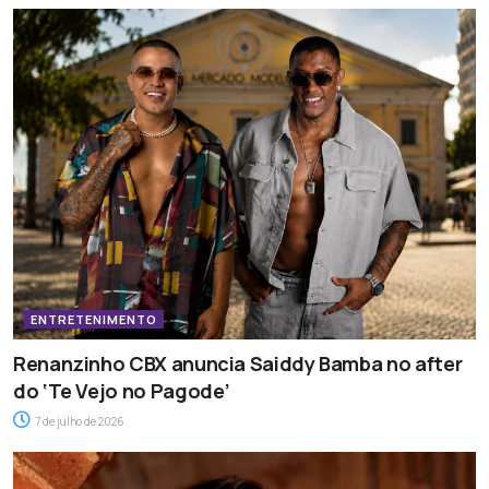
ENTRETENIMENTO
Renanzinho CBX anuncia Saiddy Bamba no after
do ‘Te Vejo no Pagode’
7 de julho de 2026