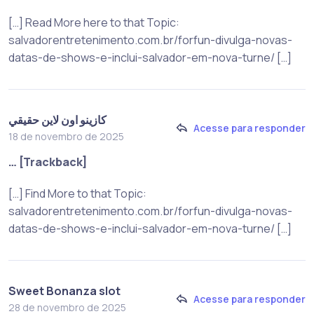
[…] Read More here to that Topic:
salvadorentretenimento.com.br/forfun-divulga-novas-
datas-de-shows-e-inclui-salvador-em-nova-turne/ […]
كازينو اون لاين حقيقي
Acesse para responder
18 de novembro de 2025
… [Trackback]
[…] Find More to that Topic:
salvadorentretenimento.com.br/forfun-divulga-novas-
datas-de-shows-e-inclui-salvador-em-nova-turne/ […]
Sweet Bonanza slot
Acesse para responder
28 de novembro de 2025