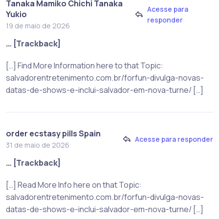
Tanaka Mamiko Chichi Tanaka
Acesse para
Yukio
responder
19 de maio de 2026
… [Trackback]
[…] Find More Information here to that Topic:
salvadorentretenimento.com.br/forfun-divulga-novas-
datas-de-shows-e-inclui-salvador-em-nova-turne/ […]
order ecstasy pills Spain
Acesse para responder
31 de maio de 2026
… [Trackback]
[…] Read More Info here on that Topic:
salvadorentretenimento.com.br/forfun-divulga-novas-
datas-de-shows-e-inclui-salvador-em-nova-turne/ […]