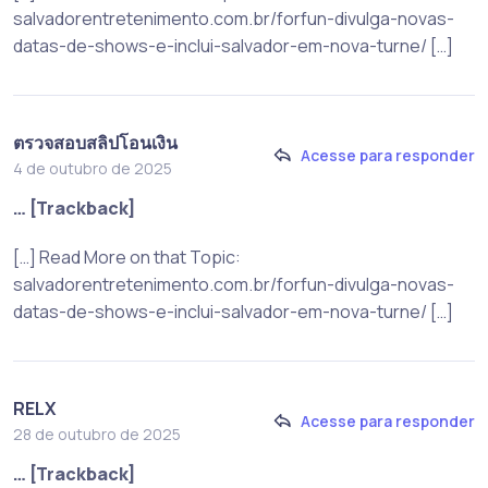
salvadorentretenimento.com.br/forfun-divulga-novas-
datas-de-shows-e-inclui-salvador-em-nova-turne/ […]
ตรวจสอบสลิปโอนเงิน
Acesse para responder
4 de outubro de 2025
… [Trackback]
[…] Read More on that Topic:
salvadorentretenimento.com.br/forfun-divulga-novas-
datas-de-shows-e-inclui-salvador-em-nova-turne/ […]
RELX
Acesse para responder
28 de outubro de 2025
… [Trackback]