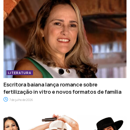
LITERATURA
Escritora baiana lança romance sobre
fertilização in vitro e novos formatos de família
7 de julho de 2026