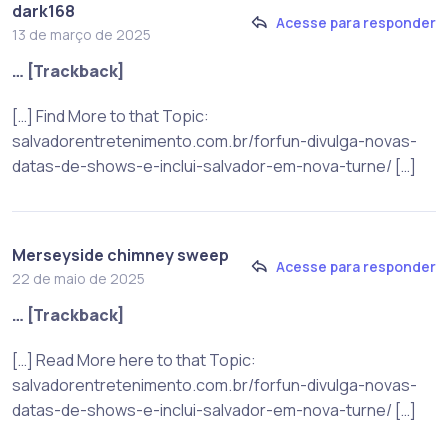
dark168
Acesse para responder
13 de março de 2025
… [Trackback]
[…] Find More to that Topic:
salvadorentretenimento.com.br/forfun-divulga-novas-
datas-de-shows-e-inclui-salvador-em-nova-turne/ […]
Merseyside chimney sweep
Acesse para responder
22 de maio de 2025
… [Trackback]
[…] Read More here to that Topic:
salvadorentretenimento.com.br/forfun-divulga-novas-
datas-de-shows-e-inclui-salvador-em-nova-turne/ […]