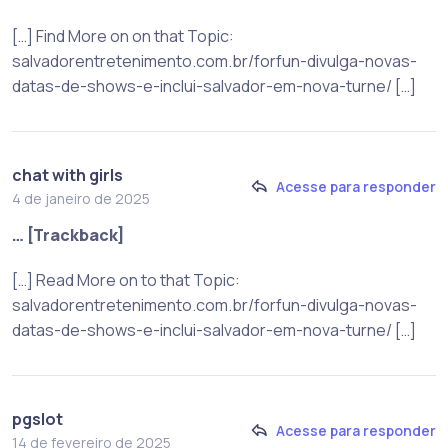
[…] Find More on on that Topic:
salvadorentretenimento.com.br/forfun-divulga-novas-
datas-de-shows-e-inclui-salvador-em-nova-turne/ […]
chat with girls
Acesse para responder
4 de janeiro de 2025
… [Trackback]
[…] Read More on to that Topic:
salvadorentretenimento.com.br/forfun-divulga-novas-
datas-de-shows-e-inclui-salvador-em-nova-turne/ […]
pgslot
Acesse para responder
14 de fevereiro de 2025