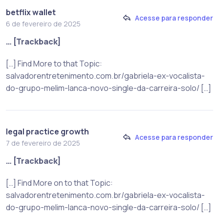
betflix wallet
Acesse para responder
6 de fevereiro de 2025
… [Trackback]
[…] Find More to that Topic:
salvadorentretenimento.com.br/gabriela-ex-vocalista-
do-grupo-melim-lanca-novo-single-da-carreira-solo/ […]
legal practice growth
Acesse para responder
7 de fevereiro de 2025
… [Trackback]
[…] Find More on to that Topic:
salvadorentretenimento.com.br/gabriela-ex-vocalista-
do-grupo-melim-lanca-novo-single-da-carreira-solo/ […]