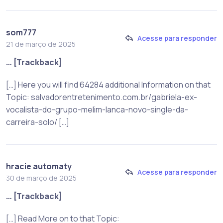
som777
Acesse para responder
21 de março de 2025
… [Trackback]
[…] Here you will find 64284 additional Information on that
Topic: salvadorentretenimento.com.br/gabriela-ex-
vocalista-do-grupo-melim-lanca-novo-single-da-
carreira-solo/ […]
hracie automaty
Acesse para responder
30 de março de 2025
… [Trackback]
[…] Read More on to that Topic: