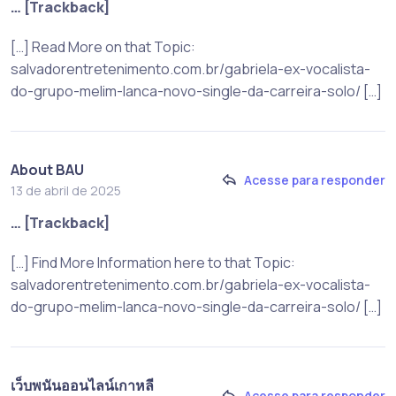
… [Trackback]
[…] Read More on that Topic:
salvadorentretenimento.com.br/gabriela-ex-vocalista-
do-grupo-melim-lanca-novo-single-da-carreira-solo/ […]
About BAU
Acesse para responder
13 de abril de 2025
… [Trackback]
[…] Find More Information here to that Topic:
salvadorentretenimento.com.br/gabriela-ex-vocalista-
do-grupo-melim-lanca-novo-single-da-carreira-solo/ […]
เว็บพนันออนไลน์เกาหลี
Acesse para responder