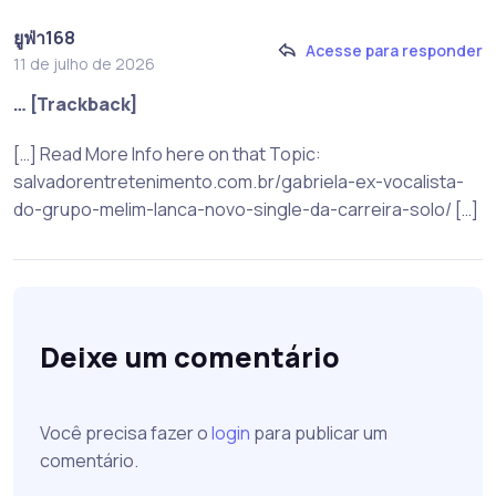
ยูฟ่า168
Acesse para responder
11 de julho de 2026
… [Trackback]
[…] Read More Info here on that Topic:
salvadorentretenimento.com.br/gabriela-ex-vocalista-
do-grupo-melim-lanca-novo-single-da-carreira-solo/ […]
Deixe um comentário
Você precisa fazer o
login
para publicar um
comentário.