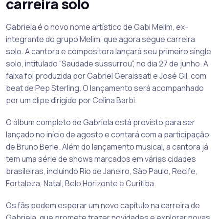
carreira solo
Gabriela é o novo nome artístico de Gabi Melim, ex-
integrante do grupo Melim, que agora segue carreira
solo. A cantora e compositora lançará seu primeiro single
solo, intitulado “Saudade sussurrou”, no dia 27 de junho. A
faixa foi produzida por Gabriel Geraissati e José Gil, com
beat de Pep Sterling. O lançamento será acompanhado
por um clipe dirigido por Celina Barbi.
O álbum completo de Gabriela está previsto para ser
lançado no início de agosto e contará com a participação
de Bruno Berle. Além do lançamento musical, a cantora já
tem uma série de shows marcados em várias cidades
brasileiras, incluindo Rio de Janeiro, São Paulo, Recife,
Fortaleza, Natal, Belo Horizonte e Curitiba.
Os fãs podem esperar um novo capítulo na carreira de
Gabriela, que promete trazer novidades e explorar novas