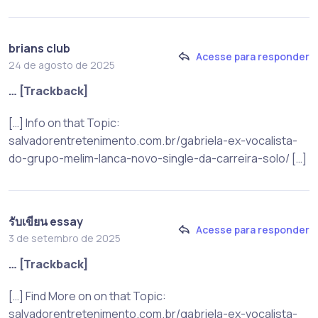
brians club
Acesse para responder
24 de agosto de 2025
… [Trackback]
[…] Info on that Topic:
salvadorentretenimento.com.br/gabriela-ex-vocalista-
do-grupo-melim-lanca-novo-single-da-carreira-solo/ […]
รับเขียน essay
Acesse para responder
3 de setembro de 2025
… [Trackback]
[…] Find More on on that Topic:
salvadorentretenimento.com.br/gabriela-ex-vocalista-