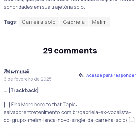
sonoridades em sua trajetória solo.
Tags:
Carreira solo
Gabriela
Melim
29 comments
สีพ่นรถยนต์
Acesse para responder
6 de fevereiro de 2025
… [Trackback]
[…] Find More here to that Topic:
salvadorentretenimento.com.br/gabriela-ex-vocalista-
do-grupo-melim-lanca-novo-single-da-carreira-solo/ […]