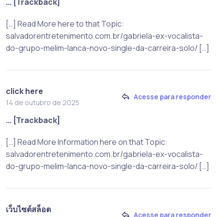
… [Trackback]
[…] Read More here to that Topic:
salvadorentretenimento.com.br/gabriela-ex-vocalista-
do-grupo-melim-lanca-novo-single-da-carreira-solo/ […]
click here
Acesse para responder
14 de outubro de 2025
… [Trackback]
[…] Read More Information here on that Topic:
salvadorentretenimento.com.br/gabriela-ex-vocalista-
do-grupo-melim-lanca-novo-single-da-carreira-solo/ […]
เว็บไซต์สล็อต
Acesse para responder