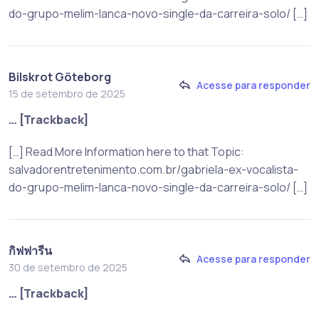
do-grupo-melim-lanca-novo-single-da-carreira-solo/ […]
Bilskrot Göteborg
Acesse para responder
15 de setembro de 2025
… [Trackback]
[…] Read More Information here to that Topic:
salvadorentretenimento.com.br/gabriela-ex-vocalista-
do-grupo-melim-lanca-novo-single-da-carreira-solo/ […]
กิฟฟารีน
Acesse para responder
30 de setembro de 2025
… [Trackback]