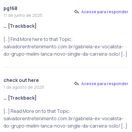
pg168
Acesse para responder
11 de junho de 2025
… [Trackback]
[…] Find More here to that Topic:
salvadorentretenimento.com.br/gabriela-ex-vocalista-
do-grupo-melim-lanca-novo-single-da-carreira-solo/ […]
check out here
Acesse para responder
1 de agosto de 2025
… [Trackback]
[…] Read More on to that Topic:
salvadorentretenimento.com.br/gabriela-ex-vocalista-
do-grupo-melim-lanca-novo-single-da-carreira-solo/ […]