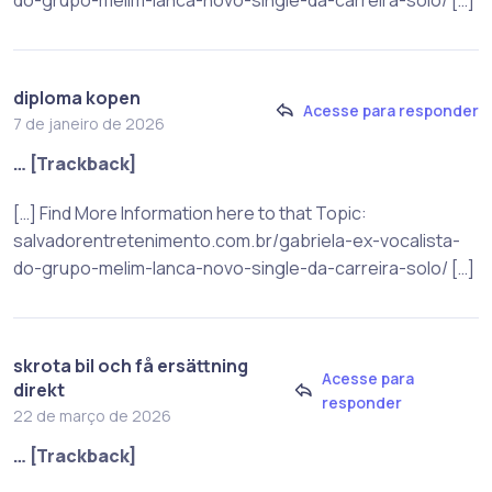
diploma kopen
Acesse para responder
7 de janeiro de 2026
… [Trackback]
[…] Find More Information here to that Topic:
salvadorentretenimento.com.br/gabriela-ex-vocalista-
do-grupo-melim-lanca-novo-single-da-carreira-solo/ […]
skrota bil och få ersättning
Acesse para
direkt
responder
22 de março de 2026
… [Trackback]