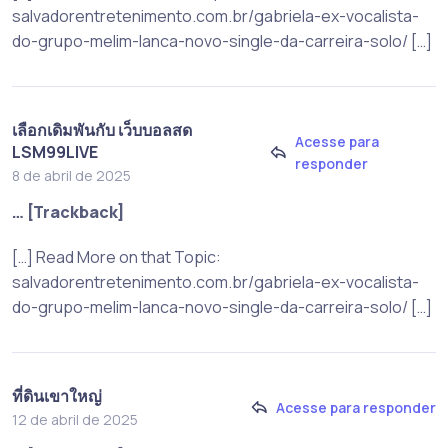
salvadorentretenimento.com.br/gabriela-ex-vocalista-
do-grupo-melim-lanca-novo-single-da-carreira-solo/ […]
เลือกเดิมพันกับ เว็บบอลสด
Acesse para
LSM99LIVE
responder
8 de abril de 2025
… [Trackback]
[…] Read More on that Topic:
salvadorentretenimento.com.br/gabriela-ex-vocalista-
do-grupo-melim-lanca-novo-single-da-carreira-solo/ […]
ที่ดินเขาใหญ่
Acesse para responder
12 de abril de 2025