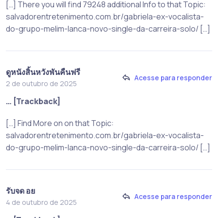
[…] There you will find 79248 additional Info to that Topic:
salvadorentretenimento.com.br/gabriela-ex-vocalista-
do-grupo-melim-lanca-novo-single-da-carreira-solo/ […]
ดูหนังสิ้นหวังพันคืนฟรี
Acesse para responder
2 de outubro de 2025
… [Trackback]
[…] Find More on on that Topic:
salvadorentretenimento.com.br/gabriela-ex-vocalista-
do-grupo-melim-lanca-novo-single-da-carreira-solo/ […]
รับจด อย
Acesse para responder
4 de outubro de 2025