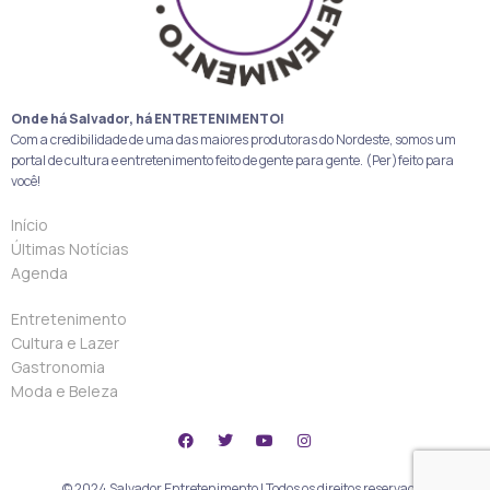
Onde há Salvador, há ENTRETENIMENTO!
Com a credibilidade de uma das maiores produtoras do Nordeste, somos um
portal de cultura e entretenimento feito de gente para gente. (Per)feito para
você!
Início
Últimas Notícias
Agenda
Entretenimento
Cultura e Lazer
Gastronomia
Moda e Beleza
© 2024 Salvador Entretenimento | Todos os direitos reservados