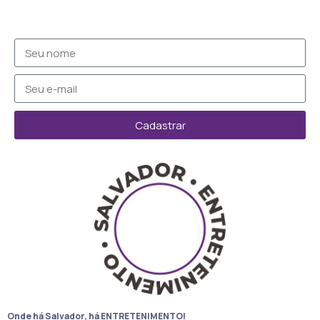
Cadastrar
Onde há Salvador, há ENTRETENIMENTO!