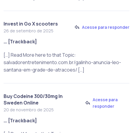
Invest in Go X scooters
Acesse para responder
26 de setembro de 2025
… [Trackback]
[…] Read More here to that Topic:
salvadorentretenimento.com.br/galinho-anuncia-leo-
santana-em-grade-de-atracoes/ […]
Buy Codeine 300/30mg In
Acesse para
Sweden Online
responder
20 de novembro de 2025
… [Trackback]