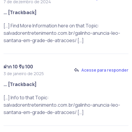
7 de dezembro de 2024
… [Trackback]
[…] Find More Information here on that Topic:
salvadorentretenimento.com.br/galinho-anuncia-leo-
santana-em-grade-de-atracoes/ […]
ฝาก 10 รับ 100
Acesse para responder
3 de janeiro de 2025
… [Trackback]
[…] Info to that Topic:
salvadorentretenimento.com.br/galinho-anuncia-leo-
santana-em-grade-de-atracoes/ […]