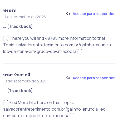
พรมรถ
Acesse para responder
11 de setembro de 2025
… [Trackback]
[…] There you will find 49795 more Information to that
Topic: salvadorentretenimento.com.br/galinho-anuncia-
leo-santana-em-grade-de-atracoes/ […]
บาคาร่าเกาหลี
Acesse para responder
18 de setembro de 2025
… [Trackback]
[…] Find More Info here on that Topic:
salvadorentretenimento.com.br/galinho-anuncia-leo-
santana-em-grade-de-atracoes/ […]