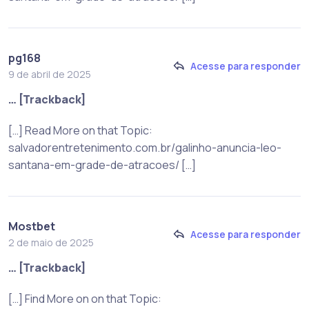
pg168
Acesse para responder
9 de abril de 2025
… [Trackback]
[…] Read More on that Topic:
salvadorentretenimento.com.br/galinho-anuncia-leo-
santana-em-grade-de-atracoes/ […]
Mostbet
Acesse para responder
2 de maio de 2025
… [Trackback]
[…] Find More on on that Topic: