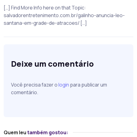
[…] Find More Info here on that Topic:
salvadorentretenimento.com.br/galinho-anuncia-leo-
santana-em-grade-de-atracoes/ […]
Deixe um comentário
Você precisa fazer o
login
para publicar um
comentário.
Quem leu
também gostou: