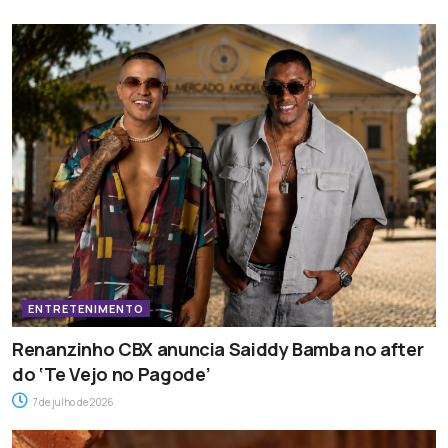
ENTRETENIMENTO
Renanzinho CBX anuncia Saiddy Bamba no after
do ‘Te Vejo no Pagode’
7 de julho de 2026