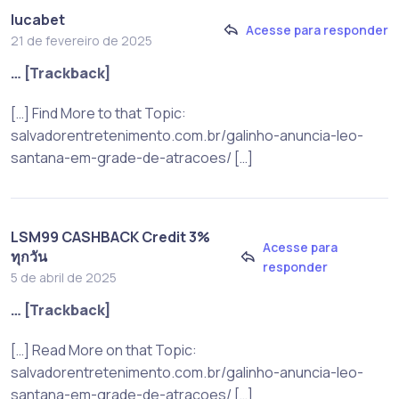
lucabet
Acesse para responder
21 de fevereiro de 2025
… [Trackback]
[…] Find More to that Topic:
salvadorentretenimento.com.br/galinho-anuncia-leo-
santana-em-grade-de-atracoes/ […]
LSM99 CASHBACK Credit 3%
Acesse para
ทุกวัน
responder
5 de abril de 2025
… [Trackback]
[…] Read More on that Topic:
salvadorentretenimento.com.br/galinho-anuncia-leo-
santana-em-grade-de-atracoes/ […]