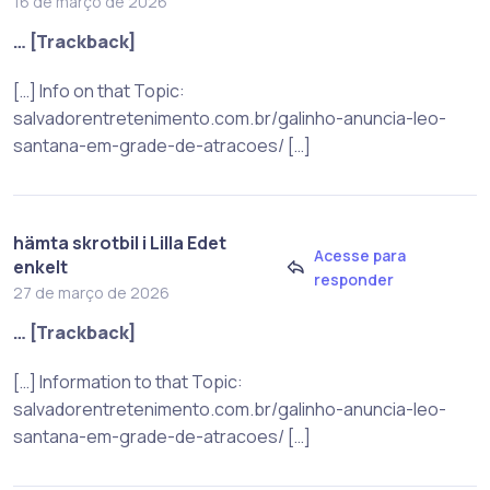
16 de março de 2026
… [Trackback]
[…] Info on that Topic:
salvadorentretenimento.com.br/galinho-anuncia-leo-
santana-em-grade-de-atracoes/ […]
hämta skrotbil i Lilla Edet
Acesse para
enkelt
responder
27 de março de 2026
… [Trackback]
[…] Information to that Topic:
salvadorentretenimento.com.br/galinho-anuncia-leo-
santana-em-grade-de-atracoes/ […]