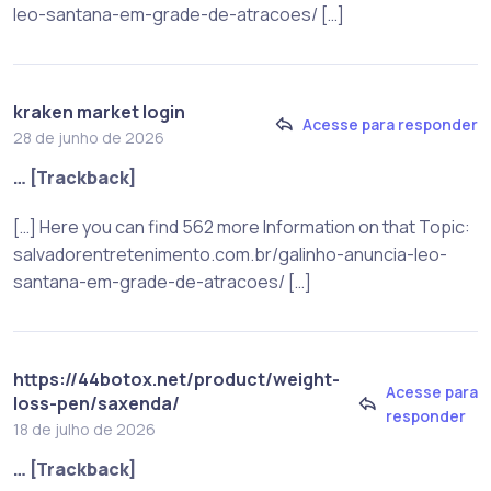
leo-santana-em-grade-de-atracoes/ […]
kraken market login
Acesse para responder
28 de junho de 2026
… [Trackback]
[…] Here you can find 562 more Information on that Topic:
salvadorentretenimento.com.br/galinho-anuncia-leo-
santana-em-grade-de-atracoes/ […]
https://44botox.net/product/weight-
Acesse para
loss-pen/saxenda/
responder
18 de julho de 2026
… [Trackback]