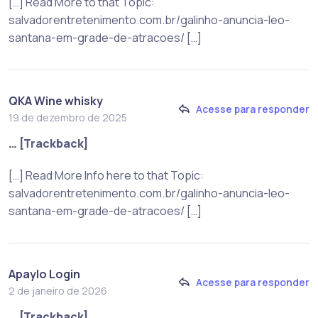
[…] Read More to that Topic:
salvadorentretenimento.com.br/galinho-anuncia-leo-
santana-em-grade-de-atracoes/ […]
QKA Wine whisky
Acesse para responder
19 de dezembro de 2025
… [Trackback]
[…] Read More Info here to that Topic:
salvadorentretenimento.com.br/galinho-anuncia-leo-
santana-em-grade-de-atracoes/ […]
Apaylo Login
Acesse para responder
2 de janeiro de 2026
… [Trackback]