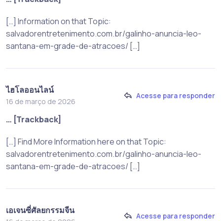
[…] Information on that Topic:
salvadorentretenimento.com.br/galinho-anuncia-leo-
santana-em-grade-de-atracoes/ […]
ไฮโลออนไลน์
Acesse para responder
16 de março de 2026
… [Trackback]
[…] Find More Information here on that Topic:
salvadorentretenimento.com.br/galinho-anuncia-leo-
santana-em-grade-de-atracoes/ […]
เอเจนซี่ศัลยกรรมจีน
Acesse para responder