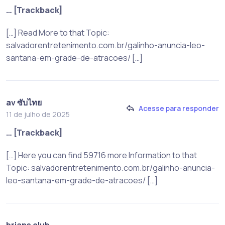
… [Trackback]
[…] Read More to that Topic:
salvadorentretenimento.com.br/galinho-anuncia-leo-
santana-em-grade-de-atracoes/ […]
av ซับไทย
Acesse para responder
11 de julho de 2025
… [Trackback]
[…] Here you can find 59716 more Information to that
Topic: salvadorentretenimento.com.br/galinho-anuncia-
leo-santana-em-grade-de-atracoes/ […]
brians club