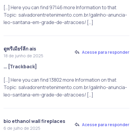
[…] Here you can find 97146 more Information to that
Topic: salvadorentretenimento.com.br/galinho-anuncia-
leo-santana-em-grade-de-atracoes/ […]
ดูพรีเมียร์ลีก ais
Acesse para responder
18 de junho de 2025
… [Trackback]
[…] Here you can find 13802 more Information on that
Topic: salvadorentretenimento.com.br/galinho-anuncia-
leo-santana-em-grade-de-atracoes/ […]
bio ethanol wall fireplaces
Acesse para responder
6 de julho de 2025