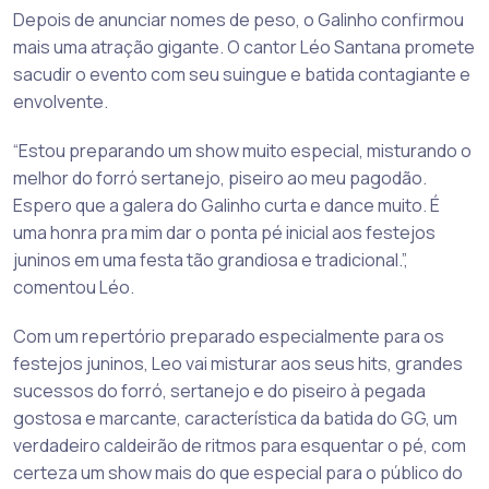
Depois de anunciar nomes de peso, o Galinho confirmou
mais uma atração gigante. O cantor Léo Santana promete
sacudir o evento com seu suingue e batida contagiante e
envolvente.
“Estou preparando um show muito especial, misturando o
melhor do forró sertanejo, piseiro ao meu pagodão.
Espero que a galera do Galinho curta e dance muito. É
uma honra pra mim dar o ponta pé inicial aos festejos
juninos em uma festa tão grandiosa e tradicional.”,
comentou Léo.
Com um repertório preparado especialmente para os
festejos juninos, Leo vai misturar aos seus hits, grandes
sucessos do forró, sertanejo e do piseiro à pegada
gostosa e marcante, característica da batida do GG, um
verdadeiro caldeirão de ritmos para esquentar o pé, com
certeza um show mais do que especial para o público do