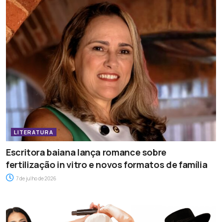
LITERATURA
Escritora baiana lança romance sobre
fertilização in vitro e novos formatos de família
7 de julho de 2026