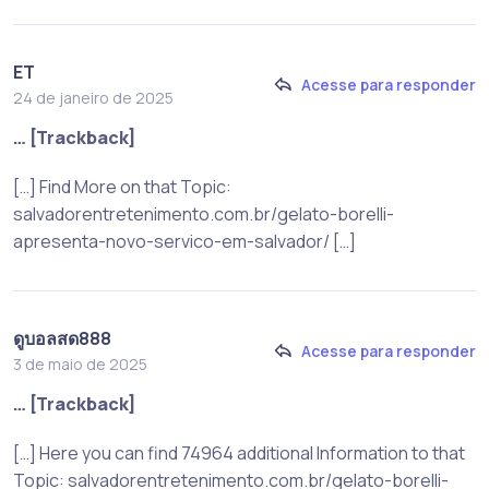
ET
Acesse para responder
24 de janeiro de 2025
… [Trackback]
[…] Find More on that Topic:
salvadorentretenimento.com.br/gelato-borelli-
apresenta-novo-servico-em-salvador/ […]
ดูบอลสด888
Acesse para responder
3 de maio de 2025
… [Trackback]
[…] Here you can find 74964 additional Information to that
Topic: salvadorentretenimento.com.br/gelato-borelli-