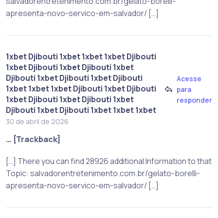
salvadorentretenimento.com.br/gelato-borelli-
apresenta-novo-servico-em-salvador/ […]
1xbet Djibouti 1xbet 1xbet 1xbet Djibouti
1xbet Djibouti 1xbet Djibouti 1xbet
Djibouti 1xbet Djibouti 1xbet Djibouti
Acesse
1xbet 1xbet 1xbet Djibouti 1xbet Djibouti
para
1xbet Djibouti 1xbet Djibouti 1xbet
responder
Djibouti 1xbet Djibouti 1xbet 1xbet 1xbet
30 de abril de 2026
… [Trackback]
[…] There you can find 28926 additional Information to that
Topic: salvadorentretenimento.com.br/gelato-borelli-
apresenta-novo-servico-em-salvador/ […]