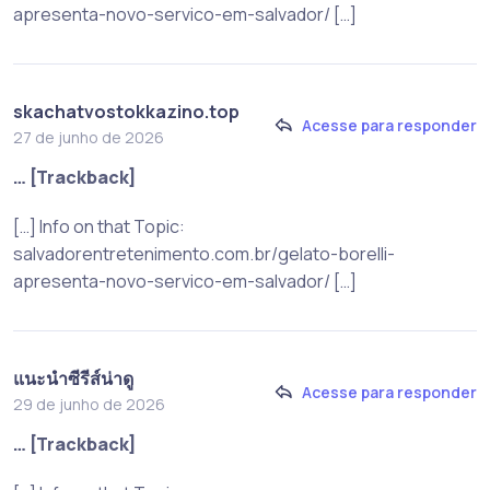
apresenta-novo-servico-em-salvador/ […]
skachatvostokkazino.top
Acesse para responder
27 de junho de 2026
… [Trackback]
[…] Info on that Topic:
salvadorentretenimento.com.br/gelato-borelli-
apresenta-novo-servico-em-salvador/ […]
แนะนำซีรีส์น่าดู
Acesse para responder
29 de junho de 2026
… [Trackback]