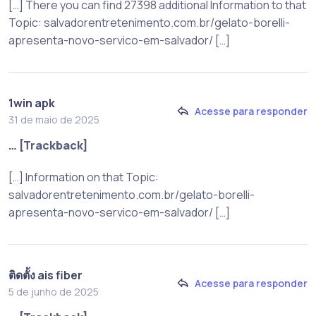
[…] There you can find 27398 additional Information to that
Topic: salvadorentretenimento.com.br/gelato-borelli-
apresenta-novo-servico-em-salvador/ […]
1win apk
Acesse para responder
31 de maio de 2025
… [Trackback]
[…] Information on that Topic:
salvadorentretenimento.com.br/gelato-borelli-
apresenta-novo-servico-em-salvador/ […]
ติดตั้ง ais fiber
Acesse para responder
5 de junho de 2025