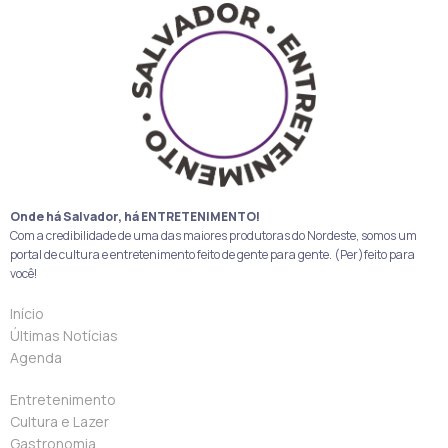
Onde há Salvador, há ENTRETENIMENTO!
Com a credibilidade de uma das maiores produtoras do Nordeste, somos um
portal de cultura e entretenimento feito de gente para gente. (Per)feito para
você!
Início
Últimas Notícias
Agenda
Entretenimento
Cultura e Lazer
Gastronomia