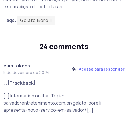
e sem adição de coberturas.
Tags:
Gelato Borelli
24 comments
cam tokens
Acesse para responder
5 de dezembro de 2024
… [Trackback]
[…] Information on that Topic:
salvadorentretenimento.com.br/gelato-borelli-
apresenta-novo-servico-em-salvador/ […]