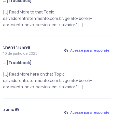
… [Trackback]
[…] Read More to that Topic:
salvadorentretenimento.com.br/gelato-borelli-
apresenta-novo-servico-em-salvador/ […]
บาคาร่า lsm99
Acesse para responder
10 de junho de 2025
… [Trackback]
[…] Read More here on that Topic:
salvadorentretenimento.com.br/gelato-borelli-
apresenta-novo-servico-em-salvador/ […]
zumo99
Acesse para responder