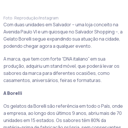
Foto: Reprodução/Instagram
Com duas unidades em Salvador – uma loja conceito na
Avenida Paulo VI e um quiosque no Salvador Shopping –, a
Gelato Borelli segue expandindo sua atuação na cidade,
podendo chegar agora a qualquer evento.
A marca, que tem com forte “DNA italiano” em sua
produção, adquiriu um stand móvel, que poderá levar os
sabores da marca para diferentes ocasiões, como
casamentos, aniversários, feiras e formaturas.
A Borelli
Os gelatos da Borelli são referência em todo o País, onde
a empresa, ao longo dos últimos 9 anos, abriu mais de 70
unidades em 15 estados. Os sabores têm 80% da
matéria-prima de fabricação própria, sem conservantes