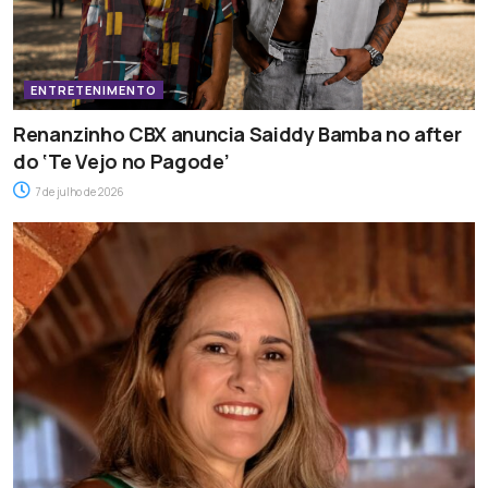
ENTRETENIMENTO
Renanzinho CBX anuncia Saiddy Bamba no after
do ‘Te Vejo no Pagode’
7 de julho de 2026