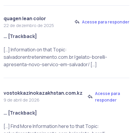
quagen lean color
Acesse para responder
22 de dezembro de 2025
… [Trackback]
[…] Information on that Topic:
salvadorentretenimento.com.br/gelato-borelli-
apresenta-novo-servico-em-salvador/ […]
vostokkazinokazakhstan.com.kz
Acesse para
responder
9 de abril de 2026
… [Trackback]
[…] Find More Information here to that Topic: