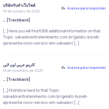
บริษัทรับทำเว็บไซต์
Acesse para responder
16 de outubro de 2025
… [Trackback]
[…] Here you will find 6306 additional Information on that
Topic: salvadorentretenimento.com.br/gelato-borelli-
apresenta-novo-servico-em-salvador/ […]
كازينو عربي اون لاين
Acesse para responder
18 de novembro de 2025
… [Trackback]
[…] Find More here to that Topic:
salvadorentretenimento.com.br/gelato-borelli-
apresenta-novo-servico-em-salvador/ […]