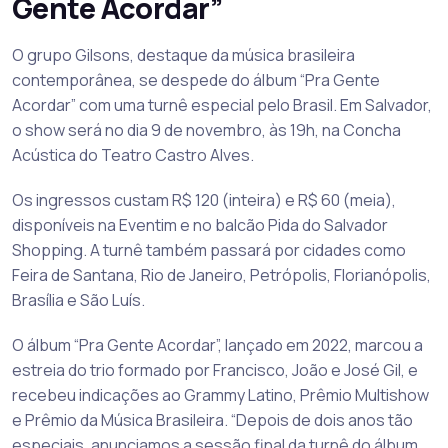
Gente Acordar”
O grupo Gilsons, destaque da música brasileira
contemporânea, se despede do álbum “Pra Gente
Acordar” com uma turnê especial pelo Brasil. Em Salvador,
o show será no dia 9 de novembro, às 19h, na Concha
Acústica do Teatro Castro Alves.
Os ingressos custam R$ 120 (inteira) e R$ 60 (meia),
disponíveis na Eventim e no balcão Pida do Salvador
Shopping. A turnê também passará por cidades como
Feira de Santana, Rio de Janeiro, Petrópolis, Florianópolis,
Brasília e São Luís.
O álbum “Pra Gente Acordar”, lançado em 2022, marcou a
estreia do trio formado por Francisco, João e José Gil, e
recebeu indicações ao Grammy Latino, Prêmio Multishow
e Prêmio da Música Brasileira. “Depois de dois anos tão
especiais, anunciamos a sessão final da turnê do álbum