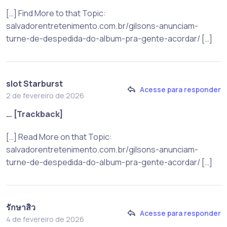
[…] Find More to that Topic:
salvadorentretenimento.com.br/gilsons-anunciam-
turne-de-despedida-do-album-pra-gente-acordar/ […]
slot Starburst
Acesse para responder
2 de fevereiro de 2026
… [Trackback]
[…] Read More on that Topic:
salvadorentretenimento.com.br/gilsons-anunciam-
turne-de-despedida-do-album-pra-gente-acordar/ […]
รักษาสิว
Acesse para responder
4 de fevereiro de 2026