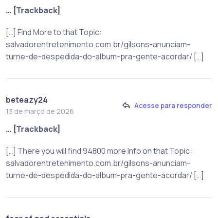
… [Trackback]
[…] Find More to that Topic:
salvadorentretenimento.com.br/gilsons-anunciam-
turne-de-despedida-do-album-pra-gente-acordar/ […]
beteazy24
Acesse para responder
13 de março de 2026
… [Trackback]
[…] There you will find 94800 more Info on that Topic:
salvadorentretenimento.com.br/gilsons-anunciam-
turne-de-despedida-do-album-pra-gente-acordar/ […]