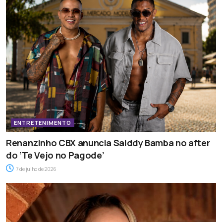
ENTRETENIMENTO
Renanzinho CBX anuncia Saiddy Bamba no after
do ‘Te Vejo no Pagode’
7 de julho de 2026