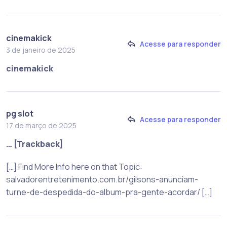
cinemakick
Acesse para responder
3 de janeiro de 2025
cinemakick
pg slot
Acesse para responder
17 de março de 2025
… [Trackback]
[…] Find More Info here on that Topic:
salvadorentretenimento.com.br/gilsons-anunciam-
turne-de-despedida-do-album-pra-gente-acordar/ […]