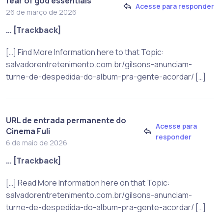
fear of god essentials
Acesse para responder
26 de março de 2026
… [Trackback]
[…] Find More Information here to that Topic:
salvadorentretenimento.com.br/gilsons-anunciam-
turne-de-despedida-do-album-pra-gente-acordar/ […]
URL de entrada permanente do
Acesse para
Cinema Fuli
responder
6 de maio de 2026
… [Trackback]
[…] Read More Information here on that Topic:
salvadorentretenimento.com.br/gilsons-anunciam-
turne-de-despedida-do-album-pra-gente-acordar/ […]