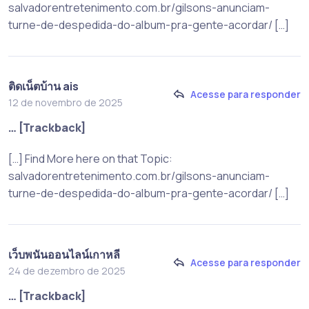
salvadorentretenimento.com.br/gilsons-anunciam-
turne-de-despedida-do-album-pra-gente-acordar/ […]
ติดเน็ตบ้าน ais
Acesse para responder
12 de novembro de 2025
… [Trackback]
[…] Find More here on that Topic:
salvadorentretenimento.com.br/gilsons-anunciam-
turne-de-despedida-do-album-pra-gente-acordar/ […]
เว็บพนันออนไลน์เกาหลี
Acesse para responder
24 de dezembro de 2025
… [Trackback]