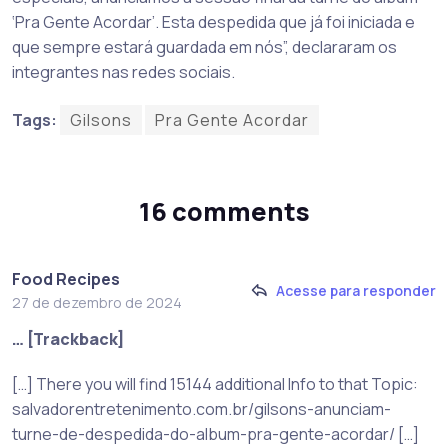
‘Pra Gente Acordar’. Esta despedida que já foi iniciada e
que sempre estará guardada em nós”, declararam os
integrantes nas redes sociais.
Tags:
Gilsons
Pra Gente Acordar
16 comments
Food Recipes
Acesse para responder
27 de dezembro de 2024
… [Trackback]
[…] There you will find 15144 additional Info to that Topic:
salvadorentretenimento.com.br/gilsons-anunciam-
turne-de-despedida-do-album-pra-gente-acordar/ […]