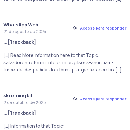
WhatsApp Web
Acesse para responder
21 de agosto de 2025
… [Trackback]
[…] Read More Information here to that Topic:
salvadorentretenimento.com.br/gilsons-anunciam-
turne-de-despedida-do-album-pra-gente-acordar/ […]
skrotning bil
Acesse para responder
2 de outubro de 2025
… [Trackback]
[…] Information to that Topic: