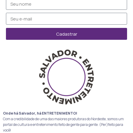
Cadastrar
Onde há Salvador, há ENTRETENIMENTO!
Com a credibilidade de uma das maiores produtoras do Nordeste, somos um
portal de cultura e entretenimento feito de gente para gente. (Per)feito para
você!