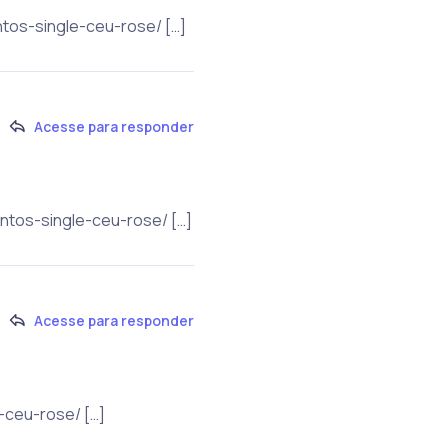
ntos-single-ceu-rose/ […]
Acesse para responder
ntos-single-ceu-rose/ […]
Acesse para responder
-ceu-rose/ […]