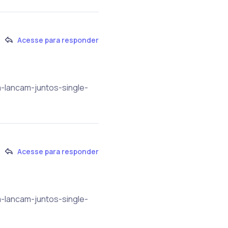
Acesse para responder
m-lancam-juntos-single-
Acesse para responder
m-lancam-juntos-single-