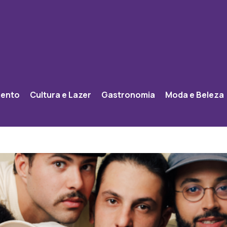
mento
Cultura e Lazer
Gastronomia
Moda e Beleza