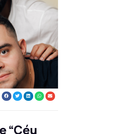
le “Céu