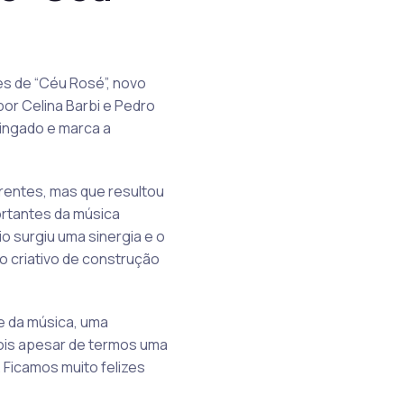
es de “Céu Rosé”, novo
por Celina Barbi e Pedro
uingado e marca a
rentes, mas que resultou
rtantes da música
o surgiu uma sinergia e o
o criativo de construção
e da música, uma
ois apesar de termos uma
 Ficamos muito felizes