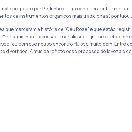
 sample proposto por Pedrinho e logo comecei a subir uma ba
tos de instrumentos orgânicos mais tradicionais”, pontuou 
es que marcaram a história de “Céu Rosé” e que estão regis
. “Na Lagum nós somos 4 personalidades que se conhecem e 
isso fez com que nosso encontro fluísse muito bem. Entre c
to divertidos. A música reflete esse processo de leveza e co