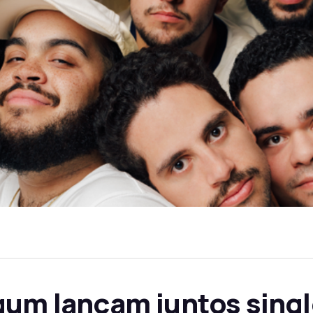
gum lançam juntos sing