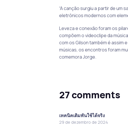
“A canção surgiu a partir de um
eletrônicos modernos com elemen
Leveza e conexão foram os pilar
compõem o videoclipe da música
com os Gilson também é assim e 
músicas, os encontros foram mui
comemora Jorge.
27 comments
เทคนิคเดิมพันใช้ได้จริง
29 de dezembro de 2024