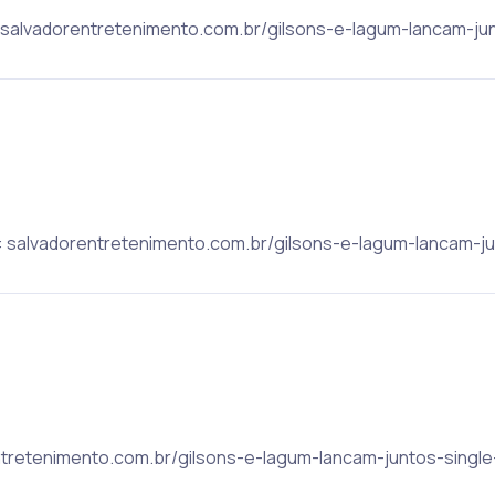
c: salvadorentretenimento.com.br/gilsons-e-lagum-lancam-ju
c: salvadorentretenimento.com.br/gilsons-e-lagum-lancam-ju
rentretenimento.com.br/gilsons-e-lagum-lancam-juntos-single