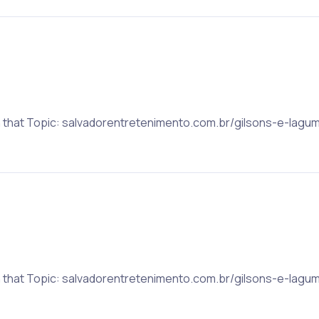
on that Topic: salvadorentretenimento.com.br/gilsons-e-lagu
on that Topic: salvadorentretenimento.com.br/gilsons-e-lagu