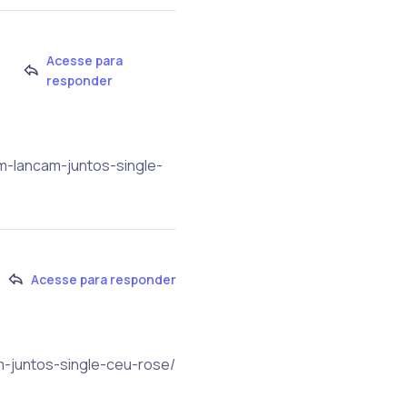
Acesse para
responder
um-lancam-juntos-single-
Acesse para responder
am-juntos-single-ceu-rose/