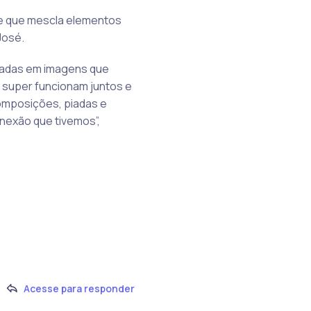
se que mescla elementos
José.
tradas em imagens que
super funcionam juntos e
omposições, piadas e
nexão que tivemos”,
Acesse para responder