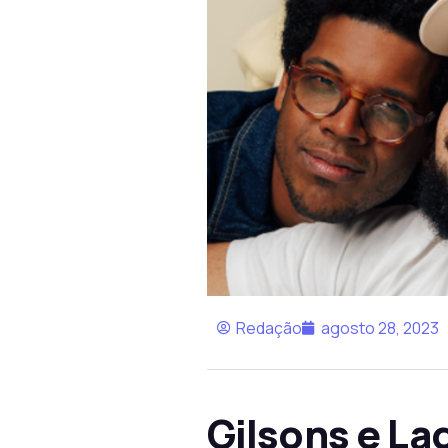
Redação
agosto 28, 2023
Gilsons e La