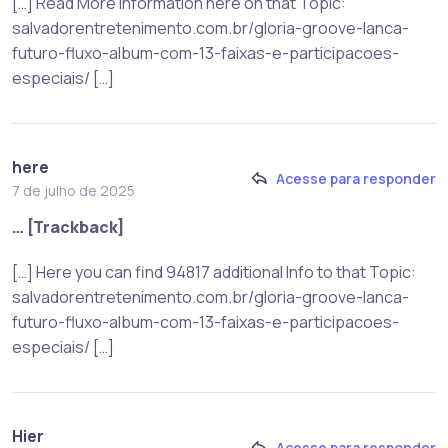
[…] Read More Information here on that Topic:
salvadorentretenimento.com.br/gloria-groove-lanca-
futuro-fluxo-album-com-13-faixas-e-participacoes-
especiais/ […]
here
Acesse para responder
7 de julho de 2025
… [Trackback]
[…] Here you can find 94817 additional Info to that Topic:
salvadorentretenimento.com.br/gloria-groove-lanca-
futuro-fluxo-album-com-13-faixas-e-participacoes-
especiais/ […]
Hier
Acesse para responder