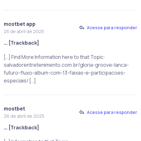
mostbet app
Acesse para responder
25 de abril de 2025
… [Trackback]
[…] Find More Information here to that Topic:
salvadorentretenimento.com.br/gloria-groove-lanca-
futuro-fluxo-album-com-13-faixas-e-participacoes-
especiais/ […]
mostbet
Acesse para responder
26 de abril de 2025
… [Trackback]