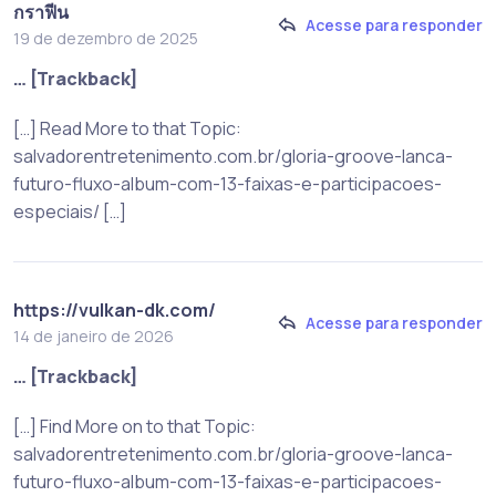
กราฟีน
Acesse para responder
19 de dezembro de 2025
… [Trackback]
[…] Read More to that Topic:
salvadorentretenimento.com.br/gloria-groove-lanca-
futuro-fluxo-album-com-13-faixas-e-participacoes-
especiais/ […]
https://vulkan-dk.com/
Acesse para responder
14 de janeiro de 2026
… [Trackback]
[…] Find More on to that Topic:
salvadorentretenimento.com.br/gloria-groove-lanca-
futuro-fluxo-album-com-13-faixas-e-participacoes-