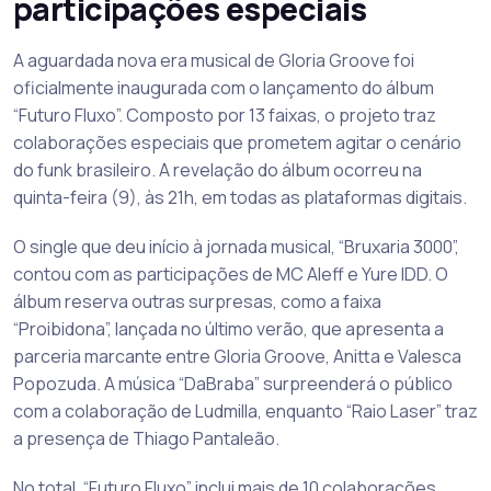
participações especiais
A aguardada nova era musical de Gloria Groove foi
oficialmente inaugurada com o lançamento do álbum
“Futuro Fluxo”. Composto por 13 faixas, o projeto traz
colaborações especiais que prometem agitar o cenário
do funk brasileiro. A revelação do álbum ocorreu na
quinta-feira (9), às 21h, em todas as plataformas digitais.
O single que deu início à jornada musical, “Bruxaria 3000”,
contou com as participações de MC Aleff e Yure IDD. O
álbum reserva outras surpresas, como a faixa
“Proibidona”, lançada no último verão, que apresenta a
parceria marcante entre Gloria Groove, Anitta e Valesca
Popozuda. A música “DaBraba” surpreenderá o público
com a colaboração de Ludmilla, enquanto “Raio Laser” traz
a presença de Thiago Pantaleão.
No total, “Futuro Fluxo” inclui mais de 10 colaborações,