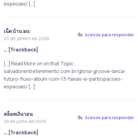
especiais/ […]
เน็ต บ้าน ais
Acesse para responder
20 de janeiro de 2026
… [Trackback]
[…] Read More on on that Topic:
salvadorentretenimento.com.br/gloria-groove-lanca-
futuro-fluxo-album-com-13-faixas-e-participacoes-
especiais/ […]
สล็อตเงินวอน
Acesse para responder
28 de junho de 2026
… [Trackback]