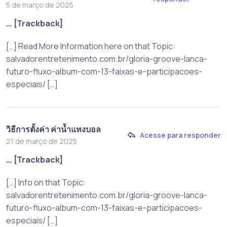
5 de março de 2025
… [Trackback]
[…] Read More Information here on that Topic:
salvadorentretenimento.com.br/gloria-groove-lanca-
futuro-fluxo-album-com-13-faixas-e-participacoes-
especiais/ […]
วิธีการตั้งค่า ค่าน้ำแทงบอล
Acesse para responder
21 de março de 2025
… [Trackback]
[…] Info on that Topic:
salvadorentretenimento.com.br/gloria-groove-lanca-
futuro-fluxo-album-com-13-faixas-e-participacoes-
especiais/ […]