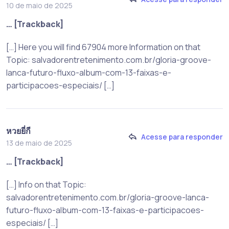
10 de maio de 2025
… [Trackback]
[…] Here you will find 67904 more Information on that
Topic: salvadorentretenimento.com.br/gloria-groove-
lanca-futuro-fluxo-album-com-13-faixas-e-
participacoes-especiais/ […]
หวยยี่กี
Acesse para responder
13 de maio de 2025
… [Trackback]
[…] Info on that Topic:
salvadorentretenimento.com.br/gloria-groove-lanca-
futuro-fluxo-album-com-13-faixas-e-participacoes-
especiais/ […]