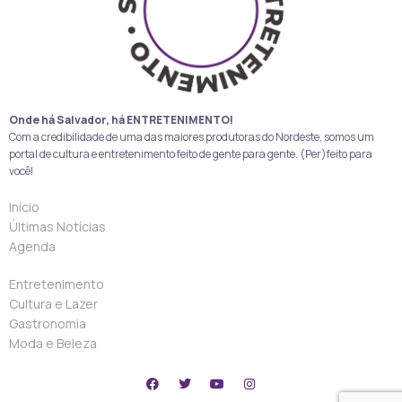
Onde há Salvador, há ENTRETENIMENTO!
Com a credibilidade de uma das maiores produtoras do Nordeste, somos um
portal de cultura e entretenimento feito de gente para gente. (Per)feito para
você!
Início
Últimas Notícias
Agenda
Entretenimento
Cultura e Lazer
Gastronomia
Moda e Beleza