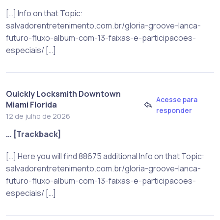
[…] Info on that Topic:
salvadorentretenimento.com.br/gloria-groove-lanca-
futuro-fluxo-album-com-13-faixas-e-participacoes-
especiais/ […]
Quickly Locksmith Downtown
Acesse para
Miami Florida
responder
12 de julho de 2026
… [Trackback]
[…] Here you will find 88675 additional Info on that Topic:
salvadorentretenimento.com.br/gloria-groove-lanca-
futuro-fluxo-album-com-13-faixas-e-participacoes-
especiais/ […]