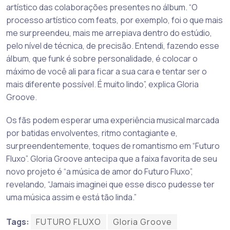
artístico das colaborações presentes no álbum. “O
processo artístico com feats, por exemplo, foi o que mais
me surpreendeu, mais me arrepiava dentro do estúdio,
pelo nível de técnica, de precisão. Entendi, fazendo esse
álbum, que funk é sobre personalidade, é colocar o
máximo de você ali para ficar a sua cara e tentar ser o
mais diferente possível. É muito lindo”, explica Gloria
Groove.
Os fãs podem esperar uma experiência musical marcada
por batidas envolventes, ritmo contagiante e,
surpreendentemente, toques de romantismo em “Futuro
Fluxo”. Gloria Groove antecipa que a faixa favorita de seu
novo projeto é “a música de amor do Futuro Fluxo”,
revelando, “Jamais imaginei que esse disco pudesse ter
uma música assim e está tão linda.”
Tags:
FUTURO FLUXO
Gloria Groove