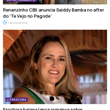
Renanzinho CBX anuncia Saiddy Bamba no after
do ‘Te Vejo no Pagode’
7 de julho de 2026
LITERATURA
Escritora baiana lança romance sobre