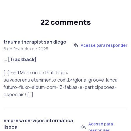
22 comments
trauma therapist san diego
Acesse para responder
6 de fevereiro de 2025
… [Trackback]
[…] Find More on on that Topic:
salvadorentretenimento.com.br/gloria-groove-lanca-
futuro-fluxo-album-com-13-faixas-e-participacoes-
especiais/ […]
empresa serviços informática
Acesse para
lisboa
responder