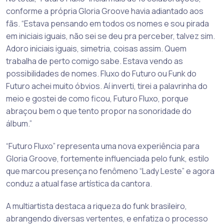
conforme a própria Gloria Groove havia adiantado aos
fãs. “Estava pensando em todos os nomes e sou pirada
em iniciais iguais, não sei se deu pra perceber, talvez sim.
Adoro iniciais iguais, simetria, coisas assim. Quem
trabalha de perto comigo sabe. Estava vendo as
possibilidades de nomes. Fluxo do Futuro ou Funk do
Futuro achei muito óbvios. Aí inverti, tirei a palavrinha do
meio e gostei de como ficou, Futuro Fluxo, porque
abraçou bem o que tento propor na sonoridade do
álbum.”
“Futuro Fluxo” representa uma nova experiência para
Gloria Groove, fortemente influenciada pelo funk, estilo
que marcou presença no fenômeno “Lady Leste” e agora
conduz a atual fase artística da cantora.
A multiartista destaca a riqueza do funk brasileiro,
abrangendo diversas vertentes, e enfatiza o processo