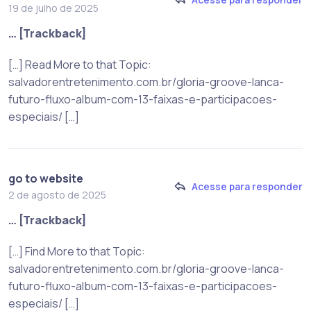
19 de julho de 2025
… [Trackback]
[…] Read More to that Topic:
salvadorentretenimento.com.br/gloria-groove-lanca-
futuro-fluxo-album-com-13-faixas-e-participacoes-
especiais/ […]
go to website
Acesse para responder
2 de agosto de 2025
… [Trackback]
[…] Find More to that Topic:
salvadorentretenimento.com.br/gloria-groove-lanca-
futuro-fluxo-album-com-13-faixas-e-participacoes-
especiais/ […]