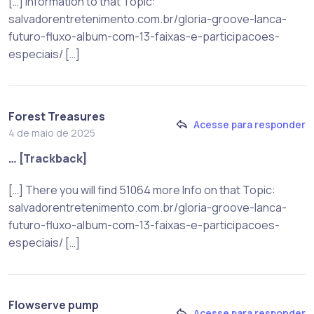
[…] Information to that Topic:
salvadorentretenimento.com.br/gloria-groove-lanca-
futuro-fluxo-album-com-13-faixas-e-participacoes-
especiais/ […]
Forest Treasures
Acesse para responder
4 de maio de 2025
… [Trackback]
[…] There you will find 51064 more Info on that Topic:
salvadorentretenimento.com.br/gloria-groove-lanca-
futuro-fluxo-album-com-13-faixas-e-participacoes-
especiais/ […]
Flowserve pump
Acesse para responder