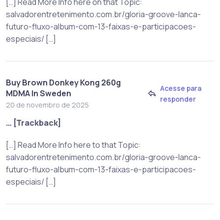
[…] Read More Info here on that Topic:
salvadorentretenimento.com.br/gloria-groove-lanca-
futuro-fluxo-album-com-13-faixas-e-participacoes-
especiais/ […]
Buy Brown Donkey Kong 260g
Acesse para
MDMA In Sweden
responder
20 de novembro de 2025
… [Trackback]
[…] Read More Info here to that Topic:
salvadorentretenimento.com.br/gloria-groove-lanca-
futuro-fluxo-album-com-13-faixas-e-participacoes-
especiais/ […]