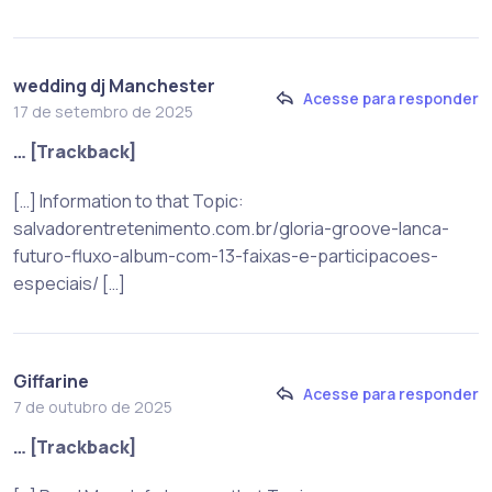
wedding dj Manchester
Acesse para responder
17 de setembro de 2025
… [Trackback]
[…] Information to that Topic:
salvadorentretenimento.com.br/gloria-groove-lanca-
futuro-fluxo-album-com-13-faixas-e-participacoes-
especiais/ […]
Giffarine
Acesse para responder
7 de outubro de 2025
… [Trackback]