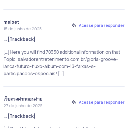
melbet
Acesse para responder
15 de junho de 2025
… [Trackback]
[…] Here you will find 78358 additional Information on that
Topic: salvadorentretenimento.com.br/gloria-groove-
lanca-futuro-fluxo-album-com-13-faixas-e-
participacoes-especiais/ […]
เว็บตรงฝากถอนง่าย
Acesse para responder
27 de junho de 2025
… [Trackback]