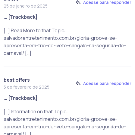
Acesse para responder
25 de janeiro de 2025
… [Trackback]
[…] Read More to that Topic:
salvadorentretenimento.com.br/gloria-groove-se-
apresenta-em-trio-de-ivete-sangalo-na-segunda-de-
carnaval/ […]
best offers
Acesse para responder
5 de fevereiro de 2025
… [Trackback]
[…] Information on that Topic:
salvadorentretenimento.com.br/gloria-groove-se-
apresenta-em-trio-de-ivete-sangalo-na-segunda-de-
carnaval/ […]