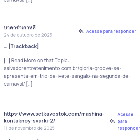
บาคาร่าเกาหลี
Acesse para responder
24 de outubro de 2025
… [Trackback]
[…] Read More on that Topic:
salvadorentretenimento.com.br/gloria-groove-se-
apresenta-em-trio-de-ivete-sangalo-na-segunda-de-
carnaval/ […]
https://www.setkavostok.com/mashina-
Acesse
kontaknoy-svarki-2/
para
responde
11 de novembro de 2025