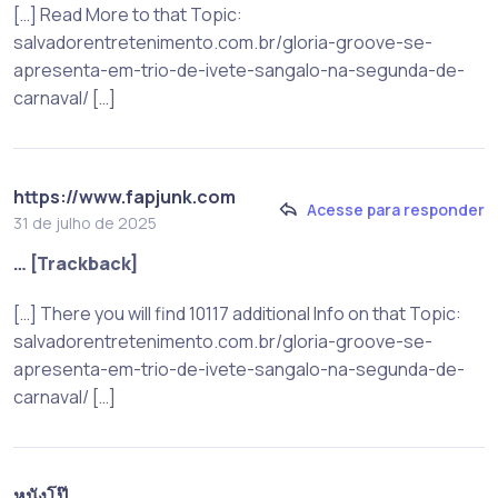
[…] Read More to that Topic:
salvadorentretenimento.com.br/gloria-groove-se-
apresenta-em-trio-de-ivete-sangalo-na-segunda-de-
carnaval/ […]
https://www.fapjunk.com
Acesse para responder
31 de julho de 2025
… [Trackback]
[…] There you will find 10117 additional Info on that Topic:
salvadorentretenimento.com.br/gloria-groove-se-
apresenta-em-trio-de-ivete-sangalo-na-segunda-de-
carnaval/ […]
หนังโป๊