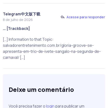
Telegram中文版下载
Acesse para responder
8 de julho de 2026
… [Trackback]
[…] Information to that Topic:
salvadorentretenimento.com.br/gloria-groove-se-
apresenta-em-trio-de-ivete-sangalo-na-segunda-de-
carnaval/ […]
Deixe um comentário
Você precisa fazer o
login
para publicar um