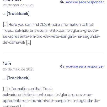
Acesse para responder
22 de abril de 2025
… [Trackback]
[…] Here you can find 21309 more Information to that
Topic: salvadorentretenimento.com.br/gloria-groove-
se-apresenta-em-trio-de-ivete-sangalo-na-segunda-
de-carnaval/ […]
1win
Acesse para responder
25 de maio de 2025
… [Trackback]
[…] Information on that Topic:
salvadorentretenimento.com.br/gloria-groove-se-
apresenta-em-trio-de-ivete-sangalo-na-segunda-de-
carnaval/ […]