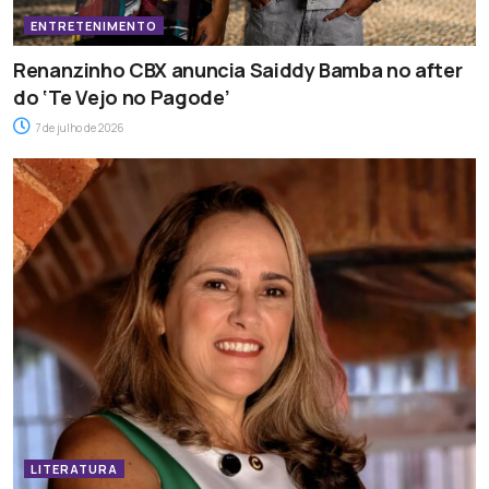
ENTRETENIMENTO
Renanzinho CBX anuncia Saiddy Bamba no after
do ‘Te Vejo no Pagode’
7 de julho de 2026
LITERATURA