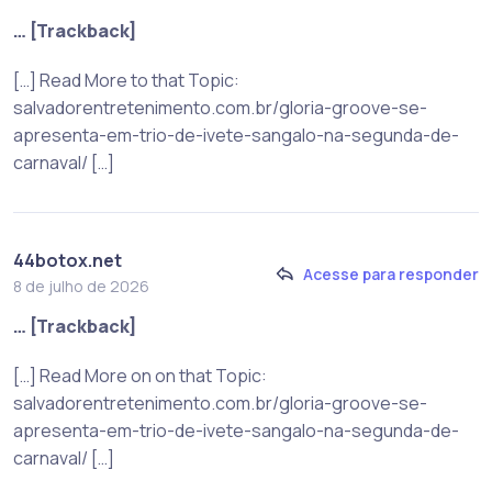
… [Trackback]
[…] Read More to that Topic:
salvadorentretenimento.com.br/gloria-groove-se-
apresenta-em-trio-de-ivete-sangalo-na-segunda-de-
carnaval/ […]
44botox.net
Acesse para responder
8 de julho de 2026
… [Trackback]
[…] Read More on on that Topic:
salvadorentretenimento.com.br/gloria-groove-se-
apresenta-em-trio-de-ivete-sangalo-na-segunda-de-
carnaval/ […]