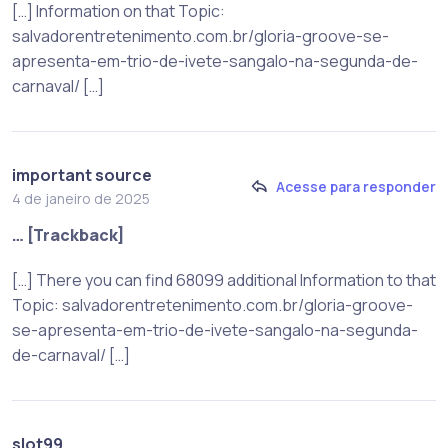
[…] Information on that Topic:
salvadorentretenimento.com.br/gloria-groove-se-
apresenta-em-trio-de-ivete-sangalo-na-segunda-de-
carnaval/ […]
important source
Acesse para responder
4 de janeiro de 2025
… [Trackback]
[…] There you can find 68099 additional Information to that
Topic: salvadorentretenimento.com.br/gloria-groove-
se-apresenta-em-trio-de-ivete-sangalo-na-segunda-
de-carnaval/ […]
slot99