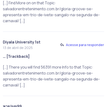
[…] Find More on on that Topic:
salvadorentretenimento.com.br/gloria-groove-se-
apresenta-em-trio-de-ivete-sangalo-na-segunda-de-
carnaval/ […]
Diyala University 1st
Acesse para responder
13 de abril de 2025
… [Trackback]
[…] There you will find 56391 more Info to that Topic:
salvadorentretenimento.com.br/gloria-groove-se-
apresenta-em-trio-de-ivete-sangalo-na-segunda-de-
carnaval/ […]
หวย lsm99