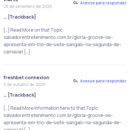
Acesse para responder
25 de setembro de 2025
… [Trackback]
[…] Read More on that Topic:
salvadorentretenimento.com.br/gloria-groove-se-
apresenta-em-trio-de-ivete-sangalo-na-segunda-de-
carnaval/ […]
freshbet connexion
Acesse para responder
3 de outubro de 2025
… [Trackback]
[…] Read More Information here to that Topic:
salvadorentretenimento.com.br/gloria-groove-se-
apresenta-em-trio-de-ivete-sangalo-na-segunda-de-
carnaval/ […]