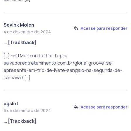
Sevink Molen
Acesse para responder
4 de dezembro de 2024
… [Trackback]
[…] Find More on to that Topic:
salvadorentretenimento.com.br/gloria-groove-se-
apresenta-em-trio-de-ivete-sangalo-na-segunda-de-
carnaval/ […]
pgslot
Acesse para responder
6 de dezembro de 2024
… [Trackback]