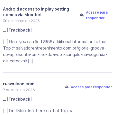
Android access to in play betting
Acesse para
comes via Mostbet
responder
30 de março de 2026
… [Trackback]
[…] Here you can find 2366 additional Information to that
Topic: salvadorentretenimento.com.br/gloria-groove-
se-apresenta-em-trio-de-ivete-sangalo-na-segunda-
de-carnaval/ […]
ruswulcan.com
Acesse para responder
7 de maio de 2026
… [Trackback]
[…] Find More Info here on that Topic: