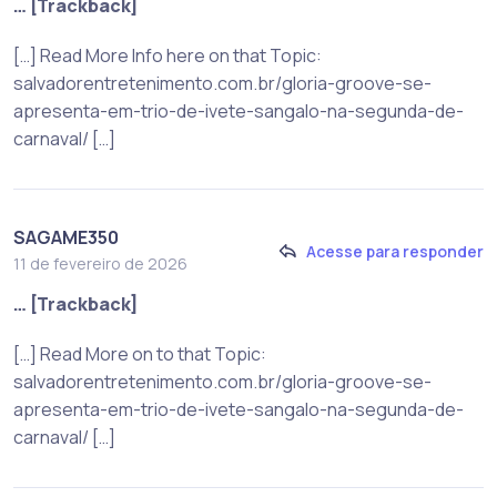
… [Trackback]
[…] Read More Info here on that Topic:
salvadorentretenimento.com.br/gloria-groove-se-
apresenta-em-trio-de-ivete-sangalo-na-segunda-de-
carnaval/ […]
SAGAME350
Acesse para responder
11 de fevereiro de 2026
… [Trackback]
[…] Read More on to that Topic:
salvadorentretenimento.com.br/gloria-groove-se-
apresenta-em-trio-de-ivete-sangalo-na-segunda-de-
carnaval/ […]