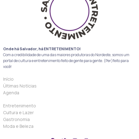
Onde há Salvador, há ENTRETENIMENTO!
Com a credibilidade de uma das maiores produtoras do Nordeste, somos um
portal de cultura e entretenimento feito de gente para gente. (Per)feito para
você!
Início
Últimas Notícias
Agenda
Entretenimento
Cultura e Lazer
Gastronomia
Moda e Beleza