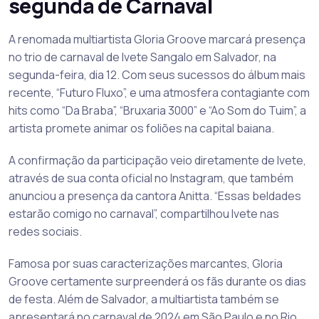
segunda de Carnaval
A renomada multiartista Gloria Groove marcará presença
no trio de carnaval de Ivete Sangalo em Salvador, na
segunda-feira, dia 12. Com seus sucessos do álbum mais
recente, “Futuro Fluxo”, e uma atmosfera contagiante com
hits como “Da Braba”, “Bruxaria 3000” e “Ao Som do Tuim”, a
artista promete animar os foliões na capital baiana.
A confirmação da participação veio diretamente de Ivete,
através de sua conta oficial no Instagram, que também
anunciou a presença da cantora Anitta. “Essas beldades
estarão comigo no carnaval”, compartilhou Ivete nas
redes sociais.
Famosa por suas caracterizações marcantes, Gloria
Groove certamente surpreenderá os fãs durante os dias
de festa. Além de Salvador, a multiartista também se
apresentará no carnaval de 2024 em São Paulo e no Rio