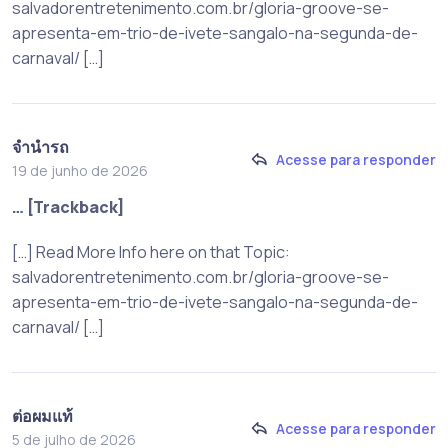
salvadorentretenimento.com.br/gloria-groove-se-
apresenta-em-trio-de-ivete-sangalo-na-segunda-de-
carnaval/ […]
จำนำรถ
Acesse para responder
19 de junho de 2026
… [Trackback]
[…] Read More Info here on that Topic:
salvadorentretenimento.com.br/gloria-groove-se-
apresenta-em-trio-de-ivete-sangalo-na-segunda-de-
carnaval/ […]
ต่อผมแท้
Acesse para responder
5 de julho de 2026