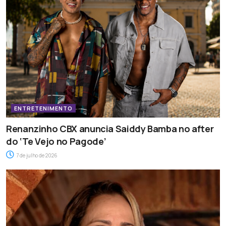
ENTRETENIMENTO
Renanzinho CBX anuncia Saiddy Bamba no after
do ‘Te Vejo no Pagode’
7 de julho de 2026