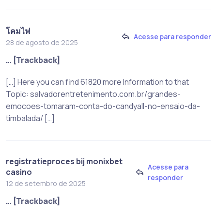
โคมไฟ
Acesse para responder
28 de agosto de 2025
… [Trackback]
[…] Here you can find 61820 more Information to that
Topic: salvadorentretenimento.com.br/grandes-
emocoes-tomaram-conta-do-candyall-no-ensaio-da-
timbalada/ […]
registratieproces bij monixbet
Acesse para
casino
responder
12 de setembro de 2025
… [Trackback]