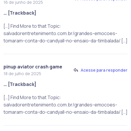
16 de junho de 2025
… [Trackback]
[…] Find More to that Topic:
salvadorentretenimento.com.br/grandes-emocoes-
tomaram-conta-do-candyall-no-ensaio-da-timbalada/ […]
pinup aviator crash game
Acesse para responder
18 de julho de 2025
… [Trackback]
[…] Find More to that Topic:
salvadorentretenimento.com.br/grandes-emocoes-
tomaram-conta-do-candyall-no-ensaio-da-timbalada/ […]