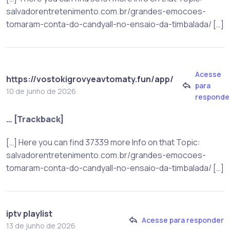
salvadorentretenimento.com.br/grandes-emocoes-
tomaram-conta-do-candyall-no-ensaio-da-timbalada/ […]
Acesse
https://vostokigrovyeavtomaty.fun/app/
para
10 de junho de 2026
responde
… [Trackback]
[…] Here you can find 37339 more Info on that Topic:
salvadorentretenimento.com.br/grandes-emocoes-
tomaram-conta-do-candyall-no-ensaio-da-timbalada/ […]
iptv playlist
Acesse para responder
13 de junho de 2026