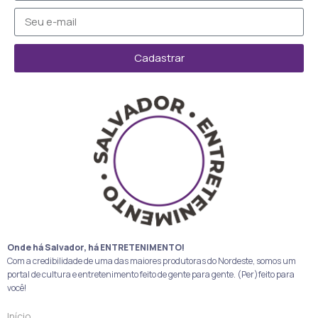
Cadastrar
Onde há Salvador, há ENTRETENIMENTO!
Com a credibilidade de uma das maiores produtoras do Nordeste, somos um
portal de cultura e entretenimento feito de gente para gente. (Per)feito para
você!
Início