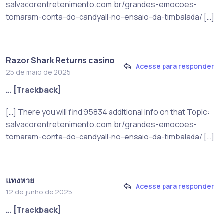
salvadorentretenimento.com.br/grandes-emocoes-
tomaram-conta-do-candyall-no-ensaio-da-timbalada/ […]
Razor Shark Returns casino
Acesse para responder
25 de maio de 2025
… [Trackback]
[…] There you will find 95834 additional Info on that Topic:
salvadorentretenimento.com.br/grandes-emocoes-
tomaram-conta-do-candyall-no-ensaio-da-timbalada/ […]
แทงหวย
Acesse para responder
12 de junho de 2025
… [Trackback]