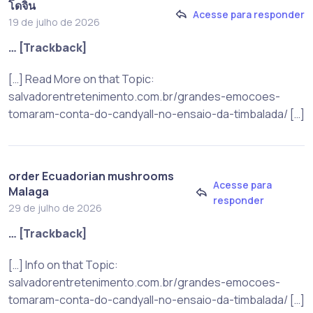
โดจิน
Acesse para responder
19 de julho de 2026
… [Trackback]
[…] Read More on that Topic:
salvadorentretenimento.com.br/grandes-emocoes-
tomaram-conta-do-candyall-no-ensaio-da-timbalada/ […]
order Ecuadorian mushrooms
Acesse para
Malaga
responder
29 de julho de 2026
… [Trackback]
[…] Info on that Topic:
salvadorentretenimento.com.br/grandes-emocoes-
tomaram-conta-do-candyall-no-ensaio-da-timbalada/ […]