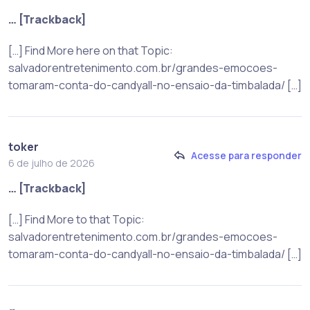
… [Trackback]
[…] Find More here on that Topic:
salvadorentretenimento.com.br/grandes-emocoes-
tomaram-conta-do-candyall-no-ensaio-da-timbalada/ […]
toker
Acesse para responder
6 de julho de 2026
… [Trackback]
[…] Find More to that Topic:
salvadorentretenimento.com.br/grandes-emocoes-
tomaram-conta-do-candyall-no-ensaio-da-timbalada/ […]