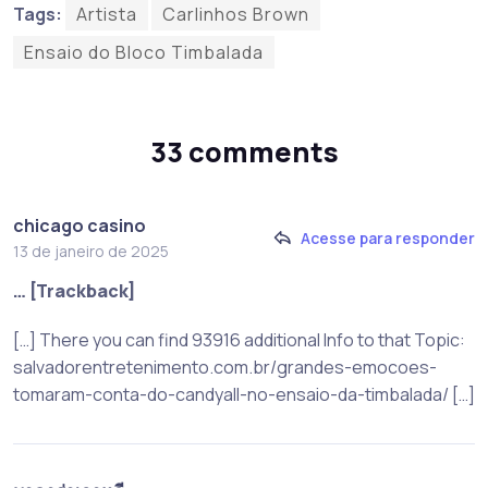
Tags:
Artista
Carlinhos Brown
Ensaio do Bloco Timbalada
33 comments
chicago casino
Acesse para responder
13 de janeiro de 2025
… [Trackback]
[…] There you can find 93916 additional Info to that Topic:
salvadorentretenimento.com.br/grandes-emocoes-
tomaram-conta-do-candyall-no-ensaio-da-timbalada/ […]