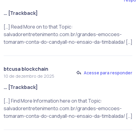
… [Trackback]
[…] Read More on to that Topic:
salvadorentretenimento.com.br/grandes-emocoes-
tomaram-conta-do-candyall-no-ensaio-da-timbalada/ […]
btcusa blockchain
Acesse para responder
10 de dezembro de 2025
… [Trackback]
[…] Find More Information here on that Topic:
salvadorentretenimento.com.br/grandes-emocoes-
tomaram-conta-do-candyall-no-ensaio-da-timbalada/ […]