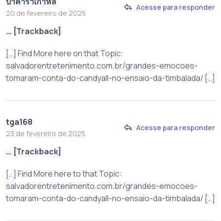
บาคาร่าเกาหลี
Acesse para responder
20 de fevereiro de 2025
… [Trackback]
[…] Find More here on that Topic:
salvadorentretenimento.com.br/grandes-emocoes-
tomaram-conta-do-candyall-no-ensaio-da-timbalada/ […]
tga168
Acesse para responder
23 de fevereiro de 2025
… [Trackback]
[…] Find More here to that Topic:
salvadorentretenimento.com.br/grandes-emocoes-
tomaram-conta-do-candyall-no-ensaio-da-timbalada/ […]