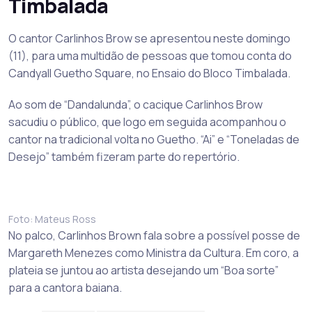
Timbalada
O cantor Carlinhos Brow se apresentou neste domingo
(11), para uma multidão de pessoas que tomou conta do
Candyall Guetho Square, no Ensaio do Bloco Timbalada.
Ao som de “Dandalunda”, o cacique Carlinhos Brow
sacudiu o público, que logo em seguida acompanhou o
cantor na tradicional volta no Guetho. “Ai” e “Toneladas de
Desejo” também fizeram parte do repertório.
Foto: Mateus Ross
No palco, Carlinhos Brown fala sobre a possível posse de
Margareth Menezes como Ministra da Cultura.
Em coro, a
plateia se juntou ao artista desejando um “Boa sorte”
para a cantora baiana.