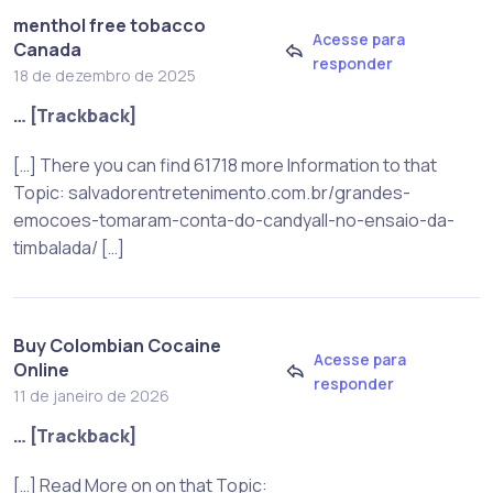
menthol free tobacco
Acesse para
Canada
responder
18 de dezembro de 2025
… [Trackback]
[…] There you can find 61718 more Information to that
Topic: salvadorentretenimento.com.br/grandes-
emocoes-tomaram-conta-do-candyall-no-ensaio-da-
timbalada/ […]
Buy Colombian Cocaine
Acesse para
Online
responder
11 de janeiro de 2026
… [Trackback]
[…] Read More on on that Topic: