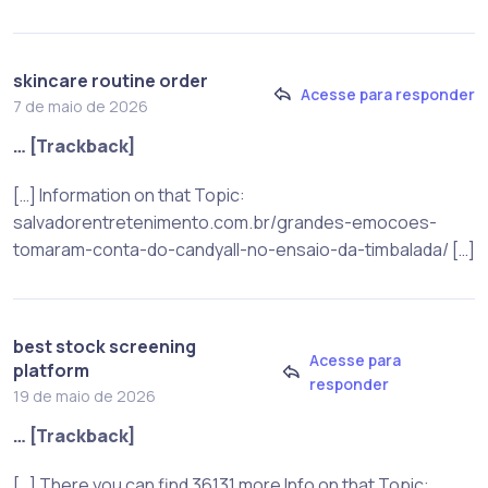
skincare routine order
Acesse para responder
7 de maio de 2026
… [Trackback]
[…] Information on that Topic:
salvadorentretenimento.com.br/grandes-emocoes-
tomaram-conta-do-candyall-no-ensaio-da-timbalada/ […]
best stock screening
Acesse para
platform
responder
19 de maio de 2026
… [Trackback]
[…] There you can find 36131 more Info on that Topic: