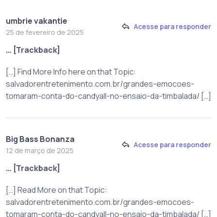
umbrie vakantie
Acesse para responder
25 de fevereiro de 2025
… [Trackback]
[…] Find More Info here on that Topic:
salvadorentretenimento.com.br/grandes-emocoes-
tomaram-conta-do-candyall-no-ensaio-da-timbalada/ […]
Big Bass Bonanza
Acesse para responder
12 de março de 2025
… [Trackback]
[…] Read More on that Topic:
salvadorentretenimento.com.br/grandes-emocoes-
tomaram-conta-do-candyall-no-ensaio-da-timbalada/ […]