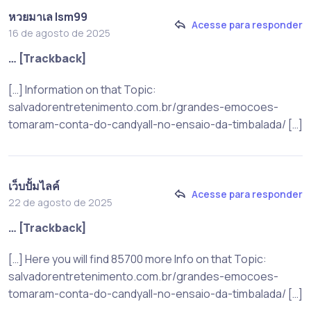
หวยมาเล lsm99
Acesse para responder
16 de agosto de 2025
… [Trackback]
[…] Information on that Topic:
salvadorentretenimento.com.br/grandes-emocoes-
tomaram-conta-do-candyall-no-ensaio-da-timbalada/ […]
เว็บปั้มไลค์
Acesse para responder
22 de agosto de 2025
… [Trackback]
[…] Here you will find 85700 more Info on that Topic:
salvadorentretenimento.com.br/grandes-emocoes-
tomaram-conta-do-candyall-no-ensaio-da-timbalada/ […]