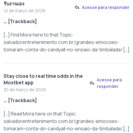
รับงานเอง
Acesse para responder
12 de março de 2026
… [Trackback]
[…] Find More here to that Topic:
salvadorentretenimento.com.br/grandes-emocoes-
tomaram-conta-do-candyall-no-ensaio-da-timbalada/ […]
Stay close to real time odds in the
Acesse para
Mostbet app
responder
30 de março de 2026
… [Trackback]
[…] Read More here on that Topic:
salvadorentretenimento.com.br/grandes-emocoes-
tomaram-conta-do-candyall-no-ensaio-da-timbalada/ […]