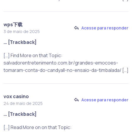
wps下载
Acesse para responder
3 de maio de 2025
… [Trackback]
[…] Find More on that Topic:
salvadorentretenimento.com.br/grandes-emocoes-
tomaram-conta-do-candyall-no-ensaio-da-timbalada/ […]
vox casino
Acesse para responder
24 de maio de 2025
… [Trackback]
[…] Read More on on that Topic: