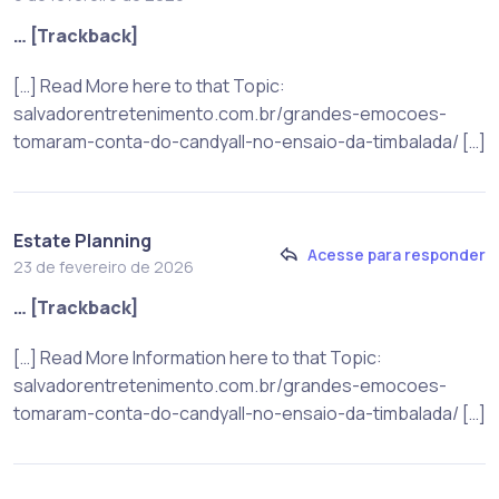
… [Trackback]
[…] Read More here to that Topic:
salvadorentretenimento.com.br/grandes-emocoes-
tomaram-conta-do-candyall-no-ensaio-da-timbalada/ […]
Estate Planning
Acesse para responder
23 de fevereiro de 2026
… [Trackback]
[…] Read More Information here to that Topic:
salvadorentretenimento.com.br/grandes-emocoes-
tomaram-conta-do-candyall-no-ensaio-da-timbalada/ […]