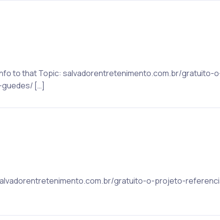
Info to that Topic: salvadorentretenimento.com.br/gratuito-
-guedes/ […]
 salvadorentretenimento.com.br/gratuito-o-projeto-referenc