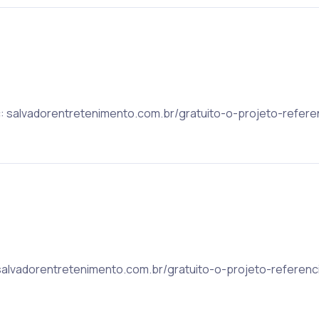
c: salvadorentretenimento.com.br/gratuito-o-projeto-refere
 salvadorentretenimento.com.br/gratuito-o-projeto-referenc