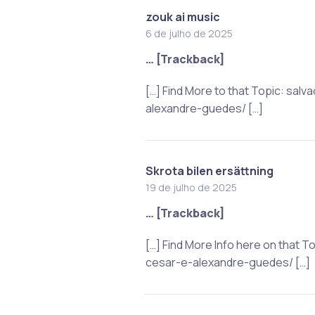
zouk ai music
6 de julho de 2025
… [Trackback]
[…] Find More to that Topic: sa
alexandre-guedes/ […]
Skrota bilen ersättning
19 de julho de 2025
… [Trackback]
[…] Find More Info here on that 
cesar-e-alexandre-guedes/ […]