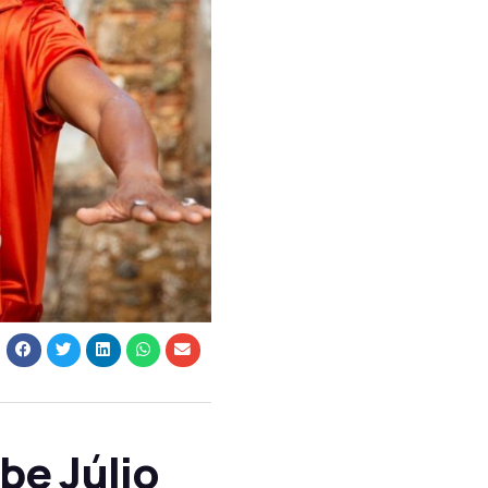
be Júlio