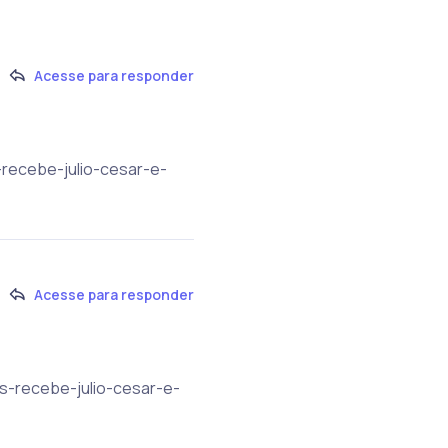
Acesse para responder
-recebe-julio-cesar-e-
Acesse para responder
as-recebe-julio-cesar-e-