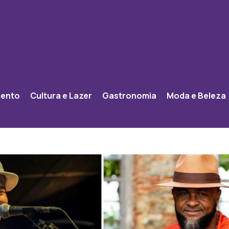
mento
Cultura e Lazer
Gastronomia
Moda e Beleza