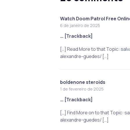
Watch Doom Patrol Free Onlin
6 de janeiro de 2025
… [Trackback]
[…] Read More to that Topic: sa
alexandre-guedes/ […]
boldenone steroids
1 de fevereiro de 2025
… [Trackback]
[…] Find More on to that Topic:
alexandre-guedes/ […]