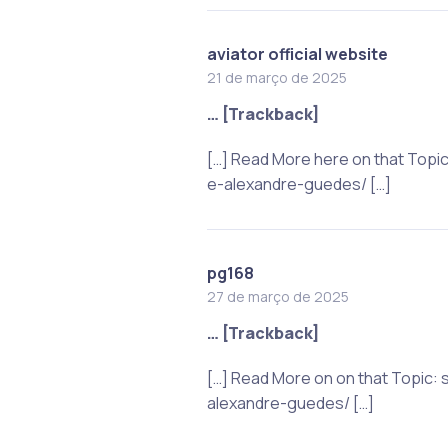
aviator official website
21 de março de 2025
… [Trackback]
[…] Read More here on that Topi
e-alexandre-guedes/ […]
pg168
27 de março de 2025
… [Trackback]
[…] Read More on on that Topic:
alexandre-guedes/ […]