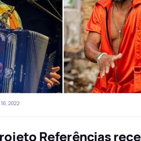
16, 2022
Projeto Referências rece