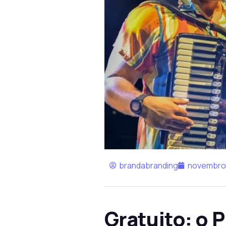
brandabranding
novembro 
Gratuito: o 