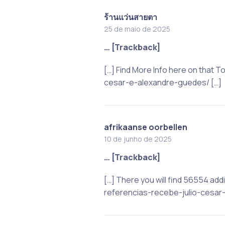
ร้านแว่นสายตา
25 de maio de 2025
… [Trackback]
[…] Find More Info here on that 
cesar-e-alexandre-guedes/ […]
afrikaanse oorbellen
10 de junho de 2025
… [Trackback]
[…] There you will find 56554 ad
referencias-recebe-julio-cesar