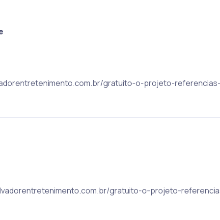
e
lvadorentretenimento.com.br/gratuito-o-projeto-referencias
 salvadorentretenimento.com.br/gratuito-o-projeto-referenci