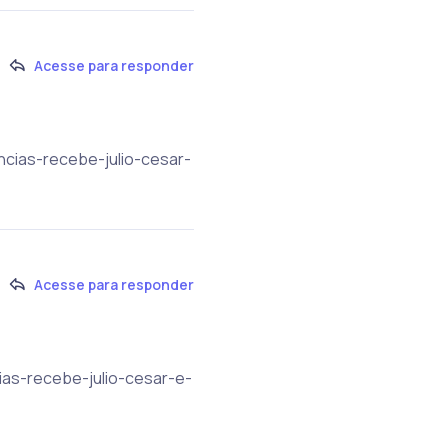
Acesse para responder
ncias-recebe-julio-cesar-
Acesse para responder
ias-recebe-julio-cesar-e-