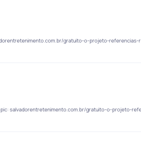
lvadorentretenimento.com.br/gratuito-o-projeto-referencias-
Topic: salvadorentretenimento.com.br/gratuito-o-projeto-ref