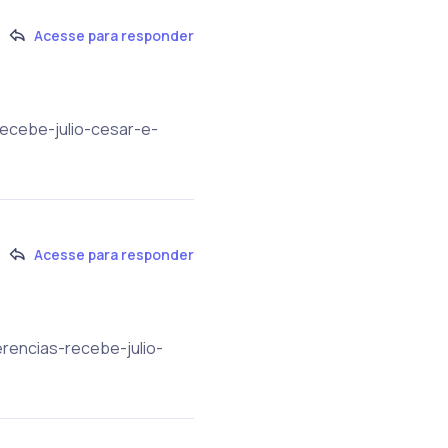
Acesse para responder
recebe-julio-cesar-e-
Acesse para responder
erencias-recebe-julio-