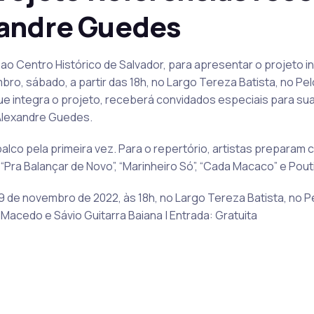
xandre Guedes
ao Centro Histórico de Salvador, para apresentar o projeto in
mbro, sábado, a partir das 18h, no Largo Tereza Batista, no Pe
que integra o projeto, receberá convidados especiais para s
 Alexandre Guedes.
o palco pela primeira vez. Para o repertório, artistas prepar
“Pra Balançar de Novo”, “Marinheiro Só”, “Cada Macaco” e Pouti
9 de novembro de 2022, às 18h, no Largo Tereza Batista, no Pe
acedo e Sávio Guitarra Baiana | Entrada: Gratuita