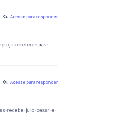
Acesse para responder
o-projeto-referencias-
Acesse para responder
ias-recebe-julio-cesar-e-