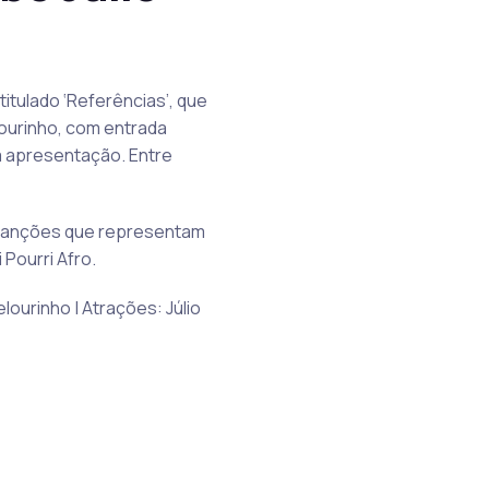
titulado ‘Referências’, que
lourinho, com entrada
ua apresentação. Entre
am canções que representam
 Pourri Afro.
lourinho | Atrações: Júlio