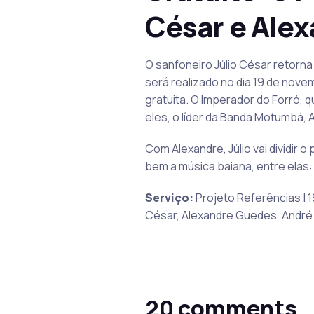
César e Ale
O sanfoneiro Júlio César retorna 
será realizado no dia 19 de nove
gratuita. O Imperador do Forró, 
eles, o líder da Banda Motumbá,
Com Alexandre, Júlio vai dividir 
bem a música baiana, entre elas: 
Serviço:
Projeto Referências | 1
César, Alexandre Guedes, André M
20 comments