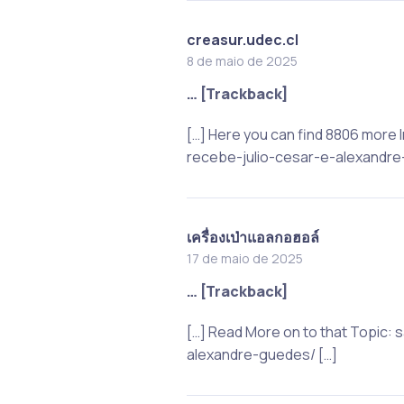
creasur.udec.cl
8 de maio de 2025
… [Trackback]
[…] Here you can find 8806 more 
recebe-julio-cesar-e-alexandre
เครื่องเป่าแอลกอฮอล์
17 de maio de 2025
… [Trackback]
[…] Read More on to that Topic:
alexandre-guedes/ […]