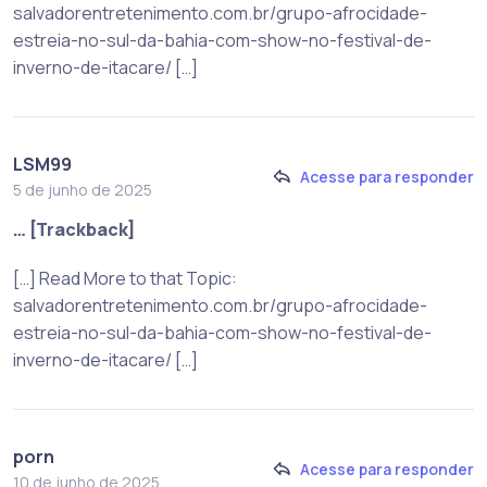
salvadorentretenimento.com.br/grupo-afrocidade-
estreia-no-sul-da-bahia-com-show-no-festival-de-
inverno-de-itacare/ […]
LSM99
Acesse para responder
5 de junho de 2025
… [Trackback]
[…] Read More to that Topic:
salvadorentretenimento.com.br/grupo-afrocidade-
estreia-no-sul-da-bahia-com-show-no-festival-de-
inverno-de-itacare/ […]
porn
Acesse para responder
10 de junho de 2025