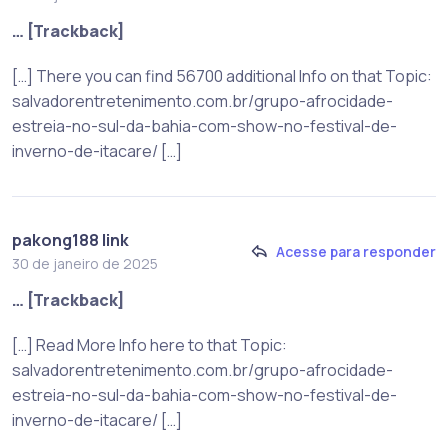
… [Trackback]
[…] There you can find 56700 additional Info on that Topic:
salvadorentretenimento.com.br/grupo-afrocidade-
estreia-no-sul-da-bahia-com-show-no-festival-de-
inverno-de-itacare/ […]
pakong188 link
Acesse para responder
30 de janeiro de 2025
… [Trackback]
[…] Read More Info here to that Topic:
salvadorentretenimento.com.br/grupo-afrocidade-
estreia-no-sul-da-bahia-com-show-no-festival-de-
inverno-de-itacare/ […]