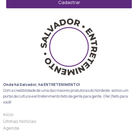
Cadastrar
Onde há Salvador, há ENTRETENIMENTO!
Com a credibilidade de uma das maiores produtoras do Nordeste, somos um
portal de cultura e entretenimento feito de gente para gente. (Per)feito para
você!
Início
Últimas Notícias
Agenda