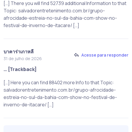
[…] There you will find 52739 additional Information to that
Topic: salvadorentretenimento.com.br/grupo-
afrocidade-estreia-no-sul-da-bahia-com-show-no-
festival-de-inverno-de-itacare/ […]
บาคาร่าเกาหลี
Acesse para responder
31 de julho de 2026
… [Trackback]
[…] Here you can find 88402 more Info to that Topic:
salvadorentretenimento.com.br/grupo-afrocidade-
estreia-no-sul-da-bahia-com-show-no-festival-de-
inverno-de-itacare/ […]