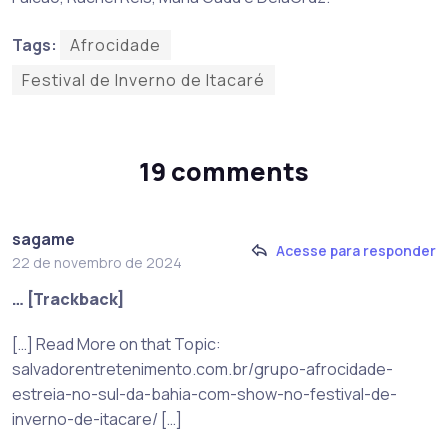
Tags:
Afrocidade
Festival de Inverno de Itacaré
19 comments
sagame
Acesse para responder
22 de novembro de 2024
… [Trackback]
[…] Read More on that Topic:
salvadorentretenimento.com.br/grupo-afrocidade-
estreia-no-sul-da-bahia-com-show-no-festival-de-
inverno-de-itacare/ […]