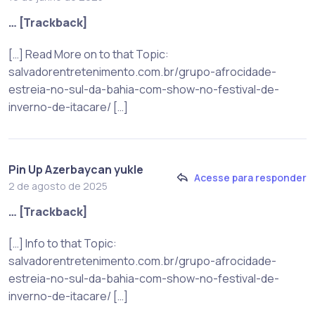
… [Trackback]
[…] Read More on to that Topic:
salvadorentretenimento.com.br/grupo-afrocidade-
estreia-no-sul-da-bahia-com-show-no-festival-de-
inverno-de-itacare/ […]
Pin Up Azerbaycan yukle
Acesse para responder
2 de agosto de 2025
… [Trackback]
[…] Info to that Topic:
salvadorentretenimento.com.br/grupo-afrocidade-
estreia-no-sul-da-bahia-com-show-no-festival-de-
inverno-de-itacare/ […]