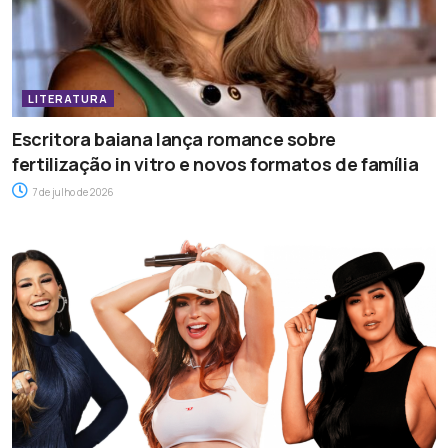
LITERATURA
Escritora baiana lança romance sobre
fertilização in vitro e novos formatos de família
7 de julho de 2026