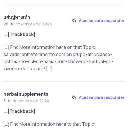
แผ่นปูทางเท้า
Acesse para responder
26 de novembro de 2024
… [Trackback]
[…] Find More Information here on that Topic:
salvadorentretenimento.com.br/grupo-afrocidade-
estreia-no-sul-da-bahia-com-show-no-festival-de-
inverno-de-itacare/ […]
herbal supplements
Acesse para responder
3 de dezembro de 2024
… [Trackback]
[…] Find More Information here to that Topic: