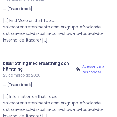
… [Trackback]
[…] Find More on that Topic:
salvadorentretenimento.com.br/grupo-afrocidade-
estreia-no-sul-da-bahia-com-show-no-festival-de-
inverno-de-itacare/ […]
bilskrotning med ersättning och
Acesse para
hämtning
responder
25 de março de 2026
… [Trackback]
[…] Information on that Topic:
salvadorentretenimento.com.br/grupo-afrocidade-
estreia-no-sul-da-bahia-com-show-no-festival-de-
inverno-de-itacare/ […]