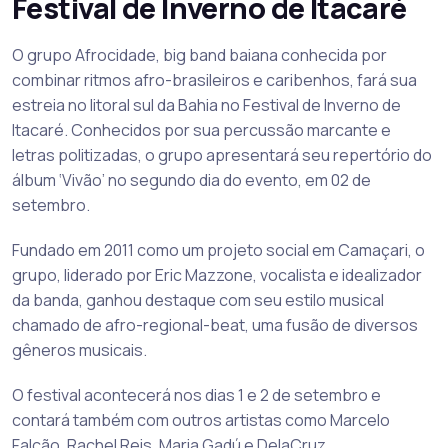
Festival de Inverno de Itacaré
O grupo Afrocidade, big band baiana conhecida por
combinar ritmos afro-brasileiros e caribenhos, fará sua
estreia no litoral sul da Bahia no Festival de Inverno de
Itacaré. Conhecidos por sua percussão marcante e
letras politizadas, o grupo apresentará seu repertório do
álbum ‘Vivão’ no segundo dia do evento, em 02 de
setembro.
Fundado em 2011 como um projeto social em Camaçari, o
grupo, liderado por Eric Mazzone, vocalista e idealizador
da banda, ganhou destaque com seu estilo musical
chamado de afro-regional-beat, uma fusão de diversos
gêneros musicais.
O festival acontecerá nos dias 1 e 2 de setembro e
contará também com outros artistas como Marcelo
Falcão, Rachel Reis, Maria Gadú e DelaCruz.