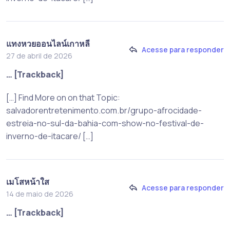
แทงหวยออนไลน์เกาหลี
Acesse para responder
27 de abril de 2026
… [Trackback]
[…] Find More on on that Topic:
salvadorentretenimento.com.br/grupo-afrocidade-
estreia-no-sul-da-bahia-com-show-no-festival-de-
inverno-de-itacare/ […]
เมโสหน้าใส
Acesse para responder
14 de maio de 2026
… [Trackback]