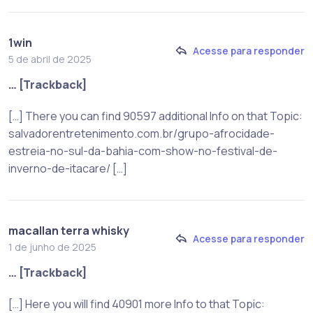
1win
Acesse para responder
5 de abril de 2025
… [Trackback]
[…] There you can find 90597 additional Info on that Topic:
salvadorentretenimento.com.br/grupo-afrocidade-
estreia-no-sul-da-bahia-com-show-no-festival-de-
inverno-de-itacare/ […]
macallan terra whisky
Acesse para responder
1 de junho de 2025
… [Trackback]
[…] Here you will find 40901 more Info to that Topic: