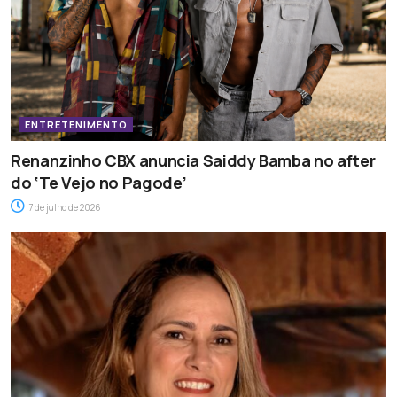
ENTRETENIMENTO
Renanzinho CBX anuncia Saiddy Bamba no after
do ‘Te Vejo no Pagode’
7 de julho de 2026