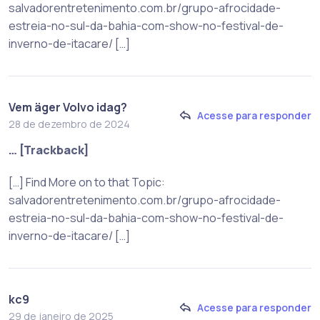
salvadorentretenimento.com.br/grupo-afrocidade-
estreia-no-sul-da-bahia-com-show-no-festival-de-
inverno-de-itacare/ […]
Vem äger Volvo idag?
Acesse para responder
28 de dezembro de 2024
… [Trackback]
[…] Find More on to that Topic:
salvadorentretenimento.com.br/grupo-afrocidade-
estreia-no-sul-da-bahia-com-show-no-festival-de-
inverno-de-itacare/ […]
kc9
Acesse para responder
29 de janeiro de 2025