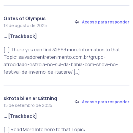
Gates of Olympus
Acesse para responder
18 de agosto de 2025
… [Trackback]
[…] There you can find 32693 more Information to that
Topic: salvadorentretenimento.com.br/grupo-
afrocidade-estreia-no-sul-da-bahia-com-show-no-
festival-de-inverno-de-itacare/ […]
skrota bilen ersättning
Acesse para responder
15 de setembro de 2025
… [Trackback]
[…] Read More Info here to that Topic: