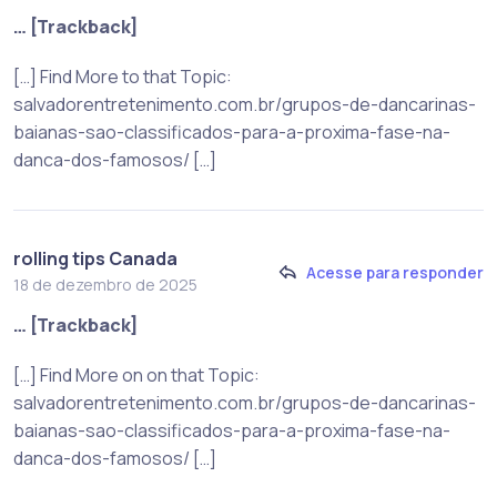
… [Trackback]
[…] Find More to that Topic:
salvadorentretenimento.com.br/grupos-de-dancarinas-
baianas-sao-classificados-para-a-proxima-fase-na-
danca-dos-famosos/ […]
rolling tips Canada
Acesse para responder
18 de dezembro de 2025
… [Trackback]
[…] Find More on on that Topic:
salvadorentretenimento.com.br/grupos-de-dancarinas-
baianas-sao-classificados-para-a-proxima-fase-na-
danca-dos-famosos/ […]