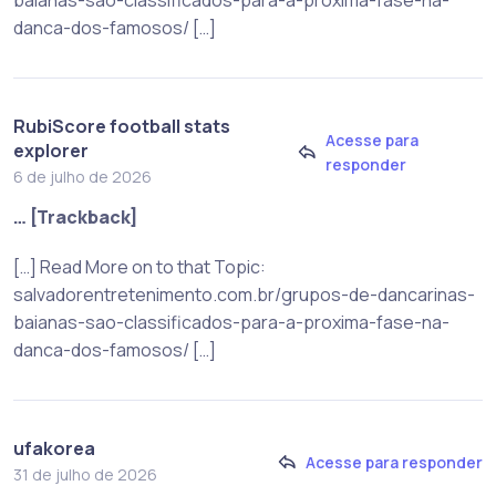
baianas-sao-classificados-para-a-proxima-fase-na-
danca-dos-famosos/ […]
RubiScore football stats
Acesse para
explorer
responder
6 de julho de 2026
… [Trackback]
[…] Read More on to that Topic:
salvadorentretenimento.com.br/grupos-de-dancarinas-
baianas-sao-classificados-para-a-proxima-fase-na-
danca-dos-famosos/ […]
ufakorea
Acesse para responder
31 de julho de 2026