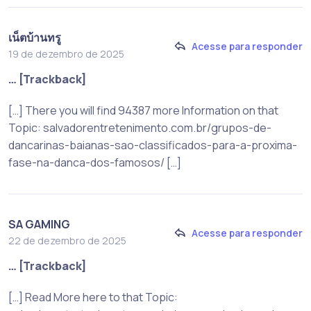
เน็ตบ้านทรู
Acesse para responder
19 de dezembro de 2025
… [Trackback]
[…] There you will find 94387 more Information on that
Topic: salvadorentretenimento.com.br/grupos-de-
dancarinas-baianas-sao-classificados-para-a-proxima-
fase-na-danca-dos-famosos/ […]
SA GAMING
Acesse para responder
22 de dezembro de 2025
… [Trackback]
[…] Read More here to that Topic: