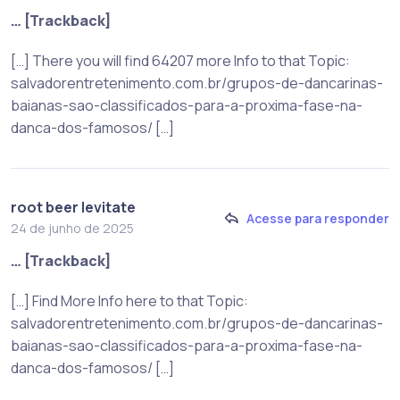
… [Trackback]
[…] There you will find 64207 more Info to that Topic:
salvadorentretenimento.com.br/grupos-de-dancarinas-
baianas-sao-classificados-para-a-proxima-fase-na-
danca-dos-famosos/ […]
root beer levitate
Acesse para responder
24 de junho de 2025
… [Trackback]
[…] Find More Info here to that Topic:
salvadorentretenimento.com.br/grupos-de-dancarinas-
baianas-sao-classificados-para-a-proxima-fase-na-
danca-dos-famosos/ […]