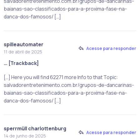
salvadorentretenimento.com.br/grupos-de-dancarinas-
baianas-sao-classificados-para-a-proxima-fase-na-
danca-dos-famosos/ […]
spilleautomater
Acesse para responder
11 de abril de 2025
… [Trackback]
[…] Here you will find 62271 more Info to that Topic:
salvadorentretenimento.com.br/grupos-de-dancarinas-
baianas-sao-classificados-para-a-proxima-fase-na-
danca-dos-famosos/ […]
sperrmüll charlottenburg
Acesse para responder
14 de junho de 2025