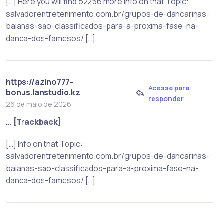
[…] Here you will find 52256 more Info on that Topic:
salvadorentretenimento.com.br/grupos-de-dancarinas-
baianas-sao-classificados-para-a-proxima-fase-na-
danca-dos-famosos/ […]
https://azino777-
Acesse para
bonus.lanstudio.kz
responder
26 de maio de 2026
… [Trackback]
[…] Info on that Topic:
salvadorentretenimento.com.br/grupos-de-dancarinas-
baianas-sao-classificados-para-a-proxima-fase-na-
danca-dos-famosos/ […]