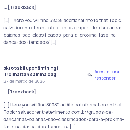
… [Trackback]
[…] There you will find 58338 additional Info to that Topic:
salvadorentretenimento.com.br/grupos-de-dancarinas-
baianas-sao-classificados-para-a-proxima-fase-na-
danca-dos-famosos/ […]
skrota bil upphämtning i
Acesse para
Trollhättan samma dag
responder
27 de março de 2026
… [Trackback]
[…] Here you will find 80080 additional Information on that
Topic: salvadorentretenimento.com.br/grupos-de-
dancarinas-baianas-sao-classificados-para-a-proxima-
fase-na-danca-dos-famosos/ […]