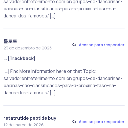
salvadorentretenimento.com.br/grupos-de-dancarinas-
baianas-sao-classificados-para-a-proxima-fase-na-
danca-dos-famosos/ […]
롤토토
Acesse para responder
23 de dezembro de 2025
… [Trackback]
[…] Find More Information here on that Topic:
salvadorentretenimento.com.br/grupos-de-dancarinas-
baianas-sao-classificados-para-a-proxima-fase-na-
danca-dos-famosos/ […]
retatrutide peptide buy
Acesse para responder
12 de março de 2026