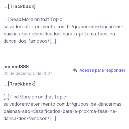
… [Trackback]
[…] Read More on that Topic:
salvadorentretenimento.com.br/grupos-de-dancarinas-
baianas-sao-classificados-para-a-proxima-fase-na-
danca-dos-famosos/ […]
jebjeed888
Acesse para responder
22 de dezembro de 2024
… [Trackback]
[…] Find More on on that Topic:
salvadorentretenimento.com.br/grupos-de-dancarinas-
baianas-sao-classificados-para-a-proxima-fase-na-
danca-dos-famosos/ […]