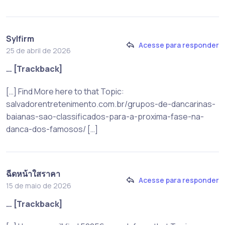
Sylfirm
Acesse para responder
25 de abril de 2026
… [Trackback]
[…] Find More here to that Topic:
salvadorentretenimento.com.br/grupos-de-dancarinas-
baianas-sao-classificados-para-a-proxima-fase-na-
danca-dos-famosos/ […]
ฉีดหน้าใสราคา
Acesse para responder
15 de maio de 2026
… [Trackback]