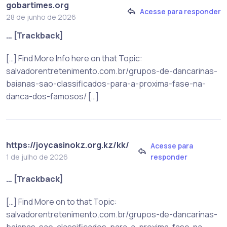
gobartimes.org
Acesse para responder
28 de junho de 2026
… [Trackback]
[…] Find More Info here on that Topic:
salvadorentretenimento.com.br/grupos-de-dancarinas-
baianas-sao-classificados-para-a-proxima-fase-na-
danca-dos-famosos/ […]
https://joycasinokz.org.kz/kk/
Acesse para
responder
1 de julho de 2026
… [Trackback]
[…] Find More on to that Topic:
salvadorentretenimento.com.br/grupos-de-dancarinas-