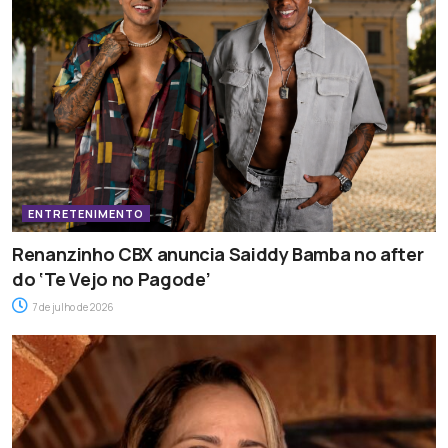
ENTRETENIMENTO
Renanzinho CBX anuncia Saiddy Bamba no after
do ‘Te Vejo no Pagode’
7 de julho de 2026