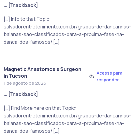
… [Trackback]
[…] Info to that Topic:
salvadorentretenimento.com.br/grupos-de-dancarinas-
baianas-sao-classificados-para-a-proxima-fase-na-
danca-dos-famosos/ […]
Magnetic Anastomosis Surgeon
Acesse para
in Tucson
responder
1 de agosto de 2026
… [Trackback]
[…] Find More here on that Topic:
salvadorentretenimento.com.br/grupos-de-dancarinas-
baianas-sao-classificados-para-a-proxima-fase-na-
danca-dos-famosos/ […]