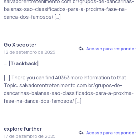
salvadorentretenimento.com.br/grupos-de-dancarinas-
baianas-sao-classificados-para-a-proxima-fase-na-
danca-dos-famosos/ […]
Go X scooter
Acesse para responder
12 de setembro de 2025
… [Trackback]
[…] There you can find 40363 more Information to that
Topic: salvadorentretenimento.com.br/grupos-de-
dancarinas-baianas-sao-classificados-para-a-proxima-
fase-na-danca-dos-famosos/ […]
explore further
Acesse para responder
17 de dezembro de 2025