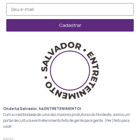
Cadastrar
Onde há Salvador, há ENTRETENIMENTO!
Com a credibilidade de uma das maiores produtoras do Nordeste, somos um
portal de cultura e entretenimento feito de gente para gente. (Per)feito para
você!
Início