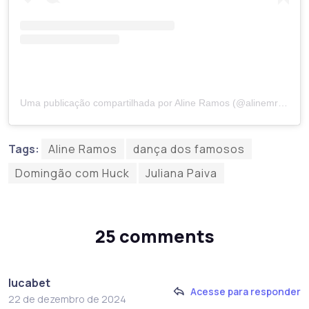
Uma publicação compartilhada por Aline Ramos (@alinemramos)
Tags:
Aline Ramos
dança dos famosos
Domingão com Huck
Juliana Paiva
25 comments
lucabet
Acesse para responder
22 de dezembro de 2024