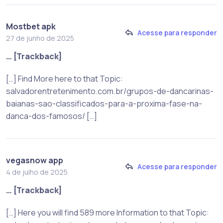
Mostbet apk
Acesse para responder
27 de junho de 2025
… [Trackback]
[…] Find More here to that Topic:
salvadorentretenimento.com.br/grupos-de-dancarinas-
baianas-sao-classificados-para-a-proxima-fase-na-
danca-dos-famosos/ […]
vegasnow app
Acesse para responder
4 de julho de 2025
… [Trackback]
[…] Here you will find 589 more Information to that Topic: