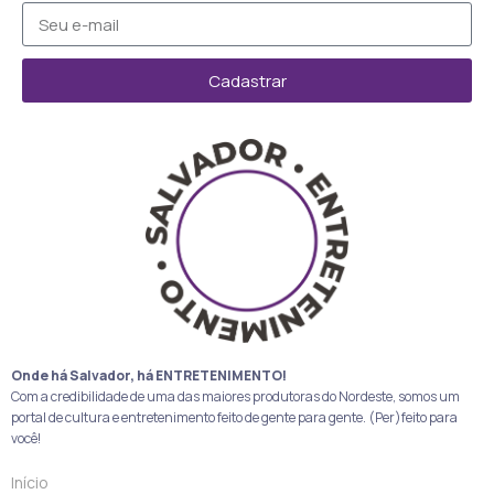
Cadastrar
Onde há Salvador, há ENTRETENIMENTO!
Com a credibilidade de uma das maiores produtoras do Nordeste, somos um
portal de cultura e entretenimento feito de gente para gente. (Per)feito para
você!
Início