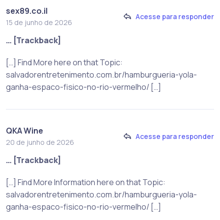
sex89.co.il
Acesse para responder
15 de junho de 2026
… [Trackback]
[…] Find More here on that Topic:
salvadorentretenimento.com.br/hamburgueria-yola-
ganha-espaco-fisico-no-rio-vermelho/ […]
QKA Wine
Acesse para responder
20 de junho de 2026
… [Trackback]
[…] Find More Information here on that Topic:
salvadorentretenimento.com.br/hamburgueria-yola-
ganha-espaco-fisico-no-rio-vermelho/ […]