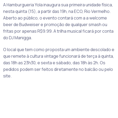
A Hamburgueria Yola inaugura sua primeira unidade física,
nesta quinta (15), a partir das 19h, na ECO, Rio Vermelho.
Aberto ao público, o evento contará com a a welcome
beer de Budweiser e promoção de qualquer smash ou
fritas por apenas R$9.99. A trilha musical ficará por conta
do DJ Manigga.
O local que tem como proposta um ambiente descolado e
que remete à cultura vintage funcionará de terça à quinta,
das 18h as 23h30, e sexta e sábado, das 18h às 2h. Os
pedidos podem ser feitos diretamente no balcão ou pelo
site.