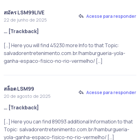
สมัคร LSM99LIVE
Acesse para responder
22 de junho de 2025
… [Trackback]
[…] Here you will find 45230 more Info to that Topic:
salvadorentretenimento.com.br/hamburgueria-yola-
ganha-espaco-fisico-no-rio-vermelho/ […]
สล็อต LSM99
Acesse para responder
20 de agosto de 2025
… [Trackback]
[…] Here you can find 89093 additional Information to that
Topic: salvadorentretenimento.com.br/hamburgueria-
yola-ganha-espaco-fisico-no-rio-vermelho/ […]