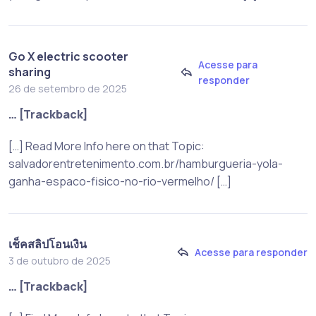
Go X electric scooter
Acesse para
sharing
responder
26 de setembro de 2025
… [Trackback]
[…] Read More Info here on that Topic:
salvadorentretenimento.com.br/hamburgueria-yola-
ganha-espaco-fisico-no-rio-vermelho/ […]
เช็คสลิปโอนเงิน
Acesse para responder
3 de outubro de 2025
… [Trackback]