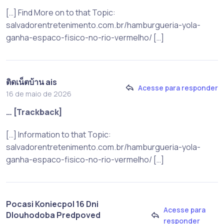
[…] Find More on to that Topic:
salvadorentretenimento.com.br/hamburgueria-yola-
ganha-espaco-fisico-no-rio-vermelho/ […]
ติดเน็ตบ้าน ais
Acesse para responder
16 de maio de 2026
… [Trackback]
[…] Information to that Topic:
salvadorentretenimento.com.br/hamburgueria-yola-
ganha-espaco-fisico-no-rio-vermelho/ […]
Pocasi Koniecpol 16 Dni
Acesse para
Dlouhodoba Predpoved
responder