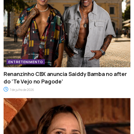
ENTRETENIMENTO
Renanzinho CBX anuncia Saiddy Bamba no after
do ‘Te Vejo no Pagode’
7 de julho de 2026