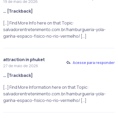
19 de maio de 2026
… [Trackback]
[…] Find More Info here on that Topic:
salvadorentretenimento.com.br/hamburgueria-yola-
ganha-espaco-fisico-no-rio-vermelho/ […]
attraction in phuket
Acesse para responder
27 de maio de 2026
… [Trackback]
[…] Find More Information here on that Topic:
salvadorentretenimento.com.br/hamburgueria-yola-
ganha-espaco-fisico-no-rio-vermelho/ […]