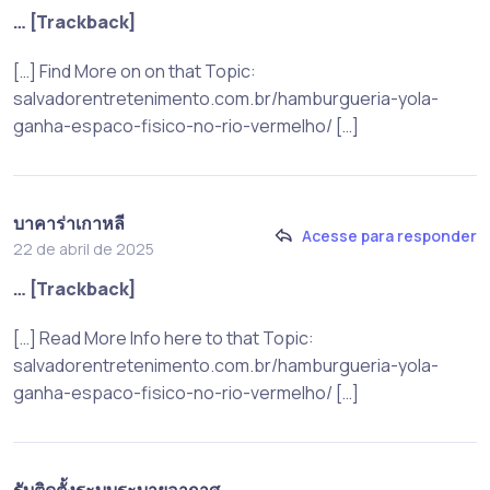
… [Trackback]
[…] Find More on on that Topic:
salvadorentretenimento.com.br/hamburgueria-yola-
ganha-espaco-fisico-no-rio-vermelho/ […]
บาคาร่าเกาหลี
Acesse para responder
22 de abril de 2025
… [Trackback]
[…] Read More Info here to that Topic:
salvadorentretenimento.com.br/hamburgueria-yola-
ganha-espaco-fisico-no-rio-vermelho/ […]
รับติดตั้งระบบระบายอากาศ