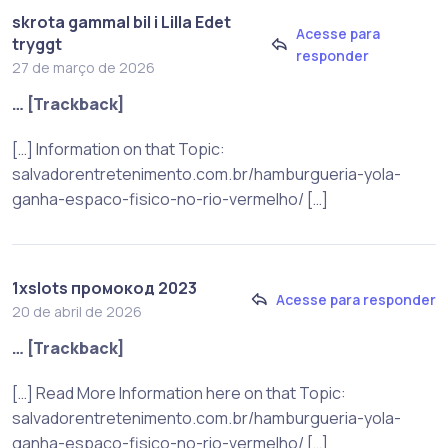
skrota gammal bil i Lilla Edet
Acesse para
tryggt
responder
27 de março de 2026
… [Trackback]
[…] Information on that Topic:
salvadorentretenimento.com.br/hamburgueria-yola-
ganha-espaco-fisico-no-rio-vermelho/ […]
1xslots промокод 2023
Acesse para responder
20 de abril de 2026
… [Trackback]
[…] Read More Information here on that Topic:
salvadorentretenimento.com.br/hamburgueria-yola-
ganha-espaco-fisico-no-rio-vermelho/ […]