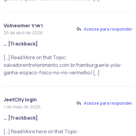
Volnewmer ราคา
Acesse para responder
25 de abril de 2026
… [Trackback]
[…] Read More on that Topic:
salvadorentretenimento.com.br/hamburgueria-yola-
ganha-espaco-fisico-no-rio-vermelho/ […]
JeetCity login
Acesse para responder
1 de maio de 2026
… [Trackback]
[…] Read More here on that Topic: