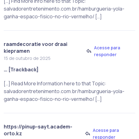
[…] Find More Info here to that Topic:
salvadorentretenimento.com.br/hamburgueria-yola-
ganha-espaco-fisico-no-rio-vermelho/ […]
raamdecoratie voor draai
Acesse para
kiepramen
responder
15 de outubro de 2025
… [Trackback]
[…] Read More Information here to that Topic:
salvadorentretenimento.com.br/hamburgueria-yola-
ganha-espaco-fisico-no-rio-vermelho/ […]
https://pinup-sayt.academ-
Acesse para
orto.kz
responder