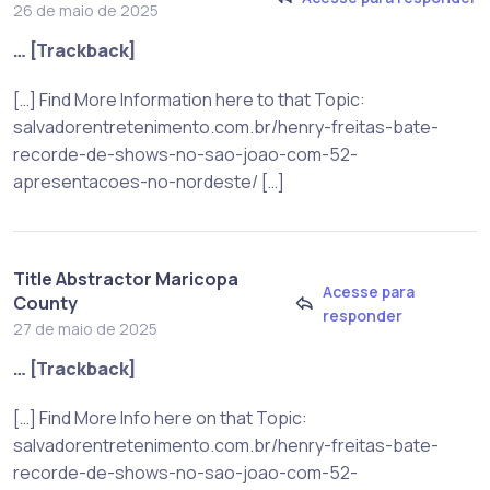
26 de maio de 2025
… [Trackback]
[…] Find More Information here to that Topic:
salvadorentretenimento.com.br/henry-freitas-bate-
recorde-de-shows-no-sao-joao-com-52-
apresentacoes-no-nordeste/ […]
Title Abstractor Maricopa
Acesse para
County
responder
27 de maio de 2025
… [Trackback]
[…] Find More Info here on that Topic:
salvadorentretenimento.com.br/henry-freitas-bate-
recorde-de-shows-no-sao-joao-com-52-