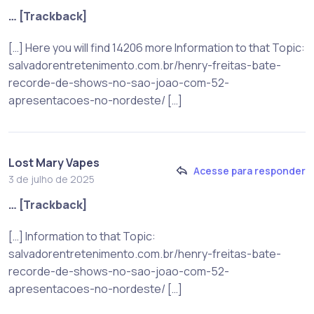
… [Trackback]
[…] Here you will find 14206 more Information to that Topic:
salvadorentretenimento.com.br/henry-freitas-bate-
recorde-de-shows-no-sao-joao-com-52-
apresentacoes-no-nordeste/ […]
Lost Mary Vapes
Acesse para responder
3 de julho de 2025
… [Trackback]
[…] Information to that Topic:
salvadorentretenimento.com.br/henry-freitas-bate-
recorde-de-shows-no-sao-joao-com-52-
apresentacoes-no-nordeste/ […]