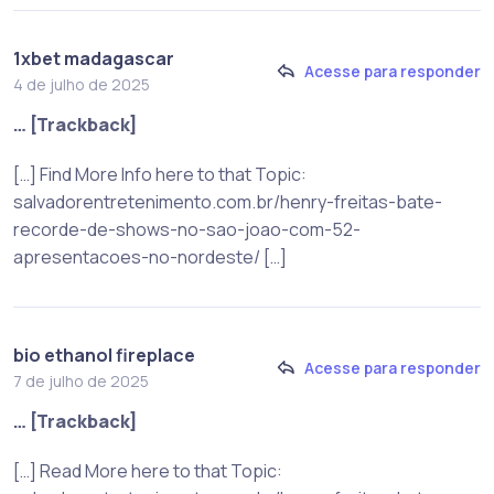
1xbet madagascar
Acesse para responder
4 de julho de 2025
… [Trackback]
[…] Find More Info here to that Topic:
salvadorentretenimento.com.br/henry-freitas-bate-
recorde-de-shows-no-sao-joao-com-52-
apresentacoes-no-nordeste/ […]
bio ethanol fireplace
Acesse para responder
7 de julho de 2025
… [Trackback]
[…] Read More here to that Topic: