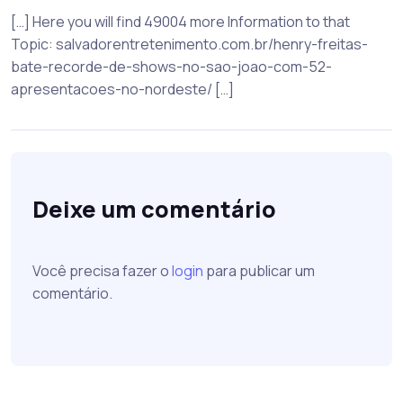
[…] Here you will find 49004 more Information to that
Topic: salvadorentretenimento.com.br/henry-freitas-
bate-recorde-de-shows-no-sao-joao-com-52-
apresentacoes-no-nordeste/ […]
Deixe um comentário
Você precisa fazer o
login
para publicar um
comentário.