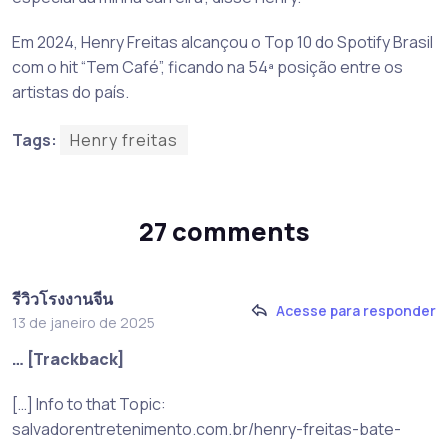
Em 2024, Henry Freitas alcançou o Top 10 do Spotify Brasil
com o hit “Tem Café”, ficando na 54ª posição entre os
artistas do país.
Tags:
Henry freitas
27 comments
รีวิวโรงงานจีน
Acesse para responder
13 de janeiro de 2025
… [Trackback]
[…] Info to that Topic:
salvadorentretenimento.com.br/henry-freitas-bate-