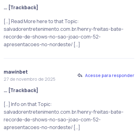
… [Trackback]
[…] Read More here to that Topic:
salvadorentretenimento.com.br/henry-freitas-bate-
recorde-de-shows-no-sao-joao-com-52-
apresentacoes-no-nordeste/ […]
mawinbet
Acesse para responder
27 de novembro de 2025
… [Trackback]
[…] Info on that Topic:
salvadorentretenimento.com.br/henry-freitas-bate-
recorde-de-shows-no-sao-joao-com-52-
apresentacoes-no-nordeste/ […]