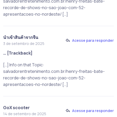
salvadorentretenimento.com.br/henry-freitas-bate-
recorde-de-shows-no-sao-joao-com-52-
apresentacoes-no-nordeste/ […]
นำเข้าสินค้าจากจีน
Acesse para responder
3 de setembro de 2025
… [Trackback]
[…] Info on that Topic:
salvadorentretenimento.com.br/henry-freitas-bate-
recorde-de-shows-no-sao-joao-com-52-
apresentacoes-no-nordeste/ […]
GoX scooter
Acesse para responder
14 de setembro de 2025