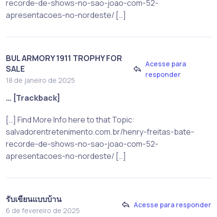
recorde-de-shows-no-sao-joao-com-52-
apresentacoes-no-nordeste/ […]
BUL ARMORY 1911 TROPHY FOR
Acesse para
SALE
responder
18 de janeiro de 2025
… [Trackback]
[…] Find More Info here to that Topic:
salvadorentretenimento.com.br/henry-freitas-bate-
recorde-de-shows-no-sao-joao-com-52-
apresentacoes-no-nordeste/ […]
รับเขียนแบบบ้าน
Acesse para responder
6 de fevereiro de 2025