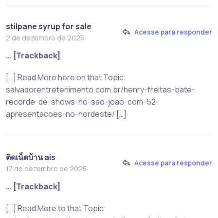
stilpane syrup for sale
Acesse para responder
2 de dezembro de 2025
… [Trackback]
[…] Read More here on that Topic:
salvadorentretenimento.com.br/henry-freitas-bate-
recorde-de-shows-no-sao-joao-com-52-
apresentacoes-no-nordeste/ […]
ติดเน็ตบ้าน ais
Acesse para responder
17 de dezembro de 2025
… [Trackback]
[…] Read More to that Topic: