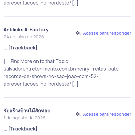
apresentacoes-no-nordeste/ […]
Anblicks AI Factory
Acesse para responder
24 de julho de 2026
… [Trackback]
[…] Find More on to that Topic:
salvadorentretenimento.com.br/henry-freitas-bate-
recorde-de-shows-no-sao-joao-com-52-
apresentacoes-no-nordeste/ […]
รับสร้างบ้านไม้สักทอง
Acesse para responder
1 de agosto de 2026
… [Trackback]