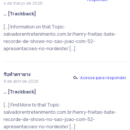
4 de março de 2026
… [Trackback]
[…] Information on that Topic:
salvadorentretenimento.com.br/henry-freitas-bate-
recorde-de-shows-no-sao-joao-com-52-
apresentacoes-no-nordeste/ […]
รับทำตรายาง
Acesse para responder
9 de abril de 2026
… [Trackback]
[…] Find More to that Topic:
salvadorentretenimento.com.br/henry-freitas-bate-
recorde-de-shows-no-sao-joao-com-52-
apresentacoes-no-nordeste/ […]