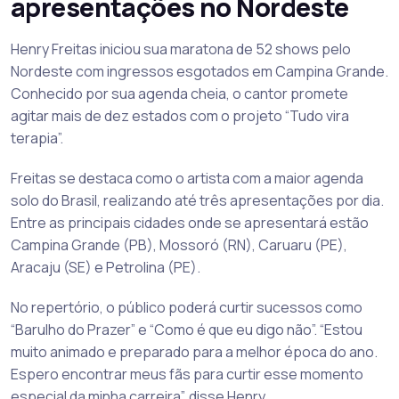
apresentações no Nordeste
Henry Freitas iniciou sua maratona de 52 shows pelo
Nordeste com ingressos esgotados em Campina Grande.
Conhecido por sua agenda cheia, o cantor promete
agitar mais de dez estados com o projeto “Tudo vira
terapia”.
Freitas se destaca como o artista com a maior agenda
solo do Brasil, realizando até três apresentações por dia.
Entre as principais cidades onde se apresentará estão
Campina Grande (PB), Mossoró (RN), Caruaru (PE),
Aracaju (SE) e Petrolina (PE).
No repertório, o público poderá curtir sucessos como
“Barulho do Prazer” e “Como é que eu digo não”. “Estou
muito animado e preparado para a melhor época do ano.
Espero encontrar meus fãs para curtir esse momento
especial da minha carreira”, disse Henry.