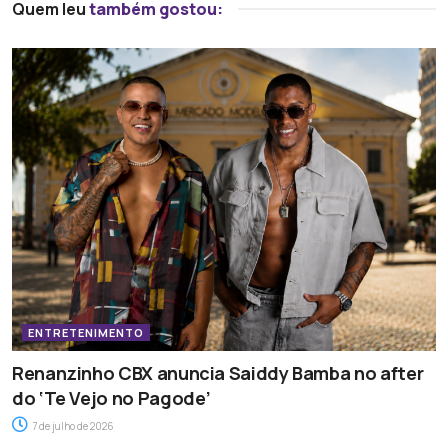
Quem leu
também gostou:
ENTRETENIMENTO
Renanzinho CBX anuncia Saiddy Bamba no after
do ‘Te Vejo no Pagode’
7 de julho de 2026