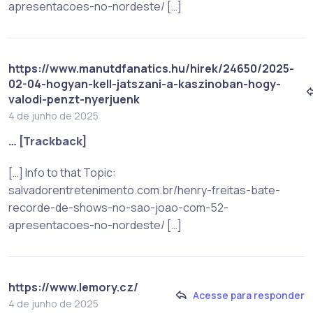
apresentacoes-no-nordeste/ […]
https://www.manutdfanatics.hu/hirek/24650/2025-
02-04-hogyan-kell-jatszani-a-kaszinoban-hogy-
valodi-penzt-nyerjuenk
4 de junho de 2025
… [Trackback]
[…] Info to that Topic:
salvadorentretenimento.com.br/henry-freitas-bate-
recorde-de-shows-no-sao-joao-com-52-
apresentacoes-no-nordeste/ […]
https://www.lemory.cz/
Acesse para responder
4 de junho de 2025