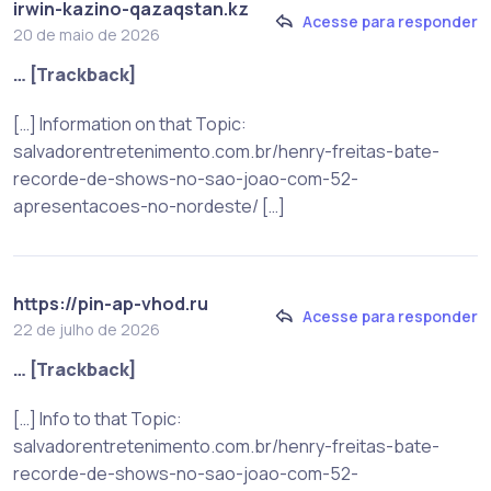
irwin-kazino-qazaqstan.kz
Acesse para responder
20 de maio de 2026
… [Trackback]
[…] Information on that Topic:
salvadorentretenimento.com.br/henry-freitas-bate-
recorde-de-shows-no-sao-joao-com-52-
apresentacoes-no-nordeste/ […]
https://pin-ap-vhod.ru
Acesse para responder
22 de julho de 2026
… [Trackback]
[…] Info to that Topic:
salvadorentretenimento.com.br/henry-freitas-bate-
recorde-de-shows-no-sao-joao-com-52-