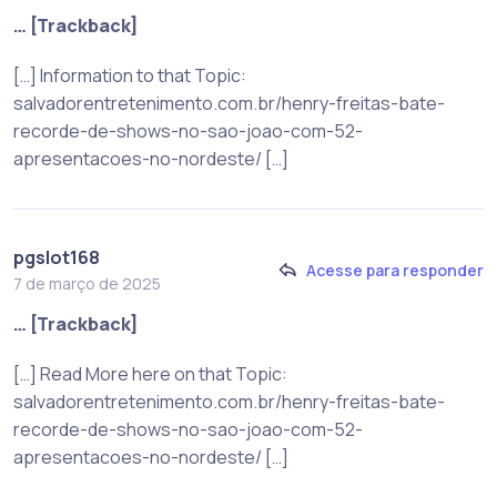
… [Trackback]
[…] Information to that Topic:
salvadorentretenimento.com.br/henry-freitas-bate-
recorde-de-shows-no-sao-joao-com-52-
apresentacoes-no-nordeste/ […]
pgslot168
Acesse para responder
7 de março de 2025
… [Trackback]
[…] Read More here on that Topic:
salvadorentretenimento.com.br/henry-freitas-bate-
recorde-de-shows-no-sao-joao-com-52-
apresentacoes-no-nordeste/ […]