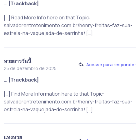
… [Trackback]
[…] Read More Info here on that Topic:
salvadorentretenimento.com.br/henry-freitas-faz-sua-
estreia-na-vaquejada-de-serrinha/ […]
หวยลาววันนี้
Acesse para responder
25 de dezembro de 2025
… [Trackback]
[…] Find More Information here to that Topic:
salvadorentretenimento.com.br/henry-freitas-faz-sua-
estreia-na-vaquejada-de-serrinha/ […]
แทงหวย