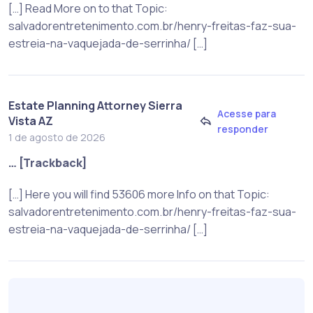
[…] Read More on to that Topic:
salvadorentretenimento.com.br/henry-freitas-faz-sua-
estreia-na-vaquejada-de-serrinha/ […]
Estate Planning Attorney Sierra
Acesse para
Vista AZ
responder
1 de agosto de 2026
… [Trackback]
[…] Here you will find 53606 more Info on that Topic:
salvadorentretenimento.com.br/henry-freitas-faz-sua-
estreia-na-vaquejada-de-serrinha/ […]