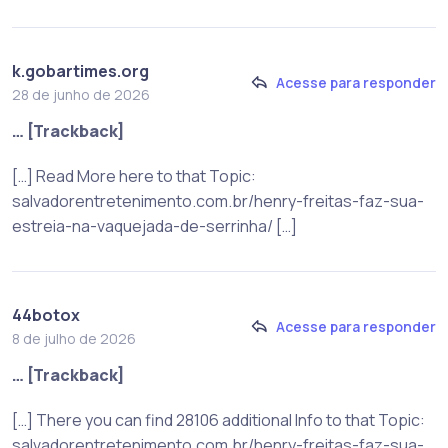
k.gobartimes.org
Acesse para responder
28 de junho de 2026
… [Trackback]
[…] Read More here to that Topic:
salvadorentretenimento.com.br/henry-freitas-faz-sua-
estreia-na-vaquejada-de-serrinha/ […]
44botox
Acesse para responder
8 de julho de 2026
… [Trackback]
[…] There you can find 28106 additional Info to that Topic:
salvadorentretenimento.com.br/henry-freitas-faz-sua-