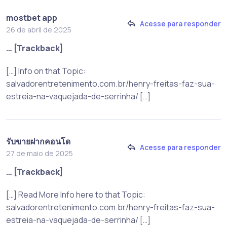
mostbet app
Acesse para responder
26 de abril de 2025
… [Trackback]
[…] Info on that Topic:
salvadorentretenimento.com.br/henry-freitas-faz-sua-
estreia-na-vaquejada-de-serrinha/ […]
รับขายฝากคอนโด
Acesse para responder
27 de maio de 2025
… [Trackback]
[…] Read More Info here to that Topic:
salvadorentretenimento.com.br/henry-freitas-faz-sua-
estreia-na-vaquejada-de-serrinha/ […]