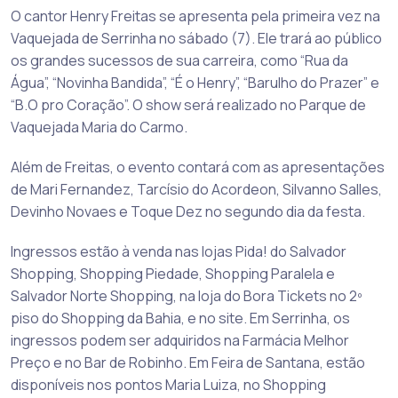
O cantor Henry Freitas se apresenta pela primeira vez na
Vaquejada de Serrinha no sábado (7). Ele trará ao público
os grandes sucessos de sua carreira, como “Rua da
Água”, “Novinha Bandida”, “É o Henry”, “Barulho do Prazer” e
“B.O pro Coração”. O show será realizado no Parque de
Vaquejada Maria do Carmo.
Além de Freitas, o evento contará com as apresentações
de Mari Fernandez, Tarcísio do Acordeon, Silvanno Salles,
Devinho Novaes e Toque Dez no segundo dia da festa.
Ingressos estão à venda nas lojas Pida! do Salvador
Shopping, Shopping Piedade, Shopping Paralela e
Salvador Norte Shopping, na loja do Bora Tickets no 2º
piso do Shopping da Bahia, e no site. Em Serrinha, os
ingressos podem ser adquiridos na Farmácia Melhor
Preço e no Bar de Robinho. Em Feira de Santana, estão
disponíveis nos pontos Maria Luiza, no Shopping