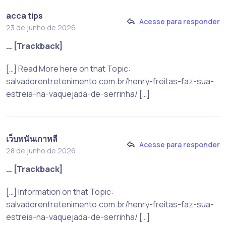
acca tips
Acesse para responder
23 de junho de 2026
… [Trackback]
[…] Read More here on that Topic:
salvadorentretenimento.com.br/henry-freitas-faz-sua-
estreia-na-vaquejada-de-serrinha/ […]
เว็บพนันเกาหลี
Acesse para responder
28 de junho de 2026
… [Trackback]
[…] Information on that Topic:
salvadorentretenimento.com.br/henry-freitas-faz-sua-
estreia-na-vaquejada-de-serrinha/ […]