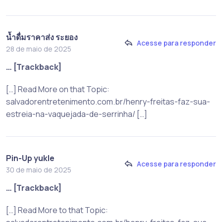
น้ำดื่มราคาส่ง ระยอง
Acesse para responder
28 de maio de 2025
… [Trackback]
[…] Read More on that Topic:
salvadorentretenimento.com.br/henry-freitas-faz-sua-
estreia-na-vaquejada-de-serrinha/ […]
Pin-Up yukle
Acesse para responder
30 de maio de 2025
… [Trackback]
[…] Read More to that Topic: