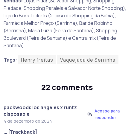
Vendas:
Lojas Pida! (Salvador Shopping, Shopping
Piedade, Shopping Paralela e Salvador Norte Shopping),
loja do Bora Tickets (2º piso do Shopping da Bahia),
Farmácia Melhor Preço (Serrinha), Bar de Robinho
(Serrinha), Maria Luiza (Feira de Santana), Shopping
Boulevard (Feira de Santana) e Centralmix (Feira de
Santana).
Tags:
Henry freitas
Vaquejada de Serrinha
22 comments
packwoods los angeles x runtz
Acesse para
disposable
responder
4 de dezembro de 2024
… [Trackback]