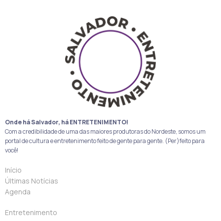
Onde há Salvador, há ENTRETENIMENTO!
Com a credibilidade de uma das maiores produtoras do Nordeste, somos um
portal de cultura e entretenimento feito de gente para gente. (Per)feito para
você!
Início
Últimas Notícias
Agenda
Entretenimento