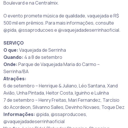
Boulevard e na Centralmix.
O evento promete música de qualidade, vaquejada e R$
500 mil em prêmios. Para mais informações, consulte
@pida, @ssaproducoes e @vaquejadadeserrinhaoficial.
SERVIÇO
O que:
Vaquejada de Serrinha
Quando:
4 a 8 de setembro
Onde:
Parque de Vaquejada Maria do Carmo –
Serrinha/BA
Atrações:
6 de setembro – Henrique & Juliano, Léo Santana, Xand
Avião, Unha Pintada, Heitor Costa, Iguinho e Lulinha
7 de setembro – Henry Freitas, Mari Fernandez, Tarcísio
do Acordeon, Silvanno Salles, Devinho Novaes, Toque Dez
Informações:
@pida, @ssaproducoes,
@vaquejadadeserrinhaoficial