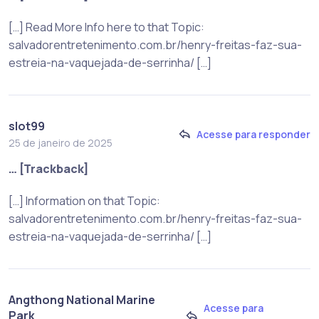
[…] Read More Info here to that Topic:
salvadorentretenimento.com.br/henry-freitas-faz-sua-
estreia-na-vaquejada-de-serrinha/ […]
slot99
Acesse para responder
25 de janeiro de 2025
… [Trackback]
[…] Information on that Topic:
salvadorentretenimento.com.br/henry-freitas-faz-sua-
estreia-na-vaquejada-de-serrinha/ […]
Angthong National Marine
Acesse para
Park