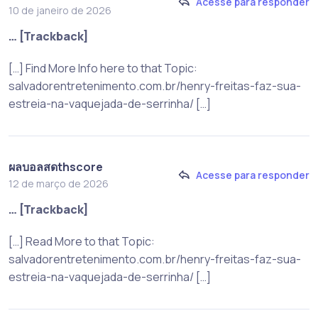
Acesse para responder
10 de janeiro de 2026
… [Trackback]
[…] Find More Info here to that Topic:
salvadorentretenimento.com.br/henry-freitas-faz-sua-
estreia-na-vaquejada-de-serrinha/ […]
ผลบอลสดthscore
Acesse para responder
12 de março de 2026
… [Trackback]
[…] Read More to that Topic:
salvadorentretenimento.com.br/henry-freitas-faz-sua-
estreia-na-vaquejada-de-serrinha/ […]