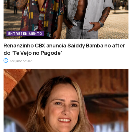
ENTRETENIMENTO
Renanzinho CBX anuncia Saiddy Bamba no after
do ‘Te Vejo no Pagode’
7 de julho de 2026