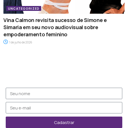
UNCATEGORIZED
Vina Calmon revisita sucesso de Simone e
Simaria em seu novo audiovisual sobre
empoderamento feminino
1 de julho de 2026
Cadastrar