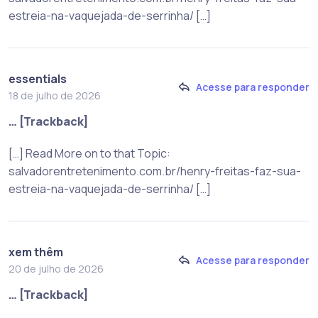
estreia-na-vaquejada-de-serrinha/ […]
essentials
Acesse para responder
18 de julho de 2026
… [Trackback]
[…] Read More on to that Topic:
salvadorentretenimento.com.br/henry-freitas-faz-sua-
estreia-na-vaquejada-de-serrinha/ […]
xem thêm
Acesse para responder
20 de julho de 2026
… [Trackback]