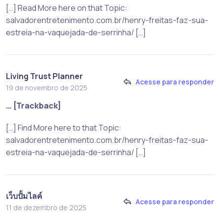
[…] Read More here on that Topic:
salvadorentretenimento.com.br/henry-freitas-faz-sua-
estreia-na-vaquejada-de-serrinha/ […]
Living Trust Planner
Acesse para responder
19 de novembro de 2025
… [Trackback]
[…] Find More here to that Topic:
salvadorentretenimento.com.br/henry-freitas-faz-sua-
estreia-na-vaquejada-de-serrinha/ […]
เว็บปั้มไลค์
Acesse para responder
11 de dezembro de 2025